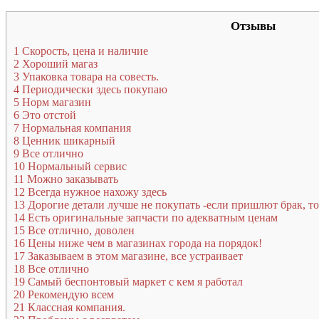
Отзывы
1
Скорость, цена и наличие
2
Хороший магаз
3
Упаковка товара на совесть.
4
Периодически здесь покупаю
5
Норм магазин
6
Это отстой
7
Нормальная компания
8
Ценник шикарный
9
Все отлично
10
Нормальный сервис
11
Можно заказывать
12
Всегда нужное нахожу здесь
13
Дорогие детали лучше не покупать -если пришлют брак, то 
14
Есть оригинальные запчасти по адекватным ценам
15
Все отлично, доволен
16
Цены ниже чем в магазинах города на порядок!
17
Заказываем в этом магазине, все устраивает
18
Все отлично
19
Самый беспонтовый маркет с кем я работал
20
Рекомендую всем
21
Классная компания.