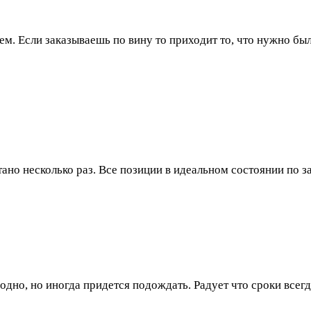
ем. Если заказываешь по вину то приходит то, что нужно бы
тано несколько раз. Все позиции в идеальном состоянии по 
годно, но иногда придется подождать. Радует что сроки все