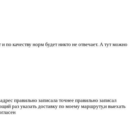
и по качеству норм будет никто не отвечает. А тут можно
.адрес правильно записала точнее правильно записал
ующий раз указать доставку по моему маршруту,и выехать
огласен