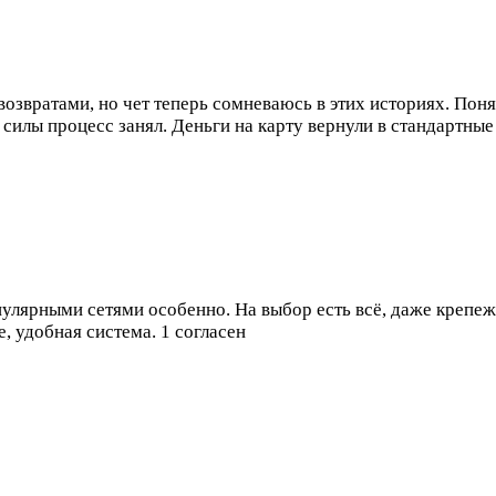
звратами, но чет теперь сомневаюсь в этих историях. Понял 
т силы процесс занял. Деньги на карту вернули в стандартны
улярными сетями особенно. На выбор есть всё, даже крепеж
е, удобная система.
1 согласен