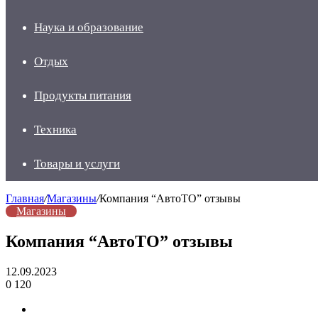
Наука и образование
Отдых
Продукты питания
Техника
Товары и услуги
Главная
/
Магазины
/
Компания “АвтоТО” отзывы
Магазины
Компания “АвтоТО” отзывы
12.09.2023
0
120