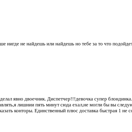
е нигде не найдешь или найдешь но тебе за то что подойдет 
т делал явно двоечник. Диспетчер!!!девочка супер блондинка
тавлять,я лишнии пять минут сюда ехал,не могли бы вы след
 сказать конторы. Единственный плюс доставка быстрая
1 не с