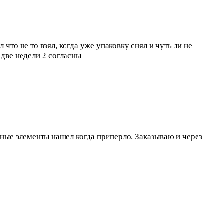
что не то взял, когда уже упаковку снял и чуть ли не
е две недели
2 согласны
ные элементы нашел когда приперло. Заказываю и через