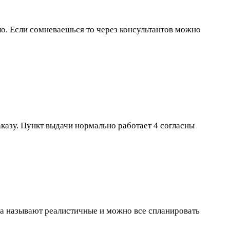
ло. Если сомневаешься то через консультантов можно
заказу. Пункт выдачи нормально работает
4 согласны
гда называют реалистичные и можно все спланировать