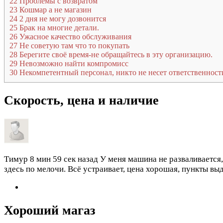
22
Проблемы с возвратом
23
Кошмар а не магазин
24
2 дня не могу дозвонится
25
Брак на многие детали.
26
Ужасное качество обслуживания
27
Не советую там что то покупать
28
Берегите своё время-не обращайтесь в эту организацию.
29
Невозможно найти компромисс
30
Некомпетентный персонал, никто не несет ответственности
Скорость, цена и наличие
Тимур
8 мин 59 сек назад
У меня машина не разваливается,
здесь по мелочи. Всё устраивает, цена хорошая, пункты вы
Хороший магаз