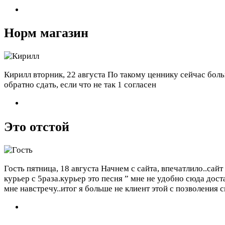
Норм магазин
Кирилл
вторник, 22 августа
По такому ценнику сейчас больш
обратно сдать, если что не так
1 согласен
Это отстой
Гость
пятница, 18 августа
Начнем с сайта, впечатлило..сай
курьер с 5раза.курьер это песня ” мне не удобно сюда дос
мне навстречу..итог я больше не клиент этой с позволения