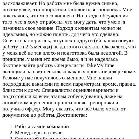
расхолаживает. Но работа мне была нужна сильно,
поэтому всё, что попросили заполнить, я заполнила. Мне
показалось, что много лишнего. Но в ходе обсуждения
того, что я хочу от работы, что могу дать, что умею, я
изменила свое мнение. Подход к клиентам может не
идеальный, но можно понять, для чего это сделано.
Сначала растерялась, но успех подруги (ей нашли новую
работу за 2-3 месяца) не дал этого сделать. Оказалось, что
у меня всё не так плохо и подготовка была недолгой. В
принципе, у меня это время было, я и не надеялась
быстрее найти работу. Специалисты TakeMyTime
вытащили на свет несколько важных проектов для резюме.
Резюме у нас получилось отменное. Мне нашли
подходящие вакансии по всем параметрам, кроме, правда,
близости к дому. Специалисты оценили варианты и
подготовили ко всем этапам собеседований, даже на
английском я успешно прошла после тренировки и
получила оффер. Могу сказать, что все было четко, от
документов до работы.
Достоинства:
Работа самой компании
Менеджеры на связи
Огромный объем подготовки и продвижения на