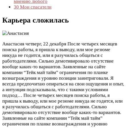
мнению любого
30
Мои спасатели
Карьера сложилась
Анастасия
четверг, 22 декабря
После четырех месяцев
поиска работы, я пришла к выводу, или мое резюме
никуда не годится, или я разучилась общаться с
работодателями. Сильно демотивировало отсутствие
вообще каких-то вариантов. Заявленные на сайте
компании “Тейк май тайм” ограничения по планке
вознаграждения и уровню позиции заинтриговали. Я
всегда предпочитаю опираться на свои ощущения и опыт,
а интуиция подсказывала, что с такими условиями
подход…
После четырех месяцев поиска работы, я
пришла к выводу, или мое резюме никуда не годится, или
я разучилась общаться с работодателями. Сильно
демотивировало отсутствие вообще каких-то вариантов.
Заявленные на сайте компании “Тейк май тайм”
ограничения по планке вознаграждения и уровню