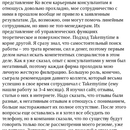
представление Ко всем карьерным консультантам я
отношусь довольно прохладно, мое сотрудничество с
ними в прошлом вообще не привело к заявленным
результатам. Да, возможно, они могут помочь линейным
сотрудникам, но явно не топ-менеджерам. Их
представление об управленческих функциях
теоретическое и поверхностное. Подход Takemytime в
корне другой. Я сразу знал, что самостоятельный поиск
работы – это трата времени, сил и денег, поэтому первым
делом начал искать компетентных специалистов в этом
деле. Как я уже сказал, опыт с консультантами у меня был
негативный, поэтому каждая фирма проходила мою
личную жесткую фильтрацию. Большую роль, конечно,
сыграла рекомендация давнего коллеги, который весьма
успешно в свое время сотрудничал с Takemytime (ему
нашли работу за 3-4 месяца). Я изучил сайт, отзывы,
статьи о них в интернете. Надо сказать, что отзывы были
разные, к негативным отзывам я отношусь с пониманием,
больше настораживает их полное отсутствие. После этого
вопросы еще оставались и я хотел все обсудить по
телефону, но в компании сказали, что по существу будут
говорить только после рассмотрения моего резюме, уже