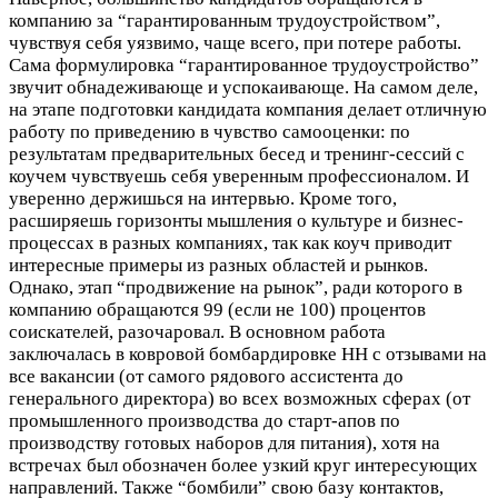
компанию за “гарантированным трудоустройством”,
чувствуя себя уязвимо, чаще всего, при потере работы.
Сама формулировка “гарантированное трудоустройство”
звучит обнадеживающе и успокаивающе. На самом деле,
на этапе подготовки кандидата компания делает отличную
работу по приведению в чувство самооценки: по
результатам предварительных бесед и тренинг-сессий с
коучем чувствуешь себя уверенным профессионалом. И
уверенно держишься на интервью. Кроме того,
расширяешь горизонты мышления о культуре и бизнес-
процессах в разных компаниях, так как коуч приводит
интересные примеры из разных областей и рынков.
Однако, этап “продвижение на рынок”, ради которого в
компанию обращаются 99 (если не 100) процентов
соискателей, разочаровал. В основном работа
заключалась в ковровой бомбардировке НН с отзывами на
все вакансии (от самого рядового ассистента до
генерального директора) во всех возможных сферах (от
промышленного производства до старт-апов по
производству готовых наборов для питания), хотя на
встречах был обозначен более узкий круг интересующих
направлений. Также “бомбили” свою базу контактов,