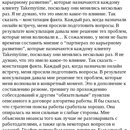
карьерному развитию”, которые назначаются каждому
клиенту Takemytime, поскольку они менялись несколько
раз. Я не думаю, что это имело какое-то влияние. Так
сказать – констатация факта. Каждый раз, когда назначали
онлайн встречу, меня просили подготовить вопросы. В
результате консультация давала мне решение тех проблем,
которые меня волновали в…
К сожалению, у меня не было
времени составить мнение о “партнерах по карьерному
развитию”, которые назначаются каждому клиенту
Takemytime, поскольку они менялись несколько раз. Я не
думаю, что это имело какое-то влияние. Так сказать –
констатация факта. Каждый раз, когда назначали онлайн
встречу, меня просили подготовить вопросы. В результате
консультация давала мне решение тех проблем, которые
меня волновали в конкретный момент. Это в дополнение к
составлению резюме, тренингу по прохождению
собеседований и другим “обязательным” пунктам
описанного в договоре алгоритма работы. Я бы сказал,
что стратегия поиска работы сработала хорошо. Она
опиралась на мои сильные и слабые стороны. Мне
объяснили нюансы того как лучше не разговаривать с
работодателями, а также цель некоторых вопросов и
заданий. График встреч был очень плотным. Был случай, я