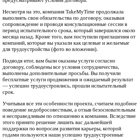
предусматривают условия договора.
Несмотря на это, компания TakeMyTime продолжала
выполнять свои обязательства по договору, оказывая
сопровождение и проводя консультационные сессии в
период испытательного срока, который завершился около
месяца назад. Кроме того, вам поступили приглашения от
компаний, которые вы указали как целевые и желаемые
для трудоустройства (фото во вложении).
Подводя итог, вам были оказаны услуги согласно
договору, соблюдены все условия сотрудничества,
выполнены дополнительные просьбы. Вы получили
бесплатные услуги продвижения и ожидаемый результат
— успешно трудоустроились, прошли испытательный
срок.
Учитывая все эти особенности проекта, считаем подобное
поведение недобросовестным, а отзыв безосновательным
и несправедливым по отношению к компании. Вследствие
этого принято решение лишить вас дальнейшей
поддержки по вопросам развития карьеры, которой
годами пользуются наши успешно трудоустроенные