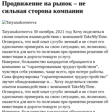
Продвижение на рынок – не
сильная сторона компании
Tatyanakorneeva
30 октября, 2021 год
Хочу поделиться
своим опытом взаимодействия с компанией TakeMyTime.
Оговорюсь, что мой опыт сугубо личный и не стоит его
однозначно примерять на свою ситуацию, но, возможно,
окажется для кого-то полезным при принятии решения об
инвестиции в дорогостоящую услугу.
Наверное, большинство кандидатов обращаются в
компанию за “гарантированным трудоустройством”,
чувствуя себя уязвимо, чаще всего, при потере работы.
Сама формулировка “гарантированное трудоустройство”
звучит обнадеживающе и…
Хочу поделиться своим
опытом взаимодействия с компанией TakeMyTime.
Оговорюсь, что мой опыт сугубо личный и не стоит его
однозначно примерять на свою ситуацию, но, возможно,
окажется для кого-то полезным при принятии решения об
инвестиции в дорогостоящую услугу.
Наверное, большинство кандидатов обращаются в