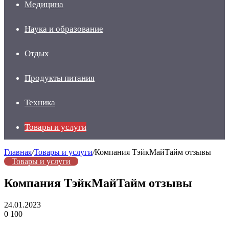
Медицина
Наука и образование
Отдых
Продукты питания
Техника
Товары и услуги
Главная
/
Товары и услуги
/
Компания ТэйкМайТайм отзывы
Товары и услуги
Компания ТэйкМайТайм отзывы
24.01.2023
0
100