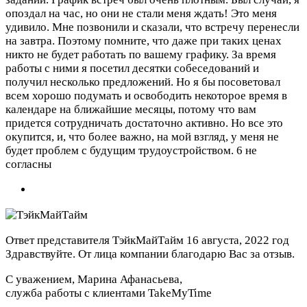
опоздал на час, но они не стали меня ждать! Это меня
удивило. Мне позвонили и сказали, что встречу перенесли
на завтра. Поэтому помните, что даже при таких ценах
никто не будет работать по вашему графику. За время
работы с ними я посетил десятки собеседований и
получил несколько предложений. Но я бы посоветовал
всем хорошо подумать и освободить некоторое время в
календаре на ближайшие месяцы, потому что вам
придется сотрудничать достаточно активно. Но все это
окупится, и, что более важно, на мой взгляд, у меня не
будет проблем с будущим трудоустройством.
6 не
согласны
Ответ представителя ТэйкМайТайм
16 августа, 2022 год
Здравствуйте. От лица компании благодарю Вас за отзыв.
С уважением, Марина Афанасьева,
служба работы с клиентами TakeMyTime