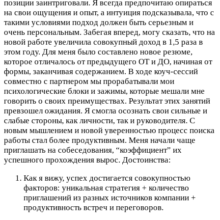
позиции заинтриговали. Я всегда предпочитаю опираться
на свои ощущения и опыт, а интуиция подсказывала, что с
такими условиями подход должен быть серьезным и
очень персональным. Забегая вперед, могу сказать, что на
новой работе увеличила совокупный доход в 1,5 раза в
этом году. Для меня было составлено новое резюме,
которое отличалось от предыдущего ОТ и ДО, начиная от
формы, заканчивая содержанием. В ходе коуч-сессий
совместно с партнером мы прорабатывали мои
психологические блоки и зажимы, которые мешали мне
говорить о своих преимуществах. Результат этих занятий
превзошел ожидания. Я смогла осознать свои сильные и
слабые стороны, как личности, так и руководителя. С
новым мышлением и новой уверенностью процесс поиска
работы стал более продуктивным. Меня начали чаще
приглашать на собеседования, “коэффициент” их
успешного прохождения вырос.
Достоинства:
Как я вижу, успех достигается совокупностью
факторов: уникальная стратегия + количество
приглашений из разных источников компании +
продуктивность встреч и переговоров.