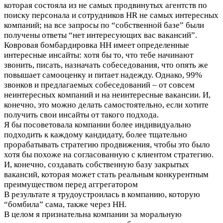
которая состояла из не самых продвинутых агентств по
поиску персонала и сотрудников HR не самых интересных
компаний; на все запросы по “собственной базе” были
получены ответы “нет интересующих вас вакансий”.
Ковровая бомбардировка НН имеет определенные
интересные инсайты: хотя бы то, что тебе начинают
звонить, писать, назначать собеседования, что опять же
повышает самооценку и питает надежду. Однако, 99%
звонков и предлагаемых собеседований – от совсем
неинтересных компаний и на неинтересные вакансии. И,
конечно, это можно делать самостоятельно, если хотите
получить свои инсайты от такого подхода.
Я бы посоветовала компании более индивидуально
подходить к каждому кандидату, более тщательно
прорабатывать стратегию продвижения, чтобы это было
хотя бы похоже на согласованную с клиентом стратегию.
И, конечно, создавать собственную базу закрытых
вакансий, которая может стать реальным конкурентным
преимуществом перед аггрегатором
В результате я трудоустроилась в компанию, которую
“бомбила” сама, также через НН.
В целом я признательна компании за моральную