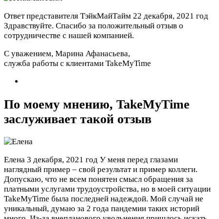
Ответ представителя ТэйкМайТайм
22 декабря, 2021 год
Здравствуйте. Спасибо за положительный отзыв о
сотрудничестве с нашей компанией.
С уважением, Марина Афанасьева,
служба работы с клиентами TakeMyTime
По моему мнению, TakeMyTime
заслуживает такой отзыв
Елена
3 декабря, 2021 год
У меня перед глазами
наглядный пример – свой результат и пример коллеги.
Допускаю, что не всем понятен смысл обращения за
платными услугами трудоустройства, но в моей ситуации
TakeMyTime была последней надеждой. Мой случай не
уникальный, думаю за 2 года пандемии таких историй
много. Из-за внепланового увольнения пришлось искать