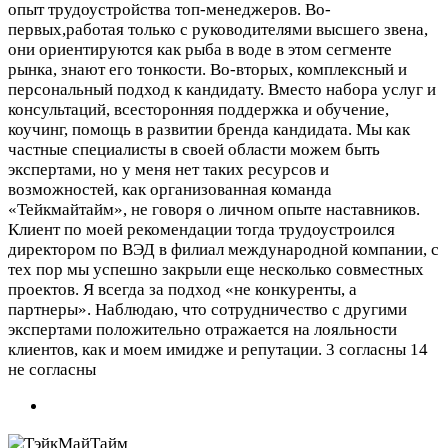
опыт трудоустройства топ-менеджеров. Во-
первых,работая только с руководителями высшего звена,
они ориентируются как рыба в воде в этом сегменте
рынка, знают его тонкости. Во-вторых, комплексный и
персональный подход к кандидату. Вместо набора услуг и
консультаций, всесторонняя поддержка и обучение,
коучинг, помощь в развитии бренда кандидата. Мы как
частные специалисты в своей области можем быть
экспертами, но у меня нет таких ресурсов и
возможностей, как организованная команда
«Тейкмайтайм», не говоря о личном опыте наставников.
Клиент по моей рекомендации тогда трудоустроился
директором по ВЭД в филиал международной компании, с
тех пор мы успешно закрыли еще несколько совместных
проектов. Я всегда за подход «не конкуренты, а
партнеры». Наблюдаю, что сотрудничество с другими
экспертами положительно отражается на лояльности
клиентов, как и моем имидже и репутации.
3 согласны 14
не согласны