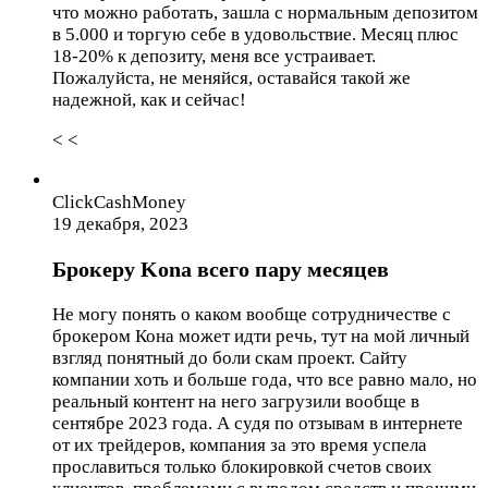
что можно работать, зашла с нормальным депозитом
в 5.000 и торгую себе в удовольствие. Месяц плюс
18-20% к депозиту, меня все устраивает.
Пожалуйста, не меняйся, оставайся такой же
надежной, как и сейчас!
< <
ClickCashMoney
19 декабря, 2023
Брокеру Kona всего пару месяцев
Не могу понять о каком вообще сотрудничестве с
брокером Кона может идти речь, тут на мой личный
взгляд понятный до боли скам проект. Сайту
компании хоть и больше года, что все равно мало, но
реальный контент на него загрузили вообще в
сентябре 2023 года. А судя по отзывам в интернете
от их трейдеров, компания за это время успела
прославиться только блокировкой счетов своих