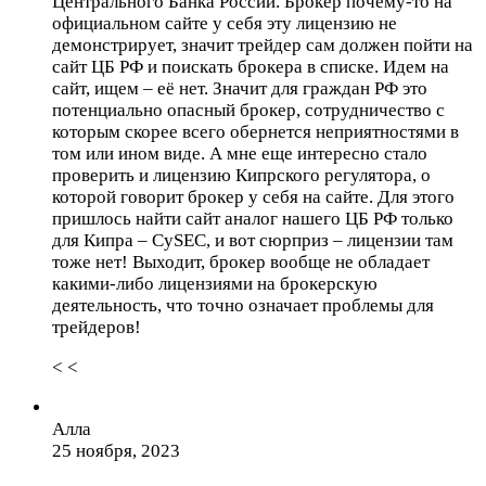
Центрального Банка России. Брокер почему-то на
официальном сайте у себя эту лицензию не
демонстрирует, значит трейдер сам должен пойти на
сайт ЦБ РФ и поискать брокера в списке. Идем на
сайт, ищем – её нет. Значит для граждан РФ это
потенциально опасный брокер, сотрудничество с
которым скорее всего обернется неприятностями в
том или ином виде. А мне еще интересно стало
проверить и лицензию Кипрского регулятора, о
которой говорит брокер у себя на сайте. Для этого
пришлось найти сайт аналог нашего ЦБ РФ только
для Кипра – CySEC, и вот сюрприз – лицензии там
тоже нет! Выходит, брокер вообще не обладает
какими-либо лицензиями на брокерскую
деятельность, что точно означает проблемы для
трейдеров!
< <
Алла
25 ноября, 2023