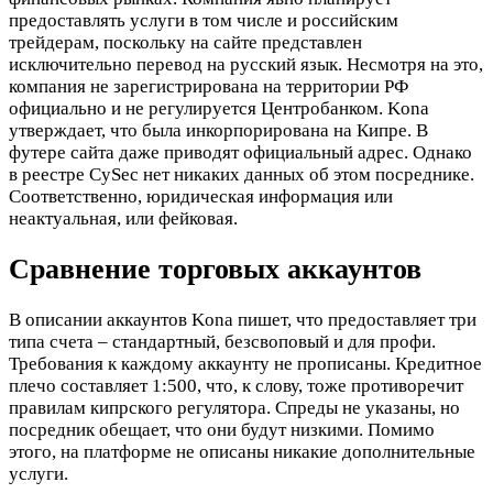
предоставлять услуги в том числе и российским
трейдерам, поскольку на сайте представлен
исключительно перевод на русский язык. Несмотря на это,
компания не зарегистрирована на территории РФ
официально и не регулируется Центробанком. Kona
утверждает, что была инкорпорирована на Кипре. В
футере сайта даже приводят официальный адрес. Однако
в реестре CySec нет никаких данных об этом посреднике.
Соответственно, юридическая информация или
неактуальная, или фейковая.
Сравнение торговых аккаунтов
В описании аккаунтов Kona пишет, что предоставляет три
типа счета – стандартный, безсвоповый и для профи.
Требования к каждому аккаунту не прописаны. Кредитное
плечо составляет 1:500, что, к слову, тоже противоречит
правилам кипрского регулятора. Спреды не указаны, но
посредник обещает, что они будут низкими. Помимо
этого, на платформе не описаны никакие дополнительные
услуги.