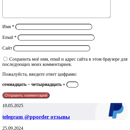
Имя
*
Email
*
Сайт
Сохранить моё имя, email и адрес сайта в этом браузере для
последующих моих комментариев.
Пожалуйста, введите ответ цифрами:
семнадцать − четырнадцать =
telegram
10.05.2025
@pporder
отзывы
telegram @pporder отзывы
Почему
25.09.2024