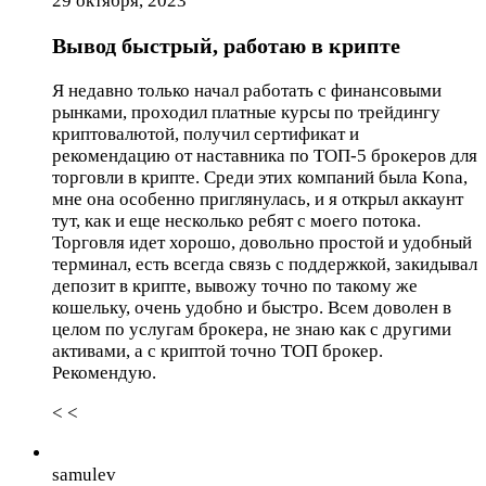
29 октября, 2023
Вывод быстрый, работаю в крипте
Я недавно только начал работать с финансовыми
рынками, проходил платные курсы по трейдингу
криптовалютой, получил сертификат и
рекомендацию от наставника по ТОП-5 брокеров для
торговли в крипте. Среди этих компаний была Kona,
мне она особенно приглянулась, и я открыл аккаунт
тут, как и еще несколько ребят с моего потока.
Торговля идет хорошо, довольно простой и удобный
терминал, есть всегда связь с поддержкой, закидывал
депозит в крипте, вывожу точно по такому же
кошельку, очень удобно и быстро. Всем доволен в
целом по услугам брокера, не знаю как с другими
активами, а с криптой точно ТОП брокер.
Рекомендую.
< <
samulev