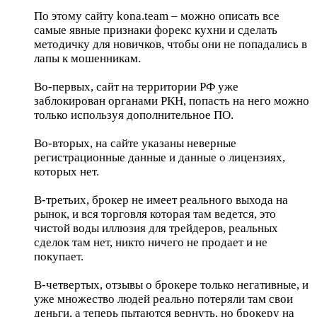
По этому сайту kona.team – можно описать все
самые явные признаки форекс кухни и сделать
методичку для новичков, чтобы они не попадались в
лапы к мошенникам.
Во-первых, сайт на территории РФ уже
заблокирован органами РКН, попасть на него можно
только используя дополнительное ПО.
Во-вторых, на сайте указаны неверные
регистрационные данные и данные о лицензиях,
которых нет.
В-третьих, брокер не имеет реального выхода на
рынок, и вся торговля которая там ведется, это
чистой воды иллюзия для трейдеров, реальных
сделок там нет, никто ничего не продает и не
покупает.
В-четвертых, отзывы о брокере только негативные, и
уже множество людей реально потеряли там свои
деньги, а теперь пытаются вернуть, но брокеру на