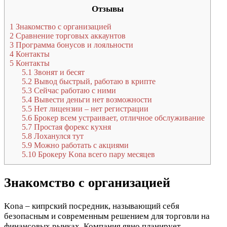
Отзывы
1
Знакомство с организацией
2
Сравнение торговых аккаунтов
3
Программа бонусов и лояльности
4
Контакты
5
Контакты
5.1
Звонят и бесят
5.2
Вывод быстрый, работаю в крипте
5.3
Сейчас работаю с ними
5.4
Вывести деньги нет возможности
5.5
Нет лицензии – нет регистрации
5.6
Брокер всем устраивает, отличное обслуживание
5.7
Простая форекс кухня
5.8
Лоханулся тут
5.9
Можно работать с акциями
5.10
Брокеру Kona всего пару месяцев
Знакомство с организацией
Kona – кипрский посредник, называющий себя
безопасным и современным решением для торговли на
финансовых рынках. Компания явно планирует