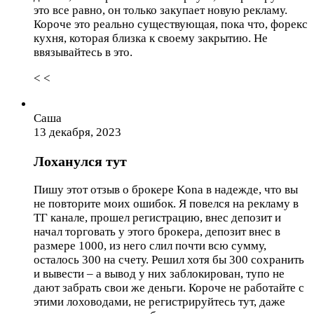
это все равно, он только закупает новую рекламу.
Короче это реально существующая, пока что, форекс
кухня, которая близка к своему закрытию. Не
ввязывайтесь в это.
< <
Саша
13 декабря, 2023
Лоханулся тут
Пишу этот отзыв о брокере Kona в надежде, что вы
не повторите моих ошибок. Я повелся на рекламу в
ТГ канале, прошел регистрацию, внес депозит и
начал торговать у этого брокера, депозит внес в
размере 1000, из него слил почти всю сумму,
осталось 300 на счету. Решил хотя бы 300 сохранить
и вывести – а вывод у них заблокирован, тупо не
дают забрать свои же деньги. Короче не работайте с
этими лоховодами, не регистрируйтесь тут, даже