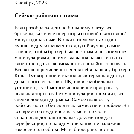
3 ноября, 2023
Сейчас работаю с ними
Если разобраться, то по большому счету все
брокеры, как и все операторы сотовой связи плюс/
минус одинаковые. В каких-то моментах один
лучше, в других моментах другой лучше, самое
главное, чтобы брокер был честным и не занимался
манипуляциями, не имел желания развести своих
клиентов и давал возможность спокойно торговать.
Все вышеперечисленное я для себя нашел у брокера
Kona. Тут хороший и стабильный терминал доступ
до которого есть как с ПК, так и с мобильных
устройств, тут быстрое исполнение ордеров, тут
реальная торговля без манипуляций проходит, все
сделки доходят до рынка. Самое главное тут
работает касса без скрытых комиссий и проблем. За
все время сотрудничества у меня никто не
спрашивал дополнительных документов для
верификации, ни на одну операцию не наложили
комиссии или сбора. Меня брокер полностью