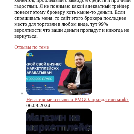
клиентов, проблемами с выводом средств и прочими
гадостями. Я не понимаю какой адекватный трейдер
понесет этому брокеру хоть какие-то деньги. Если
спрашивать меня, то сайт этого брокера последнее
место для торговли в любом виде, тут 99%
вероятности что ваши деньги пропадут и никогда не
вернуться.
Отзывы по теме
Негативные отзывы о PMGO: правда или миф?
06.09.2024