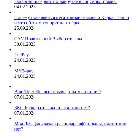
DoctorSmm сервис по накрутке в соцсетях отзывы
04.02.2023
Почему появляются негативные отзывы о Каркас Тайги
и что об этом говорят партнёры
25.09.2024
САУ Правильный Выбор отзывы
30.01.2023
LucPey
24.01.2023
MY24pay
24.01.2023
Blue Tiger Finance отзывы, платят или нет?
07.01.2024
БКС Брокер отзывы, платят или нет?
07.01.2024
Моя Дача (моядачавкраснодаре.рф) отзывы, платят или
нет?