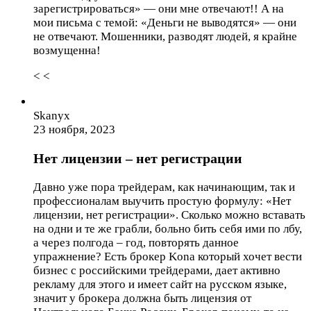
зарегистрироваться» — они мне отвечают!! А на
мои письма с темой: «Деньги не выводятся» — они
не отвечают. Мошенники, разводят людей, я крайне
возмущенна!
< <
Skanyx
23 ноября, 2023
Нет лицензии – нет регистрации
Давно уже пора трейдерам, как начинающим, так и
профессионалам выучить простую формулу: «Нет
лицензии, нет регистрации». Сколько можно вставать
на одни и те же грабли, больно бить себя ими по лбу,
а через полгода – год, повторять данное
упражнение? Есть брокер Kona который хочет вести
бизнес с российскими трейдерами, дает активно
рекламу для этого и имеет сайт на русском языке,
значит у брокера должна быть лицензия от