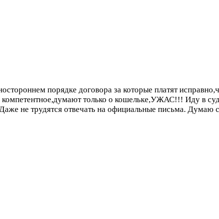
ностороннем порядке договора за которые платят исправно,ча
 компетентное,думают только о кошельке,УЖАС!!! Иду в суд,
 Даже не трудятся отвечать на официальные письма. Думаю 