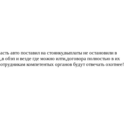
сть авто поставил на стоянку,выплаты не остановили в
в обэп и везде где можно илти,договора полностью в их
сотрудникам компетентых органов будут отвечать охотнее!