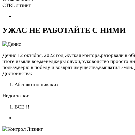
CTRL лизинг
УЖАС НЕ РАБОТАЙТЕ С НИМИ
Денис
12 октября, 2022 год
Жуткая контора,разорвали в об
итоге изьяли все,менеджеры олухи,руководство проосто нн
пользу,верю в победу и возврат имущества,выплатил 7млн.
Достоинства:
Абсолютно никаких
Недостатки:
ВСЕ!!!