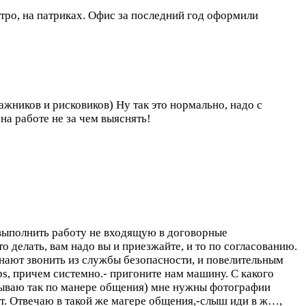
етро, на патриках. Офис за последний год оформили
ажников и рисковиков) Ну так это нормально, надо с
на работе не за чем выяснять!
 выполнить работу не входящую в договорные
о делать, вам надо вы и приезжайте, и то по согласованию.
нают звонить из службы безопасности, и повелительным
ps, причем системно.- пригоните нам машину. С какого
называю так по манере общения) мне нужны фотографии
тот. Отвечаю в такой же магере общения,-слыш иди в ж…,