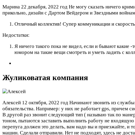
Марина
22 декабря, 2022 год
Не могу сказать ничего крим
прикольно, дизайн с Дартом Вейдером и Звездными война
Отличный коллектив! Супер коммуникации и скорость
Недостатки:
Я ничего такого пока не видел, если и бывают какие 
юмором на такие вещи смотреть и уметь ладить с колл
Жуликоватая компания
Алексей
12 октября, 2022 год
Начинают звонить из службы 
обязательства. Например: у них не работает gps, причем си
В другой раз звонит следующий тип ( называю так по ма
тоном, пытаются заставить выполнить работу не входящую 
перепуга должен это делать, вам надо вы и приезжайте, и
машин. Сделали отправили. Нет не подходят, здесь не дост