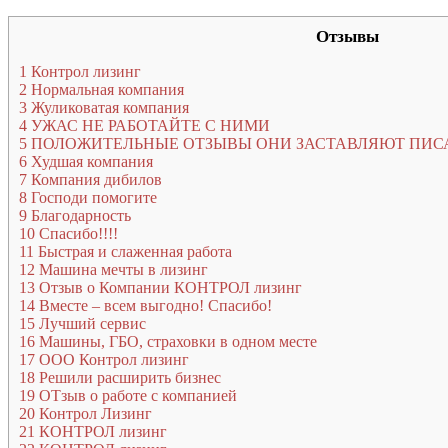
Отзывы
1
Контрол лизинг
2
Нормальная компания
3
Жуликоватая компания
4
УЖАС НЕ РАБОТАЙТЕ С НИМИ
5
ПОЛОЖИТЕЛЬНЫЕ ОТЗЫВЫ ОНИ ЗАСТАВЛЯЮТ ПИСА
6
Худшая компания
7
Компания дибилов
8
Господи помогите
9
Благодарность
10
Спасибо!!!!
11
Быстрая и слаженная работа
12
Машина мечты в лизинг
13
Отзыв о Компании КОНТРОЛ лизинг
14
Вместе – всем выгодно! Спасибо!
15
Лучший сервис
16
Машины, ГБО, страховки в одном месте
17
ООО Контрол лизинг
18
Решили расширить бизнес
19
ОТзыв о работе с компанией
20
Контрол Лизинг
21
КОНТРОЛ лизинг