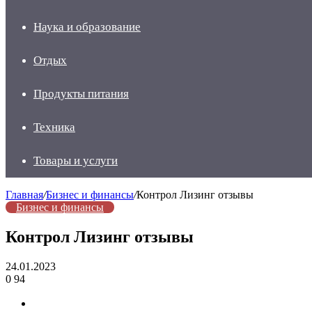
Наука и образование
Отдых
Продукты питания
Техника
Товары и услуги
Главная
/
Бизнес и финансы
/
Контрол Лизинг отзывы
Бизнес и финансы
Контрол Лизинг отзывы
24.01.2023
0
94