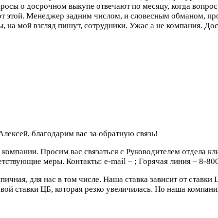
росы о досрочном выкупе отвечают по месяцу, когда вопрос
 от этой. Менеджер задним числом, и словесным обманом, пр
, на мой взгляд пишут, сотрудники. Ужас а не компания.
Дос
Алексей, благодарим вас за обратную связь!
компании. Просим вас связаться с Руководителем отдела кли
тствующие меры. Контакты: e-mail –
; Горячая линия – 8-80
ичная, для нас в том числе. Наша ставка зависит от ставки 
 ставки ЦБ, которая резко увеличилась. Но наша компания в