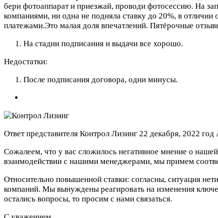
бери фотоаппарат и приезжай, проводи фотосессию. На зап
компаниями, ни одна не подняла ставку до 20%, в отличии
платежами.Это малая доля впечатлений. Пятёрочные отзывы
На стадии подписания и выдачи все хорошо.
Недостатки:
После подписания договора, одни минусы.
Ответ представителя Контрол Лизинг
22 декабря, 2022 год
Cожалеем, что у вас сложилось негативное мнение о нашей 
взаимодействии с нашими менеджерами, мы примем соотве
Относительно повышенной ставки: согласны, ситуация нетип
компаний. Мы вынуждены реагировать на изменения ключевой
остались вопросы, то просим с нами связаться.
С уважением,