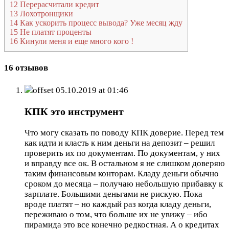
12
Перерасчитали кредит
13
Лохотронщики
14
Как ускорить процесс вывода? Уже месяц жду
15
Не платят проценты
16
Кинули меня и еще много кого !
16 отзывов
offset
05.10.2019 at 01:46
КПК это инструмент
Что могу сказать по поводу КПК доверие. Перед тем
как идти и класть к ним деньги на депозит – решил
проверить их по документам. По документам, у них
и вправду все ок. В остальном я не слишком доверяю
таким финансовым конторам. Кладу деньги обычно
сроком до месяца – получаю небольшую прибавку к
зарплате. Большими деньгами не рискую. Пока
вроде платят – но каждый раз когда кладу деньги,
переживаю о том, что больше их не увижу – ибо
пирамида это все конечно редкостная. А о кредитах