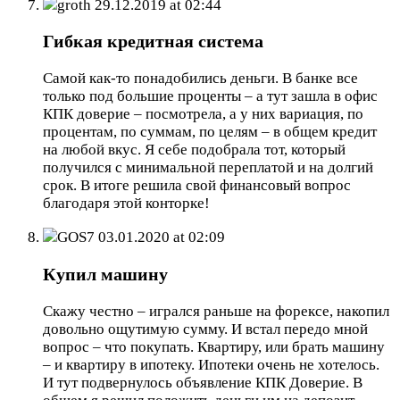
groth
29.12.2019 at 02:44
Гибкая кредитная система
Самой как-то понадобились деньги. В банке все
только под большие проценты – а тут зашла в офис
КПК доверие – посмотрела, а у них вариация, по
процентам, по суммам, по целям – в общем кредит
на любой вкус. Я себе подобрала тот, который
получился с минимальной переплатой и на долгий
срок. В итоге решила свой финансовый вопрос
благодаря этой конторке!
GOS7
03.01.2020 at 02:09
Купил машину
Скажу честно – игрался раньше на форексе, накопил
довольно ощутимую сумму. И встал передо мной
вопрос – что покупать. Квартиру, или брать машину
– и квартиру в ипотеку. Ипотеки очень не хотелось.
И тут подвернулось объявление КПК Доверие. В