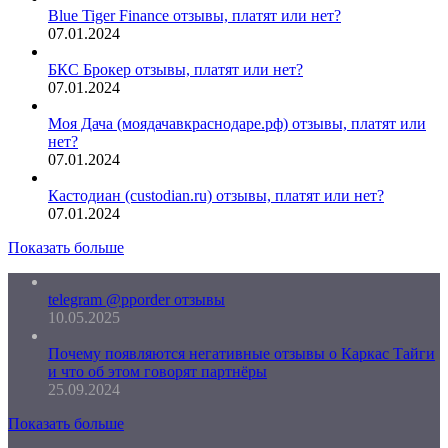
Blue Tiger Finance отзывы, платят или нет?
07.01.2024
БКС Брокер отзывы, платят или нет?
07.01.2024
Моя Дача (моядачавкраснодаре.рф) отзывы, платят или
нет?
07.01.2024
Кастодиан (custodian.ru) отзывы, платят или нет?
07.01.2024
Показать больше
telegram @pporder отзывы
10.05.2025
Почему появляются негативные отзывы о Каркас Тайги
и что об этом говорят партнёры
25.09.2024
Показать больше