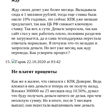
Жду своих денег уже более месяца. Вкладывала
сюда в 1 миллион рублей, тогда еще ставка была
около 10% годовых, это сейчас КПК уже меньше
предлагают, так как ЦБ РФ снижает ключевую
ставку. Так вот, к сути. Деньги запросила, так как
сайт стал у них работать плохо, половина разделов
не загружается, да и сама техподдержка перестала
отвечать нормально. Я почуяла что-то неладно и
запросила деньги. Но вот уже месяц, как жду
перевода. Как ускорить процесс?
Гарик
22.10.2020 at 03:42
Не платят проценты
Как же я жалею, что связался с КПК Доверие. Ведь
вложил в них деньги и теперь их не получу назад.
Вложил 300000 на 25 месяцев под 10.50%, думал
что буду получать деньги ничего не делая, при чем
неплохую сумму. Но в итоге, после 5 месяцев
выплат, они перестали выплачивать мне деньги.