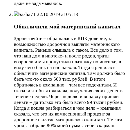
даже не задумываюсь.
Sasha71
22.10.2019 at 05:18
Обналичили мой материнский капитал
Здравствуйте – обращалась в КПК доверие, за
возможностью досрочной выплаты материнского
капитала. Раньше слышала о таком. Все дело в том,
что наш дом в ипотеке- и после родов, траты
возросли и мы пропустили платежку по ипотеке, в
виду чего банк на нас наехал. Тогда я решилась
обналичить материнский капитал. Там должно было
быть что-то около 500 тыс. рублей. В итоге
обратилась в компанию – там все подсчитали. И
сказали чтобы я ожидала, получения своих денег в
течение недели. Через неделю и вправду пришли
деньги – да только это было всего 99 тысяч рублей.
Когда я пошла разбираться в чем дело – компания
сказала, что это их комиссионный процент за
досрочное изъятие материнского капитала. Т.е. эти
уроды забрали 80% моей суммы себе в карман.