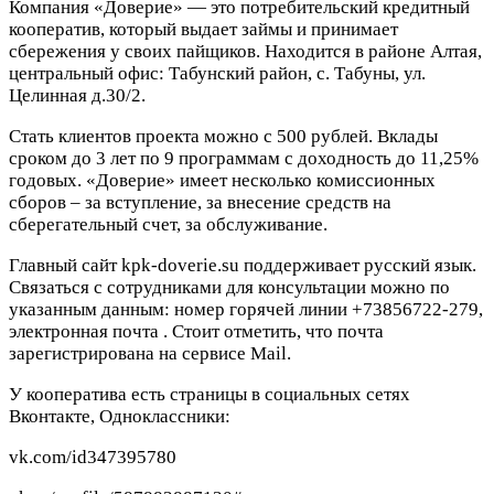
Компания «Доверие» — это потребительский кредитный
кооператив, который выдает займы и принимает
сбережения у своих пайщиков. Находится в районе Алтая,
центральный офис: Табунский район, с. Табуны, ул.
Целинная д.30/2.
Стать клиентов проекта можно с 500 рублей. Вклады
сроком до 3 лет по 9 программам с доходность до 11,25%
годовых. «Доверие» имеет несколько комиссионных
сборов – за вступление, за внесение средств на
сберегательный счет, за обслуживание.
Главный сайт kpk-doverie.su поддерживает русский язык.
Связаться с сотрудниками для консультации можно по
указанным данным: номер горячей линии +73856722-279,
электронная почта
. Стоит отметить, что почта
зарегистрирована на сервисе Mail.
У кооператива есть страницы в социальных сетях
Вконтакте, Одноклассники:
vk.com/id347395780