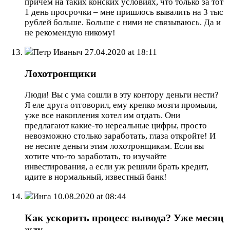
причем на таких конских условиях, что только за тот
1 день просрочки – мне пришлось вывалить на 3 тыс
рублей больше. Больше с ними не связываюсь. Да и
не рекомендую никому!
Петр Иваныч
27.04.2020 at 18:11
Лохотронщики
Люди! Вы с ума сошли в эту контору деньги нести?
Я еле друга отговорил, ему крепко мозги промыли,
уже все накопления хотел им отдать. Они
предлагают какие-то нереальные цифры, просто
невозможно столько заработать, глаза откройте! И
не несите деньги этим лохотронщикам. Если вы
хотите что-то заработать, то изучайте
инвестирования, а если уж решили брать кредит,
идите в нормальный, известный банк!
Инга
10.08.2020 at 08:44
Как ускорить процесс вывода? Уже месяц
жду