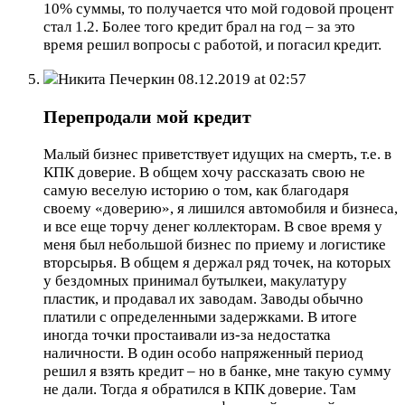
10% суммы, то получается что мой годовой процент
стал 1.2. Более того кредит брал на год – за это
время решил вопросы с работой, и погасил кредит.
Никита Печеркин
08.12.2019 at 02:57
Перепродали мой кредит
Малый бизнес приветствует идущих на смерть, т.е. в
КПК доверие. В общем хочу рассказать свою не
самую веселую историю о том, как благодаря
своему «доверию», я лишился автомобиля и бизнеса,
и все еще торчу денег коллекторам. В свое время у
меня был небольшой бизнес по приему и логистике
вторсырья. В общем я держал ряд точек, на которых
у бездомных принимал бутылкеи, макулатуру
пластик, и продавал их заводам. Заводы обычно
платили с определенными задержками. В итоге
иногда точки простаивали из-за недостатка
наличности. В один особо напряженный период
решил я взять кредит – но в банке, мне такую сумму
не дали. Тогда я обратился в КПК доверие. Там