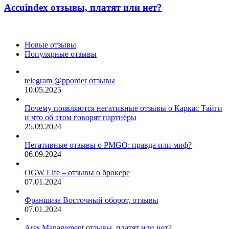
нет?
платят
Accuindex отзывы, платят или нет?
или
нет?
Новые отзывы
Популярные отзывы
telegram @pporder отзывы
10.05.2025
Почему появляются негативные отзывы о Каркас Тайги
и что об этом говорят партнёры
25.09.2024
Негативные отзывы о PMGO: правда или миф?
06.09.2024
OGW Life – отзывы о брокере
07.01.2024
Франшиза Восточный оборот, отзывы
07.01.2024
Ares Management отзывы, платят или нет?