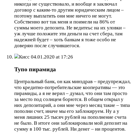
никогда не существовало, и вообще я заключал
договор с каким-то другим юридическим лицом –
поэтому выплатить они мне ничего не могут.
Собственно вот так меня и поимели на 86% от
суммы моего депозита. Не ведитеьс на их уловки –
уж лучше положите эти деньги на счет сбера, там
надежней будет – хоть банкам я тоже особо не
доверяю после случившегося.
Кисс
04.01.2020 at 17:26
Тупо пирамида
Центральный банк, он как минздрав – предупреждал,
что кредитно-потребительские кооперативы — это
пирамиды, а я не верил – думал, что они там просто
за место под солнцем борются. В общем открыл у
них депозитарий, а они мне через месяц такие – типа
пополни счет, иначе мы его заблокируем. Ну а у
меня лишних 25 тысяч рублей на пополнение счета
не было. В итоге они заблокировали мой депозит на
сумму в 100 тыс. рублей. Ни денег – ни процентов.