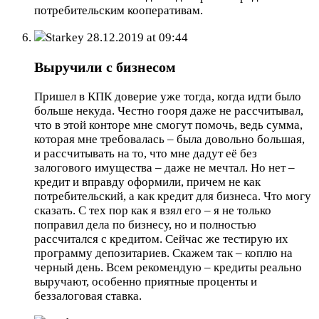
потребительским кооперативам.
Starkey
28.12.2019 at 09:44
Выручили с бизнесом
Пришел в КПК доверие уже тогда, когда идти было
больше некуда. Честно гооря даже не рассчитывал,
что в этой конторе мне смогут помочь, ведь сумма,
которая мне требовалась – была довольно большая,
и рассчитывать на то, что мне дадут её без
залогового имущества – даже не мечтал. Но нет –
кредит и вправду оформили, причем не как
потребительский, а как кредит для бизнеса. Что могу
сказать. С тех пор как я взял его – я не только
поправил дела по бизнесу, но и полностью
рассчитался с кредитом. Сейчас же тестирую их
программу депозитариев. Скажем так – коплю на
черный день. Всем рекомендую – кредиты реально
выручают, особенно приятные проценты и
беззалоговая ставка.