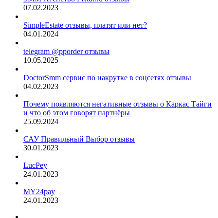
07.02.2023
SimpleEstate отзывы, платят или нет?
04.01.2024
telegram @pporder отзывы
10.05.2025
DoctorSmm сервис по накрутке в соцсетях отзывы
04.02.2023
Почему появляются негативные отзывы о Каркас Тайги
и что об этом говорят партнёры
25.09.2024
САУ Правильный Выбор отзывы
30.01.2023
LucPey
24.01.2023
MY24pay
24.01.2023