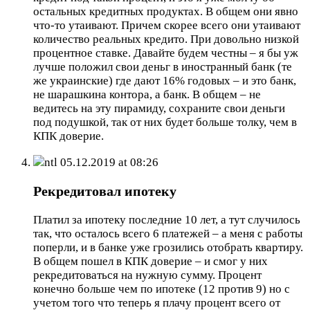
остальных кредитных продуктах. В общем они явно
что-то утаивают. Причем скорее всего они утаивают
количество реальных кредито. При довольно низкой
процентное ставке. Давайте будем честны – я бы уж
лучше положил свои деньг в иностранный банк (те
же украинские) где дают 16% годовых – и это банк,
не шарашкина контора, а банк. В общем – не
ведитесь на эту пирамиду, сохраните свои деньги
под подушкой, так от них будет больше толку, чем в
КПК доверие.
ntl
05.12.2019 at 08:26
Рекредитовал ипотеку
Платил за ипотеку последние 10 лет, а тут случилось
так, что осталось всего 6 платежей – а меня с работы
поперли, и в банке уже грозились отобрать квартиру.
В общем пошел в КПК доверие – и смог у них
рекредитоваться на нужную сумму. Процент
конечно больше чем по ипотеке (12 против 9) но с
учетом того что теперь я плачу процент всего от