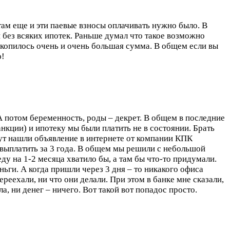
там еще и эти паевые взносы оплачивать нужно было. В
 и без всяких ипотек. Раньше думал что такое возможно
 накопилось очень и очень большая сумма. В общем если вы
ю!
 А потом беременность, роды – декрет. В общем в последние
санкции) и ипотеку мы были платить не в состоянии. Брать
 тут нашли объявление в интернете от компании КПК
 выплатить за 3 года. В общем мы решили с небольшой
еду на 1-2 месяца хватило бы, а там бы что-то придумали.
ьги. А когда пришли через 3 дня – то никакого офиса
переехали, ни что они делали. При этом в банке мне сказали,
, ни денег – ничего. Вот такой вот попадос просто.