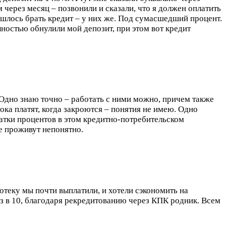
 через месяц – позвонили и сказали, что я должен оплатить
пришлось брать кредит – у них же. Под сумасшедший процент.
олностью обнулили мой депозит, при этом вот кредит
 Одно знаю точно – работать с ними можно, причем также
ока платят, когда закроются – понятия не имею. Одно
атки процентов в этом кредитно-потребительском
ще проживут непонятно.
потеку мы почти выплатили, и хотели сэкономить на
раз в 10, благодаря рекредитованию через КПК родник. Всем