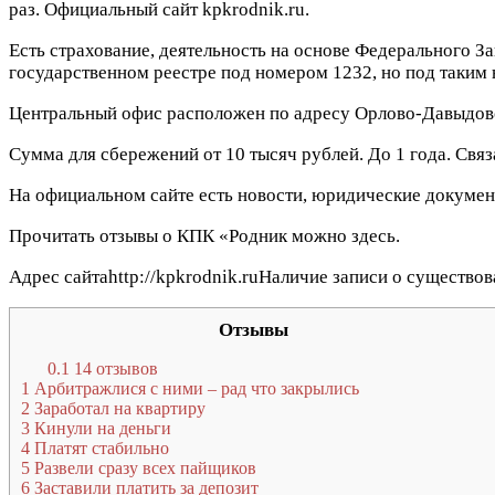
раз. Официальный сайт kpkrodnik.ru.
Есть страхование, деятельность на основе Федерального За
государственном реестре под номером 1232, но под таким
Центральный офис расположен по адресу Орлово-Давыдовс
Сумма для сбережений от 10 тысяч рублей. До 1 года. Связ
На официальном сайте есть новости, юридические документ
Прочитать отзывы о КПК «Родник можно здесь.
Адрес сайтаhttp://kpkrodnik.ruНаличие записи о существ
Отзывы
0.1
14 отзывов
1
Арбитражлися с ними – рад что закрылись
2
Заработал на квартиру
3
Кинули на деньги
4
Платят стабильно
5
Развели сразу всех пайщиков
6
Заставили платить за депозит