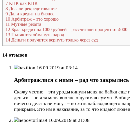
7
КПК как КПК
8
Делали рекредитование
9
Дали кредит на бизнес
10
Арбитраж – это хорошо
11
Мутные ребята
12
Брал кредит на 1000 рублей – рассчитали процент от 4000
13
Пытаются обмануть народ
14
Деньги получится вернуть только через суд
14 отзывов
bazilion
16.09.2019 at 03:14
Арбитражлися с ними – рад что закрылись
Скажу честно – эти уроды кинули меня на бабки еще 
деньги – но для меня вполне ощутимая сумма. В обще
ничего сделать не могут – но хоть наблюдающего нап
прикрыли. Это им в наказание, за то что кидают людей
nepovtorima9
16.09.2019 at 21:08