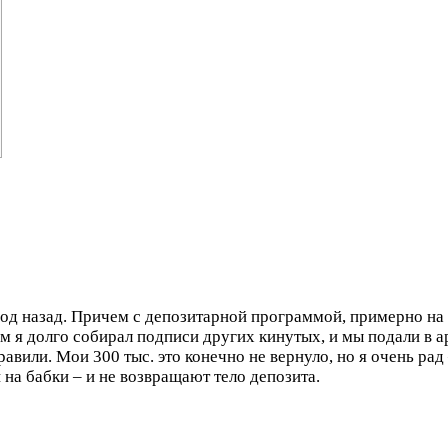
год назад. Причем с депозитарной программой, примерно на 
м я долго собирал подписи других кинутых, и мы подали в а
равили. Мои 300 тыс. это конечно не вернуло, но я очень ра
 на бабки – и не возвращают тело депозита.