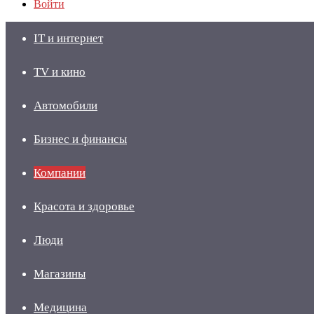
Войти
IT и интернет
TV и кино
Автомобили
Бизнес и финансы
Компании
Красота и здоровье
Люди
Магазины
Медицина