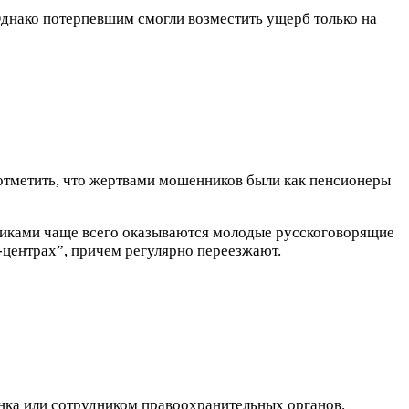
Однако потерпевшим смогли возместить ущерб только на
т отметить, что жертвами мошенников были как пенсионеры
уликами чаще всего оказываются молодые русскоговорящие
-центрах”, причем регулярно переезжают.
нка или сотрудником правоохранительных органов.