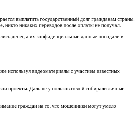
рается выплатить государственный долг гражданам страны.
, никто никаких переводов после оплаты не получал.
лись денег, а их конфиденциальные данные попадали в
акже используя видеоматериалы с участием известных
ои проекты. Дальше у пользователей собирали личные
нимание граждан на то, что мошенники могут умело