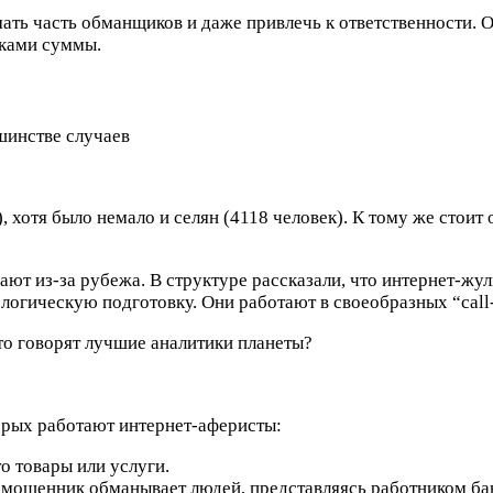
ать часть обманщиков и даже привлечь к ответственности. 
иками суммы.
шинстве случаев
, хотя было немало и селян (4118 человек). К тому же стои
ают из-за рубежа. В структуре рассказали, что интернет-ж
логическую подготовку. Они работают в своеобразных “call
то говорят лучшие аналитики планеты?
орых работают интернет-аферисты:
о товары или услуги.
в мошенник обманывает людей, представляясь работником ба