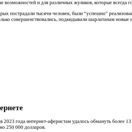
е возможностей и для различных жуликов, которые всегда г
орых пострадали тысячи человек, были “успешно” реализован
олько совершенствовались, подкидывали шарлатанам новые 
ернете
ев 2023 года интернет-аферистам удалось обмануть более 1
но 250 000 долларов.