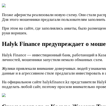
Позже аферисты реализовали новую схему. Они стали расп
Для этого мошенники предлагали пользователям заполнить 
При этом на сайте, где заполнялись анкеты, было размеще
руки воришек.
Halyk Finance предупреждает о мош
Halyk Finance — инвестиционный банк, работающий в Казах
личностей, мошенники запустили немало обманных схем.
Жулики привлекали внимание доверчивых людей узнаваемым
данные и в агрессивном стиле предлагали инвестировать в
На официальном сайте halykfinance.kz представители Haly
подделать любой сайт, поэтому просили внимательно прове