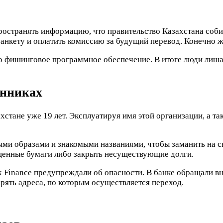
ространять информацию, что правительство Казахстана соби
анкету и оплатить комиссию за будущий перевод. Конечно же
но фишинговое программное обеспечение. В итоге люди лиша
енниках
стане уже 19 лет. Эксплуатируя имя этой организации, а т
и образами и знакомыми названиями, чтобы заманить на св
 ценные бумаги либо закрыть несуществующие долги.
k Finance предупреждали об опасности. В банке обращали в
рять адреса, по которым осуществляется переход.