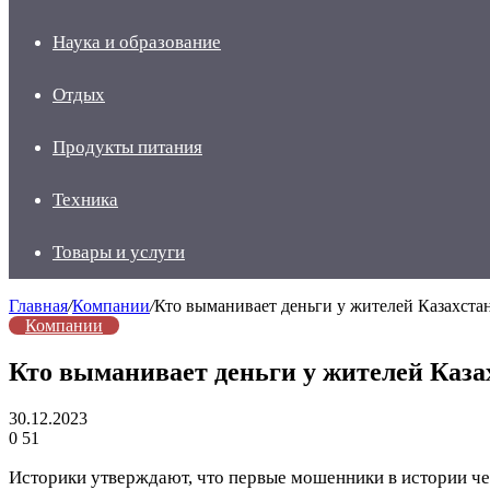
Наука и образование
Отдых
Продукты питания
Техника
Товары и услуги
Главная
/
Компании
/
Кто выманивает деньги у жителей Казахста
Компании
Кто выманивает деньги у жителей Каза
30.12.2023
0
51
Историки утверждают, что первые мошенники в истории чел