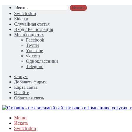
Искать
Switch skin
Sidebar
Случайная статья
Вход / Регистрация
Мы в соцсетях
Facebook
Twitter
YouTube
vk.com
Одноклассники
Telegram
Форум
Добавить фирму
Карта сайта
О сайте
Обратная связь
Меню
Искать
Switch skin