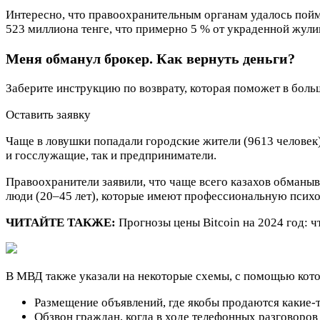
Интересно, что правоохранительным органам удалось пойм
523 миллиона тенге, что примерно 5 % от украденной жул
Меня обманул брокер. Как вернуть деньги?
Заберите инструкцию по возврату, которая поможет в боль
Оставить заявку
Чаще в ловушки попадали городские жители (9613 человек)
и госслужащие, так и предприниматели.
Правоохранители заявили, что чаще всего казахов обманыв
люди (20–45 лет), которые имеют профессиональную психо
ЧИТАЙТЕ ТАКЖЕ:
Прогнозы цены Bitcoin на 2024 год: ч
В МВД также указали на некоторые схемы, с помощью кот
Размещение объявлений, где якобы продаются какие-т
Обзвон граждан, когда в ходе телефонных разговоро