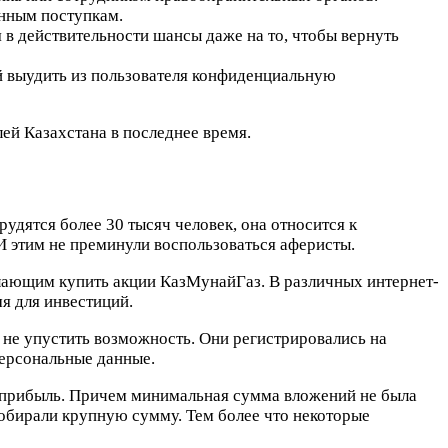
анным поступкам.
в действительности шансы даже на то, чтобы вернуть
 выудить из пользователя конфиденциальную
й Казахстана в последнее время.
удятся более 30 тысяч человек, она относится к
 этим не преминули воспользоваться аферисты.
лающим купить акции КазМунайГаз. В различных интернет-
я для инвестиций.
 не упустить возможность. Они регистрировались на
персональные данные.
 прибыль. Причем минимальная сумма вложений не была
собирали крупную сумму. Тем более что некоторые