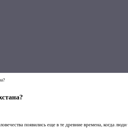
на?
хстана?
овечества появились еще в те древние времена, когда люди 