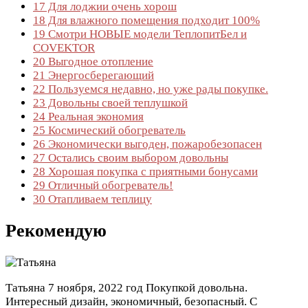
17
Для лоджии очень хорош
18
Для влажного помещения подходит 100%
19
Смотри НОВЫЕ модели ТеплопитБел и
COVEKTOR
20
Выгодное отопление
21
Энергосберегающий
22
Пользуемся недавно, но уже рады покупке.
23
Довольны своей теплушкой
24
Реальная экономия
25
Космический обогреватель
26
Экономически выгоден, пожаробезопасен
27
Остались своим выбором довольны
28
Хорошая покупка с приятными бонусами
29
Отличный обогреватель!
30
Отапливаем теплицу
Рекомендую
Татьяна
7 ноября, 2022 год
Покупкой довольна.
Интересный дизайн, экономичный, безопасный. С