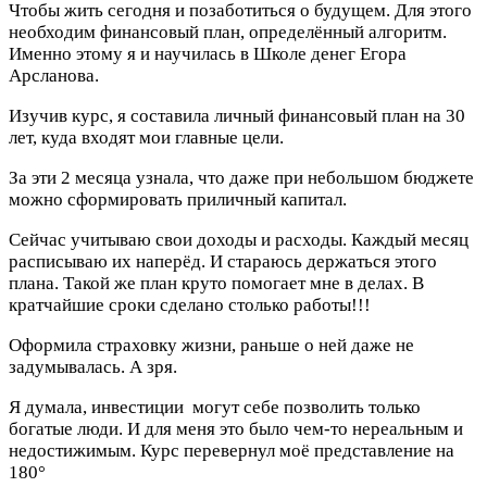
Чтобы жить сегодня и позаботиться о будущем. Для этого
необходим финансовый план, определённый алгоритм.
Именно этому я и научилась в Школе денег Егора
Арсланова.
Изучив курс, я составила личный финансовый план на 30
лет, куда входят мои главные цели.
За эти 2 месяца узнала, что даже при небольшом бюджете
можно сформировать приличный капитал.
Сейчас учитываю свои доходы и расходы. Каждый месяц
расписываю их наперёд. И стараюсь держаться этого
плана. Такой же план круто помогает мне в делах. В
кратчайшие сроки сделано столько работы!!!
Оформила страховку жизни, раньше о ней даже не
задумывалась. А зря.
Я думала, инвестиции могут себе позволить только
богатые люди. И для меня это было чем-то нереальным и
недостижимым. Курс перевернул моё представление на
180°