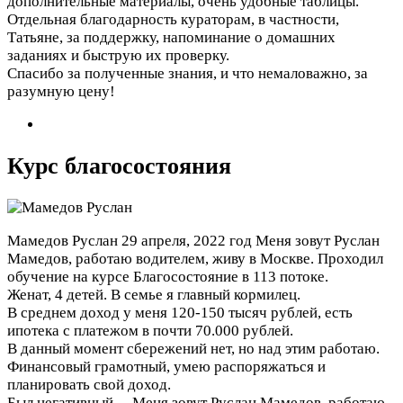
дополнительные материалы, очень удобные таблицы.
Отдельная благодарность кураторам, в частности,
Татьяне, за поддержку, напоминание о домашних
заданиях и быструю их проверку.
Спасибо за полученные знания, и что немаловажно, за
разумную цену!
Курс благосостояния
Мамедов Руслан
29 апреля, 2022 год
Меня зовут Руслан
Мамедов, работаю водителем, живу в Москве. Проходил
обучение на курсе Благосостояние в 113 потоке.
Женат, 4 детей. В семье я главный кормилец.
В среднем доход у меня 120-150 тысяч рублей, есть
ипотека с платежом в почти 70.000 рублей.
В данный момент сбережений нет, но над этим работаю.
Финансовый грамотный, умею распоряжаться и
планировать свой доход.
Был негативный…
Меня зовут Руслан Мамедов, работаю