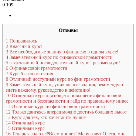
0
109
Отзывы
1
Понравилось
2
Классный курс!
3
Все необходимые знания о финансах в одном курсе!
4
Замечательный курс по финансовой грамотности
5
эффективный,последовательный курс ! рекомендую!
6
О финансовой грамотности
7
Курс благосостояния
8
Отличный доступный курс по фин грамотности
9
Замечательный курс, уникальные знания, рекомендую
знать каждому, руководство к действию!
10
Отличный курс для общего повышения финансовой
грамотности и безопасности и гайд по правильному инвес
11
Отличный курс по финансовой грамотности
12
Только двигаясь вперёд можно достичь больших высот
13
Курс для тех, кто хочет жить лучше
14
Отличный курс
15
Отличный курс
16
Теперь я знаю всёВсем привет! Меня зовут Олеся, мне