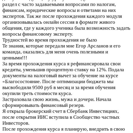
раздел с часто задаваемыми вопросами по налогам,
финансам, юридические вопросы и ответами на них
экспертов. Так же после прохождения каждого модуля
организовывалась онлайн сессия в формате живого
общения, где у каждого ученика была возможность задать
вопросы финансовому эксперту.
Трудностей во время прохождения не было
Те знания, которые передали мне Егор Арсланов и его
команда, оказались для меня очень полезными и
ценными!!!
За время прохождения курса я рефинансировала свои
кредиты, уменьшив процентную ставку на 12%. Подала
документы на налоговый вычет за обучение на курсе
«Благосостояние. После оптимизации бюджета мы
высвободили 9500 руб в месяц и за время обучения
окупили треть стоимости курса.
Застраховала свою жизнь, мужа и дочери. Начала
сформировывать финансовый резерв.
Я открыла брокерский счет в Сбербанк Инвестициях,
после открытия ИИС вступила в Сообщество частных
Инвесторов.
После прохождения курса я планирую, внедрить в свою