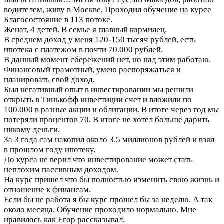
водителем, живу в Москве. Проходил обучение на курсе
Благосостояние в 113 потоке.
Женат, 4 детей. В семье я главный кормилец.
В среднем доход у меня 120-150 тысяч рублей, есть
ипотека с платежом в почти 70.000 рублей.
В данный момент сбережений нет, но над этим работаю.
Финансовый грамотный, умею распоряжаться и
планировать свой доход.
Был негативный опыт в инвестировании мы решили
открыть в Тинькофф инвестиции счет и вложили по
100.000 в разные акции и облигации. В итоге через год мы
потеряли процентов 70. В итоге не хотел больше дарить
никому деньги.
За 3 года сам накопил около 3.5 миллионов рублей и взял
в прошлом году ипотеку.
До курса не верил что инвестирование может стать
неплохим пассивным доходом.
На курс пришел что бы полностью изменить свою жизнь и
отношение к финансам.
Если бы не работа я бы курс прошел бы за неделю. А так
около месяца. Обучение проходило нормально. Мне
нравилось как Егор рассказывал.