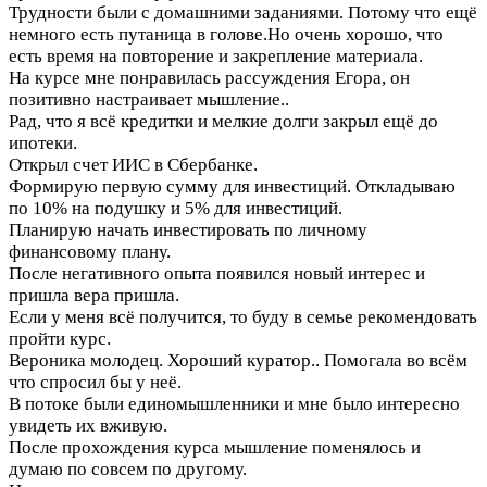
Трудности были с домашними заданиями. Потому что ещё
немного есть путаница в голове.Но очень хорошо, что
есть время на повторение и закрепление материала.
На курсе мне понравилась рассуждения Егора, он
позитивно настраивает мышление..
Рад, что я всё кредитки и мелкие долги закрыл ещё до
ипотеки.
Открыл счет ИИС в Сбербанке.
Формирую первую сумму для инвестиций. Откладываю
по 10% на подушку и 5% для инвестиций.
Планирую начать инвестировать по личному
финансовому плану.
После негативного опыта появился новый интерес и
пришла вера пришла.
Если у меня всё получится, то буду в семье рекомендовать
пройти курс.
Вероника молодец. Хороший куратор.. Помогала во всём
что спросил бы у неё.
В потоке были единомышленники и мне было интересно
увидеть их вживую.
После прохождения курса мышление поменялось и
думаю по совсем по другому.