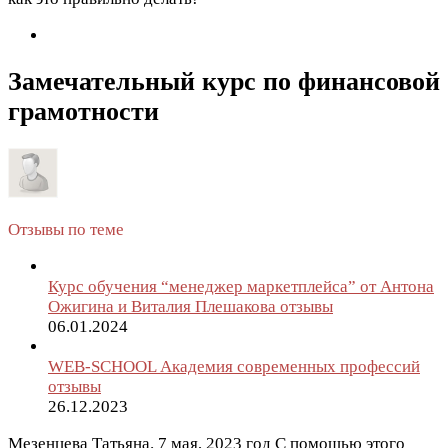
Замечательный курс по финансовой
грамотности
Отзывы по теме
Курс обучения “менеджер маркетплейса” от Антона
Ожигина и Виталия Плешакова отзывы
06.01.2024
WEB-SCHOOL Академия современных профессий
отзывы
26.12.2023
Мезенцева Татьяна.
7 мая, 2023 год
С помощью этого