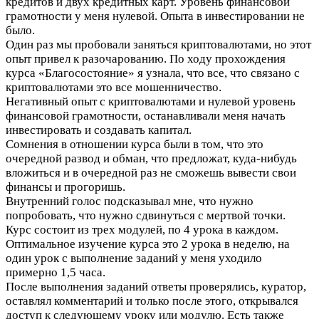
кредитов и двух кредитных карт. Уровень финансовой
грамотности у меня нулевой. Опыта в инвестировании не
было.
Один раз мы пробовали заняться криптовалютами, но этот
опыт привел к разочарованию. По ходу прохождения
курса «Благосостояние» я узнала, что все, что связано с
криптовалютами это все мошенничество.
Негативный опыт с криптовалютами и нулевой уровень
финансовой грамотности, останавливали меня начать
инвестировать и создавать капитал.
Сомнения в отношении курса были в том, что это
очередной развод и обман, что предложат, куда-нибудь
вложиться и в очередной раз не сможешь вывести свои
финансы и прогоришь.
Внутренний голос подсказывал мне, что нужно
попробовать, что нужно сдвинуться с мертвой точки.
Курс состоит из трех модулей, по 4 урока в каждом.
Оптимальное изучение курса это 2 урока в неделю, на
один урок с выполнение заданий у меня уходило
примерно 1,5 часа.
После выполнения заданий ответы проверялись, куратор,
оставлял комментарий и только после этого, открывался
доступ к следующему уроку или модулю. Есть также