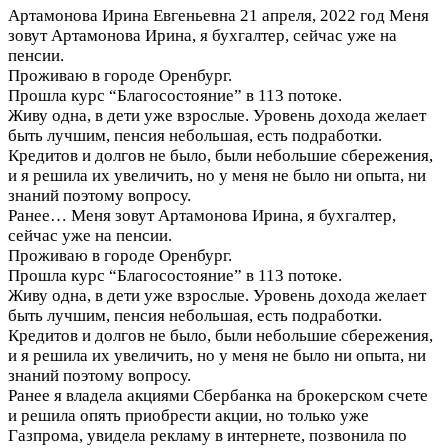
Артамонова Ирина Евгеньевна
21 апреля, 2022 год
Меня
зовут Артамонова Ирина, я бухгалтер, сейчас уже на
пенсии.
Проживаю в городе Оренбург.
Прошла курс “Благосостояние” в 113 потоке.
Живу одна, в дети уже взрослые. Уровень дохода желает
быть лучшим, пенсия небольшая, есть подработки.
Кредитов и долгов не было, были небольшие сбережения,
и я решила их увеличить, но у меня не было ни опыта, ни
знаний поэтому вопросу.
Ранее…
Меня зовут Артамонова Ирина, я бухгалтер,
сейчас уже на пенсии.
Проживаю в городе Оренбург.
Прошла курс “Благосостояние” в 113 потоке.
Живу одна, в дети уже взрослые. Уровень дохода желает
быть лучшим, пенсия небольшая, есть подработки.
Кредитов и долгов не было, были небольшие сбережения,
и я решила их увеличить, но у меня не было ни опыта, ни
знаний поэтому вопросу.
Ранее я владела акциями Сбербанка на брокерском счете
и решила опять приобрести акции, но только уже
Газпрома, увидела рекламу в интернете, позвонила по