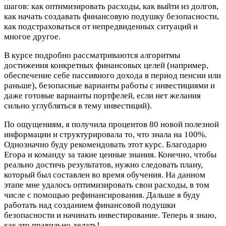
шагов: как оптимизировать расходы, как выйти из долгов,
как начать создавать финансовую подушку безопасности,
как подстраховаться от непредвиденных ситуаций и
многое другое.
В курсе подробно рассматриваются алгоритмы
достижения конкретных финансовых целей (например,
обеспечение себе пассивного дохода в период пенсии или
раньше), безопасные варианты работы с инвестициями и
даже готовые варианты портфелей, если нет желания
сильно углубляться в тему инвестиций).
По ощущениям, я получила процентов 80 новой полезной
информации и структурировала то, что знала на 100%.
Однозначно буду рекомендовать этот курс. Благодарю
Егора и команду за такие ценные знания. Конечно, чтобы
реально достичь результатов, нужно следовать плану,
который был составлен во время обучения. На данном
этапе мне удалось оптимизировать свои расходы, в том
числе с помощью рефинансирования. Дальше я буду
работать над созданием финансовой подушки
безопасности и начинать инвестирование. Теперь я знаю,
как это правильно делать!