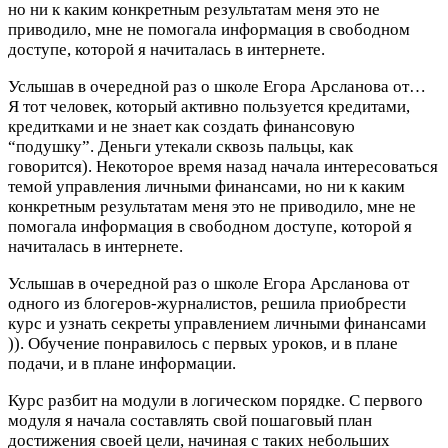
но ни к каким конкретным результатам меня это не
приводило, мне не помогала информация в свободном
доступе, которой я начиталась в интернете.
Услышав в очередной раз о школе Егора Арсланова от…
Я тот человек, который активно пользуется кредитами,
кредитками и не знает как создать финансовую
“подушку”. Деньги утекали сквозь пальцы, как
говорится). Некоторое время назад начала интересоваться
темой управления личными финансами, но ни к каким
конкретным результатам меня это не приводило, мне не
помогала информация в свободном доступе, которой я
начиталась в интернете.
Услышав в очередной раз о школе Егора Арсланова от
одного из блогеров-журналистов, решила приобрести
курс и узнать секреты управлением личными финансами
)). Обучение понравилось с первых уроков, и в плане
подачи, и в плане информации.
Курс разбит на модули в логическом порядке. С первого
модуля я начала составлять свой пошаговый план
достижения своей цели, начиная с таких небольших