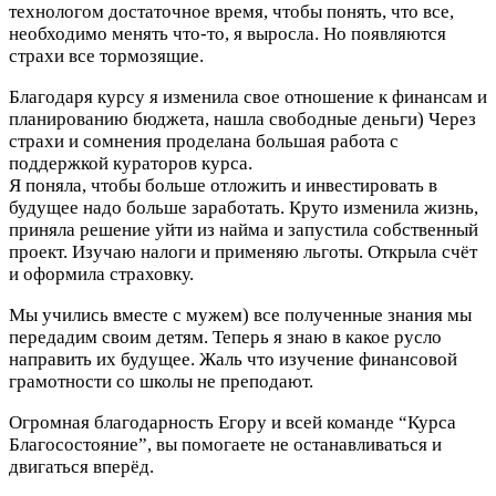
технологом достаточное время, чтобы понять, что все,
необходимо менять что-то, я выросла. Но появляются
страхи все тормозящие.
Благодаря курсу я изменила свое отношение к финансам и
планированию бюджета, нашла свободные деньги) Через
страхи и сомнения проделана большая работа с
поддержкой кураторов курса.
Я поняла, чтобы больше отложить и инвестировать в
будущее надо больше заработать. Круто изменила жизнь,
приняла решение уйти из найма и запустила собственный
проект. Изучаю налоги и применяю льготы. Открыла счёт
и оформила страховку.
Мы учились вместе с мужем) все полученные знания мы
передадим своим детям. Теперь я знаю в какое русло
направить их будущее. Жаль что изучение финансовой
грамотности со школы не преподают.
Огромная благодарность Егору и всей команде “Курса
Благосостояние”, вы помогаете не останавливаться и
двигаться вперёд.