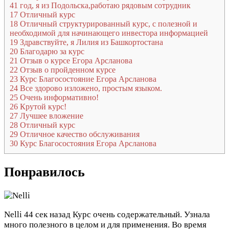
41 год, я из Подольска,работаю рядовым сотрудник
17
Отличный курс
18
Отличный структурированный курс, с полезной и
необходимой для начинающего инвестора информацией
19
Здравствуйте, я Лилия из Башкортостана
20
Благодарю за курс
21
Отзыв о курсе Егора Арсланова
22
Отзыв о пройденном курсе
23
Курс Благосостояние Егора Арсланова
24
Все здорово изложено, простым языком.
25
Очень информативно!
26
Крутой курс!
27
Лучшее вложение
28
Отличный курс
29
Отличное качество обслуживания
30
Курс Благосостояния Егора Арсланова
Понравилось
Nelli
44 сек назад
Курс очень содержательный. Узнала
много полезного в целом и для применения. Во время