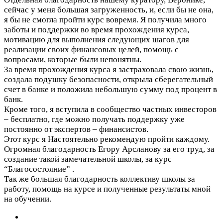
сейчас у меня большая загруженность, и, если бы не она,
я бы не смогла пройти курс вовремя. Я получила много
заботы и поддержки во время прохождения курса,
мотивацию для выполнения следующих шагов для
реализации своих финансовых целей, помощь с
вопросами, которые были непонятны.
За время прохождения курса я застраховала свою жизнь,
создала подушку безопасности, открыла сберегательный
счет в банке и положила небольшую сумму под процент в
банк.
Кроме того, я вступила в сообщество частных инвесторов
– бесплатно, где можно получать поддержку уже
постоянно от экспертов – финансистов.
Этот курс я Настоятельно рекомендую пройти каждому.
Огромная благодарность Егору Арсланову за его труд, за
создание такой замечательной школы, за курс
“Благосостояние” .
Так же большая благодарность коллективу школы за
работу, помощь на курсе и полученные результаты мной
на обучении.