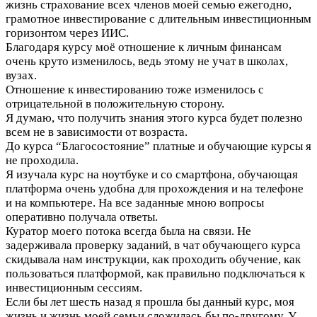
жизнь страхование всех членов моей семью ежегодно,
грамотное инвестирование с длительным инвестиционным
горизонтом через ИИС.
Благодаря курсу моё отношение к личным финансам
очень круто изменилось, ведь этому не учат в школах,
вузах.
Отношение к инвестированию тоже изменилось с
отрицательной в положительную сторону.
Я думаю, что получить знания этого курса будет полезно
всем не в зависимости от возраста.
До курса “Благосостояние” платные и обучающие курсы я
не проходила.
Я изучала курс на ноутбуке и со смартфона, обучающая
платформа очень удобна для прохождения и на телефоне
и на компьютере. На все заданные мною вопросы
оперативно получала ответы.
Куратор моего потока всегда была на связи. Не
задерживала проверку заданий, в чат обучающего курса
скидывала нам инструкции, как проходить обучение, как
пользоваться платформой, как правильно подключаться к
инвестиционным сессиям.
Если бы лет шесть назад я прошла бы данный курс, моя
жизнь и жизнь моей семьи сложилась бы по-другому. У