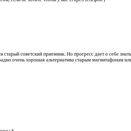
ся старый советский приемник. Но прогресс дает о себе знать
радио очень хорошая альтернатива старым магнитафонам или 
ечены
*