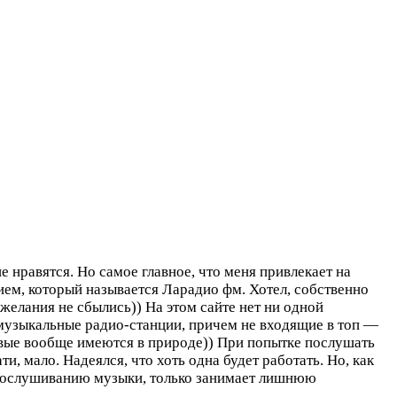
нравятся. Но самое главное, что меня привлекает на
ием, который называется Ларадио фм. Хотел, собственно
желания не сбылись)) На этом сайте нет ни одной
музыкальные радио-станции, причем не входящие в топ —
аковые вообще имеются в природе)) При попытке послушать
и, мало. Надеялся, что хоть одна будет работать. Но, как
 прослушиванию музыки, только занимает лишнюю