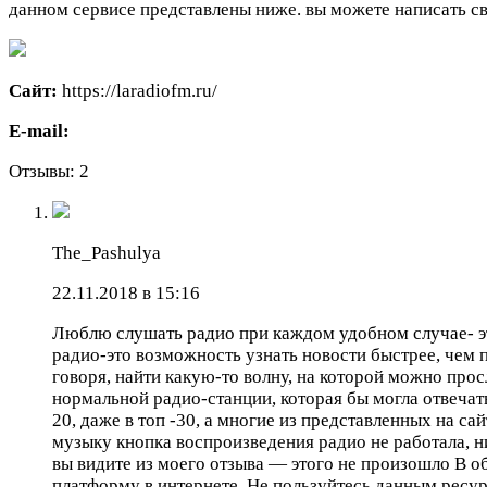
данном сервисе представлены ниже. вы можете написать с
Cайт:
https://laradiofm.ru/
E-mail:
Отзывы: 2
The_Pashulya
22.11.2018 в 15:16
Люблю слушать радио при каждом удобном случае- это
радио-это возможность узнать новости быстрее, чем 
говоря, найти какую-то волну, на которой можно прос
нормальной радио-станции, которая бы могла отвеча
20, даже в топ -30, а многие из представленных на с
музыку кнопка воспроизведения радио не работала, ни 
вы видите из моего отзыва — этого не произошло В 
платформу в интернете. Не пользуйтесь данным ресурс