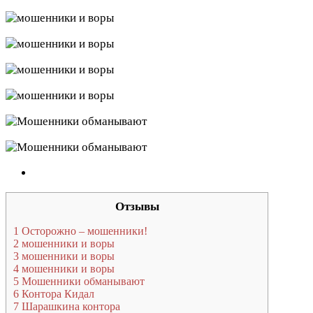
Отзывы
1
Осторожно – мошенники!
2
мошенники и воры
3
мошенники и воры
4
мошенники и воры
5
Мошенники обманывают
6
Контора Кидал
7
Шарашкина контора