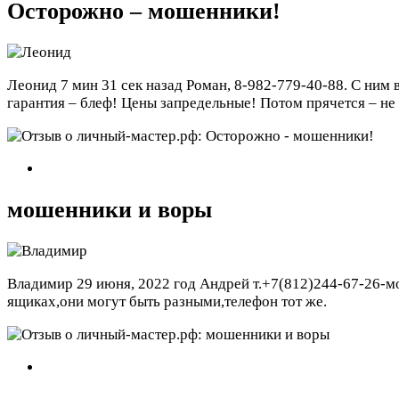
Осторожно – мошенники!
Леонид
7 мин 31 сек назад
Роман, 8-982-779-40-88. С ним 
гарантия – блеф! Цены запредельные! Потом прячется – не
мошенники и воры
Владимир
29 июня, 2022 год
Андрей т.+7(812)244-67-26-м
ящиках,они могут быть разными,телефон тот же.