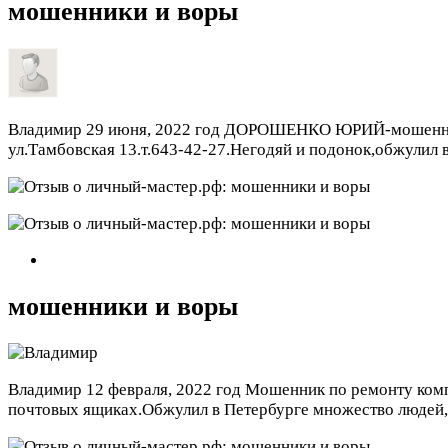
мошенники и воры
Владимир
29 июня, 2022 год
ДОРОШЕНКО ЮРИЙ-мошенник и
ул.Тамбовская 13.т.643-42-27.Негодяй и подонок,обжул
мошенники и воры
Владимир
12 февраля, 2022 год
Мошенник по ремонту комп
почтовых ящиках.Обжулил в Петербурге множество людей,