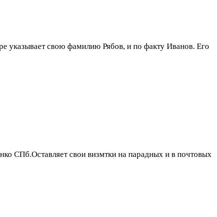
оре указывает свою фамилию Рябов, и по факту Иванов. Его
ко СПб.Оставляет свои визмтки на парадных и в почтовых