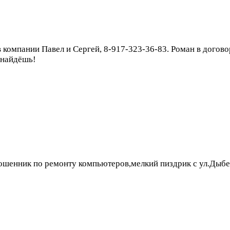
в компании Павел и Сергей, 8-917-323-36-83. Роман в догов
 найдёшь!
ошенник по ремонту компьютеров,мелкий пиздрик с ул.Дыбен