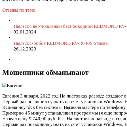
Отзывы по теме
Пылесос вертикальный беспроводной REDMOND RV-
02.01.2024
Пылесос-робот REDMOND RV-R640S отзывы
26.12.2023
Мошенники обманывают
Евгения
3 января, 2022 год
На листовках развод: создают о
Первый раз позвонила узнать на счет установки Windows. Н
Купила ноутбук без системы. Вызвала мастера по телефону 
Примерно 45 минут устанавливал программы (я еще попроси
Назвал цену 9.740,00 руб. Я…
На листовках развод: создаю
Первый раз позвонила узнать на счет установки Windows. Н