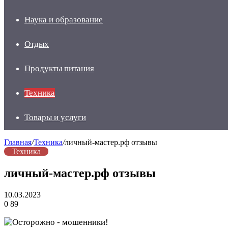
Наука и образование
Отдых
Продукты питания
Техника
Товары и услуги
Главная
/
Техника
/
личный-мастер.рф отзывы
Техника
личный-мастер.рф отзывы
10.03.2023
0
89