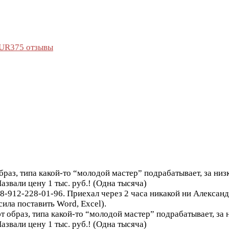
UR375 отзывы
браз, типа какой-то “молодой мастер” подрабатывает, за ни
азвали цену 1 тыс. руб.! (Одна тысяча)
8-912-228-01-96. Приехал через 2 часа никакой ни Александ
ла поставить Word, Excel).
т образ, типа какой-то “молодой мастер” подрабатывает, за
азвали цену 1 тыс. руб.! (Одна тысяча)