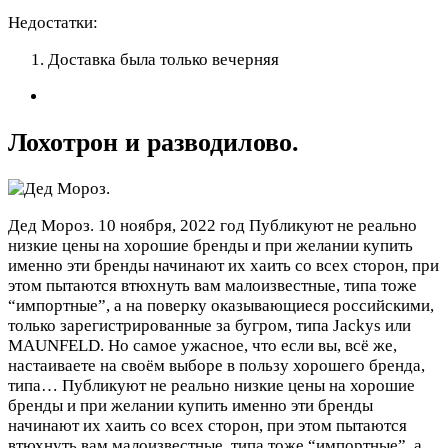
Недостатки:
Доставка была только вечерняя
Лохотрон и разводилово.
Дед Мороз.
10 ноября, 2022 год
Публикуют не реально
низкие цены на хорошие бренды и при желании купить
именно эти бренды начинают их хаить со всех сторон, при
этом пытаются втюхнуть вам малоизвестные, типа тоже
“импортные”, а на поверку оказывающиеся российскими,
только зарегистрированные за бугром, типа Jackys или
MAUNFELD. Но самое ужасное, что если вы, всё же,
настаиваете на своём выборе в пользу хорошего бренда,
типа…
Публикуют не реально низкие цены на хорошие
бренды и при желании купить именно эти бренды
начинают их хаить со всех сторон, при этом пытаются
втюхнуть вам малоизвестные, типа тоже “импортные”, а