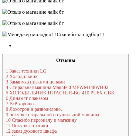
Отзывы
1
Заказ техники LG
2
Холодильник
3
Замануха низкими ценами
4
Стиральная машина Maunfeld MFWM148WH02
5
ХОЛОДИЛЬНИК HITACHI R-BG 410 PU6X GBK
6
Динамят с заказом
7
Всё хорошо
8
Лохотрон и разводилово.
9
покупка стиральной и сушильной машины
10
Спасибо персоналу и магазину
11
Покупка техники
12
заказ духового шкафа