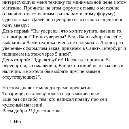
интересующую меня технику по минимальной цене в этом
магазине. Прочитал на этом форуме отзывы о магазине
(спасибо ответственным гражданам и этому форуму).
Сделал заказ. Далее по сценарию из отзывов с оценкой в
одну звезду:
День первый “Вы уверены, что хотите купить именно то,
что выбрали? Точно уверены? Ведь Ваш выбор так себе,
выбранная Вами техника очень не надежна… Ладно, раз
уверены- оформляем заказ, привезём в Санкт-Петербург и
поднимем на этаж через 5 дней”.
День второй: “Здравствуйте! На складе произошёл
пересорт, и, к сожалению, Ваших позиций не оказалось в
наличии. Не хотели бы выбрать другие взамен
отсутствующих?”.
На этом диалог с менеджерами прекратил.
Товарищи, на халяву только сыр в мышеловке!
Ещё раз спасибо тем, кто написал правду про сей
чудесный магазин!
Всем добра!!!
Достоинства:
Нет