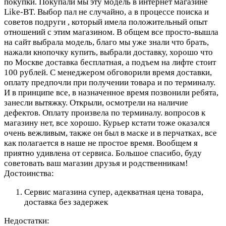
покупки. Покупали мы эту модель в интернет магазине
Like-BT. Выбор пал не случайно, а в процессе поиска и
советов подруги , который имела положительный опыт
отношений с этим магазином. В общем все просто-вышла
на сайт выбрала модель, благо мы уже знали что брать,
нажали кнопочку купить, выбрали доставку, хорошо что
по Москве доставка бесплатная, а подъем на лифте стоит
100 рублей. С менеджером обговорили время доставки,
оплату предпочли при получении товара и по терминалу.
И в принципе все, в назначенное время позвонили ребята,
занесли вытяжку. Открыли, осмотрели на наличие
дефектов. Оплату произвела по терминалу. вопросов к
магазину нет, все хорошо. Курьер кстати тоже оказался
очень вежливым, также он был в маске и в перчатках, все
как полагается в наше не простое время. Вообщем я
приятно удивлена от сервиса. Большое спасибо, буду
советовать ваш магазин друзья и родственникам!
Достоинства:
Сервис магазина супер, адекватная цена товара,
доставка без задержек
Недостатки: