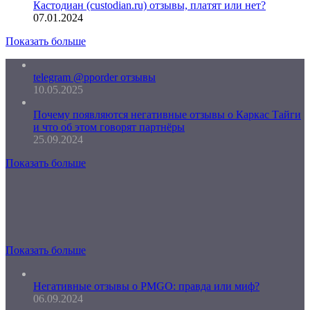
Кастодиан (custodian.ru) отзывы, платят или нет?
07.01.2024
Показать больше
telegram @pporder отзывы
10.05.2025
Почему появляются негативные отзывы о Каркас Тайги
и что об этом говорят партнёры
25.09.2024
Показать больше
Показать больше
Негативные отзывы о PMGO: правда или миф?
06.09.2024