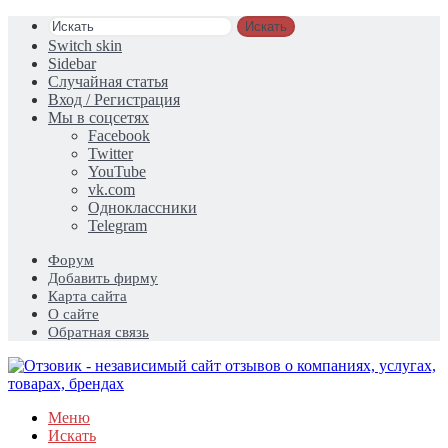
Искать
Switch skin
Sidebar
Случайная статья
Вход / Регистрация
Мы в соцсетях
Facebook
Twitter
YouTube
vk.com
Одноклассники
Telegram
Форум
Добавить фирму
Карта сайта
О сайте
Обратная связь
Меню
Искать