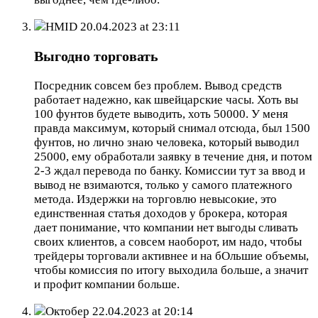
HMID
20.04.2023 at 23:11
Выгодно торговать
Посредник совсем без проблем. Вывод средств
работает надежно, как швейцарские часы. Хоть вы
100 фунтов будете выводить, хоть 50000. У меня
правда максимум, который снимал отсюда, был 1500
фунтов, но лично знаю человека, который выводил
25000, ему обработали заявку в течение дня, и потом
2-3 ждал перевода по банку. Комиссии тут за ввод и
вывод не взимаются, только у самого платежного
метода. Издержки на торговлю невысокие, это
единственная статья доходов у брокера, которая
дает понимание, что компании нет выгоды сливать
своих клиентов, а совсем наоборот, им надо, чтобы
трейдеры торговали активнее и на бОльшие объемы,
чтобы комиссия по итогу выходила больше, а значит
и профит компании больше.
Октобер
22.04.2023 at 20:14