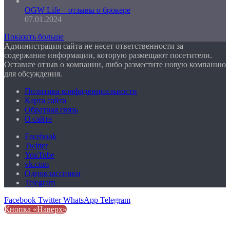
OGW Life – отзывы о брокере
07.01.2024
Показать больше
Администрация сайта не несет ответственности за
содержание информации, которую размещают посетители.
Оставьте отзыв о компании, либо разместите новую компанию
для обсуждения.
Политика конфиденциальности
Карта сайта
Обратная связь
О сайте
Facebook
Twitter
YouTube
vk.com
Одноклассники
Telegram
Facebook
Twitter
WhatsApp
Telegram
Кнопка «Наверх»