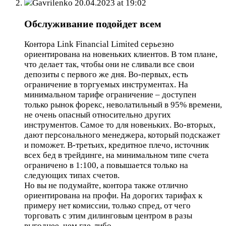
Gavrilenko
20.04.2023 at 19:02
Обслуживание подойдет всем
Контора Link Financial Limited серьезно
ориентирована на новеньких клиентов. В том плане,
что делает так, чтобы они не сливали все свои
депозиты с первого же дня. Во-первых, есть
ограничение в торгуемых инструментах. На
минимальном тарифе ограничение – доступен
только рынок форекс, неволатильный в 95% времени,
не очень опасный относительно других
инструментов. Самое то для новеньких. Во-вторых,
дают персонального менеджера, который подскажет
и поможет. В-третьих, кредитное плечо, источник
всех бед в трейдинге, на минимальном типе счета
ограничено в 1:100, а повышается только на
следующих типах счетов.
Но вы не подумайте, контора также отлично
ориентирована на профи. На дорогих тарифах к
примеру нет комиссии, только спред, от чего
торговать с этим дилинговым центром в разы
выгоднее, чем где-либо.