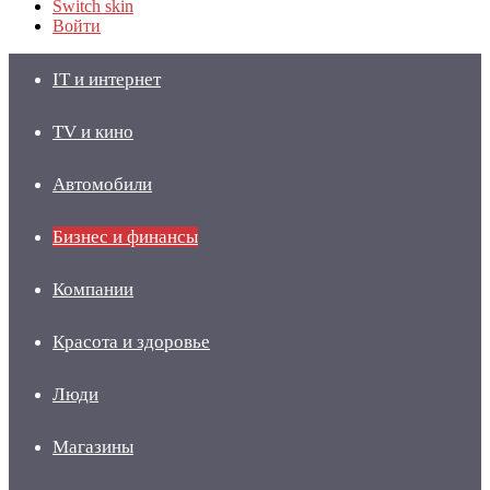
Switch skin
Войти
IT и интернет
TV и кино
Автомобили
Бизнес и финансы
Компании
Красота и здоровье
Люди
Магазины