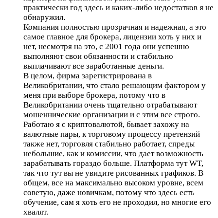
практически год здесь и каких-либо недостатков я не
обнаружил.
Компания полностью прозрачная и надежная, а это
самое главное для брокера, лицензии хоть у них и
нет, несмотря на это, с 2001 года они успешно
выполняют свои обязанности и стабильно
выплачивают все заработанные деньги.
В целом, фирма зарегистрирована в
Великобритании, что стало решающим фактором у
меня при выборе брокера, потому что в
Великобритании очень тщательно отрабатывают
мошеннические организации и с этим все строго.
Работаю я с криптовалютой, бывает захожу на
валютные пары, к торговому процессу претензий
также нет, торговля стабильно работает, спреды
небольшие, как и комиссии, что дает возможность
зарабатывать гораздо больше. Платформа тут WT,
так что тут вы не увидите рисованных графиков. В
общем, все на максимально высоком уровне, всем
советую, даже новичкам, потому что здесь есть
обучение, сам я хоть его не проходил, но многие его
хвалят.