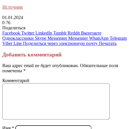
Источник
01.01.2024
0
76
Поделиться
Facebook
Twitter
LinkedIn
Tumblr
Reddit
Вконтакте
Одноклассники
Skype
Messenger
Messenger
WhatsApp
Telegram
Viber
Line
Поделиться через электронную почту
Печатать
Добавить комментарий
Ваш адрес email не будет опубликован.
Обязательные поля
помечены
*
Комментарий
Имя
*