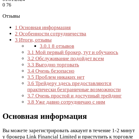
0
76
Отзывы
1
Основная информация
2
Особенности сотрудничества
3
Итоги, отзывы
3.0.1
8 отзывов
3.1
Мой первый брокер, тут и обучаюсь
3.2
Обслуживание подойдет всем
3.3
Выгодно торговать
3.4
Очень безопасно
3.5
Проблем никаких нет
3.6
Трейдеру здесь предоставляются
практически безграничные возможности
3.7
Очень простой и доступный трейдинг
3.8
Уже давно сотрудничаю с ним
Основная информация
Вы можете зарегистрировать аккаунт в течение 1-2 минут
у брокера Link Financial Limited и приступить к торговле