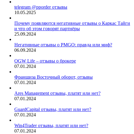
telegram @pporder отзывы
10.05.2025
Почему появляются негативные отзывы о Каркас Тайги
и что об этом говорят партнёры
25.09.2024
Негативные отзывы о PMGO: правда или миф?
06.09.2024
OGW Life – отзывы о брокере
07.01.2024
Франшиза Восточный оборот, отзывы
07.01.2024
Ares Management отзывы, платят или нет?
07.01.2024
GuardCapital отзывы, платят или нет?
07.01.2024
Win4Trader отзывы, платят или нет?
07.01.2024