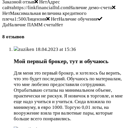
Заказной отзыв
НетАдрес
сайтаhttps://linkfinancialltd.comНаличие демо-счета
НетМаксимальная величина кредитного
плеча1:500Лицензия
НетНаличие обучения
ДаНаличие ПАММ счетаНет
8 отзывов
zuziken
18.04.2023 at 15:36
Мой первый брокер, тут и обучаюсь
Для меня это первый брокер, и хотелось бы верить,
что это будет последний. Обучаюсь по материалам,
что мне любезно предоставили сотрудники.
Отрабатываю сетапы на минимальном объеме,
практически не рискуя. Я новичок в торговле, и мне
еще надо учиться и учиться. Сюда вложила по
минимуму, в евро 1000. Торгую 0,01 лоты, на
вооружение взяла три валютные пары, которые
больше всего понравились.