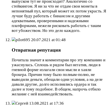
выпуском тут не происходит? Аналогично со
стейкингом. Я ни за что не отдам свои монеты в
непонятный пул, который может их потом украсть. Я
лучше буду работать с бинансом и другими
адекватными, проверенными и надежными
платформами, нежели рисковать работать с таким
вот убожеством. Но это дело каждого.
pilot695
20.07.2021 at 01:48
Отвратная репутация
Почитала значит я комментарии про эту компанию и
ужаснулась. Сплошь и рядом был негатив, люди в
гневной форме излагали свои мысли и хаяли
брокера. Причин тому было полным-полно, не
выводили деньги, обещали одни условия, а на деле
давали другие, долго исполнялись ордера и так
далее и тому подобное. В общем, напрочь отбило
желание с ней взаимодействовать.
Сергей
13.08.2021 at 17:36