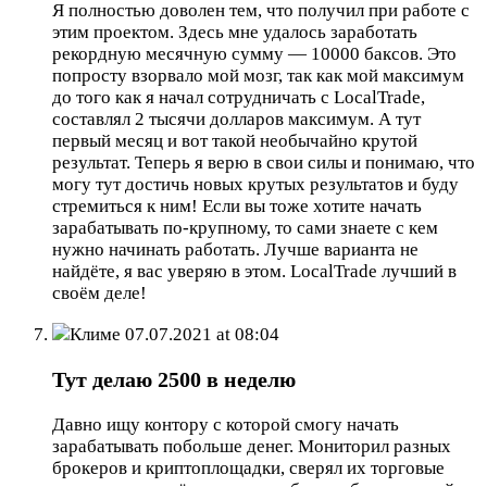
Я полностью доволен тем, что получил при работе с
этим проектом. Здесь мне удалось заработать
рекордную месячную сумму — 10000 баксов. Это
попросту взорвало мой мозг, так как мой максимум
до того как я начал сотрудничать с LocalTrade,
составлял 2 тысячи долларов максимум. А тут
первый месяц и вот такой необычайно крутой
результат. Теперь я верю в свои силы и понимаю, что
могу тут достичь новых крутых результатов и буду
стремиться к ним! Если вы тоже хотите начать
зарабатывать по-крупному, то сами знаете с кем
нужно начинать работать. Лучше варианта не
найдёте, я вас уверяю в этом. LocalTrade лучший в
своём деле!
Климе
07.07.2021 at 08:04
Тут делаю 2500 в неделю
Давно ищу контору с которой смогу начать
зарабатывать побольше денег. Мониторил разных
брокеров и криптоплощадки, сверял их торговые