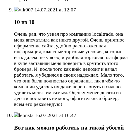
vik007
14.07.2021 at 12:07
10 из 10
Очень рад, что узнал про компанию localtrade, она
меня впечатлила как никто другой. Очень приятное
оформление сайта, удобно расположенная
информация, классные торговые условия, которые
есть далеко не у всех, и удобная торговая платформа
в купе заставили меня поверить в крутость этого
брокера. И, после того как внёс депозит и начал
работать, я убедился в своих надеждах. Мало того,
что они были полностью оправданы, так в чём-то
компании удалось их даже переплюнуть и сильно
удивить меня тем самым. Оценку менее десяти из
десяти поставить не могу, офигительный брокер,
всем его рекомендую!
leonsta
16.07.2021 at 16:47
Вот как можно работать на такой убогой