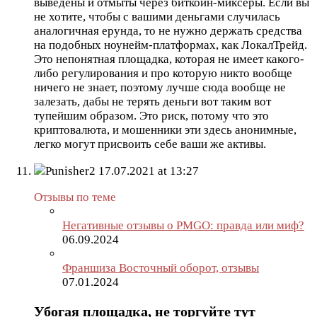
выведены и отмыты через биткоин-миксеры. Если вы
не хотите, чтобы с вашими деньгами случилась
аналогичная ерунда, то не нужно держать средства
на подобных ноунейм-платформах, как ЛокалТрейд.
Это непонятная площадка, которая не имеет какого-
либо регулирования и про которую никто вообще
ничего не знает, поэтому лучше сюда вообще не
залезать, дабы не терять деньги вот таким вот
тупейшим образом. Это риск, потому что это
криптовалюта, и мошенники эти здесь анонимные,
легко могут присвоить себе ваши же активы.
Punisher2
17.07.2021 at 13:27
Отзывы по теме
Негативные отзывы о PMGO: правда или миф?
06.09.2024
Франшиза Восточный оборот, отзывы
07.01.2024
Убогая площадка, не торгуйте тут