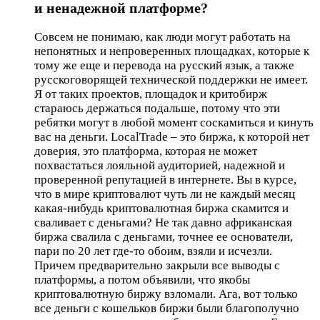
и ненадежной платформе?
Совсем не понимаю, как люди могут работать на
непонятных и непроверенных площадках, которые к
тому же еще и перевода на русский язык, а также
русскоговорящей технической поддержки не имеет.
Я от таких проектов, площадок и критобирж
стараюсь держаться подальше, потому что эти
ребятки могут в любой момент соскамиться и кинуть
вас на деньги. LocalTrade – это биржа, к которой нет
доверия, это платформа, которая не может
похвастаться лояльной аудиторией, надежной и
проверенной репутацией в интернете. Вы в курсе,
что в мире криптовалют чуть ли не каждый месяц
какая-нибудь криптовалютная биржа скамится и
сваливает с деньгами? Не так давно африканская
биржа свалила с деньгами, точнее ее основатели,
пари по 20 лет где-то обоим, взяли и исчезли.
Причем предварительно закрыли все выводы с
платформы, а потом объявили, что якобы
криптовалютную биржу взломали. Ага, вот только
все деньги с кошельков биржи были благополучно