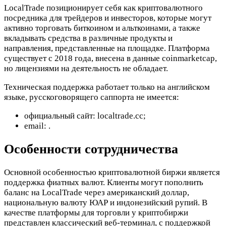
LocalTrade позиционирует себя как криптовалютного
посредника для трейдеров и инвесторов, которые могут
активно торговать биткоином и альткоинами, а также
вкладывать средства в различные продукты и
направления, представленные на площадке. Платформа
существует с 2018 года, внесена в данные coinmarketcap,
но лицензиями на деятельность не обладает.
Техническая поддержка работает только на английском
языке, русскоговорящего саппорта не имеется:
официальный сайт: localtrade.cc;
email:
.
Особенности сотрудничества
Основной особенностью криптовалютной биржи является
поддержка фиатных валют. Клиенты могут пополнить
баланс на LocalTrade через американский доллар,
национальную валюту ЮАР и индонезийский рупий. В
качестве платформы для торговли у криптобиржи
представлен классический веб-терминал, с поддержкой