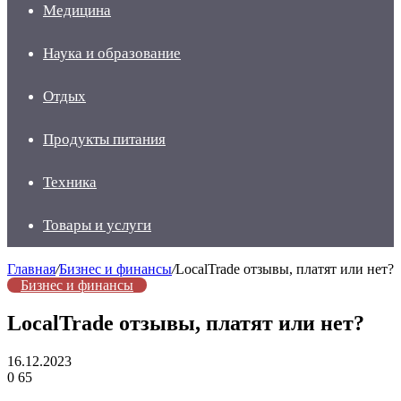
Медицина
Наука и образование
Отдых
Продукты питания
Техника
Товары и услуги
Главная
/
Бизнес и финансы
/
LocalTrade отзывы, платят или нет?
Бизнес и финансы
LocalTrade отзывы, платят или нет?
16.12.2023
0
65