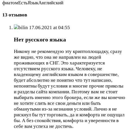
фиатомЕстьЯзыкАнглийский
13 отзывов
bilin
17.06.2021 at 04:55
Нет русского языка
Никому не рекомендую эту криптоплощадку, сразу
же видно, что она не направлен на людей
проживающих в СНГ. Это характеризуется
отсутствием русского языка. Человеку, не
владеющему английским языком в совершенстве,
будет абсолютно не понятно что тут написано,
непонятны будут условия и многие прочие приколы
и разделы сайта компании. Поэтому вам не стоит
выбирать именно этого брокера, если же вы конечно
не хотите слить все свои деньги или быть
обманутыми из-за незнания условий. Лично я не
рискнул бы тут торговать, да и комфорта не ощущал
бы. А без спокойствия, комфорта и уверенности в
себе вам успеха не достичь.