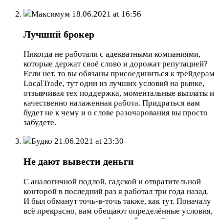
Максимум
18.06.2021 at 16:56
Лучший брокер
Никогда не работали с адекватными компаниями,
которые держат своё слово и дорожат репутацией?
Если нет, то вы обязаны присоединиться к трейдерам
LocalTrade, тут одни из лучших условий на рынке,
отзывчивая тех поддержка, моментальные выплаты и
качественно налаженная работа. Придраться вам
будет не к чему и о слове разочарования вы просто
забудете.
Будко
21.06.2021 at 23:30
Не дают вывести деньги
С аналогичной подлой, гадской и отвратительной
конторой в последний раз я работал три года назад.
И был обманут точь-в-точь также, как тут. Поначалу
всё прекрасно, вам обещают определённые условия,