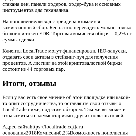
стакана цен, панели ордеров, ордер-бука и основных
инструментов для теханализа.
На пополнение/вывод с трейдера взимается
комиссионный сбор. Бесплатно переводить можно только
биткоин и токен EDR. Торговая комиссия общая – 0,2% от
суммы сделки.
Клиенты LocalTrade могут финансировать IEO-запуски,
отдавать свои активы в стейкинг-пул для получения
процентов. А листинг на этой криптовалютной биржи
состоит из 44 торговых пар.
Итоги, отзывы
Если у вас есть свое мнение об этой площадке или какой-
то опыт сотрудничества, то оставляйте свои отзывы о
LocalTrade ниже, под этим обзором. Там же вы можете
ознакомиться с комментариями других пользователей.
Адрес сайтаhttps://localtrade.ccДата
основания2018Комиссии0,2%Возможность пополнения