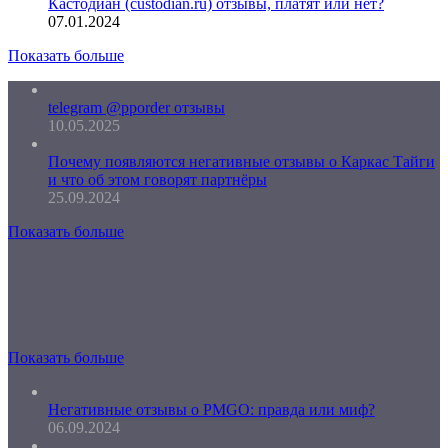
Кастодиан (custodian.ru) отзывы, платят или нет?
07.01.2024
Показать больше
telegram @pporder отзывы
10.05.2025
Почему появляются негативные отзывы о Каркас Тайги
и что об этом говорят партнёры
25.09.2024
Показать больше
Показать больше
Негативные отзывы о PMGO: правда или миф?
06.09.2024