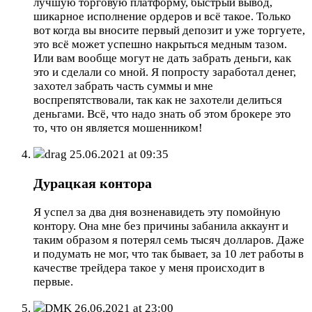
лучшую торговую платформу, быстрый вывод,
шикарное исполнение ордеров и всё такое. Только
вот когда вы вносите первый депозит и уже торгуете,
это всё может успешно накрыться медным тазом.
Или вам вообще могут не дать забрать деньги, как
это и сделали со мной. Я попросту заработал денег,
захотел забрать часть суммы и мне
воспрепятствовали, так как не захотели делиться
деньгами. Всё, что надо знать об этом брокере это
то, что он является мошенником!
drag
25.06.2021 at 09:35
Дурацкая контора
Я успел за два дня возненавидеть эту помойную
контору. Она мне без причины забанила аккаунт и
таким образом я потерял семь тысяч долларов. Даже
и подумать не мог, что так бывает, за 10 лет работы в
качестве трейдера такое у меня происходит в
первые.
DMK
26.06.2021 at 23:00