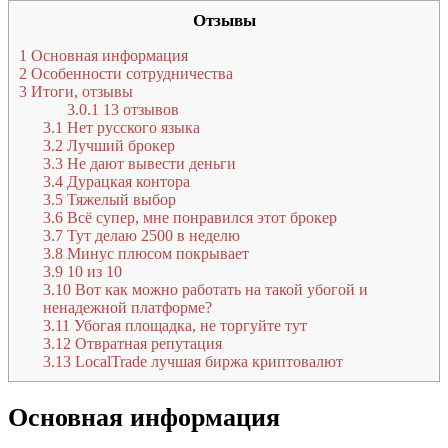
Отзывы
1
Основная информация
2
Особенности сотрудничества
3
Итоги, отзывы
3.0.1
13 отзывов
3.1
Нет русского языка
3.2
Лучший брокер
3.3
Не дают вывести деньги
3.4
Дурацкая контора
3.5
Тяжелый выбор
3.6
Всё супер, мне понравился этот брокер
3.7
Тут делаю 2500 в неделю
3.8
Минус плюсом покрывает
3.9
10 из 10
3.10
Вот как можно работать на такой убогой и
ненадежной платформе?
3.11
Убогая площадка, не торгуйте тут
3.12
Отвратная репутация
3.13
LocalTrade лучшая биржа криптовалют
Основная информация