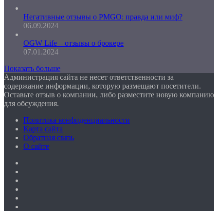
Негативные отзывы о PMGO: правда или миф?
06.09.2024
OGW Life – отзывы о брокере
07.01.2024
Показать больше
Администрация сайта не несет ответственности за
содержание информации, которую размещают посетители.
Оставьте отзыв о компании, либо разместите новую компанию
для обсуждения.
Политика конфиденциальности
Карта сайта
Обратная связь
О сайте
Facebook
Twitter
YouTube
vk.com
Одноклассники
Telegram