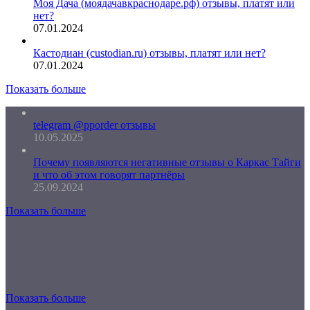
Моя Дача (моядачавкраснодаре.рф) отзывы, платят или
нет?
07.01.2024
Кастодиан (custodian.ru) отзывы, платят или нет?
07.01.2024
Показать больше
telegram @pporder отзывы
10.05.2025
Почему появляются негативные отзывы о Каркас Тайги
и что об этом говорят партнёры
25.09.2024
Показать больше
Показать больше