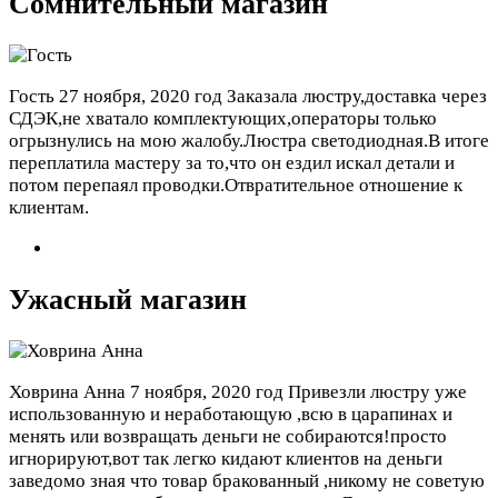
Сомнительный магазин
Гость
27 ноября, 2020 год
Заказала люстру,доставка через
СДЭК,не хватало комплектующих,операторы только
огрызнулись на мою жалобу.Люстра светодиодная.В итоге
переплатила мастеру за то,что он ездил искал детали и
потом перепаял проводки.Отвратительное отношение к
клиентам.
Ужасный магазин
Ховрина Анна
7 ноября, 2020 год
Привезли люстру уже
использованную и неработающую ,всю в царапинах и
менять или возвращать деньги не собираются!просто
игнорируют,вот так легко кидают клиентов на деньги
заведомо зная что товар бракованный ,никому не советую