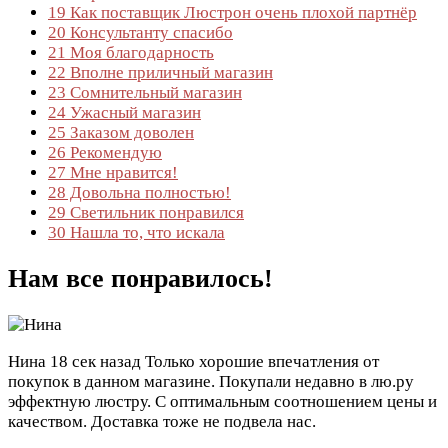
19
Как поставщик Люстрон очень плохой партнёр
20
Консультанту спасибо
21
Моя благодарность
22
Вполне приличный магазин
23
Сомнительный магазин
24
Ужасный магазин
25
Заказом доволен
26
Рекомендую
27
Мне нравится!
28
Довольна полностью!
29
Светильник понравился
30
Нашла то, что искала
Нам все понравилось!
Нина
18 сек назад
Только хорошие впечатления от
покупок в данном магазине. Покупали недавно в лю.ру
эффектную люстру. С оптимальным соотношением цены и
качеством. Доставка тоже не подвела нас.