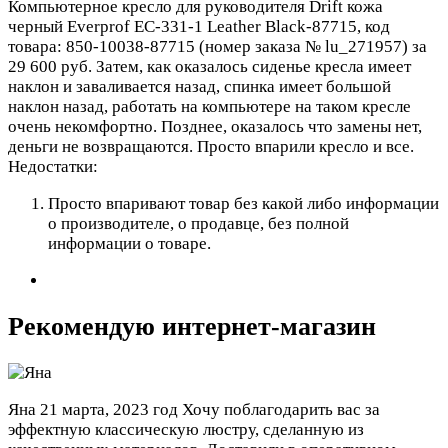
Компьютерное кресло для руководителя Drift кожа
черный Everprof EC-331-1 Leather Black-87715, код
товара: 850-10038-87715 (номер заказа № lu_271957) за
29 600 руб. Затем, как оказалось сиденье кресла имеет
наклон и заваливается назад, спинка имеет большой
наклон назад, работать на компьютере на таком кресле
очень некомфортно. Позднее, оказалось что замены нет,
деньги не возвращаются. Просто впарили кресло и все.
Недостатки:
Просто впаривают товар без какой либо информации
о производителе, о продавце, без полной
информации о товаре.
Рекомендую интернет-магазин
Яна
21 марта, 2023 год
Хочу поблагодарить вас за
эффектную классическую люстру, сделанную из