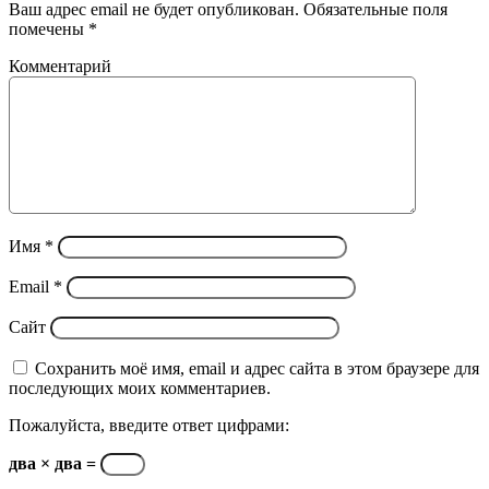
почту
Ваш адрес email не будет опубликован.
Обязательные поля
помечены
*
Комментарий
Имя
*
Email
*
Сайт
Сохранить моё имя, email и адрес сайта в этом браузере для
последующих моих комментариев.
Пожалуйста, введите ответ цифрами:
два × два =