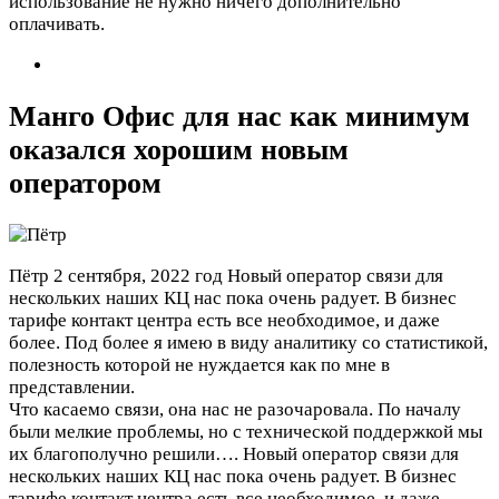
использование не нужно ничего дополнительно
оплачивать.
Манго Офис для нас как минимум
оказался хорошим новым
оператором
Пётр
2 сентября, 2022 год
Новый оператор связи для
нескольких наших КЦ нас пока очень радует. В бизнес
тарифе контакт центра есть все необходимое, и даже
более. Под более я имею в виду аналитику со статистикой,
полезность которой не нуждается как по мне в
представлении.
Что касаемо связи, она нас не разочаровала. По началу
были мелкие проблемы, но с технической поддержкой мы
их благополучно решили….
Новый оператор связи для
нескольких наших КЦ нас пока очень радует. В бизнес
тарифе контакт центра есть все необходимое, и даже