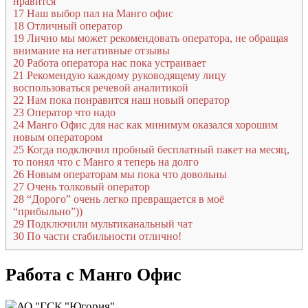
нравится
17
Наш выбор пал на Манго офис
18
Отличный оператор
19
Лично мы может рекомендовать оператора, не обращая
внимание на негативные отзывы
20
Работа оператора нас пока устраивает
21
Рекомендую каждому руководящему лицу
воспользоваться речевой аналитикой
22
Нам пока понравится наш новый оператор
23
Оператор что надо
24
Манго Офис для нас как минимум оказался хорошим
новым оператором
25
Когда подключил пробный бесплатный пакет на месяц,
то понял что с Манго я теперь на долго
26
Новым операторам мы пока что довольны
27
Очень толковый оператор
28
“Дорого” очень легко превращается в моё
“прибыльно”))
29
Подключили мультиканальный чат
30
По части стабильности отлично!
Работа с Манго Офис