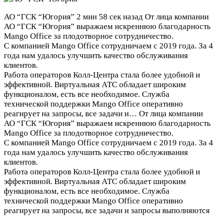
АО “ГСК “Югория”
2 мин 58 сек назад
От лица компании
АО “ГСК “Югория” выражаем искреннюю благодарность
Mango Office за плодотворное сотрудничество.
С компанией Mango Office сотрудничаем с 2019 года. За 4
года нам удалось улучшить качество обслуживания
клиентов.
Работа операторов Колл-Центра стала более удобной и
эффективной. Виртуальная АТС обладает широким
функционалом, есть все необходимое. Служба
технической поддержки Mango Office оперативно
реагирует на запросы, все задачи и…
От лица компании
АО “ГСК “Югория” выражаем искреннюю благодарность
Mango Office за плодотворное сотрудничество.
С компанией Mango Office сотрудничаем с 2019 года. За 4
года нам удалось улучшить качество обслуживания
клиентов.
Работа операторов Колл-Центра стала более удобной и
эффективной. Виртуальная АТС обладает широким
функционалом, есть все необходимое. Служба
технической поддержки Mango Office оперативно
реагирует на запросы, все задачи и запросы выполняются