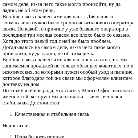
самом деле, из-за чего такое могло произойти, ну да
ладно, не об этом речь.
Вообще связь с клиентами для нас…
Для нашего
зоомагазина нужно было срочно искать нового оператора
связи. По какой то причине у уже бывшего оператора в
последние три месяца совсем все плохо было со связью.
Хотя до этого целый год с ней не было проблем.
Догадываюсь на самом деле, из-за чего такое могло
произойти, ну да ладно, не об этом речь.
Вообще связь с клиентами для нас очень важна, т.к. мы
занимаемся продажей не только обычных животных, но и
экзотических, за которыми нужен особый уход и питание,
которое благодаря той же связи мы оформляем клиентам
доставку на дом.
По этому я очень рада, что связь у Манго Офис оказалась
именно той, которую мы и ожидали – качественная и
стабильная.
Достоинства:
Качественная и стабильная связь
Недостатки:
Цены бы чуть пониже