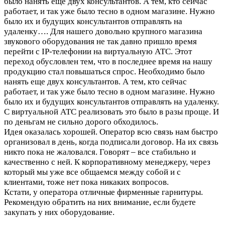
было нанять еще двух консультантов. А тем, кто сейчас
работает, и так уже было тесно в одном магазине. Нужно
было их и будущих консультантов отправлять на
удаленку….
Для нашего довольно крупного магазина
звукового оборудования не так давно пришло время
перейти с IP-телефонии на виртуальную АТС. Этот
переход обусловлен тем, что в последнее время на нашу
продукцию стал повышаться спрос. Необходимо было
нанять еще двух консультантов. А тем, кто сейчас
работает, и так уже было тесно в одном магазине. Нужно
было их и будущих консультантов отправлять на удаленку.
С виртуальной АТС реализовать это было в разы проще. И
по деньгам не сильно дорого обходилось.
Идея оказалась хорошей. Оператор всю связь нам быстро
организовал в день, когда подписали договор. На их связь
никто пока не жаловался. Говорят – все стабильно и
качественно с ней. К корпоративному менеджеру, через
который мы уже все общаемся между собой и с
клиентами, тоже нет пока никаких вопросов.
Кстати, у оператора отличные фирменные гарнитуры.
Рекомендую обратить на них внимание, если будете
закупать у них оборудование.