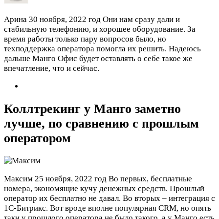
Арина
30 ноября, 2022 год
Они нам сразу дали и
стабильную телефонию, и хорошее оборудование. За
время работы только пару вопросов было, но
техподдержка оператора помогла их решить. Надеюсь
дальше Манго Офис будет оставлять о себе такое же
впечатление, что и сейчас.
Коллтрекинг у Манго заметно
лучше, по сравнению с прошлым
оператором
Максим
25 ноября, 2022 год
Во первых, бесплатные
номера, экономящие кучу денежных средств. Прошлый
оператор их бесплатно не давал. Во вторых – интеграция с
1С-Битрикс. Вот вроде вполне популярная CRM, но опять
таки у прошлого оператора не было такого, а у Манго есть