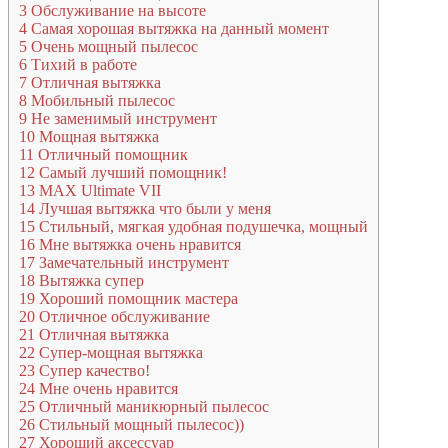
3
Обслуживание на высоте
4
Самая хорошая вытяжка на данный момент
5
Очень мощный пылесос
6
Тихий в работе
7
Отличная вытяжка
8
Мобильный пылесос
9
Не заменимый инструмент
10
Мощная вытяжка
11
Отличный помощник
12
Самый лучший помощник!
13
MAX Ultimate VII
14
Лучшая вытяжка что были у меня
15
Стильный, мягкая удобная подушечка, мощный
16
Мне вытяжка очень нравится
17
Замечательный инструмент
18
Вытяжка супер
19
Хороший помощник мастера
20
Отличное обслуживание
21
Отличная вытяжка
22
Супер-мощная вытяжка
23
Супер качество!
24
Мне очень нравится
25
Отличный маникюрный пылесос
26
Стильный мощный пылесос))
27
Хороший аксессуар