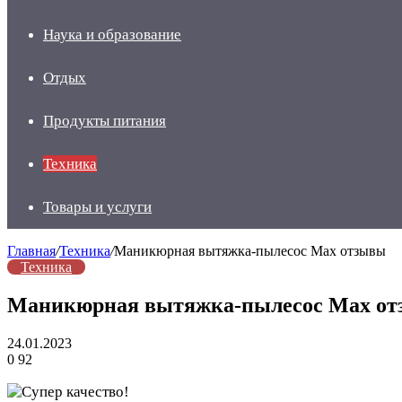
Наука и образование
Отдых
Продукты питания
Техника
Товары и услуги
Главная
/
Техника
/
Маникюрная вытяжка-пылесос Мах отзывы
Техника
Маникюрная вытяжка-пылесос Мах о
24.01.2023
0
92