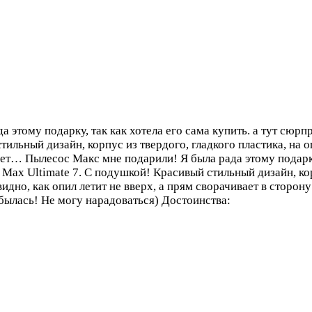
 этому подарку, так как хотела его сама купить. а тут сюрп
тильный дизайн, корпус из твердого, гладкого пластика, на
вает…
Пылесос Макс мне подарили! Я была рада этому подарку,
Max Ultimate 7. С подушкой! Красивый стильный дизайн, кор
идно, как опил летит не вверх, а прям сворачивает в сторон
сбылась! Не могу нарадоваться)
Достоинства: