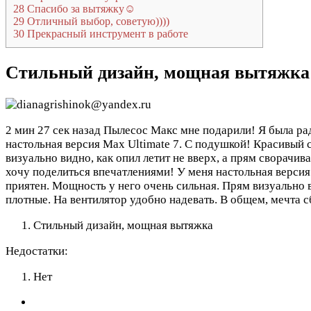
28
Спасибо за вытяжку☺️
29
Отличный выбор, советую))))
30
Прекрасный инструмент в работе
Стильный дизайн, мощная вытяжка
2 мин 27 сек назад
Пылесос Макс мне подарили! Я была рада
настольная версия Max Ultimate 7. С подушкой! Красивый с
визуально видно, как опил летит не вверх, а прям сворачи
хочу поделиться впечатлениями! У меня настольная версия 
приятен. Мощность у него очень сильная. Прям визуально в
плотные. На вентилятор удобно надевать. В общем, мечта 
Стильный дизайн, мощная вытяжка
Недостатки:
Нет