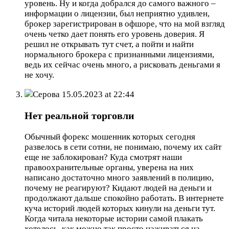
уровень. Ну и когда добрался до самого важного –
информации о лицензии, был неприятно удивлен,
брокер зарегистрирован в офшоре, что на мой взгляд
очень четко дает понять его уровень доверия. Я
решил не открывать тут счет, а пойти и найти
нормального брокера с признанными лицензиями,
ведь их сейчас очень много, а рисковать деньгами я
не хочу.
Серова
15.05.2023 at 22:44
Нет реальной торговли
Обычный форекс мошенник которых сегодня
развелось в сети сотни, не понимаю, почему их сайт
еще не заблокирован? Куда смотрят наши
правоохранительные органы, уверена на них
написано достаточно много заявлений в полицию,
почему не реагируют? Кидают людей на деньги и
продолжают дальше спокойно работать. В интернете
куча историй людей которых кинули на деньги тут.
Когда читала некоторые истории самой плакать
хотелось, как можно так просто наживаться на