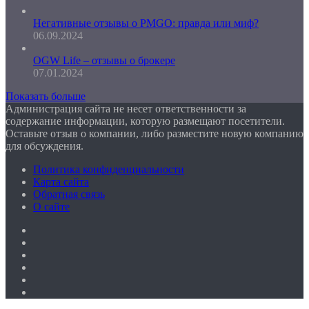
Негативные отзывы о PMGO: правда или миф?
06.09.2024
OGW Life – отзывы о брокере
07.01.2024
Показать больше
Администрация сайта не несет ответственности за
содержание информации, которую размещают посетители.
Оставьте отзыв о компании, либо разместите новую компанию
для обсуждения.
Политика конфиденциальности
Карта сайта
Обратная связь
О сайте
Facebook
Twitter
YouTube
vk.com
Одноклассники
Telegram