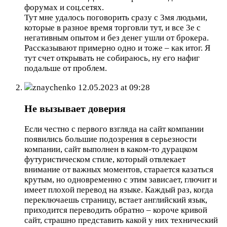
форумах и соц.сетях.
Тут мне удалось поговорить сразу с 3мя людьми,
которые в разное время торговли тут, и все 3е с
негативным опытом и без денег ушли от брокера.
Рассказывают примерно одно и тоже – как итог. Я
тут счет открывать не собираюсь, ну его нафиг
подальше от проблем.
znaychenko
12.05.2023 at 09:28
Не вызывает доверия
Если честно с первого взгляда на сайт компании
появились большие подозрения в серьезности
компании, сайт выполнен в каком-то дурацком
футуристическом стиле, который отвлекает
внимание от важных моментов, старается казаться
крутым, но одновременно с этим зависает, глючит и
имеет плохой перевод на языке. Каждый раз, когда
переключаешь страницу, встает английский язык,
приходится переводить обратно – короче кривой
сайт, страшно представить какой у них технический