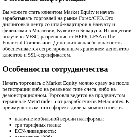
Вы можете стать клиентом Market Equity и начать
зарабатывать торговлей на рынке Forex/CFD. Это
дилинговый центр со штаб-квартирой в Вануату и
филиалами в Малайзии, Кувейте и Беларуси. Из лицензий
получены VFSC, разрешение от НБРБ, LFSA и The
Financial Commission. Дополнительная безопасность
обеспечивается сегрегированным хранением депозитов
клиентов и SSL-сертификатом.
Особенности сотрудничества
Начать торговать с Market Equity можно сразу же после
регистрации либо на реальном типе счета, либо на
демонстрационном. Торговля ведется на продвинутом
терминале MetaTrader 5 от разработчиков Metaquotes. К
преимуществам этого форекс-дилера можно отнести:
наличие мобильной версии платформы;
три тарифных плана;
ECN-ликвидность;