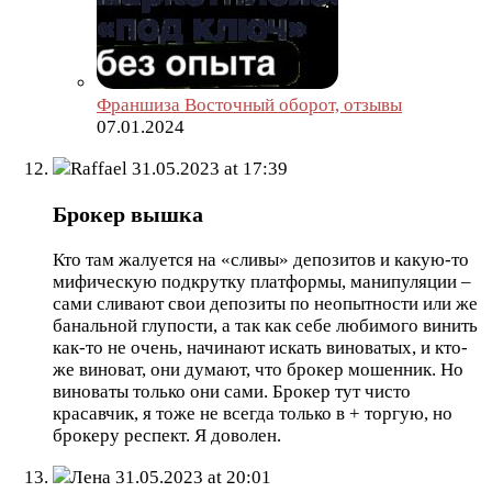
Франшиза Восточный оборот, отзывы
07.01.2024
Raffael
31.05.2023 at 17:39
Брокер вышка
Кто там жалуется на «сливы» депозитов и какую-то
мифическую подкрутку платформы, манипуляции –
сами сливают свои депозиты по неопытности или же
банальной глупости, а так как себе любимого винить
как-то не очень, начинают искать виноватых, и кто-
же виноват, они думают, что брокер мошенник. Но
виноваты только они сами. Брокер тут чисто
красавчик, я тоже не всегда только в + торгую, но
брокеру респект. Я доволен.
Лена
31.05.2023 at 20:01