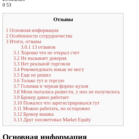
0
53
Отзывы
1
Основная информация
2
Особенности сотрудничества
3
Итоги, отзывы
3.0.1
13 отзывов
3.1
Хорошо что не открыл счет
3.2
Не вызывает доверия
3.3
Нет реальной торговли
3.4
Рекомендовать никак не могу
3.5
Еще не решил
3.6
Только тут и торгую
3.7
Голимая и черная форекс-кухня
3.8
Меня пытались развести, у них не получилось
3.9
Брокер давно работает
3.10
Пожалел что зарегистрировался тут
3.11
Можно работать, но осторожно
3.12
Брокер вышка
3.13
Друг посоветовал Market Equity
Основная информация