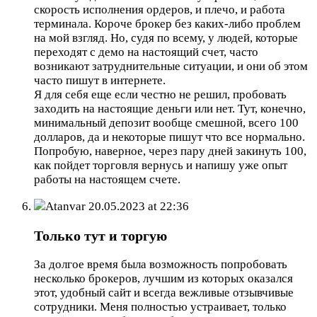
скорость исполнения ордеров, и плечо, и работа
терминала. Короче брокер без каких-либо проблем
на мой взгляд. Но, судя по всему, у людей, которые
переходят с демо на настоящий счет, часто
возникают затруднительные ситуации, и они об этом
часто пишут в интернете.
Я для себя еще если честно не решил, пробовать
заходить на настоящие деньги или нет. Тут, конечно,
минимальный депозит вообще смешной, всего 100
долларов, да и некоторые пишут что все нормально.
Попробую, наверное, через пару дней закинуть 100,
как пойдет торговля вернусь и напишу уже опыт
работы на настоящем счете.
Atanvar
20.05.2023 at 22:36
Только тут и торгую
За долгое время была возможность попробовать
несколько брокеров, лучшим из которых оказался
этот, удобный сайт и всегда вежливые отзывчивые
сотрудники. Меня полностью устраивает, только