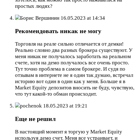
простых людях?
Борис Вершинин
16.05.2023 at 14:34
Рекомендовать никак не могу
Торговля на реале сильно отличается от демки!
Реально словно два разных брокера существуют. У
меня никак не получалось заработать на реальном
счете, хотя на демо получалось все очень просто.
Тут точно проблема в самом брокере. И судя по
отзывам в интернете не я один так думаю, встречал
историю вот один в один как у меня. Больше я в
Market Equity депозитов вносить не буду, чувствую,
что тут какой-то обман происходит.
pochenok
18.05.2023 at 19:21
Еще не решил
В настоящий момент я торгую у Market Equity
используя демо счет. Меня все устраивает, и