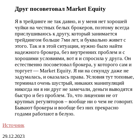
Друг посоветовал Market Equity
Я в трейдинге не так давно, и у меня нет хорошей
чуйки на честных белых брокеров, поэтому всегда
прислушиваюсь к другу, который занимается
трейдингом больше 7ми лет, и буквально живет с
этого. Так и в этой ситуации, нужно было найти
надежного брокера, без внутренних проблем и с
хорошими условиями, вот я и спросила у друга. Он
естественно посоветовал брокера, у которого сам и
торгует — Market Equity. Я ни на секунду даже не
задумалась, и оказалась права. Условия тут топовые,
терминал очень шустрый, никаких манипуляций
никогда ни я ни друг не замечали, деньги выводятся
быстро и без проблем. То, что лицензии не от
крупных регуляторов – вообще ни о чем не говорит.
Бывают брокеры и вообще без них прекрасно
годами работают в белую.
Источник
29.12.2023