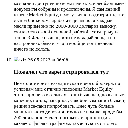
компании доступен по всему миру, все необходимые
документы собраны и представлены. Я сам давний
клиент Market Equity, и могу лично подтвердить, что
с этим брокером заработать реально, я каждый
месяц примерно по 2000-3000 долларов вывожу,
считаю это своей основной работой, хотя трачу на
это по 3-4 часа в день, и то не каждый день, а по
настроению, бывает что и вообще могу неделю
ничего не делать.
aziz
26.05.2023 at 06:08
Пожалел что зарегистрировался тут
Некоторое время назад я искал нового брокера, по
условиям мне отлично подходил Market Equity,
читал про него в отзывах – они были неоднозначные
конечно, но так, наверное, у любой компании бывает,
решил все-таки попробовать. Внес чуть больше
минимального депозита, точно не помню, вроде бы
200 долларов. Начал торговать, и происходила
какая-то фигня с графиком, такое чувство что его