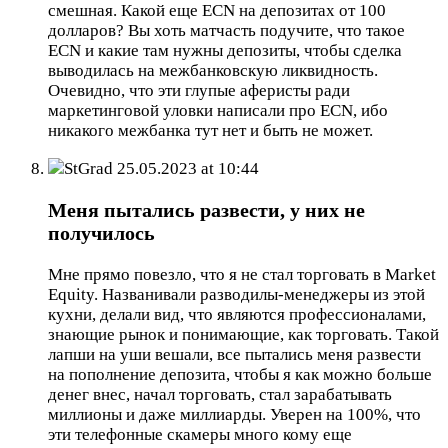
смешная. Какой еще ECN на депозитах от 100
долларов? Вы хоть матчасть подучите, что такое
ECN и какие там нужны депозиты, чтобы сделка
выводилась на межбанковскую ликвидность.
Очевидно, что эти глупые аферисты ради
маркетинговой уловки написали про ECN, ибо
никакого межбанка тут нет и быть не может.
StGrad
25.05.2023 at 10:44
Меня пытались развести, у них не
получилось
Мне прямо повезло, что я не стал торговать в Market
Equity. Названивали разводилы-менеджеры из этой
кухни, делали вид, что являются профессионалами,
знающие рынок и понимающие, как торговать. Такой
лапши на уши вешали, все пытались меня развести
на пополнение депозита, чтобы я как можно больше
денег внес, начал торговать, стал зарабатывать
миллионы и даже миллиарды. Уверен на 100%, что
эти телефонные скамеры много кому еще