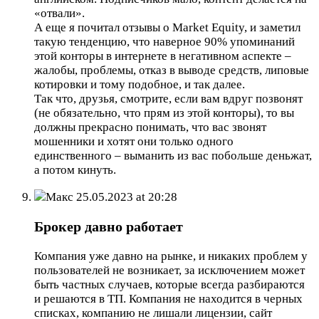
«отвали».
А еще я почитал отзывы о Market Equity, и заметил
такую тенденцию, что наверное 90% упоминаний
этой конторы в интернете в негативном аспекте –
жалобы, проблемы, отказ в выводе средств, липовые
котировки и тому подобное, и так далее.
Так что, друзья, смотрите, если вам вдруг позвонят
(не обязательно, что прям из этой конторы), то вы
должны прекрасно понимать, что вас звонят
мошенники и хотят они только одного
единственного – выманить из вас побольше деньжат,
а потом кинуть.
Макс
25.05.2023 at 20:28
Брокер давно работает
Компания уже давно на рынке, и никаких проблем у
пользователей не возникает, за исключением может
быть частных случаев, которые всегда разбираются
и решаются в ТП. Компания не находится в черных
списках, компанию не лишали лицензии, сайт