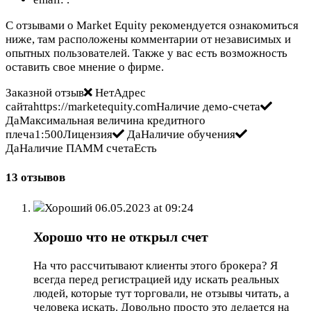
С отзывами о Market Equity рекомендуется ознакомиться
ниже, там расположены комментарии от независимых и
опытных пользователей. Также у вас есть возможность
оставить свое мнение о фирме.
Заказной отзыв
НетАдрес
сайтаhttps://marketequity.comНаличие демо-счета
ДаМаксимальная величина кредитного
плеча1:500Лицензия
ДаНаличие обучения
ДаНаличие ПАММ счетаЕсть
13 отзывов
Хороший
06.05.2023 at 09:24
Хорошо что не открыл счет
На что рассчитывают клиенты этого брокера? Я
всегда перед регистрацией иду искать реальных
людей, которые тут торговали, не отзывы читать, а
человека искать. Довольно просто это делается на