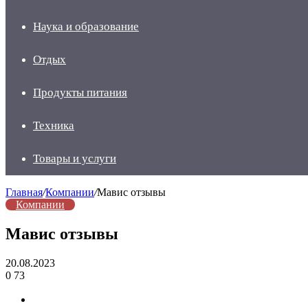
Наука и образование
Отдых
Продукты питания
Техника
Товары и услуги
Главная
/
Компании
/
Мавис отзывы
Компании
Мавис отзывы
20.08.2023
0
73