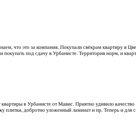
аем, что это за компания. Покупали свёкрам квартиру в Цве
и покупать под сдачу в Урбанисте. Территория норм, и ква
 квартиры в Урбанисте от Мавис. Приятно удивило качество
ку плитки, добротно уложенный ламинат и пр. Теперь и для 