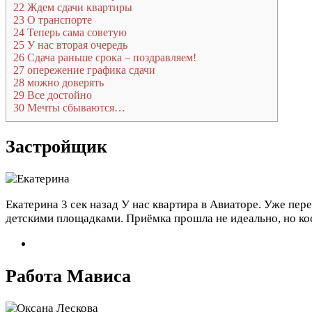
22
Ждем сдачи квартиры
23
О транспорте
24
Теперь сама советую
25
У нас вторая очередь
26
Сдача раньше срока – поздравляем!
27
опережение графика сдачи
28
можно доверять
29
Все достойно
30
Мечты сбываются…
Застройщик
Екатерина
3 сек назад
У нас квартира в Авиаторе. Уже пер
детскими площадками. Приёмка прошла не идеально, но кос
Работа Мависа