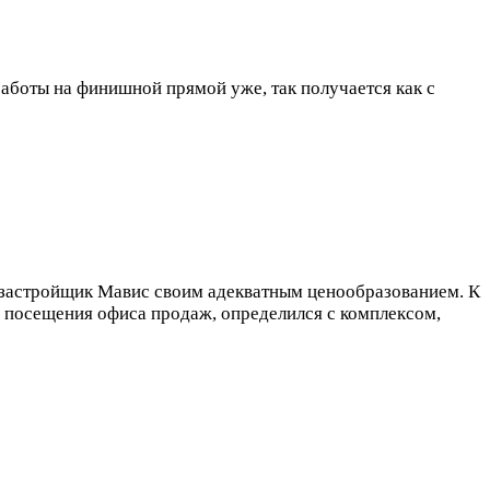
работы на финишной прямой уже, так получается как с
л застройщик Мавис своим адекватным ценообразованием. К
е посещения офиса продаж, определился с комплексом,