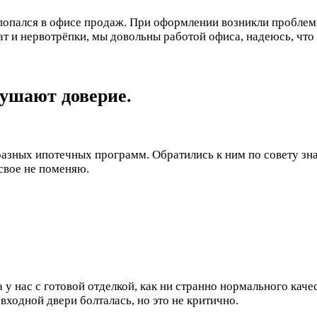
пался в офисе продаж. При оформлении возникли проблемы 
ат и нервотрёпки, мы довольны работой офиса, надеюсь, что
нушают доверие.
разных ипотечных программ. Обратились к ним по совету зн
свое не поменяю.
у нас с готовой отделкой, как ни странно нормального качес
входной двери болталась, но это не критично.