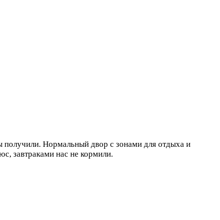
ы получили. Нормальный двор с зонами для отдыха и
юс, завтраками нас не кормили.