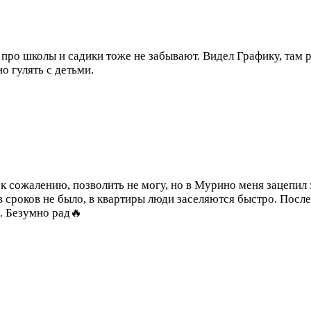
про школы и садики тоже не забывают. Видел Графику, там 
о гулять с детьми.
 к сожалению, позволить не могу, но в Мурино меня зацепи
в сроков не было, в квартиры люди заселяются быстро. Посл
. Безумно рад🔥