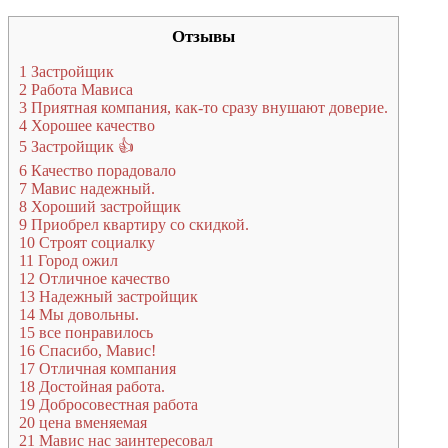
Отзывы
1
Застройщик
2
Работа Мависа
3
Приятная компания, как-то сразу внушают доверие.
4
Хорошее качество
5
Застройщик 👍
6
Качество порадовало
7
Мавис надежный.
8
Хороший застройщик
9
Приобрел квартиру со скидкой.
10
Строят социалку
11
Город ожил
12
Отличное качество
13
Надежный застройщик
14
Мы довольны.
15
все понравилось
16
Спасибо, Мавис!
17
Отличная компания
18
Достойная работа.
19
Добросовестная работа
20
цена вменяемая
21
Мавис нас заинтересовал