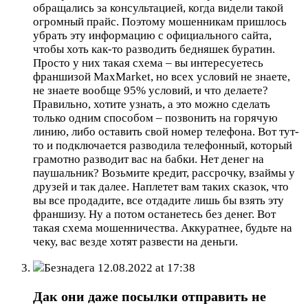
обращались за консультацией, когда видели такой
огромный прайс. Поэтому мошенникам пришлось
убрать эту информацию с официального сайта,
чтобы хоть как-то разводить бедняшек буратин.
Просто у них такая схема – вы интересуетесь
франшизой MaxMarket, но всех условий не знаете,
не знаете вообще 95% условий, и что делаете?
Правильно, хотите узнать, а это можно сделать
только одним способом – позвонить на горячую
линию, либо оставить свой номер телефона. Вот тут-
то и подключается разводила телефонный, который
грамотно разводит вас на бабки. Нет денег на
паушальник? Возьмите кредит, рассрочку, взаймы у
друзей и так далее. Наплетет вам таких сказок, что
вы все продадите, все отдадите лишь бы взять эту
франшизу. Ну а потом останетесь без денег. Вот
такая схема мошенничества. Аккуратнее, будьте на
чеку, вас везде хотят развести на деньги.
Безнадега
12.08.2022 at 17:38
Дак они даже посылки отправить не