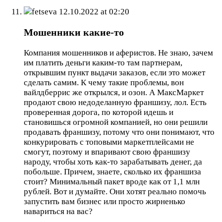
fetseva
12.10.2022 at 02:20
Мошенники какие-то
Компания мошенников и аферистов. Не знаю, зачем
им платить деньги каким-то там партнерам,
открывшим пункт выдачи заказов, если это может
сделать самим. К чему такие проблемы, вон
вайлдберрис же открылся, и озон. А МаксМаркет
продают свою недоделанную франшизу, лол. Есть
проверенная дорога, по которой идешь и
становишься огромной компанией, но они решили
продавать франшизу, потому что они понимают, что
конкурировать с топовыми маркетплейсами не
смогут, поэтому и впаривают свою франшизу
народу, чтобы хоть как-то зарабатывать денег, да
побольше. Причем, знаете, сколько их франшиза
стоит? Минимальный пакет вроде как от 1,1 млн
рублей. Вот и думайте. Они хотят реально помочь
запустить вам бизнес или просто жирненько
навариться на вас?