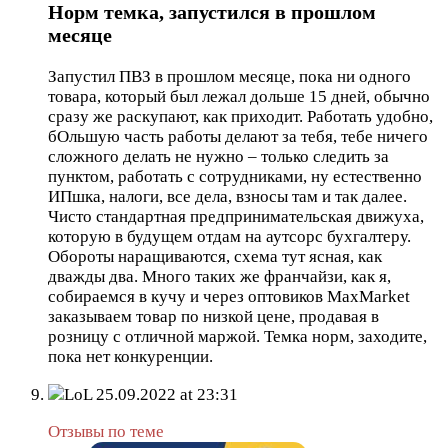
Норм темка, запустился в прошлом
месяце
Запустил ПВЗ в прошлом месяце, пока ни одного
товара, который был лежал дольше 15 дней, обычно
сразу же раскупают, как приходит. Работать удобно,
бОльшую часть работы делают за тебя, тебе ничего
сложного делать не нужно – только следить за
пунктом, работать с сотрудниками, ну естественно
ИПшка, налоги, все дела, взносы там и так далее.
Чисто стандартная предпринимательская движуха,
которую в будущем отдам на аутсорс бухгалтеру.
Обороты наращиваются, схема тут ясная, как
дважды два. Много таких же франчайзи, как я,
собираемся в кучу и через оптовиков MaxMarket
заказываем товар по низкой цене, продавая в
розницу с отличной маржой. Темка норм, заходите,
пока нет конкуренции.
LoL
25.09.2022 at 23:31
Отзывы по теме