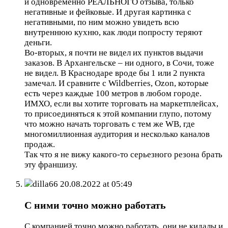
и одновременно РЕАЛЬНОГО отзыва, только
негативные и фейковые. И другая картинка с
негативными, по ним можно увидеть всю
внутреннюю кухню, как люди попросту теряют
деньги.
Во-вторых, я почти не видел их пунктов выдачи
заказов. В Архангельске – ни одного, в Сочи, тоже
не видел. В Краснодаре вроде бы 1 или 2 пункта
замечал. И сравните с Wildberries, Ozon, которые
есть через каждые 100 метров в любом городе.
ИМХО, если вы хотите торговать на маркетплейсах,
то присоединяться к этой компании глупо, потому
что можно начать торговать с тем же WB, где
многомиллионная аудитория и несколько каналов
продаж.
Так что я не вижу какого-то серьезного резона брать
эту франшизу.
dilla66
20.08.2022 at 05:49
С ними точно можно работать
С компанией точно можно работать, они не кидалы и