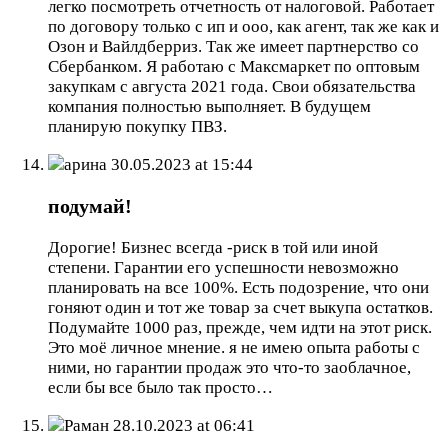
легко посмотреть отчетность от налоговой. Работает
по договору только с ип и ооо, как агент, так же как и
Озон и Вайлдберриз. Так же имеет партнерство со
Сбербанком. Я работаю с Максмаркет по оптовым
закупкам с августа 2021 года. Свои обязательства
компания полностью выполняет. В будущем
планирую покупку ПВЗ.
арина
30.05.2023 at 15:44
подумай!
Дорогие! Бизнес всегда -риск в той или иной
степени. Гарантии его успешности невозможно
планировать на все 100%. Есть подозрение, что они
гоняют один и тот же товар за счет выкупа остатков.
Подумайте 1000 раз, прежде, чем идти на этот риск.
Это моё личное мнение. я не имею опыта работы с
ними, но гарантии продаж это что-то заоблачное,
если бы все было так просто…
Раман
28.10.2023 at 06:41