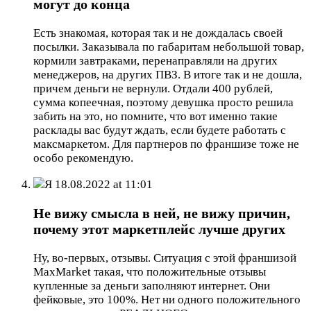
могут до конца
Есть знакомая, которая так и не дождалась своей
посылки. Заказывала по габаритам небольшой товар,
кормили завтраками, перенаправляли на других
менеджеров, на других ПВЗ. В итоге так и не дошла,
причем деньги не вернули. Отдали 400 рублей,
сумма копеечная, поэтому девушка просто решила
забить на это, но помните, что вот именно такие
расклады вас будут ждать, если будете работать с
максмаркетом. Для партнеров по франшизе тоже не
особо рекомендую.
Я
18.08.2022 at 11:01
Не вижу смысла в ней, не вижу причин,
почему этот маркетплейс лучше других
Ну, во-первых, отзывы. Ситуация с этой франшизой
MaxMarket такая, что положительные отзывы
купленные за деньги заполняют интернет. Они
фейковые, это 100%. Нет ни одного положительного