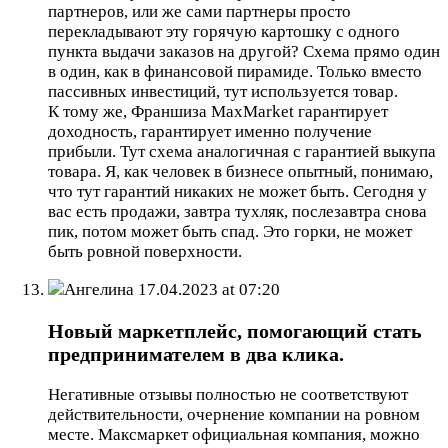
партнеров, или же сами партнеры просто
перекладывают эту горячую картошку с одного
пункта выдачи заказов на другой? Схема прямо один
в один, как в финансовой пирамиде. Только вместо
пассивных инвестиций, тут используется товар.
К тому же, Франшиза MaxMarket гарантирует
доходность, гарантирует именно получение
прибыли. Тут схема аналогичная с гарантией выкупа
товара. Я, как человек в бизнесе опытный, понимаю,
что тут гарантий никаких не может быть. Сегодня у
вас есть продажи, завтра тухляк, послезавтра снова
пик, потом может быть спад. Это горки, не может
быть ровной поверхности.
Ангелина
17.04.2023 at 07:20
Новый маркетплейс, помогающий стать
предпринимателем в два клика.
Негативные отзывы полностью не соответствуют
действительности, очернение компании на ровном
месте. Максмаркет официальная компания, можно