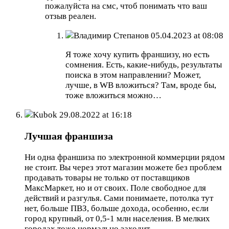
пожалуйста на смс, чтоб понимать что ваш
отзыв реален.
Владимир Степанов
05.04.2023 at 08:08
Я тоже хочу купить франшизу, но есть
сомнения. Есть, какие-нибудь, результаты
поиска в этом направлении? Может,
лучше, в WB вложиться? Там, вроде бы,
тоже вложиться можно…
Kubok
29.08.2022 at 16:18
Лучшая франшиза
Ни одна франшиза по электронной коммерции рядом
не стоит. Вы через этот магазин можете без проблем
продавать товары не только от поставщиков
МаксМаркет, но и от своих. Поле свободное для
действий и разгулья. Сами понимаете, потолка тут
нет, больше ПВЗ, больше дохода, особенно, если
город крупный, от 0,5-1 млн населения. В мелких
городах тоже нормально заходит.