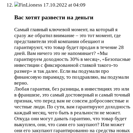
FinLioness
17.10.2022 at 04:09
Вас хотят развести на деньги
Самый главный ключевой момент, на который я
сразу же обратил внимание – это тот момент, где
представители этой компании обещают и
гарантируют, что товар будет продан в течение 28
дней. Вам ничего это не напоминает? «Мы
гарантируем доходность 30% в месяц», «Безопасные
инвестиции с фиксированной ставкой такого-то
размер» и так далее. Если вы подумали про
финансовую пирамиду, то поздравляю, вы подумали
верно.
Любая гарантия, без разницы, в инвестициях это или
в франшизе, это самый достоверный и самый точный
признак, что перед вам не совсем добросовестные и
честные люди. По сути, вам гарантируют доходность
каждый месяц, чего быть в реальности не может.
Откуда они могут давать гарантию, что товар будет
выкуплен, они, что сами его закупают? Или может
они его закупают гарантированно на средства новых