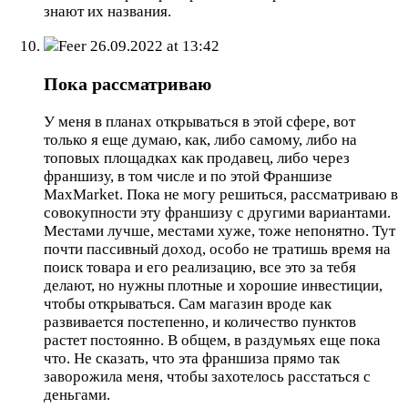
знают их названия.
Feer
26.09.2022 at 13:42
Пока рассматриваю
У меня в планах открываться в этой сфере, вот
только я еще думаю, как, либо самому, либо на
топовых площадках как продавец, либо через
франшизу, в том числе и по этой Франшизе
MaxMarket. Пока не могу решиться, рассматриваю в
совокупности эту франшизу с другими вариантами.
Местами лучше, местами хуже, тоже непонятно. Тут
почти пассивный доход, особо не тратишь время на
поиск товара и его реализацию, все это за тебя
делают, но нужны плотные и хорошие инвестиции,
чтобы открываться. Сам магазин вроде как
развивается постепенно, и количество пунктов
растет постоянно. В общем, в раздумьях еще пока
что. Не сказать, что эта франшиза прямо так
заворожила меня, чтобы захотелось расстаться с
деньгами.