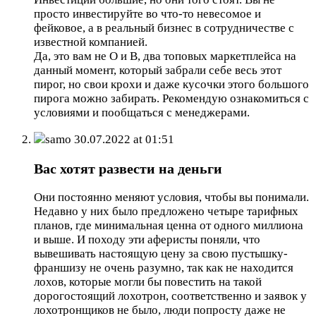
просто инвестируйте во что-то невесомое и
фейковое, а в реальный бизнес в сотрудничестве с
известной компанией.
Да, это вам не О и В, два топовых маркетплейса на
данный момент, который забрали себе весь этот
пирог, но свои крохи и даже кусочки этого большого
пирога можно забирать. Рекомендую ознакомиться с
условиями и пообщаться с менеджерами.
samo
30.07.2022 at 01:51
Вас хотят развести на деньги
Они постоянно меняют условия, чтобы вы понимали.
Недавно у них было предложено четыре тарифных
планов, где минимальная ценна от одного миллиона
и выше. И походу эти аферисты поняли, что
вывешивать настоящую цену за свою пустышку-
франшизу не очень разумно, так как не находится
лохов, которые могли бы повестить на такой
дорогостоящий лохотрон, соответственно и заявок у
лохотронщиков не было, люди попросту даже не