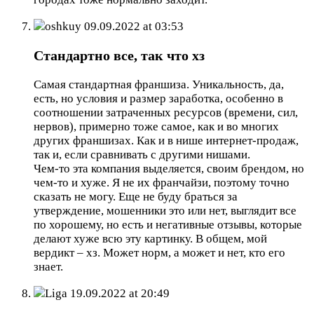
oshkuy
09.09.2022 at 03:53
Стандартно все, так что хз
Самая стандартная франшиза. Уникальность, да,
есть, но условия и размер заработка, особенно в
соотношении затраченных ресурсов (времени, сил,
нервов), примерно тоже самое, как и во многих
других франшизах. Как и в нише интернет-продаж,
так и, если сравнивать с другими нишами.
Чем-то эта компания выделяется, своим брендом, но
чем-то и хуже. Я не их франчайзи, поэтому точно
сказать не могу. Еще не буду браться за
утверждение, мошенники это или нет, выглядит все
по хорошему, но есть и негативные отзывы, которые
делают хуже всю эту картинку. В общем, мой
вердикт – хз. Может норм, а может и нет, кто его
знает.
Liga
19.09.2022 at 20:49