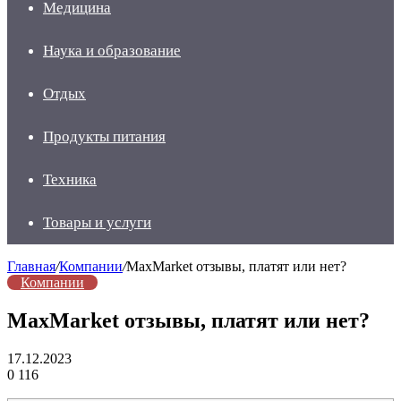
Медицина
Наука и образование
Отдых
Продукты питания
Техника
Товары и услуги
Главная
/
Компании
/
MaxMarket отзывы, платят или нет?
Компании
MaxMarket отзывы, платят или нет?
17.12.2023
0
116