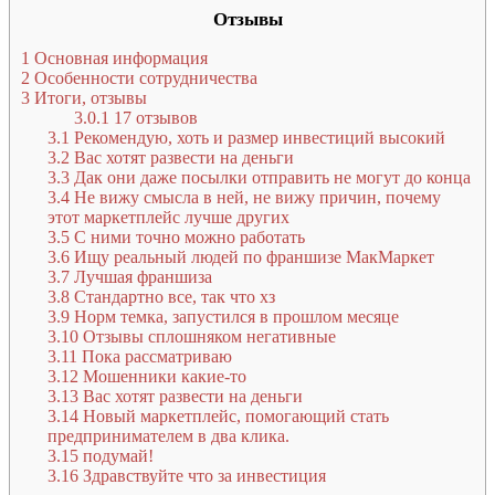
Отзывы
1
Основная информация
2
Особенности сотрудничества
3
Итоги, отзывы
3.0.1
17 отзывов
3.1
Рекомендую, хоть и размер инвестиций высокий
3.2
Вас хотят развести на деньги
3.3
Дак они даже посылки отправить не могут до конца
3.4
Не вижу смысла в ней, не вижу причин, почему
этот маркетплейс лучше других
3.5
С ними точно можно работать
3.6
Ищу реальный людей по франшизе МакМаркет
3.7
Лучшая франшиза
3.8
Стандартно все, так что хз
3.9
Норм темка, запустился в прошлом месяце
3.10
Отзывы сплошняком негативные
3.11
Пока рассматриваю
3.12
Мошенники какие-то
3.13
Вас хотят развести на деньги
3.14
Новый маркетплейс, помогающий стать
предпринимателем в два клика.
3.15
подумай!
3.16
Здравствуйте что за инвестиция