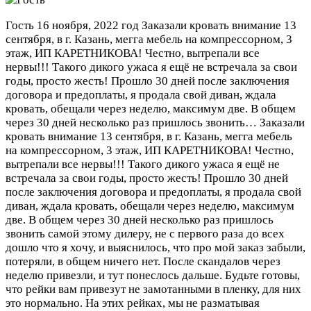
Гость
16 ноября, 2022 год
Заказали кровать внимание 13
сентября, в г. Казань, мегга мебель на компрессорном, 3
этаж, ИП КАРЕТНИКОВА! Честно, вытрепали все
нервы!!! Такого дикого ужаса я ещё не встречала за свои
годы, просто жесть! Прошло 30 дней после заключения
договора и предоплаты, я продала свой диван, ждала
кровать, обещали через неделю, максимум две. В общем
через 30 дней несколько раз пришлось звонить…
Заказали
кровать внимание 13 сентября, в г. Казань, мегга мебель
на компрессорном, 3 этаж, ИП КАРЕТНИКОВА! Честно,
вытрепали все нервы!!! Такого дикого ужаса я ещё не
встречала за свои годы, просто жесть! Прошло 30 дней
после заключения договора и предоплаты, я продала свой
диван, ждала кровать, обещали через неделю, максимум
две. В общем через 30 дней несколько раз пришлось
звонить самой этому дилеру, не с первого раза до всех
дошло что я хочу, и выяснилось, что про мой заказ забыли,
потеряли, в общем ничего нет. После скандалов через
неделю привезли, и тут понеслось дальше. Будьте готовы,
что рейки вам привезут не замотанными в пленку, для них
это нормально. На этих рейках, мы не разматывая