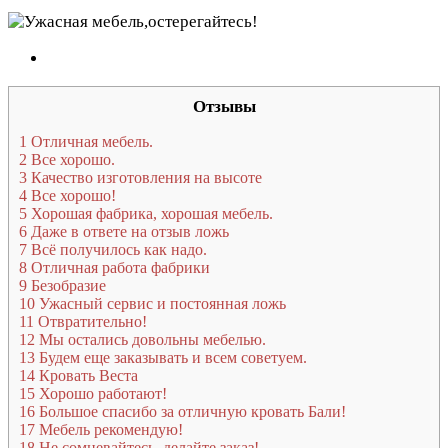
Отзывы
1
Отличная мебель.
2
Все хорошо.
3
Качество изготовления на высоте
4
Все хорошо!
5
Хорошая фабрика, хорошая мебель.
6
Даже в ответе на отзыв ложь
7
Всё получилось как надо.
8
Отличная работа фабрики
9
Безобразие
10
Ужасный сервис и постоянная ложь
11
Отвратительно!
12
Мы остались довольны мебелью.
13
Будем еще заказывать и всем советуем.
14
Кровать Веста
15
Хорошо работают!
16
Большое спасибо за отличную кровать Бали!
17
Мебель рекомендую!
18
Не сомневайтесь, делайте заказ!