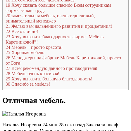
19
Хочу сказать большое спасибо Всем сотрудникам
фирмы за ваш труд.
20
замечательная мебель, очень терпеливый,
внимательный менеджер
21
Желаю вам дальнейшего развития и процветания!
22
Все отлично!
23
Хочу выразить благодарность фирме “Мебель
Каретниковой”!
24
Мебель – просто красота!
25
Хорошая мебель
26
Менеджеры на фабрике Мебель Каретниковой, просто
от Бога!
27
Всем рекомендую данного производителя!
28
Мебель очень красивая!
29
Хочу выразить большую благодарность!
30
Спасибо за мебель!
Отличная мебель.
Наталья Игоревна
24 мин 28 сек назад
Заказали шкаф,
получили в срок. Очень красивый шкаф, довольны и