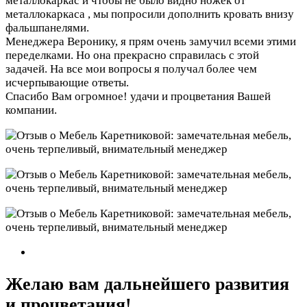
металлокаркас и чтобы не было видно ножек от
металлокаркаса , мы попросили дополнить кровать внизу
фальшпанелями.
Менеджера Веронику, я прям очень замучил всеми этими
переделками. Но она прекрасно справилась с этой
задачей. На все мои вопросы я получал более чем
исчерпывающие ответы.
Спасибо Вам огромное! удачи и процветания Вашей
компании.
Желаю вам дальнейшего развития
и процветания!