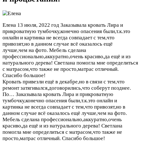
Елена
13 июля, 2022 год
Заказывала кровать Лира и
прикроватную тумбочку,конечно опасения были,т.к.это
онлайн и картинка не всегда совпадает с тем,что
привозят,но в данном случае всё оказалось ещё
лучше,чем на фото. Мебель сделана
профессионально,аккуратно,очень красиво,да ещё и из
натурального дерева! Светлана помогла мне определиться
с матрасом,что также не просто,матрас отличный.
Спасибо большое!
Кровать привезли ещё в декабре,но в связи с тем,что
ремонт затягивался,договорились,что соберут позднее.
По…
Заказывала кровать Лира и прикроватную
тумбочку,конечно опасения были,т.к.это онлайн и
картинка не всегда совпадает с тем,что привозят,но в
данном случае всё оказалось ещё лучше,чем на фото.
Мебель сделана профессионально,аккуратно,очень
красиво,да ещё и из натурального дерева! Светлана
помогла мне определиться с матрасом,что также не
просто,матрас отличный. Спасибо большое!