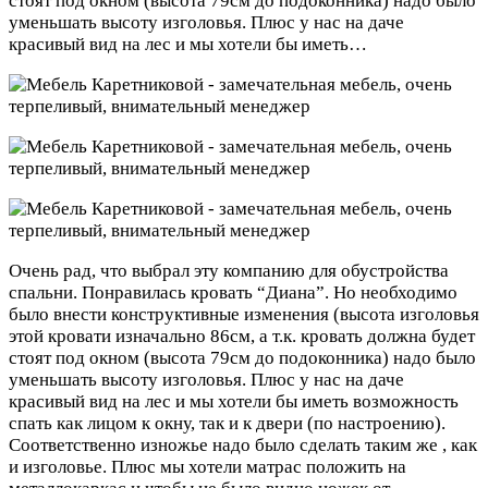
стоят под окном (высота 79см до подоконника) надо было
уменьшать высоту изголовья. Плюс у нас на даче
красивый вид на лес и мы хотели бы иметь…
Очень рад, что выбрал эту компанию для обустройства
спальни. Понравилась кровать “Диана”. Но необходимо
было внести конструктивные изменения (высота изголовья
этой кровати изначально 86см, а т.к. кровать должна будет
стоят под окном (высота 79см до подоконника) надо было
уменьшать высоту изголовья. Плюс у нас на даче
красивый вид на лес и мы хотели бы иметь возможность
спать как лицом к окну, так и к двери (по настроению).
Соответственно изножье надо было сделать таким же , как
и изголовье. Плюс мы хотели матрас положить на