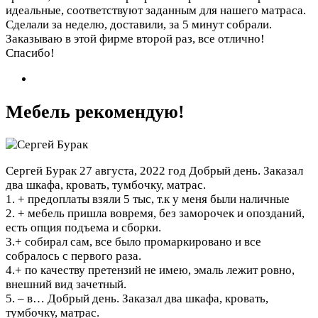
идеальные, соответствуют заданным для нашего матраса.
Сделали за неделю, доставили, за 5 минут собрали.
Заказываю в этой фирме второй раз, все отлично!
Спасибо!
Мебель рекомендую!
Сергей Бурак
27 августа, 2022 год
Добрый день. Заказал
два шкафа, кровать, тумбочку, матрас.
1. + предоплаты взяли 5 тыс, т.к у меня были наличные
2. + мебель пришла вовремя, без заморочек и опозданий,
есть опция подъема и сборки.
3.+ собирал сам, все было промаркировано и все
собралось с первого раза.
4.+ по качеству претензий не имею, эмаль лежит ровно,
внешний вид зачетный.
5. – в…
Добрый день. Заказал два шкафа, кровать,
тумбочку, матрас.