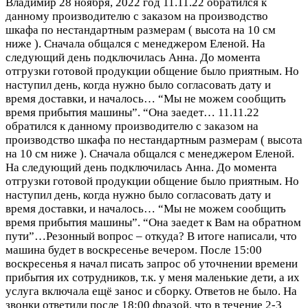
Владимир
28 ноября, 2022 год
11.11.22 обратился к
данному производителю с заказом на производство
шкафа по нестандартным размерам ( высота на 10 см
ниже ). Сначала общался с менеджером Еленой. На
следующий день подключилась Анна. До момента
отгрузки готовой продукции общение было приятным. Но
наступил день, когда нужно было согласовать дату и
время доставки, и началось… “Мы не можем сообщить
время прибытия машины”. “Она заедет…
11.11.22
обратился к данному производителю с заказом на
производство шкафа по нестандартным размерам ( высота
на 10 см ниже ). Сначала общался с менеджером Еленой.
На следующий день подключилась Анна. До момента
отгрузки готовой продукции общение было приятным. Но
наступил день, когда нужно было согласовать дату и
время доставки, и началось… “Мы не можем сообщить
время прибытия машины”. “Она заедет к Вам на обратном
пути”…Резонный вопрос – откуда? В итоге написали, что
машина будет в воскресенье вечером. После 15:00
воскресенья я начал писать запрос об уточнении времени
прибытия их сотрудников, т.к. у меня маленькие дети, а их
услуга включала ещё занос и сборку. Ответов не было. На
звонки ответили после 18:00 фразой, что в течение 2-3