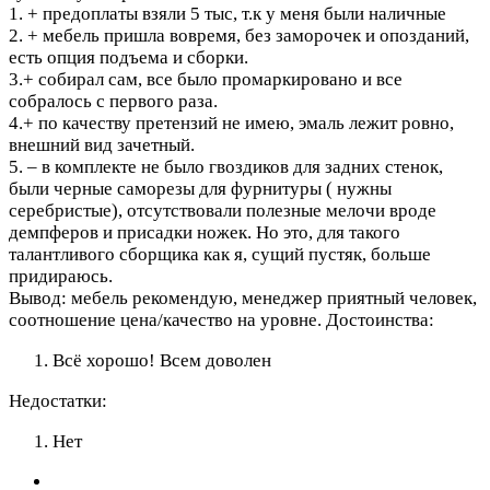
1. + предоплаты взяли 5 тыс, т.к у меня были наличные
2. + мебель пришла вовремя, без заморочек и опозданий,
есть опция подъема и сборки.
3.+ собирал сам, все было промаркировано и все
собралось с первого раза.
4.+ по качеству претензий не имею, эмаль лежит ровно,
внешний вид зачетный.
5. – в комплекте не было гвоздиков для задних стенок,
были черные саморезы для фурнитуры ( нужны
серебристые), отсутствовали полезные мелочи вроде
демпферов и присадки ножек. Но это, для такого
талантливого сборщика как я, сущий пустяк, больше
придираюсь.
Вывод: мебель рекомендую, менеджер приятный человек,
соотношение цена/качество на уровне.
Достоинства:
Всё хорошо! Всем доволен
Недостатки:
Нет