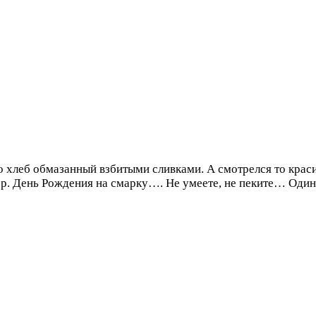
о хлеб обмазанный взбитыми сливками. А смотрелся то краси
00р. День Рождения на смарку…. Не умеете, не пеките… Один,