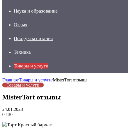
Наука и образование
Отдых
Продукты питания
Техника
Товары и услуги
Главная
/
Товары и услуги
/
MisterTort отзывы
Товары и услуги
MisterTort отзывы
24.01.2023
0
130