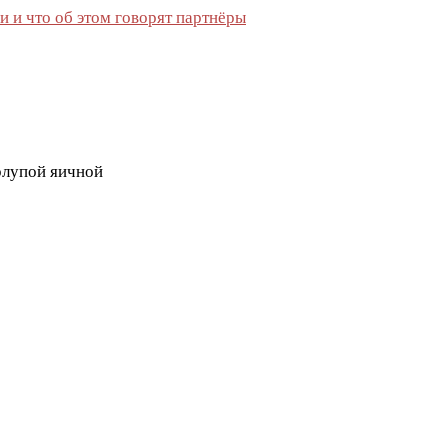
 и что об этом говорят партнёры
рлупой яичной