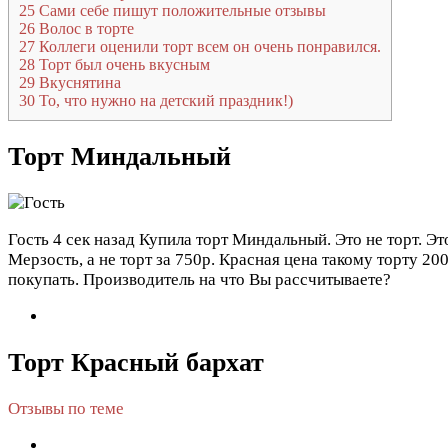
25
Сами себе пишут положительные отзывы
26
Волос в торте
27
Коллеги оценили торт всем он очень понравился.
28
Торт был очень вкусным
29
Вкуснятина
30
То, что нужно на детский праздник!)
Торт Миндальный
Гость
4 сек назад
Купила торт Миндальный. Это не торт. Эт
Мерзость, а не торт за 750р. Красная цена такому торту 2
покупать. Производитель на что Вы рассчитываете?
Торт Красный бархат
Отзывы по теме