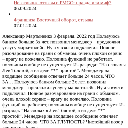
Негативные отзывы о PMGO: правда или миф?
06.09.2024
Франшиза Восточный оборот, отзывы
07.01.2024
Александр Мартыненко
3 февраля, 2022 год
Пользуюсь
банком больше 3х лет. позвонил менеджер – предложил
услугу маркетплейс. Ну а я взял и подключил. Полное
разочарование на грани с обманом. очень плохой сервис
– врагу не пожелаю. Половина функций не работает,
половины вообще не существует. Из разряда: “На словах я
Лев Толстой, а на деле *** простой”. Менеджер на
входящее сообщение отвечает больше 24 часов. ЧТО
ЗА…
Пользуюсь банком больше 3х лет. позвонил
менеджер – предложил услугу маркетплейс. Ну а я взял и
подключил. Полное разочарование на грани с обманом.
очень плохой сервис – врагу не пожелаю. Половина
функций не работает, половины вообще не существует. Из
разряда: “На словах я Лев Толстой, а на деле ***
простой”. Менеджер на входящее сообщение отвечает
больше 24 часов. ЧТО ЗА ГЛУПОСТЬ? Чистейший позор
для модульбанка.