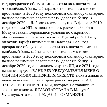
год прекрасное обслуживание, создалось впечатление,
что надёжный банк, всё здраво с пониманием к моим
проблемам, в 2020 году подключила онлайн бухгалтерию,
полное понимание безопасности, доверяю банку. В
декабре 2020…
Доброго времени суток. В феврале 2019
года открыла ИП, решила открыть расчетный счёт в
Модульбанка, понравились условия по открытию,
обслуживанию расчетного счета. В декабре 2019 года
оплатила тариф Оптимальный Навсегда. Весь год
прекрасное обслуживание, создалось впечатление, что
надёжный банк, всё здраво с пониманием к моим
проблемам, в 2020 году подключила онлайн бухгалтерию,
полное понимание безопасности, доверяю банку. В
декабре 2020 года пришлось закрыть ИП, а с 2021 года
начались чудеса, БАНК БЕЗ УВЕДОМЛЕНИЯ МЕНЯ О
СНЯТИИ МОИХ ДЕНЕЖНЫХ СРЕДСТВ, пока я ждала от
налоговой камеральной проверки по закрытию ИП,
ЗАБРАЛ ВСЕ МОИ ДЕНЬГИ, которые я оставляла на
закрытие налогов. Я РАЗОЧАРОВАНА В Модульбанке!
Чувствую, что меня ПРЕДАЛИ и ОБМАНУЛИ!