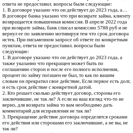
ответа не предоставил. вопросы были следующие:
1. В договоре указано что он действует до 2023 года, а…
В договоре банка указано что при возврате займа, клиенту
возвращается повышенная комиссия. В апреле 2022 года
при возврате займа, банк списал комиссию 5788 руб и не
вернул ее по заявлению мотивируя тем что срок договора
истек. При письменном запросе об ответе по конкретным
пунктам, ответа не предоставил. вопросы были
следующие:
1. В договоре указано что он действует до 2023 года, а
также указанно что прекращен может быть по
соглашению сторон и после его полного исполнения,
процент по займу погашен не был, то как по вашим
словам он прекратил свое действие, Если первое есть долг,
и есть срок действие с конкретной датой.
2. Кто решает сколько действует договор, стороны его
заключившие, не так ли? А если на ваш взгляд что-то не
верно, для возврата займа то вам необходимо дать
комментарий для исправления не так ли?
3. Прекращение действие договора определятся сроками
его действия или сторонами его заключившие, а не вы, не
так ли?