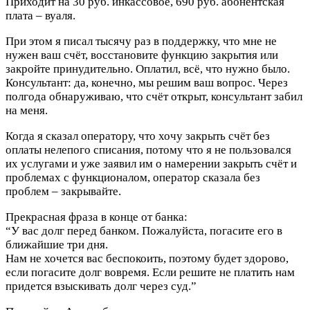
Приходит на 30 руб. инкассовое, 690 руб. абонентская
плата – вуаля.
При этом я писал тысячу раз в поддержку, что мне не
нужен ваш счёт, восстановите функцию закрытия или
закройте принудительно. Оплатил, всё, что нужно было.
Консультант: да, конечно, мы решим ваш вопрос. Через
полгода обнаруживаю, что счёт открыт, консультант забил
на меня.
Когда я сказал оператору, что хочу закрыть счёт без
оплаты нелепого списания, потому что я не пользовался
их услугами и уже заявил им о намерении закрыть счёт и
проблемах с функционалом, оператор сказала без
проблем – закрывайте.
Прекрасная фраза в конце от банка:
“У вас долг перед банком. Пожалуйста, погасите его в
ближайшие три дня.
Нам не хочется вас беспокоить, поэтому будет здорово,
если погасите долг вовремя. Если решите не платить нам
придется взыскивать долг через суд.”