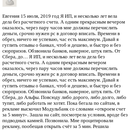
Евгения
15 июля, 2019 год
Я ИП, и несколько лет вела
дела без расчетного счета. А одним прекрасным вечером
оказалось, через пару часов мне должны перечислить
деньги, срочно нужен рс в договор вписать. Времени в
обрез, ничего не успеваю, час есть максимум. Давай я
гуглить отзывы о банках, чтоб и дешево, и быстро и без
сюрпризов. Обзвонила банков, наверное, штук пять. От
Сбера, до…
Я ИП, и несколько лет вела дела без
расчетного счета. А одним прекрасным вечером
оказалось, через пару часов мне должны перечислить
деньги, срочно нужен рс в договор вписать. Времени в
обрез, ничего не успеваю, час есть максимум. Давай я
гуглить отзывы о банках, чтоб и дешево, и быстро и без
сюрпризов. Обзвонила банков, наверное, штук пять. От
Сбера, до Альфы. Повсюду либо дорого, либо долго, либо
тупят, либо работать не хотят. Пока бегала по сайтам, в
рекламе выскочил Модульбанк со словами «откроем счет
за 5 минут». Зашла на сайт, посмотрела условия, вроде без
подводных камней. Позвонила. Мне процитировали
рекламу, пообещав открыть счёт за 5 мин. Решила