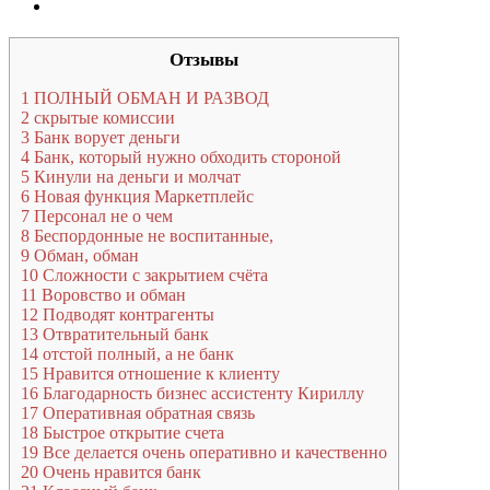
Отзывы
1
ПОЛНЫЙ ОБМАН И РАЗВОД
2
скрытые комиссии
3
Банк ворует деньги
4
Банк, который нужно обходить стороной
5
Кинули на деньги и молчат
6
Новая функция Маркетплейс
7
Персонал не о чем
8
Беспордонные не воспитанные,
9
Обман, обман
10
Сложности с закрытием счёта
11
Воровство и обман
12
Подводят контрагенты
13
Отвратительный банк
14
отстой полный, а не банк
15
Нравится отношение к клиенту
16
Благодарность бизнес ассистенту Кириллу
17
Оперативная обратная связь
18
Быстрое открытие счета
19
Все делается очень оперативно и качественно
20
Очень нравится банк