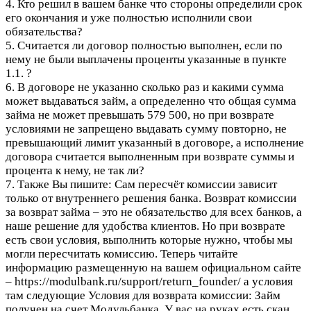
4. Кто решил в вашем банке что стороны определили срок
его окончания и уже полностью исполнили свои
обязательства?
5. Считается ли договор полностью выполнен, если по
нему не были выплачены проценты указанные в пункте
1.1. ?
6. В договоре не указанно сколько раз и какими сумма
может выдаваться займ, а определенно что общая сумма
займа не может превышать 579 500, но при возврате
условиями не запрещено выдавать сумму повторно, не
превышающий лимит указанный в договоре, а исполнение
договора считается выполненным при возврате суммы и
процента к нему, не так ли?
7. Также Вы пишите: Сам пересчёт комиссии зависит
только от внутреннего решения банка. Возврат комиссии
за возврат займа – это не обязательство для всех банков, а
наше решение для удобства клиентов. Но при возврате
есть свои условия, выполнить которые нужно, чтобы мы
могли пересчитать комиссию. Теперь читайте
информацию размещенную на вашем официальном сайте
– https://modulbank.ru/support/return_founder/ а условия
там следующие Условия для возврата комиссии: Займ
получен на счет Модульбанка. У вас на руках есть скан