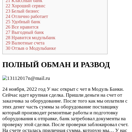
21
Классный банк
22
Хороший сервис
23
Белый бизнес
24
Отлично работает
25
Удобный банк
26
Все нравится
27
Выгодный банк
28
Нравится модульбанк
29
Валютные счета
30
Отзыв о Модульбанке
ПОЛНЫЙ ОБМАН И РАЗВОД
24 ноября, 2022 год
У нас открыт с чет в Модуль Банки.
Сейчас идет крупная сделка. Пришли деньги на счет от
заказчика за оборудование. После того как мы оплатили с
этих денег часть суммы за оборудование поставщику
который производит ремонтные работы и подготовку
оборудования к отправке, банк затребовал документы на
проверку этой сделки. После проверки заблокировал счет.
На счете осталась приличная сумма, которую мы…
У нас