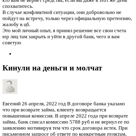
кто вам не вернёт средства, если вы даже в этот же день
спохватитесь.
В случае конфликтной ситуации, они добровольно не
пойдут на встречу, только через официальную претензию,
жалобу в цб.
Это мой личный опыт, я принял решение все свои счета
юр лиц там закрыть и уйти в другой банк, чего и вам
советую
Кинули на деньги и молчат
Евгений
26 апреля, 2022 год
В договоре банка указано
что при возврате займа, клиенту возвращается
повышенная комиссия. В апреле 2022 года при возврате
займа, банк списал комиссию 5788 руб и не вернул ее по
заявлению мотивируя тем что срок договора истек. При
письменном запросе об ответе по конкретным пунктам,