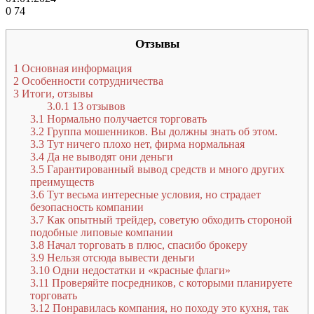
0
74
Отзывы
1
Основная информация
2
Особенности сотрудничества
3
Итоги, отзывы
3.0.1
13 отзывов
3.1
Нормально получается торговать
3.2
Группа мошенников. Вы должны знать об этом.
3.3
Тут ничего плохо нет, фирма нормальная
3.4
Да не выводят они деньги
3.5
Гарантированный вывод средств и много других
преимуществ
3.6
Тут весьма интересные условия, но страдает
безопасность компании
3.7
Как опытный трейдер, советую обходить стороной
подобные липовые компании
3.8
Начал торговать в плюс, спасибо брокеру
3.9
Нельзя отсюда вывести деньги
3.10
Одни недостатки и «красные флаги»
3.11
Проверяйте посредников, с которыми планируете
торговать
3.12
Понравилась компания, но походу это кухня, так