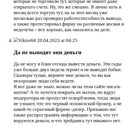
которые не торговали тут, которые не имеют даже
открытого счета. Ну, это же смешно. Я лично хоть и
месяц всего торгую тут, на за этот месяц уже
несколько раз проверил работоспособность вывода,
а также протестировал фирму на различные косяки и
недочеты – все хорошо, как оказалось на деле.
Viktor68
20.04.2023 at 04:25
Да не выводят они деньги
Да не могу я блин отсюда вывести деньги. Эти гады
уже больше двух недель терпят и не выводят бабки.
Скамеры тупые, верните мне деньги, чо вы как
нехорошие люди себя ведете.
Я вот даже не знаю, можно ли на этом сайте писать
матом? А то хочется покрыть их матом, но вдруг
модераторы не пропустят оскорбления, тогда люди
не узнают, что это черный лоховозский брокер, а не
какой-то серьезный форекс-дилер. Призываю вас
также распространять информацию о том, что тут
воруются деньги, и что трейдинга тут никакого нет.