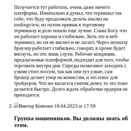
Получается тут работать, очень даже ничего
платформа. Изначально я думал, что терминал так
себе, что буду продолжать делать анализ на
tradingview, но потом привык к торговому
терминалу и дело пошло еще лучше. Слава Богу, что
он работает хорошо и стабильно. Хоть это и веб-
терминал, но он не виснет и не лагает. Через мозиллу
браузер работает стабильно, говорят, в хроме будет
виснуть, но это лишь слухи. Рабочие кондиции,
предлагаемые платформой, подходят для того, чтобы
торговать внутри дня. Спреды позволяют заходить с
узким стоп-лоссом, так как они тут узкие, сам
брокер делает упор на комиссии, и это плюс для
трейдеров. Что же касается снятия денег, то это тоже
делается быстро. Долго ждать обработки ордеров не
приходится.
Виктор Ковязин
18.04.2023 at 17:59
Группа мошенников. Вы должны знать об
этом.