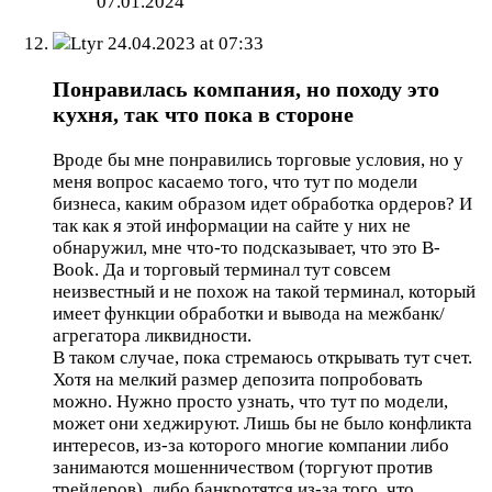
07.01.2024
Ltyr
24.04.2023 at 07:33
Понравилась компания, но походу это
кухня, так что пока в стороне
Вроде бы мне понравились торговые условия, но у
меня вопрос касаемо того, что тут по модели
бизнеса, каким образом идет обработка ордеров? И
так как я этой информации на сайте у них не
обнаружил, мне что-то подсказывает, что это B-
Book. Да и торговый терминал тут совсем
неизвестный и не похож на такой терминал, который
имеет функции обработки и вывода на межбанк/
агрегатора ликвидности.
В таком случае, пока стремаюсь открывать тут счет.
Хотя на мелкий размер депозита попробовать
можно. Нужно просто узнать, что тут по модели,
может они хеджируют. Лишь бы не было конфликта
интересов, из-за которого многие компании либо
занимаются мошенничеством (торгуют против
трейдеров), либо банкротятся из-за того, что