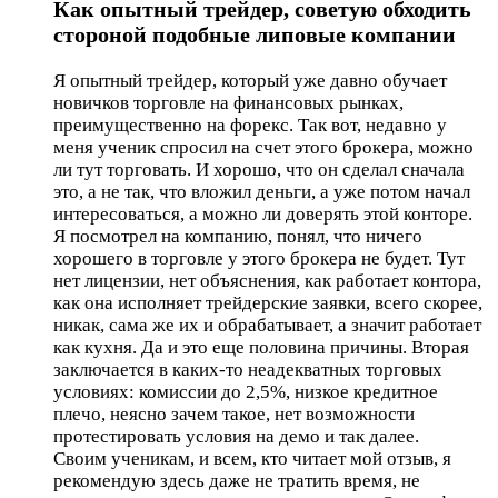
Как опытный трейдер, советую обходить
стороной подобные липовые компании
Я опытный трейдер, который уже давно обучает
новичков торговле на финансовых рынках,
преимущественно на форекс. Так вот, недавно у
меня ученик спросил на счет этого брокера, можно
ли тут торговать. И хорошо, что он сделал сначала
это, а не так, что вложил деньги, а уже потом начал
интересоваться, а можно ли доверять этой конторе.
Я посмотрел на компанию, понял, что ничего
хорошего в торговле у этого брокера не будет. Тут
нет лицензии, нет объяснения, как работает контора,
как она исполняет трейдерские заявки, всего скорее,
никак, сама же их и обрабатывает, а значит работает
как кухня. Да и это еще половина причины. Вторая
заключается в каких-то неадекватных торговых
условиях: комиссии до 2,5%, низкое кредитное
плечо, неясно зачем такое, нет возможности
протестировать условия на демо и так далее.
Своим ученикам, и всем, кто читает мой отзыв, я
рекомендую здесь даже не тратить время, не