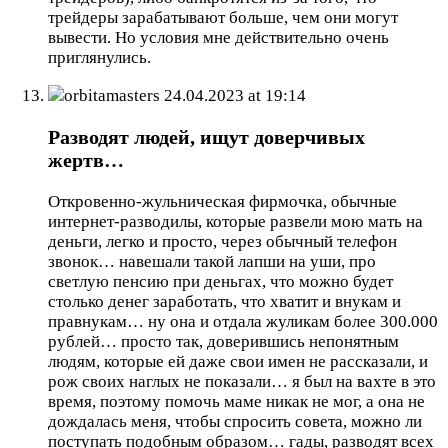
трейдеры зарабатывают больше, чем они могут
вывести. Но условия мне действительно очень
приглянулись.
orbitamasters
24.04.2023 at 19:14
Разводят людей, ищут доверчивых
жертв…
Откровенно-жульническая фирмочка, обычные
интернет-разводилы, которые развели мою мать на
деньги, легко и просто, через обычный телефон
звонок… навешали такой лапши на уши, про
светлую пенсию при деньгах, что можно будет
столько денег заработать, что хватит и внукам и
правнукам… ну она и отдала жуликам более 300.000
рублей… просто так, доверившись непонятным
людям, которые ей даже свои имен не рассказали, и
рож своих наглых не показали… я был на вахте в это
время, поэтому помочь маме никак не мог, а она не
дождалась меня, чтобы спросить совета, можно ли
поступать подобным образом… гады, разводят всех