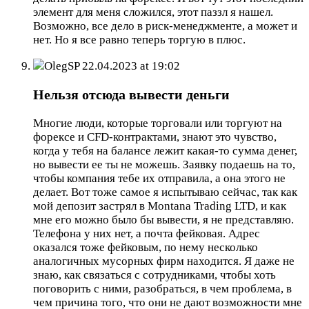
элемент для меня сложился, этот паззл я нашел.
Возможно, все дело в риск-менеджменте, а может и
нет. Но я все равно теперь торгую в плюс.
OlegSP
22.04.2023 at 19:02
Нельзя отсюда вывести деньги
Многие люди, которые торговали или торгуют на
форексе и CFD-контрактами, знают это чувство,
когда у тебя на балансе лежит какая-то сумма денег,
но вывести ее ты не можешь. Заявку подаешь на то,
чтобы компания тебе их отправила, а она этого не
делает. Вот тоже самое я испытываю сейчас, так как
мой депозит застрял в Montana Trading LTD, и как
мне его можно было бы вывести, я не представляю.
Телефона у них нет, а почта фейковая. Адрес
оказался тоже фейковым, по нему несколько
аналогичных мусорных фирм находится. Я даже не
знаю, как связаться с сотрудниками, чтобы хоть
поговорить с ними, разобраться, в чем проблема, в
чем причина того, что они не дают возможности мне