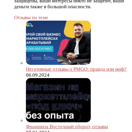
защищены, ваши интересы никто не защитит, ваши
деньги также в большой опасности.
Отзывы по теме
Негативные отзывы о PMGO: правда или миф?
06.09.2024
Франшиза Восточный оборот, отзывы