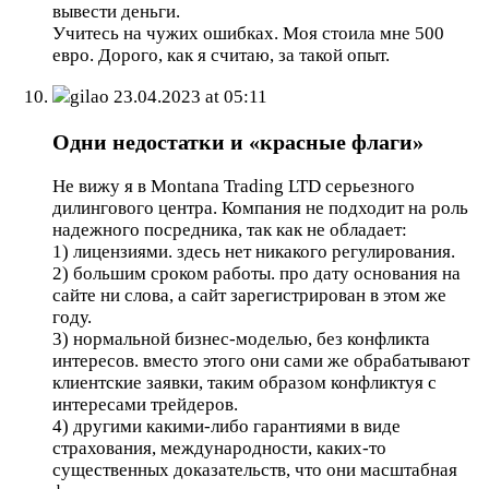
вывести деньги.
Учитесь на чужих ошибках. Моя стоила мне 500
евро. Дорого, как я считаю, за такой опыт.
gilao
23.04.2023 at 05:11
Одни недостатки и «красные флаги»
Не вижу я в Montana Trading LTD серьезного
дилингового центра. Компания не подходит на роль
надежного посредника, так как не обладает:
1) лицензиями. здесь нет никакого регулирования.
2) большим сроком работы. про дату основания на
сайте ни слова, а сайт зарегистрирован в этом же
году.
3) нормальной бизнес-моделью, без конфликта
интересов. вместо этого они сами же обрабатывают
клиентские заявки, таким образом конфликтуя с
интересами трейдеров.
4) другими какими-либо гарантиями в виде
страхования, международности, каких-то
существенных доказательств, что они масштабная