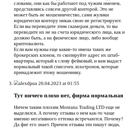
словами, они как бы работают под чужим именем,
представляясь совсем другой конторой. Это не
может быть не мошенничество, сами жулики
юридически контору никак свою не регистрируют.
Если вы переводите этим скамерам деньги, то вы
переводите их не на счета юридического лица, как и
должно быть, а на физическое лицо, либо вообще
криптовалюта.
Если вам нужны еще какие-то имена таких же
брокерских клонов, то скопируйте адрес их штаб-
квартиры, который к слову фейковый, и вам выдаст
нормальный такой списочек лохотронов, которые
принадлежит этому мошеннику.
alexdpua
20.04.2023 at 01:55
Тут ничего плохо нет, фирма нормальная
Ничем таким плохим Montana Trading LTD еще не
выделился. А почему отзывы о нем как-то чаще
именно негативного оттенка встречаются. Почему?
Да фиг его знает. Причем отзывы эти пишут люди,