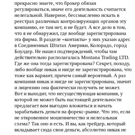
прекрасно знаете, что брокер обязан
регулироваться, иначе его деятельность считается
нелегальной. Наверное, бессмысленно искать в
реестрах различных контролирующих органов эту
компанию, ее там нет, и не будет. А все дело в том,
что я не обнаружил, где вообще зарегистрирована
эта фирма. В разделе «контакты» у них указан адрес
в Соединенных Штатах Америки, Колорадо, город
Боулдер. Не нашел подтверждений, чтобы там
действительно располагалась Montana Trading LTD.
Где же она тогда зарегистрирована? Секрет, походу,
либо вообще никак и нигде не зарегистрирована, что
тоже как вариант, причем самый вероятный. А раз
компания никак и нигде не зарегистрирована, значит
и лицензию она фактически получить не может.
Вот и выходит, что несуществующая компания, у
которой не может быть настоящей деятельности
предлагает вам выгодно вложиться и начать
зарабатывать деньги на форекс-рынке. Что это, если
не откровенное мошенничество и нелегальная
схема? Так оно и есть. И вы, как трейдер, который
вкладывает сюда свои деньги, абсолютно никак не