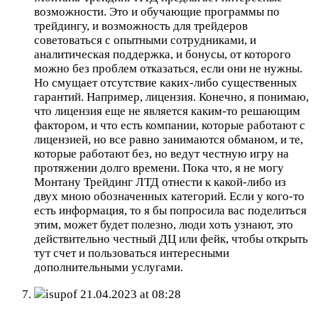
возможности. Это и обучающие программы по
трейдингу, и возможность для трейдеров
советоваться с опытными сотрудниками, и
аналитическая поддержка, и бонусы, от которого
можно без проблем отказаться, если они не нужны.
Но смущает отсутствие каких-либо существенных
гарантий. Например, лицензия. Конечно, я понимаю,
что лицензия еще не является каким-то решающим
фактором, и что есть компании, которые работают с
лицензией, но все равно занимаются обманом, и те,
которые работают без, но ведут честную игру на
протяжении долго времени. Пока что, я не могу
Монтану Трейдинг ЛТД отнести к какой-либо из
двух мною обозначенных категорий. Если у кого-то
есть информация, то я бы попросила вас поделиться
этим, может будет полезно, люди хоть узнают, это
действительно честный ДЦ или фейк, чтобы открыть
тут счет и пользоваться интересными
дополнительными услугами.
isupof
21.04.2023 at 08:28