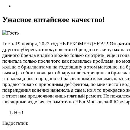
Ужасное китайское качество!
Гость
19 ноября, 2022 год
НЕ РЕКОМЕНДУЮ!!!! Отвратительн
другого уберегу от покупок этого бренда и выкинутых на 
данного бренда видимо можно только смотреть, ещё и год
почитала только после того как появилась проблема, но мо
кольца с бриллиантами на годовщину в этом магазине, на 
выход), в обоих кольцах обнаружились трещины в бриллиант
что кольцо было продано с бракованными камнями, как сказ
продают товар с природным деффектом, по мне чистой воды
повреждения конечно наненсла я сама, но я то прекрасно з
в ответ нам предложили лишь платный ремонт. Не пожалеем
ювелирные изделия, то вам точно НЕ в Московский Ювелир
Нет!
Недостатки: