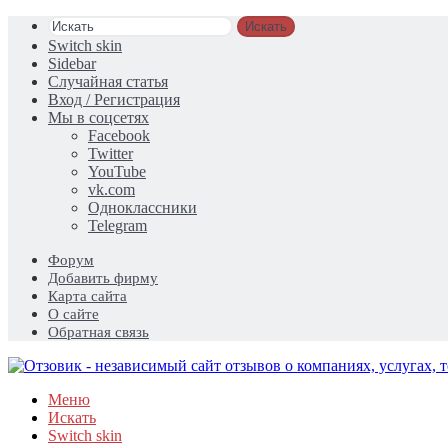
Искать
Switch skin
Sidebar
Случайная статья
Вход / Регистрация
Мы в соцсетях
Facebook
Twitter
YouTube
vk.com
Одноклассники
Telegram
Форум
Добавить фирму
Карта сайта
О сайте
Обратная связь
Меню
Искать
Switch skin