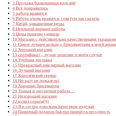
3
Продажа бракованных изделий
4
Все понравилось
5
работа нравится
6
Работа очень нравится, советую так сказать
7
Китай, завышенные цены.
8
Неплохой вариант работы
9
Цены приятно удивили
10
Магазин с действительно качественными украшени
11
Самое лучшее кольцо с бриллиантами в моей жизн
12
Хороший магазин
13
сертификат – лучше решение в моём случае
14
Удобная доставка
15
Прекрасный ювелирный магазин
16
Лучший магазин
17
Королевский сервис
18
Ни разу не пожалела)
19
Хорошие бриллианты
20
Тонкая и элегантная работа…
21
Нехороший магазин
22
купил серьги((((
23
Я и сестра довольны качеством изделий
24
Памятный подарок быстро пришёл в негодность