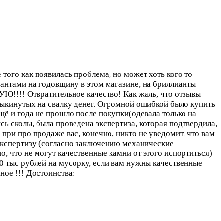
того как появилась проблема, но может хоть кого то
иантами на годовщину в этом магазине, на бриллианты
!!! Отвратительное качество! Как жаль, что отзывы
 выкинутых на свалку денег. Огромной ошибкой было купить
щё и года не прошло после покупки(одевала только на
сь сколы, была проведена экспертиза, которая подтвердила,
при про продаже вас, конечно, никто не уведомит, что вам
экспертизу (согласно заключению механические
о, что не могут качественные камни от этого испортиться)
30 тыс рублей на мусорку, если вам нужны качественные
ное !!!
Достоинства: