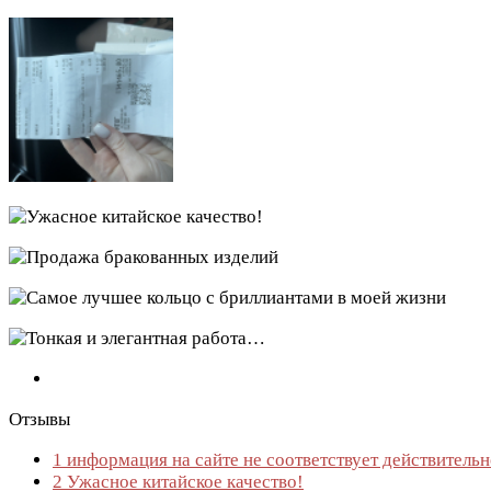
Отзывы
1
информация на сайте не соответствует действитель
2
Ужасное китайское качество!