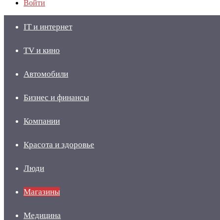
Войти
IT и интернет
TV и кино
Автомобили
Бизнес и финансы
Компании
Красота и здоровье
Люди
Магазины
Медицина