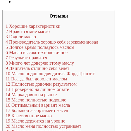
Отзывы
1
Хорошие характеристики
2
Нравится мне масло
3
Годное масло
4
Производитель хорошо себя зарекомендовал
5
Долгое время пользуюсь маслом
6
Масло высокотехнологичное
7
Результат нравится
8
Много лет доверяю этому маслу
9
Двигатель отлично себя ведет
10
Масло подошло для дизеля Форд Транзит
11
Всегда был доволен маслом
12
Полностью доволен результатом
13
Проверено на личном опыте
14
Марка давно на рынке
15
Масло полностью подошло
16
Оптимальный вариант масла
17
Большой ассортимент масел
18
Качественное масло
19
Масло держится на уровне
20
Масло меня полностью устраивает