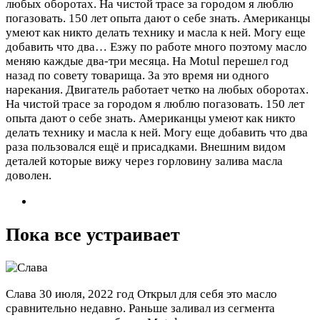
любых оборотах. На чистой трасе за городом я люблю
погазовать. 150 лет опыта дают о себе знать. Американцы
умеют как никто делать технику и масла к ней. Могу еще
добавить что два…
Езжу по работе много поэтому масло
меняю каждые два-три месяца. На Motul перешел год
назад по совету товарища. За это время ни одного
нарекания. Двигатель работает четко на любых оборотах.
На чистой трасе за городом я люблю погазовать. 150 лет
опыта дают о себе знать. Американцы умеют как никто
делать технику и масла к ней. Могу еще добавить что два
раза пользовался ещё и присадками. Внешним видом
деталей которые вижу через горловину залива масла
доволен.
Пока все устраивает
Слава
30 июля, 2022 год
Открыл для себя это масло
сравнительно недавно. Раньше заливал из сегмента