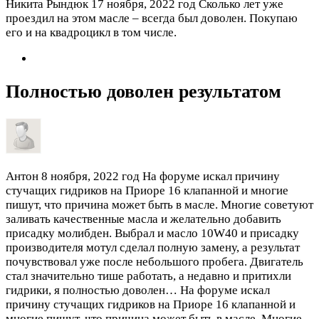
Никита Рындюк
17 ноября, 2022 год
Сколько лет уже
проездил на этом масле – всегда был доволен. Покупаю
его и на квадроцикл в том числе.
Полностью доволен результатом
Антон
8 ноября, 2022 год
На форуме искал причину
стучащих гидриков на Приоре 16 клапанной и многие
пишут, что причина может быть в масле. Многие советуют
заливать качественные масла и желательно добавить
присадку молибден. Выбрал и масло 10W40 и присадку
производителя мотул сделал полную замену, а результат
почувствовал уже после небольшого пробега. Двигатель
стал значительно тише работать, а недавно и притихли
гидрики, я полностью доволен…
На форуме искал
причину стучащих гидриков на Приоре 16 клапанной и
многие пишут, что причина может быть в масле. Многие