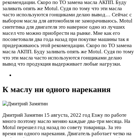
рекомендации. Скоро по ТО замена масла АКПП. Буду
заливать опять же Motul. Судя по тому что эти масла
часто используются гонщиками делаю вывод…
Сейчас с
выбором масла для автомобиля не заморачиваюсь. Motul
синтетика для двигателя это наверное одно из лучших
масел что можно приобрести на рынке. Мне как его
посоветовали два года назад при покупке машины так я
придерживаюсь этой рекомендации. Скоро по ТО замена
масла АКПП. Буду заливать опять же Motul. Судя по тому
что эти масла часто используются гонщиками делаю
вывод что продукция выдерживает любые нагрузки.
К маслу ни одного нарекания
Дмитрий Замятин
15 августа, 2022 год
Езжу по работе
много поэтому масло меняю каждые два-три месяца. На
Motul перешел год назад по совету товарища. За это
время ни одного нарекания. Двигатель работает четко на