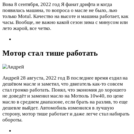
Вова
8 сентября, 2022 год
Я фанат дрифта и когда
появилась машина, то вопроса о масле не было, лью
только Motul. Качество на высоте и машина работает, как
часы. Вообще, не важно какой сезон зима с минусом или
лето жарой, все четко.
Мотор стал тише работать
Андрей
28 августа, 2022 год
В последнее время ездил на
дешёвом масле и заметил, что двигатель как-то совсем
стал громко работать. Понял, что экономия до хорошего
не доведёт и заменил масло на Мотюль 10w40, по цене
масло в среднем диапазоне, если брать на разлив, то еще
дешевле выйдет. Автомобиль изменился в лучшую
сторону, мотор тише работает и даже легче стал набирать
обороты.