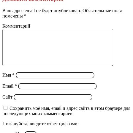
электронную
почту
Ваш адрес email не будет опубликован.
Обязательные поля
помечены
*
Комментарий
Имя
*
Email
*
Сайт
Сохранить моё имя, email и адрес сайта в этом браузере для
последующих моих комментариев.
Пожалуйста, введите ответ цифрами: