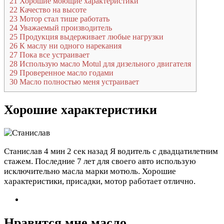
21
Хорошие моющие характеристики
22
Качество на высоте
23
Мотор стал тише работать
24
Уважаемый производитель
25
Продукция выдерживает любые нагрузки
26
К маслу ни одного нарекания
27
Пока все устраивает
28
Использую масло Motul для дизельного двигателя
29
Проверенное масло годами
30
Масло полностью меня устраивает
Хорошие характеристики
Станислав
4 мин 2 сек назад
Я водитель с двадцатилетним
стажем. Последние 7 лет для своего авто использую
исключительно масла марки мотюль. Хорошие
характеристики, присадки, мотор работает отлично.
Нравится мне масло