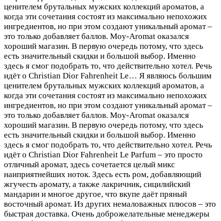
ценителем брутальных мужских коллекций ароматов, а
когда эти сочетания состоят из максимально непохожих
ингредиентов, но при этом создают уникальный аромат –
это только добавляет баллов. Moy-Aromat оказался
хороший магазин. В первую очередь потому, что здесь
есть значительный скидки и большой выбор. Именно
здесь я смог подобрать то, что действительно хотел. Речь
идёт о Christian Dior Fahrenheit Le…
Я являюсь большим
ценителем брутальных мужских коллекций ароматов, а
когда эти сочетания состоят из максимально непохожих
ингредиентов, но при этом создают уникальный аромат –
это только добавляет баллов. Moy-Aromat оказался
хороший магазин. В первую очередь потому, что здесь
есть значительный скидки и большой выбор. Именно
здесь я смог подобрать то, что действительно хотел. Речь
идёт о Christian Dior Fahrenheit Le Parfum – это просто
отличный аромат, здесь сочетается целый микс
наиприятнейших ноток. Здесь есть ром, добавляющий
жгучесть аромату, а также лакричник, сицилийский
мандарин и многое другое, что вкупе даёт пряный
восточный аромат. Из других немаловажных плюсов – это
быстрая доставка. Очень доброжелательные менеджеры