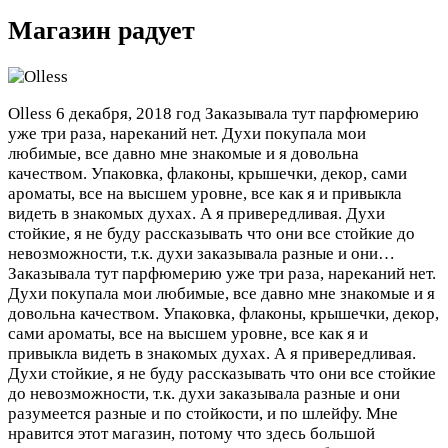
Магазин радует
Olless
6 декабря, 2018 год
Заказывала тут парфюмерию
уже три раза, нареканий нет. Духи покупала мои
любимые, все давно мне знакомые и я довольна
качеством. Упаковка, флаконы, крышечки, декор, сами
ароматы, все на высшем уровне, все как я и привыкла
видеть в знакомых духах. А я привередливая. Духи
стойкие, я не буду рассказывать что они все стойкие до
невозможности, т.к. духи заказывала разные и они…
Заказывала тут парфюмерию уже три раза, нареканий нет.
Духи покупала мои любимые, все давно мне знакомые и я
довольна качеством. Упаковка, флаконы, крышечки, декор,
сами ароматы, все на высшем уровне, все как я и
привыкла видеть в знакомых духах. А я привередливая.
Духи стойкие, я не буду рассказывать что они все стойкие
до невозможности, т.к. духи заказывала разные и они
разумеется разные и по стойкости, и по шлейфу. Мне
нравится этот магазин, потому что здесь большой