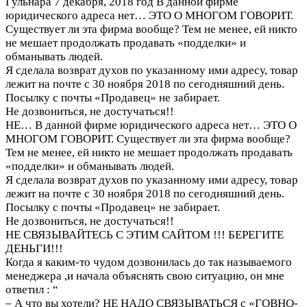
Гульнара
7 декабря, 2018 год
В данной фирме
юридического адреса нет… ЭТО О МНОГОМ ГОВОРИТ.
Существует ли эта фирма вообще? Тем не менее, ей никто
не мешает продолжать продавать «подделки» и
обманывать людей.
Я сделала возврат духов по указанному ими адресу, товар
лежит на почте с 30 ноября 2018 по сегодняшний день.
Посылку с почты «Продавец» не забирает.
Не дозвониться, не достучаться!!
НЕ…
В данной фирме юридического адреса нет… ЭТО О
МНОГОМ ГОВОРИТ. Существует ли эта фирма вообще?
Тем не менее, ей никто не мешает продолжать продавать
«подделки» и обманывать людей.
Я сделала возврат духов по указанному ими адресу, товар
лежит на почте с 30 ноября 2018 по сегодняшний день.
Посылку с почты «Продавец» не забирает.
Не дозвониться, не достучаться!!
НЕ СВЯЗЫВАЙТЕСЬ С ЭТИМ САЙТОМ !!! БЕРЕГИТЕ
ДЕНЬГИ!!!
Когда я каким-то чудом дозвонилась до так называемого
менеджера ,и начала объяснять свою ситуацию, он мне
ответил : “
– А что вы хотели? НЕ НАДО СВЯЗЫВАТЬСЯ с «ГОВНО-