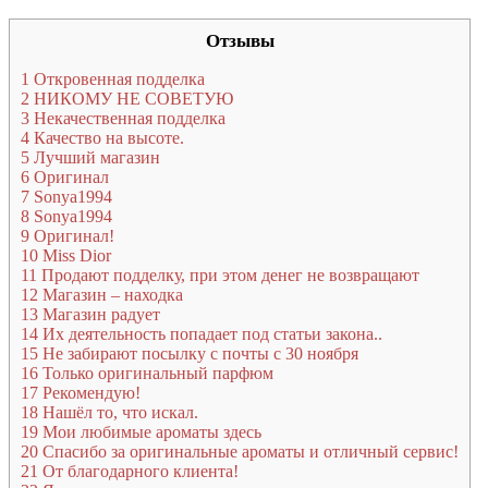
Отзывы
1
Откровенная подделка
2
НИКОМУ НЕ СОВЕТУЮ
3
Некачественная подделка
4
Качество на высоте.
5
Лучший магазин
6
Оригинал
7
Sonya1994
8
Sonya1994
9
Оригинал!
10
Miss Dior
11
Продают подделку, при этом денег не возвращают
12
Магазин – находка
13
Магазин радует
14
Их деятельность попадает под статьи закона..
15
Не забирают посылку с почты с 30 ноября
16
Только оригинальный парфюм
17
Рекомендую!
18
Нашёл то, что искал.
19
Мои любимые ароматы здесь
20
Спасибо за оригинальные ароматы и отличный сервис!
21
От благодарного клиента!