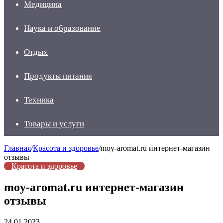
Медицина
Наука и образование
Отдых
Продукты питания
Техника
Товары и услуги
Главная
/
Красота и здоровье
/
moy-aromat.ru интернет-магазин
отзывы
Красота и здоровье
moy-aromat.ru интернет-магазин
отзывы
24.01.2023