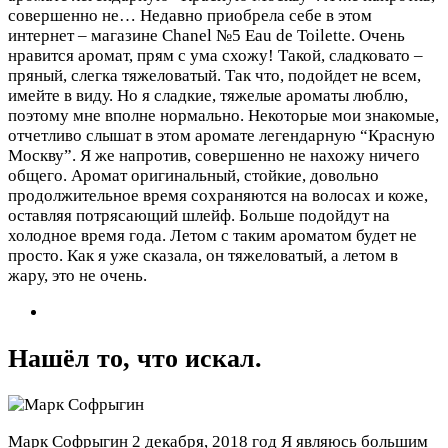
совершенно не…
Недавно приобрела себе в этом
интернет – магазине Chanel №5 Eau de Toilette. Очень
нравится аромат, прям с ума схожу! Такой, сладковато –
пряный, слегка тяжеловатый. Так что, подойдет не всем,
имейте в виду. Но я сладкие, тяжелые ароматы люблю,
поэтому мне вполне нормально. Некоторые мои знакомые,
отчетливо слышат в этом аромате легендарную “Красную
Москву”. Я же напротив, совершенно не нахожу ничего
общего. Аромат оригинальный, стойкие, довольно
продолжительное время сохраняются на волосах и коже,
оставляя потрясающий шлейф. Больше подойдут на
холодное время года. Летом с таким ароматом будет не
просто. Как я уже сказала, он тяжеловатый, а летом в
жару, это не очень.
Нашёл то, что искал.
Марк Софрыгин
2 декабря, 2018 год
Я являюсь большим