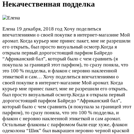
Некачественная подделка
Елена
19 декабря, 2018 год
Хочу поделиться
впечатлениями о своей покупке в интернет-магазине Мой
аромат. Когда курьер мне принес пакет, мне не разрешили
его открыть, был просто визуальный осмотр.Когда я
открыла первый дорогостоящий парфюм Байредо
“Африканский бал”, который было с чем сравнить (я
покупала за границей этот парфюм), то сразу поняла, что
это 100 % подделка, и флакон с неровно наклеенной
этикеткой и сам…
Хочу поделиться впечатлениями о
своей покупке в интернет-магазине Мой аромат. Когда
курьер мне принес пакет, мне не разрешили его открыть,
был просто визуальный осмотр.Когда я открыла первый
дорогостоящий парфюм Байредо “Африканский бал”,
который было с чем сравнить (я покупала за границей этот
парфюм), то сразу поняла, что это 100 % подделка, и
флакон с неровно наклеенной этикеткой и сам аромат.
Остальные флаконы с парфюмом были еще хуже, флакон
одеколона “Шик” был выкрашен неровно черной краской