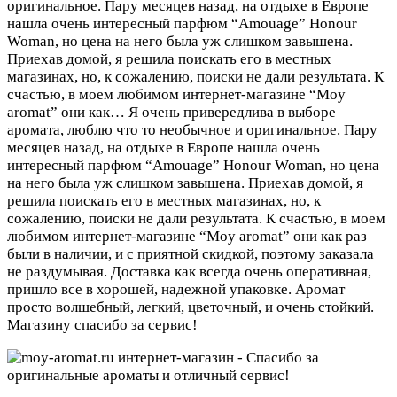
оригинальное. Пару месяцев назад, на отдыхе в Европе
нашла очень интересный парфюм “Amouage” Honour
Woman, но цена на него была уж слишком завышена.
Приехав домой, я решила поискать его в местных
магазинах, но, к сожалению, поиски не дали результата. К
счастью, в моем любимом интернет-магазине “Moy
aromat” они как…
Я очень привередлива в выборе
аромата, люблю что то необычное и оригинальное. Пару
месяцев назад, на отдыхе в Европе нашла очень
интересный парфюм “Amouage” Honour Woman, но цена
на него была уж слишком завышена. Приехав домой, я
решила поискать его в местных магазинах, но, к
сожалению, поиски не дали результата. К счастью, в моем
любимом интернет-магазине “Moy aromat” они как раз
были в наличии, и с приятной скидкой, поэтому заказала
не раздумывая. Доставка как всегда очень оперативная,
пришло все в хорошей, надежной упаковке. Аромат
просто волшебный, легкий, цветочный, и очень стойкий.
Магазину спасибо за сервис!