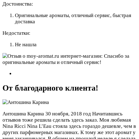
Достоинства:
Оригинальные ароматы, отличный сервис, быстрая
доставка
Недостатки:
Не нашла
От благодарного клиента!
Антошина Карина
30 ноября, 2018 год
Начитавшись
отзывов тоже решила сделать здесь заказ. Моя любимая
Nina Ricci Nina L’Eau стояла здесь гораздо дешевле, чем в
других парфюмерных магазинах. К тому же этот аромат у
меня заканчивался. В общем на прошлой неделе я сделала