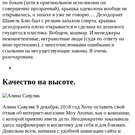
по бокам (хотя в оригинальном исполнении он
совершенно прозрачный), крышка одеколона вообще не
открывалась, о запахе я уже не говорю…. Дезодорант
Шанель Блю был с резким запахом спирта, крышка
дезодоранта плохо открывается и сделана из дешевого
гнущегося пластика. Вобщем, кошмар. И менеджеры
некомпетентные, неграмотные люди (судя по ответу на
мою претензию), с многочисленными ошибками и
ссылками на несуществующие законы. Я очень
разочарована.
Качество на высоте.
Алина Савуляк
9 декабря, 2018 год
Хочу оставить свой
отзыв об интернет-магазине Moy Aromat, как о компании,
с которой приятно иметь дело. Неоднократно заказывала
здесь парфюмерию и косметику для себя и для близких.
Довольна всем, начиная с удобной навигации сайта и