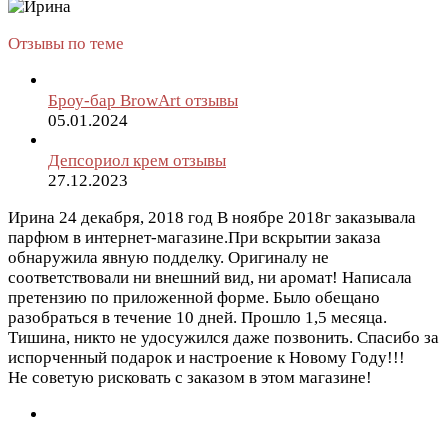
Отзывы по теме
Броу-бар BrowArt отзывы
05.01.2024
Депсориол крем отзывы
27.12.2023
Ирина
24 декабря, 2018 год
В ноябре 2018г заказывала
парфюм в интернет-магазине.При вскрытии заказа
обнаружила явную подделку. Оригиналу не
соответствовали ни внешний вид, ни аромат! Написала
претензию по приложенной форме. Было обещано
разобраться в течение 10 дней. Прошло 1,5 месяца.
Тишина, никто не удосужился даже позвонить. Спасибо за
испорченный подарок и настроение к Новому Году!!!
Не советую рисковать с заказом в этом магазине!