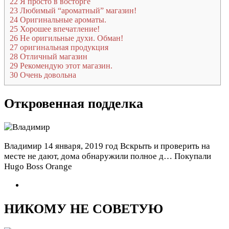
22
Я просто в восторге
23
Любимый “ароматный” магазин!
24
Оригинальные ароматы.
25
Хорошее впечатление!
26
Не оригильные духи. Обман!
27
оригинальная продукция
28
Отличный магазин
29
Рекомендую этот магазин.
30
Очень довольна
Откровенная подделка
Владимир
14 января, 2019 год
Вскрыть и проверить на
месте не дают, дома обнаружили полное д… Покупали
Hugo Boss Orange
НИКОМУ НЕ СОВЕТУЮ