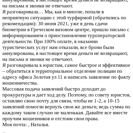
на письма и звонки не отвечают.
Я разговаривала…
Мы, как и многие, попали в
неприятную ситуацию с этой турфирмой (обратились по
рекомендации): 30 июня 2021, уже в день сдачи
биометрии в Греческом визовом центре, пришло письмо с
информированием о приостановлении туроператорской
деятельности. При 100% оплате, в оказании
туристических услуг нам отказали, все брони были
аннулированы, в настоящее время деньги не возвращают,
на письма и звонки не отвечают.
Я разговаривала к юристам, самое быстрое и эффективное
– обратиться в территориальное отделение полиции по
адресу офиса Золотая ул 11 и написать заявление по факту
мошенничества.
Массовая подача заявлений быстро доходит до
прокуратуры и дает ход делу. Поэтому, по совету юристов,
оставляю свою почту для связи, чтобы не 1-2, а 10-15
заявлений помогли вернуть свои же деньги, ведь сумма по
каждому таком случаю не маленькая. Давайте все вместе
проучим мошенников и отстоим свои права.
Моя почта:
, Наталья.