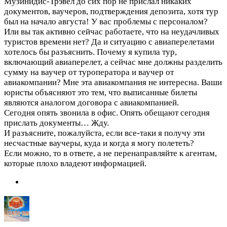
Музинидис-Трэвел до сих пор не прислал никаких
документов, ваучеров, подтверждения депозита, хотя тур
был на начало августа! У вас проблемы с персоналом?
Или вы так активно сейчас работаете, что на неудачливых
туристов времени нет? Да и ситуацию с авиаперелетами
хотелось бы разъяснить. Почему я купила тур,
включающий авиаперелет, а сейчас мне должны разделить
сумму на ваучер от туроператора и ваучер от
авиакомпании? Мне эта авиакомпания не интересна. Ваши
юристы объясняют это тем, что выписанные билеты
являются аналогом договора с авиакомпанией.
Сегодня опять звонила в офис. Опять обещают сегодня
прислать документы… Жду.
И разъясните, пожалуйста, если все-таки я получу эти
несчастные ваучеры, куда и когда я могу полететь?
Если можно, то в ответе, а не перенаправляйте к агентам,
которые плохо владеют информацией.