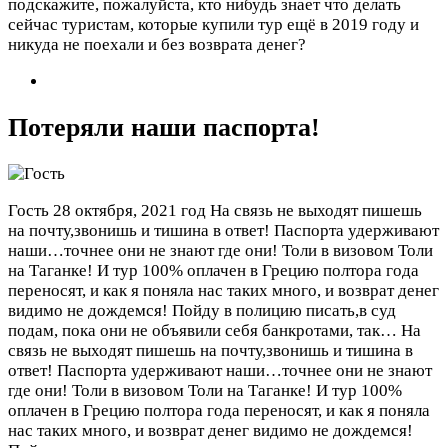
подскажите, пожалуйста, кто нибудь знает что делать
сейчас туристам, которые купили тур ещё в 2019 году и
никуда не поехали и без возврата денег?
Потеряли наши паспорта!
Гость
28 октября, 2021 год
На связь не выходят пишешь
на почту,звонишь и тишина в ответ! Паспорта удерживают
наши…точнее они не знают где они! Толи в визовом Толи
на Таганке! И тур 100% оплачен в Грецию полтора года
переносят, и как я поняла нас таких много, и возврат денег
видимо не дождемся! Пойду в полицию писать,в суд
подам, пока они не объявили себя банкротами, так…
На
связь не выходят пишешь на почту,звонишь и тишина в
ответ! Паспорта удерживают наши…точнее они не знают
где они! Толи в визовом Толи на Таганке! И тур 100%
оплачен в Грецию полтора года переносят, и как я поняла
нас таких много, и возврат денег видимо не дождемся!