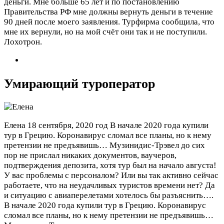
деньги. Мне больше 65 лет и по постановлению
Правительства РФ мне должны вернуть деньги в течение
90 дней после моего заявления. Турфирма сообщила, что
мне их вернули, но на мой счёт они так и не поступили.
Лохотрон.
Умирающий туроператор
Елена
18 сентября, 2020 год
В начале 2020 года купили
тур в Грецию. Коронавирус сломал все планы, но к нему
претензии не предъявишь… Музинидис-Трэвел до сих
пор не прислал никаких документов, ваучеров,
подтверждения депозита, хотя тур был на начало августа!
У вас проблемы с персоналом? Или вы так активно сейчас
работаете, что на неудачливых туристов времени нет? Да
и ситуацию с авиаперелетами хотелось бы разъяснить….
В начале 2020 года купили тур в Грецию. Коронавирус
сломал все планы, но к нему претензии не предъявишь…