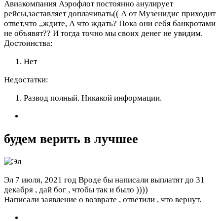
Авиакомпания Аэрофлот постоянно анулирует
рейсы,заставляет доплачивать(( А от Музенидис приходит
ответ,что ,,ждите, А что ждать? Пока они себя банкротами
не объявят?? И тогда точно мы своих денег не увидим.
Достоинства:
Нет
Недостатки:
Развод полный. Никакой информации.
будем верить в лучшее
Эл
7 июля, 2021 год
Вроде бы написали выплатят до 31
декабря , дай бог , чтобы так и было ))))
Написали заявление о возврате , ответили , что вернут.