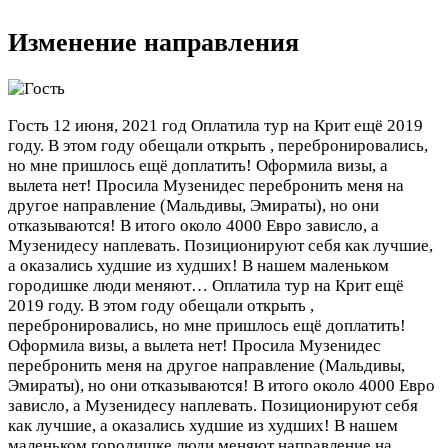
Изменение направления
Гость
12 июня, 2021 год
Оплатила тур на Крит ещё 2019
году. В этом году обещали открыть , перебронировались,
но мне пришлось ещё доплатить! Оформила визы, а
вылета нет! Просила Музенидес перебронить меня на
другое направление (Мальдивы, Эмираты), но они
отказываются! В итого около 4000 Евро зависло, а
Музенидесу наплевать. Позиционируют себя как лучшие,
а оказались худшие из худших! В нашем маленьком
городишке люди меняют…
Оплатила тур на Крит ещё
2019 году. В этом году обещали открыть ,
перебронировались, но мне пришлось ещё доплатить!
Оформила визы, а вылета нет! Просила Музенидес
перебронить меня на другое направление (Мальдивы,
Эмираты), но они отказываются! В итого около 4000 Евро
зависло, а Музенидесу наплевать. Позиционируют себя
как лучшие, а оказались худшие из худших! В нашем
маленьком городишке люди меняют направление на