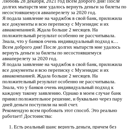
Любовь
28 декабря, 2021 год
Всем доброго дня! После
долгих мытарств мне удалось вернуть деньги за билеты по
несостоявшемуся авиаперелету за 2020 год.
Я подала заявление на чарджбэк в свой банк, приложила
все документы и всю переписку с Музенидис и их
авиакомпанией. Ждала больше 2 месяцев. На
положительный результат особенно не рассчитывала.
Знала, что у банков очень индивидуальный подход к…
Всем доброго дня! После долгих мытарств мне удалось
вернуть деньги за билеты по несостоявшемуся
авиаперелету за 2020 год.
Я подала заявление на чарджбэк в свой банк, приложила
все документы и всю переписку с Музенидис и их
авиакомпанией. Ждала больше 2 месяцев. На
положительный результат особенно не рассчитывала.
Знала, что у банков очень индивидуальный подход к
каждому такому заявлению. Однако в моем случае банк
принял положительное решение, и буквально через пару
дней деньги поступили на мой счет.
Рекомендую всем пробовать этот способ. Это реально
работает!
Достоинства:
Есть реальный шанс вернуть деньги, причем без