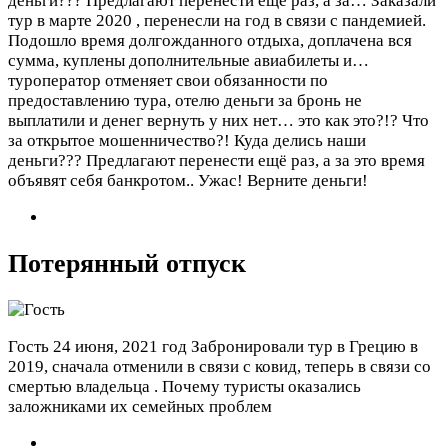
деньги??? Предлагают перенести ещё раз, а за…
Заказали
тур в марте 2020 , перенесли на год в связи с пандемией.
Подошло время долгожданного отдыха, доплачена вся
сумма, куплены дополнительные авиабилеты и…
туроператор отменяет свои обязанности по
предоставлению тура, отелю деньги за бронь не
выплатили и денег вернуть у них нет… это как это?!? Что
за открытое мошенничество?! Куда делись наши
деньги??? Предлагают перенести ещё раз, а за это время
объявят себя банкротом.. Ужас! Верните деньги!
Потерянный отпуск
Гость
24 июня, 2021 год
Забронировали тур в Грецию в
2019, сначала отменили в связи с ковид, теперь в связи со
смертью владельца . Почему туристы оказались
заложниками их семейных проблем