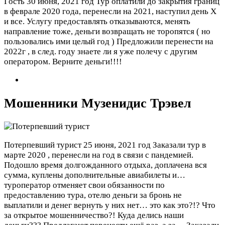
Гость
30 июня, 2021 год
Тур оплатили до закрытия границ
в феврале 2020 года, перенесли на 2021, наступил день Х
и все. Услугу предоставлять отказываются, менять
направление тоже, деньги возвращать не торопятся ( но
пользовались ими целый год ) Предложили перенести на
2022г , в след. году знаете ли я уже полечу с другим
оператором. Верните деньги!!!!
Мошенники Музенидис Трэвел
Потерпевший турист
25 июня, 2021 год
Заказали тур в
марте 2020 , перенесли на год в связи с пандемией.
Подошло время долгожданного отдыха, доплачена вся
сумма, куплены дополнительные авиабилеты и…
туроператор отменяет свои обязанности по
предоставлению тура, отелю деньги за бронь не
выплатили и денег вернуть у них нет… это как это?!? Что
за открытое мошенничество?! Куда делись наши