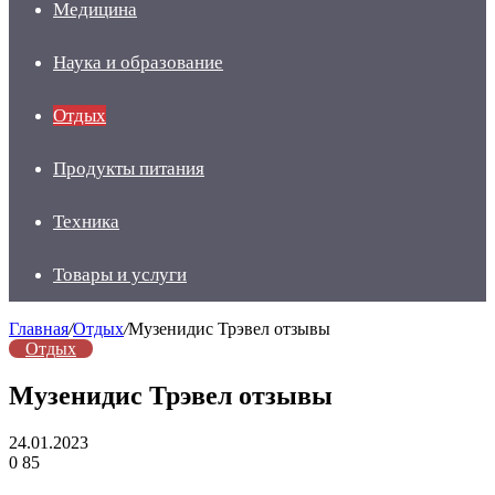
Медицина
Наука и образование
Отдых
Продукты питания
Техника
Товары и услуги
Главная
/
Отдых
/
Музенидис Трэвел отзывы
Отдых
Музенидис Трэвел отзывы
24.01.2023
0
85