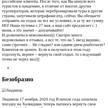
российские клиенты. После того, как Вы кинули всех
туристов в пандемию, в отличие от многих других
туроператоров, которые перебронировали туры в другие
страны, запугивали штрафами итд, сейчас Вы обещаете
отправить на отдых на тех же условиях, и за ту же сумму.
НО! Наша путевка с 27 мая, а ваш сайт предлагает с 1
июня, а это значит – доплачивайте!
И дозвониться невозможно((( Смотрю много
недовольных в отзывах, а все те, что на 5 звезд видимо,
сами строчите… Не стыдно? или одним днем рпаботаете?
Клиентов не цените. Если и получится в этом году
отдохнуть, вернее – вернуть свой отдых, то следующий
точно не черех вас(((
Безобразно
Людмила
17 ноября, 2020 год
В начале года оплатила
поездку на Халкидики, теперь пытаюсь вернуть свои