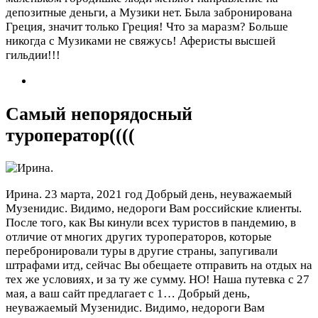
депозитные деньги, а Музики нет. Была забронирована
Греция, значит только Греция! Что за маразм? Больше
никогда с Музиками не свяжусь! Аферисты высшей
гильдии!!!
Самый непорядосный
туроператор((((
Ирина.
23 марта, 2021 год
Добрый день, неуважаемый
Музенидис. Видимо, недороги Вам российские клиенты.
После того, как Вы кинули всех туристов в пандемию, в
отличие от многих других туроператоров, которые
перебронировали туры в другие страны, запугивали
штрафами итд, сейчас Вы обещаете отправить на отдых на
тех же условиях, и за ту же сумму. НО! Наша путевка с 27
мая, а ваш сайт предлагает с 1…
Добрый день,
неуважаемый Музенидис. Видимо, недороги Вам