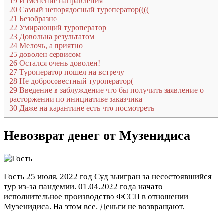
19
Изменение направления
20
Самый непорядосный туроператор((((
21
Безобразно
22
Умирающий туроператор
23
Довольна результатом
24
Мелочь, а приятно
25
доволен сервисом
26
Остался очень доволен!
27
Туроператор пошел на встречу
28
Не добросовестный туроператор(
29
Введение в заблуждение что бы получить заявление о
расторжении по инициативе заказчика
30
Даже на карантине есть что посмотреть
Невозврат денег от Музенидиса
Гость
25 июля, 2022 год
Суд выигран за несостоявшийся
тур из-за пандемии. 01.04.2022 года начато
исполнительное производство ФССП в отношении
Музенидиса. На этом все. Деньги не возвращают.