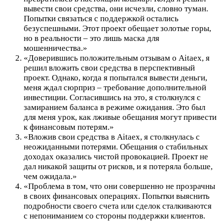
вывести свои средства, они исчезли, словно туман.
Попытки связаться с поддержкой остались
безуспешными. Этот проект обещает золотые горы,
но в реальности – это лишь маска для
мошенничества.»
«Доверившись положительным отзывам о Aitaex, я
решил вложить свои средства в перспективный
проект. Однако, когда я попытался вывести деньги,
меня ждал сюрприз – требование дополнительной
инвестиции. Согласившись на это, я столкнулся с
замиранием баланса в режиме ожидания. Это был
для меня урок, как лживые обещания могут привести
к финансовым потерям.»
«Вложив свои средства в Aitaex, я столкнулась с
неожиданными потерями. Обещания о стабильных
доходах оказались чистой провокацией. Проект не
дал никакой защиты от рисков, и я потеряла больше,
чем ожидала.»
«Проблема в том, что они совершенно не прозрачны
в своих финансовых операциях. Попытки выяснить
подробности своего счета или сделок сталкиваются
с непониманием со стороны поддержки клиентов.