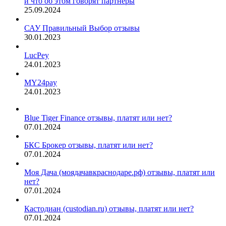
и что об этом говорят партнёры
25.09.2024
САУ Правильный Выбор отзывы
30.01.2023
LucPey
24.01.2023
MY24pay
24.01.2023
Blue Tiger Finance отзывы, платят или нет?
07.01.2024
БКС Брокер отзывы, платят или нет?
07.01.2024
Моя Дача (моядачавкраснодаре.рф) отзывы, платят или
нет?
07.01.2024
Кастодиан (custodian.ru) отзывы, платят или нет?
07.01.2024