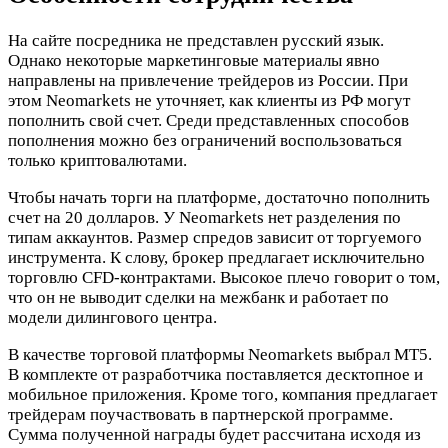
На сайте посредника не представлен русский язык.
Однако некоторые маркетинговые материалы явно
направлены на привлечение трейдеров из России. При
этом Neomarkets не уточняет, как клиенты из РФ могут
пополнить свой счет. Среди представленных способов
пополнения можно без ограничений воспользоваться
только криптовалютами.
Чтобы начать торги на платформе, достаточно пополнить
счет на 20 долларов. У Neomarkets нет разделения по
типам аккаунтов. Размер спредов зависит от торгуемого
инструмента. К слову, брокер предлагает исключительно
торговлю CFD-контрактами. Высокое плечо говорит о том,
что он не выводит сделки на межбанк и работает по
модели дилингового центра.
В качестве торговой платформы Neomarkets выбрал MT5.
В комплекте от разработчика поставляется десктопное и
мобильное приложения. Кроме того, компания предлагает
трейдерам поучаствовать в партнерской программе.
Сумма полученной награды будет рассчитана исходя из