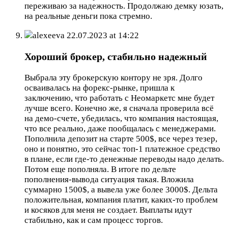
переживаю за надежность. Продолжаю демку юзать,
на реальные деньги пока стремно.
alexeeva
22.07.2023 at 14:22
Хороший брокер, стабильно надежный
Выбрала эту брокерскую контору не зря. Долго
осваивалась на форекс-рынке, пришла к
заключению, что работать с Неомаркетс мне будет
лучше всего. Конечно же, я сначала проверила всё
на демо-счете, убедилась, что компания настоящая,
что все реально, даже пообщалась с менеджерами.
Пополнила депозит на старте 500$, все через тезер,
оно и понятно, это сейчас топ-1 платежное средство
в плане, если где-то денежные переводы надо делать.
Потом еще пополняла. В итоге по дельте
пополнения-вывода ситуация такая. Вложила
суммарно 1500$, а вывела уже более 3000$. Дельта
положительная, компания платит, каких-то проблем
и косяков для меня не создает. Выплаты идут
стабильно, как и сам процесс торгов.