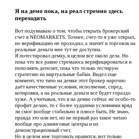
Я на демо пока, на реал стремно здесь
переходить
Вот подумываю о том, чтобы открыть брокерский
счет в NEOMARKETS. Точнее, счет-то я уже открыл,
но верификацию не проходил, а значит и торговля на
реальные деньги мне тут не доступна.
Я потестировал демку, в целом все около дела. Но
пока что все равно стремаюсь верифицироваться и
пополнять депозит, пока что только тестирую
стратегию на виртуальные бабки. Видел еще
коммент, что типо на демке этот брокер нарочно
даёт качественные условия, исполнение, спред,
котировки, а на реальные деньги все будет гораздо
хуже. А учитывая, что я на демке сейчас не особо-то
профит делаю, то с более худшими условиями вряд
ли смог вообще стабильно в плюсе быть. Не знаю,
правда это или нет, но не первый раз такое читаю
вообще про длиинговые центры и их
демонстрационный счет.
Но в целом мне торговать нравится, вот только