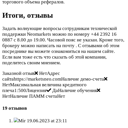
торгового объема рефералов.
Итоги, отзывы
Задать волнующие вопросы сотрудникам технической
поддержки Neomarkets можно по номеру +44 2392 16
0887 с 8.00 до 19.00. Часовой пояс не указан. Кроме того,
брокеру можно написать на почту
. С отзывами об этом
посреднике вы можете ознакомиться на нашем сайте.
Если вам тоже есть что сказать об этой компании,
поделитесь своим мнением.
Заказной отзыв
НетАдрес
сайтаhttps://marketsneo.comНаличие демо-счета
НетМаксимальная величина кредитного
плеча1:500Лицензия
ДаНаличие обучения
НетНаличие ПАММ счетаНет
19 отзывов
Mir
19.06.2023 at 23:11