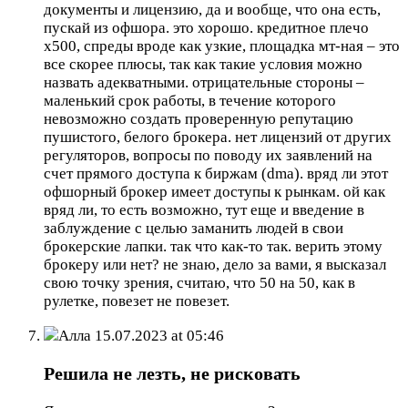
документы и лицензию, да и вообще, что она есть,
пускай из офшора. это хорошо. кредитное плечо
х500, спреды вроде как узкие, площадка мт-ная – это
все скорее плюсы, так как такие условия можно
назвать адекватными. отрицательные стороны –
маленький срок работы, в течение которого
невозможно создать проверенную репутацию
пушистого, белого брокера. нет лицензий от других
регуляторов, вопросы по поводу их заявлений на
счет прямого доступа к биржам (dma). вряд ли этот
офшорный брокер имеет доступы к рынкам. ой как
вряд ли, то есть возможно, тут еще и введение в
заблуждение с целью заманить людей в свои
брокерские лапки. так что как-то так. верить этому
брокеру или нет? не знаю, дело за вами, я высказал
свою точку зрения, считаю, что 50 на 50, как в
рулетке, повезет не повезет.
Алла
15.07.2023 at 05:46
Решила не лезть, не рисковать