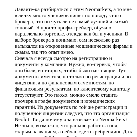
Давайте-ка разбираться с этим Neomarkets, а то мне
в личку много учеников пишет по поводу этого
брокера, что он чуть ли не самый лучший и самый
топовый. Я просто профи-трейдер, обучаю
параллельно торговле, отсюда как бы и ученики. В
выборе брокера я понимаю, сам несколько раз
натыкался на откровенные мошеннические фирмы и
скамы, так что опыт имею.
Сначала я всегда смотрю на регистрацию и
документы у компании. Нужно, во-первых, чтобы
они были, во-вторых, чтобы были настоящие. Тут
документы имеются, но только по регистрации и по
лицензии, а по финансовым отчетностям, по
финансовым результатам, по клиентскому капиталу
отсутствуют. Это плохо, можно смело ставить
прочерк в графе документов и юридических
гарантий. Из документов по той же регистрации и
полученной лицензии следует, что это организация
Neobit. Тогда почему она называется Neomarkets?
Не знаю, возможно, что раньше работала под
старым названием, а сейчас сделал ребрендинг. Дата