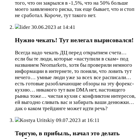
того, что он закрылся в -1,5%, что на 50% больше
моего заявленного риска, так еще бывает, что и стоп
не сработал. Короче, тут такого нет.
lider
30.06.2023 at 14:41
Нужно чекать! Тут нелегал вырисовался!
Всегда надо чекать ДЦ перед открытием счета…
если бы те люди, которые «наступили в скам» под
названием Neomarkets, хотя бы проверили немного
информации в интернете, то поняли, что ловить тут
нечего… умные люди уже за всех все расписали…
есть готовые разоблачающие обзоры на эту форекс-
кухню… никакого тут вам DMA нет, настоящего
рынка тоже… чистая кухня с конфликтом интересов,
ей выгодно сливать вас и забирать ваши денюжки…
дак о каком трейдинге может идти речь?
Kostya Uritskiy
09.07.2023 at 16:11
Торгую, в прибыль, начал это делать