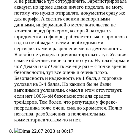
Я не решилась тут сотрудничать. Зарегистрировала
аккаунт, но кроме демки ничего поделать не могу,
потому что нужно отправлять документы сразу же
для верифа. А светить своими паспортными
данными, информацией о месте жительства не
хочется перед брокером, который находится
юридически в офшоре, работает только с прошлого
года и не обладает всеми необходимыми
сертификатами и разрешениями на деятельность.
Я особо не увидела причины торговать тут. Условия
самые обычные, ничего нет по сути. Ну платформа и
чо? Демка и чо? Опять же еще раз – с точки зрения
безопасности, тут всё очень и очень плохо.
Безопасность и надежность на 1 балл, а торговые
условия на 3-4 балла. Но какими бы не были
выгодными условиями, смысл в этом отсутствует,
если нет 100%-ой безопасности для средств
трейдеров. Тем более, что репутация у форекс-
посредника тоже очень сильно хромается. Полно
негатива, разоблачения, а положительных
комментариев толком-то и нет.
Dima
22.07.2023 at 08:17