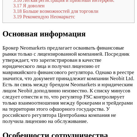
3.16
Легкая регистрация и приятный интерфейс
3.17
Я доволен
3.18
Больше возможностей для торговли
3.19
Рекомендую Неомаркетс
Основная информация
Брокер Neomarkets предлагает осваивать финансовые
рынки только с лицензированной компанией. Посредник
утверждает, что зарегистрирован в качестве
юридического лица и получил лицензию от
маврикийского финансового регулятора. Однако в реестре
значится, что документ принадлежит компании Neobit Ltd.
Есть ли связь между брендом Neomarkets и юридическим
лицом Neobit доподлинно неизвестно. К списку минусов
следует отнести и то, что регулятор FSC контролирует
только взаимоотношения между брокерами и трейдерами
на территории этого офшорного государства. У
российского регулятора Центробанка компания не
получила лицензию на обслуживание.
Особенности сотрудничества