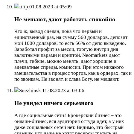
filip
01.08.2023 at 05:09
Не мешают, дают работать спокойно
Что ж, вывод сделан, пока что первый и
единственный раз, на сумму 560 долларов, депозит
мой 1000 долларов, то есть 56% от депо выведено.
Заработал профит за месяц, торгую внутри дня
валютными парами и криптой. Neomarkets дают
плечи, гибкие, можно менять, дают хорошие и
адекватные спреды, комиссии. При этом никакого
вмешательства в процесс торгов, как в ордерах, так и
по звонкам. Не звонят, и слава Богу, не мешают.
Snezhinsk
11.08.2023 at 03:06
Не увидел ничего серьезного
А где социальные сети? Брокерский бизнес – это
онлайн-бизнес, вся аудитория оттуда идет, а у них
даже социальных сетей нет. Видимо, это быстрый
скамчик, что даже не хотят ресурсы тратить на