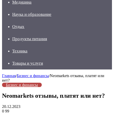
Медицина
Наука и образование
Отдых
Продукты питания
Техника
Товары и услуги
Главная
/
Бизнес и финансы
/
Neomarkets отзывы, платят или
нет?
Бизнес и финансы
Neomarkets отзывы, платят или нет?
20.12.2023
0
99