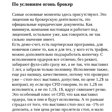
По условиям огонь брокер
Самые основные моменты здесь присутствуют. Это
лицензия на брокерскую деятельность, это
официальные юридические документы. Как
минимум, компания настоящая и работает под
лицензией, остальное уже, как говорится, не так
сильно значение имеет.
Есть демо-счет, есть партнерская программа, для
новичков самое то, как и для тех, у кого есть трафик,
можно дополнительно подзаработать копеечку. С
исполнением ордеров все отлично, без реквот,
забирают фулл-сайз сразу же, а не так, что выставил
1 лот, а забрали только половину. Исполнение также,
еще раз напишу, качественное, потому что проверил
уже – стоп-лосс выставил, допустим, по цене 1,2$ за
контракт, ну если про CFD говорим, то по 1,2$ он
исполнится, а не по 1,1$, 1$, вдруг сквизанет резко.
Это особенный плюс от CFD, что как выставил
ордера, так и они и будут исполнены. А то раньше
страдал от того, что выставил стоп-лосс на -1% от
депозита, а там цена резко пролетела стоп, и мало