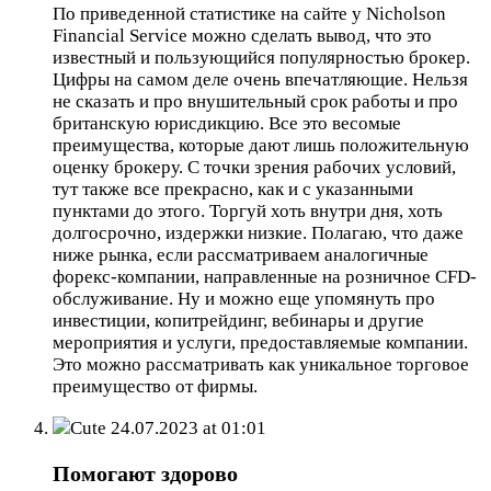
По приведенной статистике на сайте у Nicholson
Financial Service можно сделать вывод, что это
известный и пользующийся популярностью брокер.
Цифры на самом деле очень впечатляющие. Нельзя
не сказать и про внушительный срок работы и про
британскую юрисдикцию. Все это весомые
преимущества, которые дают лишь положительную
оценку брокеру. С точки зрения рабочих условий,
тут также все прекрасно, как и с указанными
пунктами до этого. Торгуй хоть внутри дня, хоть
долгосрочно, издержки низкие. Полагаю, что даже
ниже рынка, если рассматриваем аналогичные
форекс-компании, направленные на розничное CFD-
обслуживание. Ну и можно еще упомянуть про
инвестиции, копитрейдинг, вебинары и другие
мероприятия и услуги, предоставляемые компании.
Это можно рассматривать как уникальное торговое
преимущество от фирмы.
Cute
24.07.2023 at 01:01
Помогают здорово