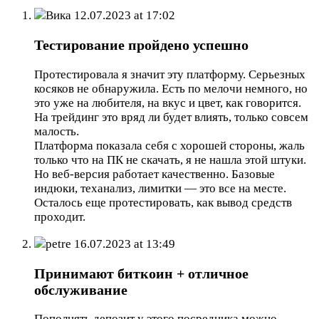
Вика
12.07.2023 at 17:02
Тестирование пройдено успешно
Протестировала я значит эту платформу. Серьезных
косяков не обнаружила. Есть по мелочи немного, но
это уже на любителя, на вкус и цвет, как говорится.
На трейдинг это вряд ли будет влиять, только совсем
малость.
Платформа показала себя с хорошей стороны, жаль
только что на ПК не скачать, я не нашла этой штуки.
Но веб-версия работает качественно. Базовые
индюки, теханализ, лимитки — это все на месте.
Осталось еще протестировать, как вывод средств
проходит.
petre
16.07.2023 at 13:49
Принимают биткоин + отличное
обслуживание
Пополнять депозит у этого посредника можно