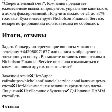
“Сберегательный счет”. Компания предлагает
ежемесячные выплаты процентов, управление капиталом,
а доход фиксированный. Получить можно от 21 до 37%
годовых. Куда инвестирует Nicholson Financial Service,
незарегистрированным пользователям не сообщают.
Итоги, отзывы
Задать брокеру интересующие вопросы можно по
телефону +442080971677 или написать обращение на
электронную почту
. Вы можете оставить свои отзывы о
Nicholson Financial Service ниже или ознакомиться с
комментариями других пользователей.
Заказной отзыв
НетАдрес
сайтаhttps://nicholsonfinancialservice.comНаличие демо-
счета
НетМаксимальная величина кредитного плеча-
Лицензия
НетНаличие обучения
ДаНаличие ПАММ
счетаЕсть
4 отзыва