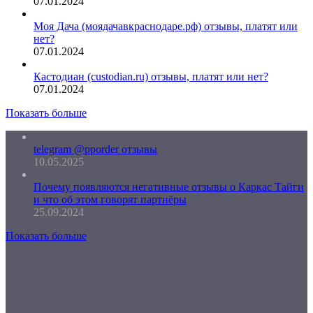
07.01.2024
Моя Дача (моядачавкраснодаре.рф) отзывы, платят или
нет?
07.01.2024
Кастодиан (custodian.ru) отзывы, платят или нет?
07.01.2024
Показать больше
telegram @pporder отзывы
10.05.2025
Почему появляются негативные отзывы о Каркас Тайги
и что об этом говорят партнёры
25.09.2024
Показать больше