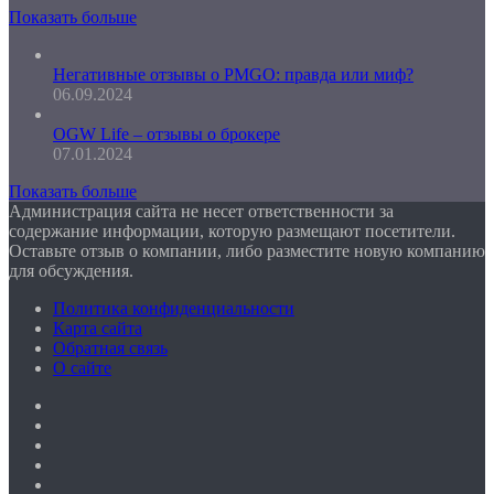
Показать больше
Негативные отзывы о PMGO: правда или миф?
06.09.2024
OGW Life – отзывы о брокере
07.01.2024
Показать больше
Администрация сайта не несет ответственности за
содержание информации, которую размещают посетители.
Оставьте отзыв о компании, либо разместите новую компанию
для обсуждения.
Политика конфиденциальности
Карта сайта
Обратная связь
О сайте
Facebook
Twitter
YouTube
vk.com
Одноклассники