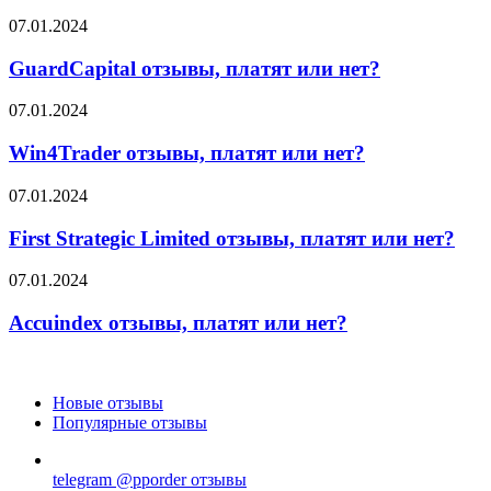
или
GuardCapital
07.01.2024
нет?
отзывы,
платят
GuardCapital отзывы, платят или нет?
или
нет?
Win4Trader
07.01.2024
отзывы,
платят
Win4Trader отзывы, платят или нет?
или
нет?
First
07.01.2024
Strategic
Limited
First Strategic Limited отзывы, платят или нет?
отзывы,
платят
Accuindex
07.01.2024
или
отзывы,
нет?
платят
Accuindex отзывы, платят или нет?
или
нет?
Новые отзывы
Популярные отзывы
telegram @pporder отзывы