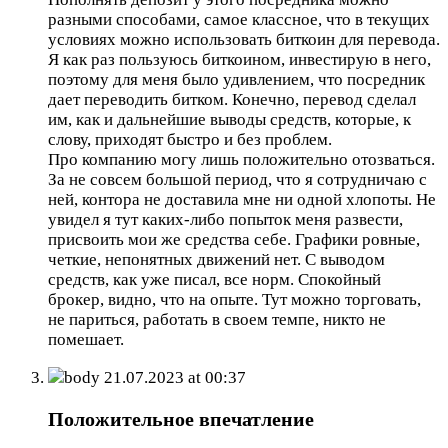
разными способами, самое классное, что в текущих
условиях можно использовать биткоин для перевода.
Я как раз пользуюсь биткоином, инвестирую в него,
поэтому для меня было удивлением, что посредник
дает переводить битком. Конечно, перевод сделал
им, как и дальнейшие выводы средств, которые, к
слову, приходят быстро и без проблем.
Про компанию могу лишь положительно отозваться.
За не совсем большой период, что я сотрудничаю с
ней, контора не доставила мне ни одной хлопоты. Не
увидел я тут каких-либо попыток меня развести,
присвоить мои же средства себе. Графики ровные,
четкие, непонятных движений нет. С выводом
средств, как уже писал, все норм. Спокойный
брокер, видно, что на опыте. Тут можно торговать,
не париться, работать в своем темпе, никто не
помешает.
body
21.07.2023 at 00:37
Положительное впечатление