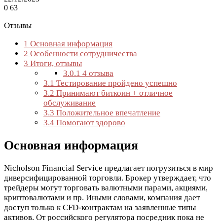
0
63
Отзывы
1
Основная информация
2
Особенности сотрудничества
3
Итоги, отзывы
3.0.1
4 отзыва
3.1
Тестирование пройдено успешно
3.2
Принимают биткоин + отличное
обслуживание
3.3
Положительное впечатление
3.4
Помогают здорово
Основная информация
Nicholson Financial Service предлагает погрузиться в мир
диверсифицированной торговли. Брокер утверждает, что
трейдеры могут торговать валютными парами, акциями,
криптовалютами и пр. Иными словами, компания дает
доступ только к CFD-контрактам на заявленные типы
активов. От российского регулятора посредник пока не