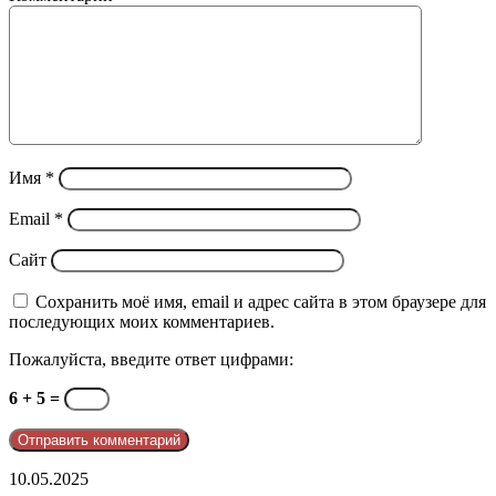
Имя
*
Email
*
Сайт
Сохранить моё имя, email и адрес сайта в этом браузере для
последующих моих комментариев.
Пожалуйста, введите ответ цифрами:
6 + 5 =
telegram
10.05.2025