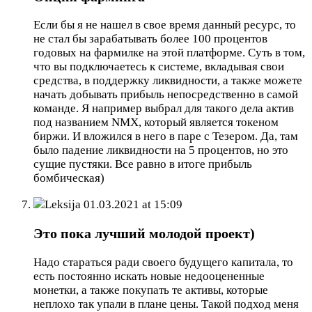
Если бы я не нашел в свое время данный ресурс, то
не стал бы зарабатывать более 100 процентов
годовых на фармилке на этой платформе. Суть в том,
что вы подключаетесь к системе, вкладывая свои
средства, в поддержку ликвидности, а также можете
начать добывать прибыль непосредственно в самой
команде. Я например выбрал для такого дела актив
под названием NMX, который является токеном
биржи. И вложился в него в паре с Тезером. Да, там
было падение ликвидности на 5 процентов, но это
сущие пустяки. Все равно в итоге прибыль
бомбическая)
Leksija
01.03.2021 at 15:09
Это пока лучший молодой проект)
Надо стараться ради своего будущего капитала, то
есть постоянно искать новые недооцененные
монетки, а также покупать те активы, которые
неплохо так упали в плане цены. Такой подход меня