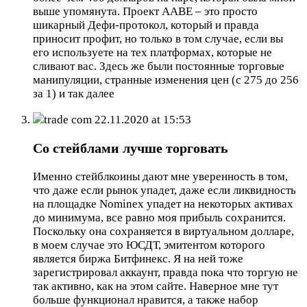
выше упомянута. Проект ААВЕ – это просто
шикарный Дефи-протокол, который и правда
приносит профит, но только в том случае, если вы
его используете на тех платформах, которые не
сливают вас. Здесь же были постоянные торговые
манипуляции, странные изменения цен (с 275 до 256
за 1) и так далее
trade com
22.11.2020 at 15:53
Со стейблами лучше торговать
Именно стейблкоины дают мне уверенность в том,
что даже если рынок упадет, даже если ликвидность
на площадке Nominex упадет на некоторых активах
до минимума, все равно моя прибыль сохранится.
Поскольку она сохраняется в виртуальном долларе,
в моем случае это ЮСДТ, эмитентом которого
является биржа Битфинекс. Я на ней тоже
зарегистрировал аккаунт, правда пока что торгую не
так активно, как на этом сайте. Наверное мне тут
больше функционал нравится, а также набор