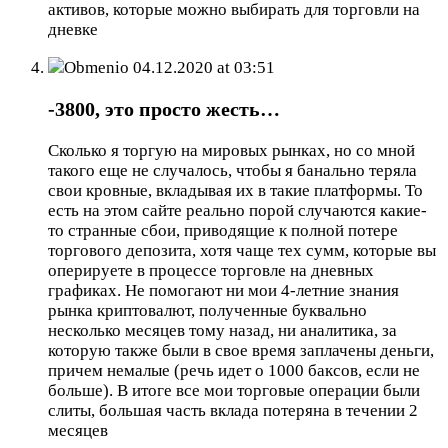
активов, которые можно выбирать для торговли на
дневке
Obmenio
04.12.2020 at 03:51
-3800, это просто жесть…
Сколько я торгую на мировых рынках, но со мной
такого еще не случалось, чтобы я банально теряла
свои кровные, вкладывая их в такие платформы. То
есть на этом сайте реально порой случаются какие-
то странные сбои, приводящие к полной потере
торгового депозита, хотя чаще тех сумм, которые вы
оперируете в процессе торговле на дневных
графиках. Не помогают ни мои 4-летние знания
рынка криптовалют, полученные буквально
несколько месяцев тому назад, ни аналитика, за
которую также были в свое время заплачены деньги,
причем немалые (речь идет о 1000 баксов, если не
больше). В итоге все мои торговые операции были
слиты, большая часть вклада потеряна в течении 2
месяцев