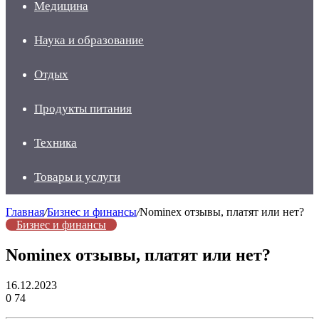
Медицина
Наука и образование
Отдых
Продукты питания
Техника
Товары и услуги
Главная
/
Бизнес и финансы
/
Nominex отзывы, платят или нет?
Бизнес и финансы
Nominex отзывы, платят или нет?
16.12.2023
0
74