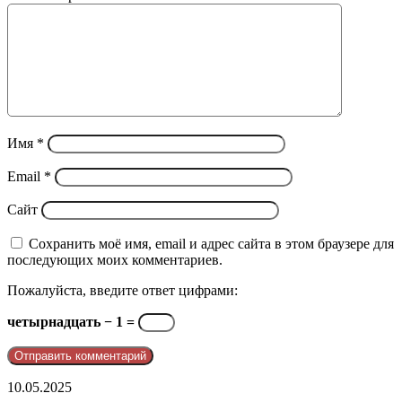
Имя
*
Email
*
Сайт
Сохранить моё имя, email и адрес сайта в этом браузере для
последующих моих комментариев.
Пожалуйста, введите ответ цифрами:
четырнадцать − 1 =
telegram
10.05.2025