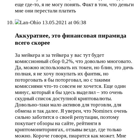
еще где-то, я не могу понять. Факт в том, что деньги
мне они перестали платить
Lan-Ohio
13.05.2021 at 06:38
Аккуратнее, это финансовая пирамида
всего скорее
За мейкера и за тейкера у вас тут будет
комиссионный сбор 0,2%, что довольно многовато.
Да, можно использовать их токен, но блин, это дичь
полная, я не хочу покупать их фантик, но
поторговать я бы поторговал, но с такими
комиссиями что-то совсем не хочется. Еще один
минус, который я бы здесь выделил – это очень
скудный список доступной криптовалюты.
Довольно-таки мало активов для торговли, для
обмена и так далее. Я уверен, что Nominex очень
сильно заботится о своей репутации, поэтому
покупает обзоры на сайте, рейтинги в
криптомониторингах, отзывы везде, где только
можно. Короче говоря, пиарится как может. Мне