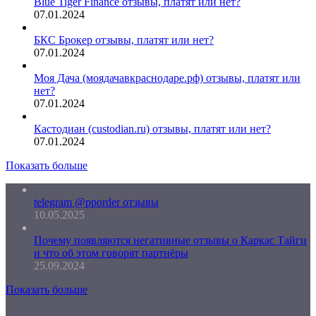
Blue Tiger Finance отзывы, платят или нет?
07.01.2024
БКС Брокер отзывы, платят или нет?
07.01.2024
Моя Дача (моядачавкраснодаре.рф) отзывы, платят или
нет?
07.01.2024
Кастодиан (custodian.ru) отзывы, платят или нет?
07.01.2024
Показать больше
telegram @pporder отзывы
10.05.2025
Почему появляются негативные отзывы о Каркас Тайги
и что об этом говорят партнёры
25.09.2024
Показать больше