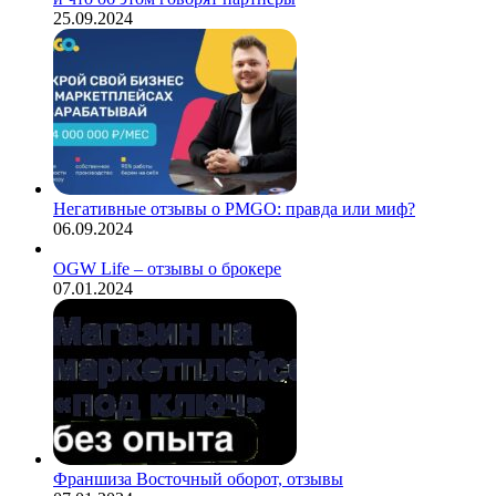
25.09.2024
Негативные отзывы о PMGO: правда или миф?
06.09.2024
OGW Life – отзывы о брокере
07.01.2024
Франшиза Восточный оборот, отзывы