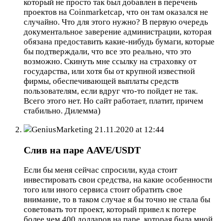
который не просто так был добавлен в перечень
проектов на Coinmarketcap, что он там оказался не
случайно. Что для этого нужно? В первую очередь
документальное заверение администрации, которая
обязана предоставить какие-нибудь бумаги, которые
бы подтверждали, что все это реально, что это
возможно. Скинуть мне ссылку на страховку от
государства, или хотя бы от крупной известной
фирмы, обеспечивающей выплаты средств
пользователям, если вдруг что-то пойдет не так.
Всего этого нет. Но сайт работает, платит, причем
стабильно. Дилемма)
GeniusMarketing
21.11.2020 at 12:44
Слив на паре AAVE/USDT
Если бы меня сейчас спросили, куда стоит
инвестировать свои средства, на какие особенности
того или иного сервиса стоит обратить свое
внимание, то в таком случае я бы точно не стала бы
советовать тот проект, который привел к потере
более чем 400 долларов на паре, которая была мной