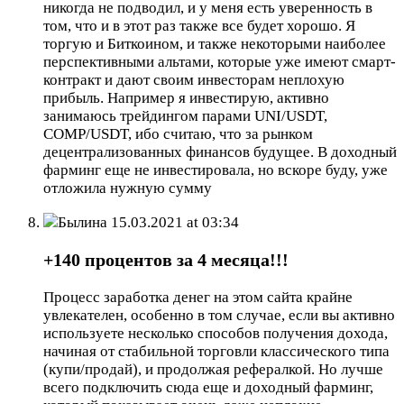
никогда не подводил, и у меня есть уверенность в
том, что и в этот раз также все будет хорошо. Я
торгую и Биткоином, и также некоторыми наиболее
перспективными альтами, которые уже имеют смарт-
контракт и дают своим инвесторам неплохую
прибыль. Например я инвестирую, активно
занимаюсь трейдингом парами UNI/USDT,
COMP/USDT, ибо считаю, что за рынком
децентрализованных финансов будущее. В доходный
фарминг еще не инвестировала, но вскоре буду, уже
отложила нужную сумму
Былина
15.03.2021 at 03:34
+140 процентов за 4 месяца!!!
Процесс заработка денег на этом сайта крайне
увлекателен, особенно в том случае, если вы активно
используете несколько способов получения дохода,
начиная от стабильной торговли классического типа
(купи/продай), и продолжая рефералкой. Но лучше
всего подключить сюда еще и доходный фарминг,