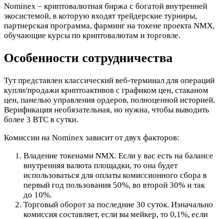
Nominex – криптовалютная биржа с богатой внутренней
экосистемой, в которую входят трейдерские турниры,
партнерская программа, фарминг на токене проекта NMX,
обучающие курсы по криптовалютам и торговле.
Особенности сотрудничества
Тут представлен классический веб-терминал для операций
купли/продажи криптоактивов с графиком цен, стаканом
цен, панелью управления ордеров, полноценной историей.
Верификация необязательная, но нужна, чтобы выводить
более 3 BTC в сутки.
Комиссии на Nominex зависит от двух факторов:
Владение токенами NMX. Если у вас есть на балансе
внутренняя валюта площадки, то она будет
использоваться для оплаты комиссионного сбора в
первый год пользования 50%, во второй 30% и так
до 10%.
Торговый оборот за последние 30 суток. Изначально
комиссия составляет, если вы мейкер, то 0,1%, если