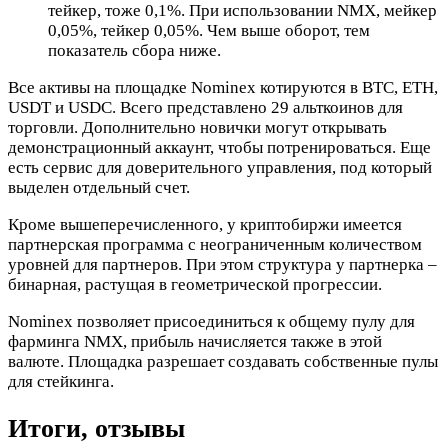
тейкер, тоже 0,1%. При использовании NMX, мейкер
0,05%, тейкер 0,05%. Чем выше оборот, тем
показатель сбора ниже.
Все активы на площадке Nominex котируются в BTC, ETH,
USDT и USDC. Всего представлено 29 альткоинов для
торговли. Дополнительно новички могут открывать
демонстрационный аккаунт, чтобы потренироваться. Еще
есть сервис для доверительного управления, под который
выделен отдельный счет.
Кроме вышеперечисленного, у криптобиржи имеется
партнерская программа с неограниченным количеством
уровней для партнеров. При этом структура у партнерка –
бинарная, растущая в геометрической прогрессии.
Nominex позволяет присоединиться к общему пулу для
фарминга NMX, прибыль начисляется также в этой
валюте. Площадка разрешает создавать собственные пулы
для стейкинга.
Итоги, отзывы