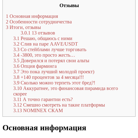
Отзывы
1
Основная информация
2
Особенности сотрудничества
3
Итоги, отзывы
3.0.1
13 отзывов
3.1
Решаю, общаюсь с ними
3.2
Слив на паре AAVE/USDT
3.3
Со стейблами лучше торговать
3.4
-3800, это просто жесть…
3.5
Доверился и потерял свои альты
3.6
Опция фарминга
3.7
Это пока лучший молодой проект)
3.8
+140 процентов за 4 месяца!!!
3.9
Сколько можно терпеть этот бред?!
3.10
Аккуратнее, это финансовая пирамида всего
скорее
3.11
А точно гарантии есть?
3.12
Смешно смотреть на такие платформы
3.13
NOMINEX СКАМ
Основная информация