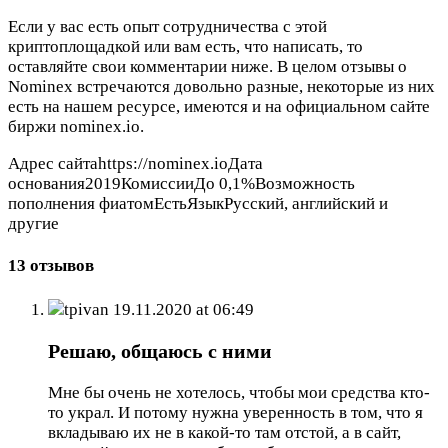
Если у вас есть опыт сотрудничества с этой
криптоплощадкой или вам есть, что написать, то
оставляйте свои комментарии ниже. В целом отзывы о
Nominex встречаются довольно разные, некоторые из них
есть на нашем ресурсе, имеются и на официальном сайте
биржи nominex.io.
Адрес сайтаhttps://nominex.ioДата
основания2019КомиссииДо 0,1%Возможность
пополнения фиатомЕстьЯзыкРусский, английский и
другие
13 отзывов
tpivan
19.11.2020 at 06:49
Решаю, общаюсь с ними
Мне бы очень не хотелось, чтобы мои средства кто-
то украл. И потому нужна уверенность в том, что я
вкладываю их не в какой-то там отстой, а в сайт,