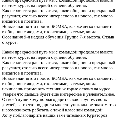
Какой прекрасный путь мы с командой проделали вместе
на этом курсе, на первой ступени обучения.
Как не хочется расставаться, такое общение и прекрасный
результат, столько всего интересного и нового, так много
инсайтов и позитива.
Новые знания это просто БОМБА, как же легко становится
в общении с людьми, с клиентами, в семье, когда…
Осознания 9-я неделя обучения Группа 7-я высота. Отзыв
о курсе.
Какой прекрасный путь мы с командой проделали вместе
на этом курсе, на первой ступени обучения.
Как не хочется расставаться, такое общение и прекрасный
результат, столько всего интересного и нового, так много
инсайтов и позитива.
Новые знания это просто БОМБА, как же легко становится
в общении с людьми, с клиентами, в семье, когда
начинаешь применять техники которые освоил на курсе.
Уверен что дальше будет еще интереснее и увлекательнее.
От всей души хочу поблагодарить свою группу, своих
друзей, за то что подарили мне это уникальное знакомство
и возможность работать с такой классной командой.
Хочу поблагодарить наших замечательных Кураторов