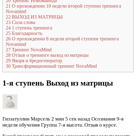
20
Тренинг Новомайнда
21
О прохождении 10 недели второй ступени тренинга
Novamind
22
ВЫХОД ИЗ МАТРИЦЫ
23
Сила слова
24
1 ступень тренинга
25
Благодарность
26
О прохождении 8 недели второй ступени тренинга
Novamind
27
Тренинг NovaMind
28
Отзыв о тренинге выход из матрицы
29
Якоря и бредогенератор
30
Трансформационный тренинг NovaMind
1-я ступень Выход из матрицы
Гиззатуллин Марсель
2 мин 5 сек назад
Осознания 9-я
неделя обучения Группа 7-я высота. Отзыв о курсе.