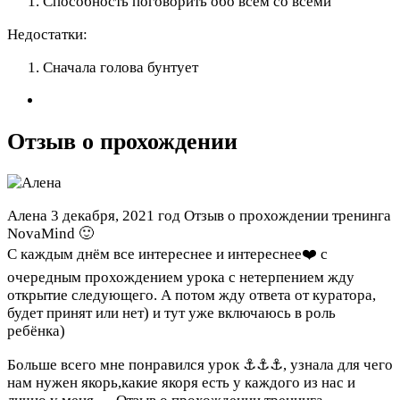
Способность поговорить обо всем со всеми
Недостатки:
Сначала голова бунтует
Отзыв о прохождении
Алена
3 декабря, 2021 год
Отзыв о прохождении тренинга
NovaMind 🙂
С каждым днём все интереснее и интереснее❤️ с
очередным прохождением урока с нетерпением жду
открытие следующего. А потом жду ответа от куратора,
будет принят или нет) и тут уже включаюсь в роль
ребёнка)
Больше всего мне понравился урок ⚓️⚓️⚓️, узнала для чего
нам нужен якорь,какие якоря есть у каждого из нас и