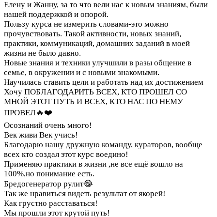
Елену и Жанну, за то что вели нас к новым знаниям, были
нашей поддержкой и опорой.
Пользу курса не измерить словами-это можно
прочувствовать. Такой активности, новых знаний,
практики, коммуникаций, домашних заданий в моей
жизни не было давно.
Новые знания и техники улучшили в разы общение в
семье, в окружении и с новыми знакомыми.
Научилась ставить цели и работать над их достижением
Хочу ПОБЛАГОДАРИТЬ ВСЕХ, КТО ПРОШЕЛ СО
МНОЙ ЭТОТ ПУТЬ И ВСЕХ, КТО НАС ПО НЕМУ
ПРОВЕЛ🔥❤️
Осознаний очень много!
Век живи Век учись!
Благодарю нашу дружную команду, кураторов, вообще
всех кто создал этот курс воедино!
Применяю практики в жизни ,не все ещё вошло на
100%,но понимание есть.
Бредогенератор рулит😂
Так же нравиться видеть результат от якорей!
Как грустно расставаться!
Мы прошли этот крутой путь!