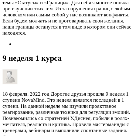
темы «Статусы» и «Границы». Для себя я многое поняла
при изучении этих тем. Из за нарушения границ с любым
человеком или самим собой у нас возникают конфликты.
Если будем молчать и не проговаривать свои желания,
наши границы останутся в том виде в котором они сейчас
находятся.
9 неделя 1 курса
18 февраля, 2022 год
Дорогие друзья прошла 9 неделя 1
ступени NovaMind. Это неделя является последней в 1
супени. На данной неделе мы изучили проакттвное
реагирование, различные техники для регуляции эмоций.
Познакомились со стратегией У.Диснея, побыли в ролях-
мечтателя, реалиста и критика. Провели мастермайнды с
тренерами, вебинары и выполнили спонтанные задания.