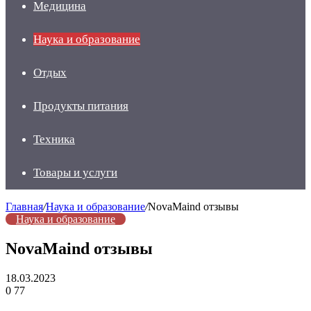
Медицина
Наука и образование
Отдых
Продукты питания
Техника
Товары и услуги
Главная
/
Наука и образование
/
NovaMaind отзывы
Наука и образование
NovaMaind отзывы
18.03.2023
0
77