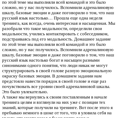
по этой теме мы выполняли всей командой и это было
сложно, но у нас получилось. Вспомнили адреналиновую
шкалу, базовые эмоции и даже поговорили о том, что наш
русский язык настолько…
Прошла еще одна неделя
тренинга, как всегда, очень интересная и насыщенная. Мы
разобрали что такое модальности, определили свои
модальности, учились контактировать с собеседником,
подстраиваясь под его модальность. Домашнее задание
по этой теме мы выполняли всей командой и это было
сложно, но у нас получилось. Вспомнили адреналиновую
шкалу, базовые эмоции и даже поговорили о том, что наш
русский язык настолько богат и насыщен разными
синонимами одного понятия, что люди никак не могут
структурировать в своей голове разную эмоциональную
окраску базовых эмоции. В домашнем задании нам
предстояло навести порядок в своей голове и еще раз
почувствовать все уровни своей адреналиновой шкалы.
Это было увлекательно.
А также мы вернулись к своим поставленным в начале
тренинга целям и взглянули на них уже с позиции тех
знаний, которые получили на тренинге. Вот после этого я
пребываю немного в шоке от того, что я уловила себя на