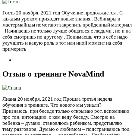
Гость
20 ноября, 2021 год
Обучение продолжается . С
каждым уроком приходят новые знания . Вебинары и
мастермайнды помогают закрепить пройденный материал
. Начинаешь не только лучше общаться с людьми , но и на
себя смотришь по другому . Понимаешь что в себе надо
улучшить и какую роль в тот или иной момент на себя
примерить .
Отзыв о тренинге NovaMind
Лиана
20 ноября, 2021 год
Прошла третья неделя
обучения в тренинге. Что нового мы узнали?
Признаюсь, при беседе только открываю рот, вспоминаю
про тон, интонацию, с кем веду беседу. Смотрю на
ребенка – думаю, становлюсь ребенком, представляю
тему разговора. Думаю о любимом – подстраиваюсь под