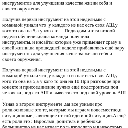
инструментов для улучшения качества жизни себя и
своего окружения.
Получив первый инструмент на этой недели,мы с
командой узнали что ,у каждого из нас есть своя АШ,у
кого то она на 5,а у кого то…
Подводим итоги втооой
недели обучения,наша команда получила
инструменты, и инсайты которые уже применяет сразу в
своей жизни,на прошедшей неделе прибавилось ещё пару
инструментов для улучшения качества жизни себя и
своего окружения.
Получив первый инструмент на этой недели,мы с
командой узнали что ,у каждого из нас есть своя АШ,у
кого то она на 5,а у кого то она на 10.При разговоре при
конекте и присоединение нужно ещё подстроиться под
человека ,под его АШ и вывести его под свой уровень АШ
.
Узнав о втором инструменте ,мя все узнали про
роли,основные это те, которые мы играем повсеместно,и
ситуационные ,зависящие от той иди иной ситуации.А ещё
есть роли это : Взрослый ,родитель и ребенок,и
большинство из нас играет роль взрослого и в некоторых