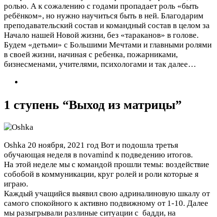
ролью. А к сожалению с годами пропадает роль «быть
ребёнком», но нужно научиться быть в ней. Благодарим
преподавательский состав и командный состав в целом за
Начало нашей Новой жизни, без «тараканов» в голове.
Будем «детьми» с Большими Мечтами и главными ролями
в своей жизни, начиная с ребенка, пожарниками,
бизнесменами, учителями, психологами и так далее…
1 ступень “Выход из матрицы”
Oshka
20 ноября, 2021 год
Вот и подошла третья
обучающая неделя в novamind к подведению итогов.
На этой неделe мы с командой прошли темы: воздействие
собобой в коммуникации, круг ролей и роли которые я
играю.
Каждый учащийся выявил свою адриналиновую шкалу от
самого спокойного к активно подвижному от 1-10. Далее
мы разыгрывали разлиные ситуации с бадди, на