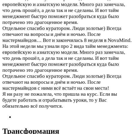
европейскую и азиатскую модели. Много раз замечала,
что день прошёл, а дела так и не сделаны. И вот тайм
менеджмент быстро поможет разобраться куда было
потрачено это драгоценное время.
Отдельное спасибо куратором. Люди золотые) Всегда
отвечают на вопросы и днём и ночью. После
мастермайндов…
Вот и закончилась 8 неделя в NovaMind.
На этой недели мы узнали про 2 вида тайм менеджмента:
европейскую и азиатскую модели. Много раз замечала,
что день прошёл, а дела так и не сделаны. И вот тайм
менеджмент быстро поможет разобраться куда было
потрачено это драгоценное время.
Отдельное спасибо куратором. Люди золотые) Всегда
отвечают на вопросы и днём и ночью. После
мастермайндов с ними всё встаёт на свои места!
Я ни разу не пожалела, что пришла на курс. Если вы
будете работать и отрабатывать уроки, то у Вас
обязательно всё получится.
Трансформация