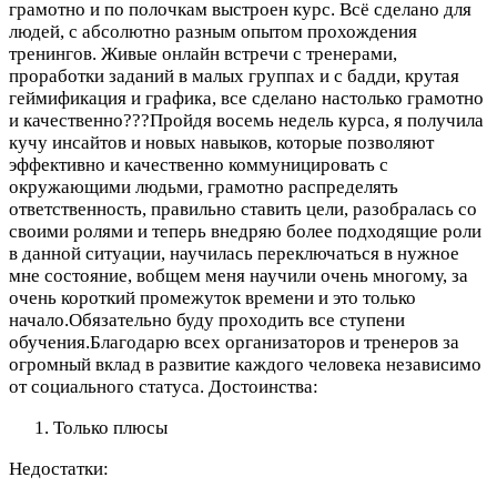
грамотно и по полочкам выстроен курс. Всё сделано для
людей, с абсолютно разным опытом прохождения
тренингов. Живые онлайн встречи с тренерами,
проработки заданий в малых группах и с бадди, крутая
геймификация и графика, все сделано настолько грамотно
и качественно???Пройдя восемь недель курса, я получила
кучу инсайтов и новых навыков, которые позволяют
эффективно и качественно коммуницировать с
окружающими людьми, грамотно распределять
ответственность, правильно ставить цели, разобралась со
своими ролями и теперь внедряю более подходящие роли
в данной ситуации, научилась переключаться в нужное
мне состояние, вобщем меня научили очень многому, за
очень короткий промежуток времени и это только
начало.Обязательно буду проходить все ступени
обучения.Благодарю всех организаторов и тренеров за
огромный вклад в развитие каждого человека независимо
от социального статуса.
Достоинства:
Только плюсы
Недостатки: