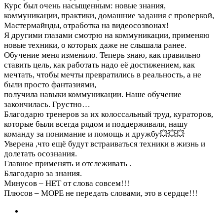
Курс был очень насыщенным: новые знания,
коммуникации, практики, домашние задания с проверкой,
Мастермайнды, отработка на видеосозвонах!
Я другими глазами смотрю на коммуникации, применяю
новые техники, о которых даже не слышала ранее.
Обучение меня изменило. Теперь знаю, как правильно
ставить цель, как работать надо её достижением, как
мечтать, чтобы мечты превратились в реальность, а не
были просто фантазиями,
получила навыки коммуникации. Наше обучение
закончилась. Грустно…
Благодарю тренеров за их колоссальный труд, кураторов,
которые были всегда рядом и поддерживали, нашу
команду за понимание и помощь и дружбу💥💥💥
Уверена ,что ещё будут встраиваться техники в жизнь и
долетать осознания.
Главное применять и отслеживать .
Благодарю за знания.
Минусов – НЕТ от слова совсем!!!
Плюсов – МОРЕ не передать словами, это в сердце!!!