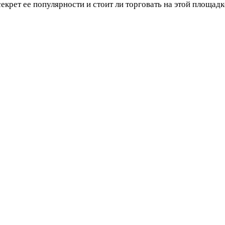
секрет ее популярности и стоит ли торговать на этой площад