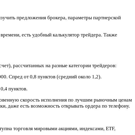
 изучить предложения брокера, параметры партнерской
времени, есть удобный калькулятор трейдера. Также
счет), рассчитанных на разные категории трейдеров:
. Спред от 0,8 пунктов (средний около 1,2).
0,4 пунктов.
 мгновенную скорость исполнения по лучшим рыночным ценам
ки, даже есть возможность открывать ордера по телефону.
ступна торговля мировыми акциями, индексами, ETF,