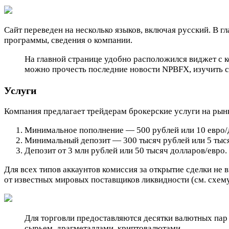
Сайт переведен на несколько языков, включая русский. В 
программы, сведения о компании.
На главной странице удобно расположился виджет с к
можно прочесть последние новости NPBFX, изучить с
Услуги
Компания предлагает трейдерам брокерские услуги на рынке
Минимальное пополнение — 500 рублей или 10 евро/до
Минимальный депозит — 300 тысяч рублей или 5 тыся
Депозит от 3 млн рублей или 50 тысяч долларов/евро.
Для всех типов аккаунтов комиссия за открытие сделки не
от известных мировых поставщиков ликвидности (см. схему
Для торговли предоставляются десятки валютных пар 
сырьем, драгметаллами, криптовалютами.