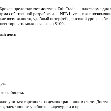
Брокер предоставляет доступ к ZuluTrade — платформе для 
орма собственной разработки — NPB Invest, тоже позволяю
кие возможности, удобный интерфейс, высокий уровень безо
Инвестировать можно всего со $100.
дый день
ра.
ого кабинета.
но учиться торговать на демонстрационном счете. Доступен
ры, электронные учебники, видеоуроки и пр.