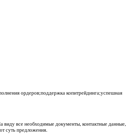
исполнения ордеров;поддержка копитрейдинга;успешная
а виду все необходимые документы, контактные данные,
ют суть предложения.