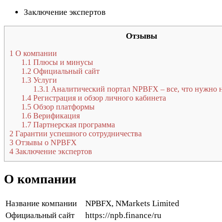
Заключение экспертов
Отзывы
1
О компании
1.1
Плюсы и минусы
1.2
Официальный сайт
1.3
Услуги
1.3.1
Аналитический портал NPBFX – все, что нужно 
1.4
Регистрация и обзор личного кабинета
1.5
Обзор платформы
1.6
Верификация
1.7
Партнерская программа
2
Гарантии успешного сотрудничества
3
Отзывы о NPBFX
4
Заключение экспертов
О компании
Название компании
NPBFX, NMarkets Limited
Официальный сайт
https://npb.finance/ru