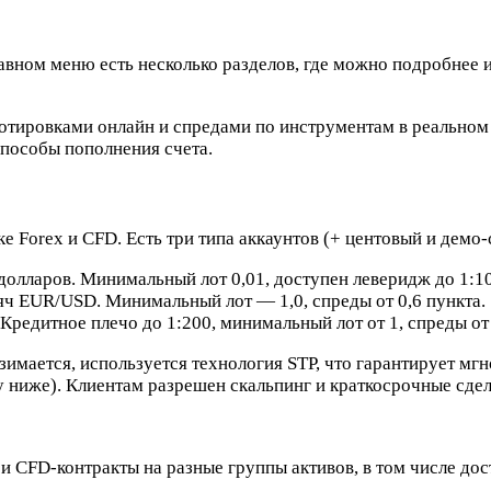
главном меню есть несколько разделов, где можно подробнее
отировками онлайн и спредами по инструментам в реальном 
пособы пополнения счета.
 Forex и CFD. Есть три типа аккаунтов (+ центовый и демо-
лларов. Минимальный лот 0,01, доступен леверидж до 1:1000
ч EUR/USD. Минимальный лот — 1,0, спреды от 0,6 пункта.
 Кредитное плечо до 1:200, минимальный лот от 1, спреды от 
 взимается, используется технология STP, что гарантирует
 ниже). Клиентам разрешен скальпинг и краткосрочные сдел
и CFD-контракты на разные группы активов, в том числе до