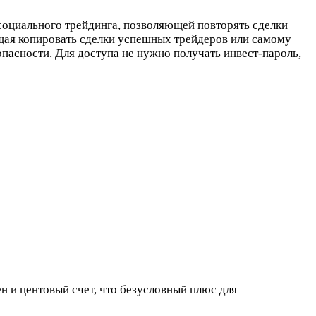
социального трейдинга, позволяющей повторять сделки
щая копировать сделки успешных трейдеров или самому
пасности. Для доступа не нужно получать инвест-пароль,
 и центовый счет, что безусловный плюс для