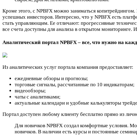
Кроме этого, с NPBFX можно заниматься копитрейдингом. 
успешных инвесторов. Интересно, что у NPBFX есть платф
стать управляющим. Ее отличают: прогрессивные техничес
все счета доступны для анализа в открытом мониторинге. 
Аналитический портал NPBFX – все, что нужно на каж
Из аналитических услуг портала компания предоставляет:
ежедневные обзоры и прогнозы;
торговые сигналы, рассчитанные по 10 индикаторам;
видеообзоры;
чаты с аналитиками;
актуальные календари и удобные калькуляторы трейде
Портал доступен любому клиенту бесплатно прямо из личн
Для новичков NPBFX создал комфортные условия. Мож
новичков. В наличии есть курсы и постоянные семина