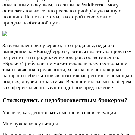
оплаченным покупкам, а отзывы на Wildberries могут
оставлять только те, кто реально приобрёл указанную
позицию. Но нет системы, к которой невозможно
придумать обходной путь.
Злоумышленники уверяют, что продавцы, недавно
вышедшие на «Вайлдберриз», готовы платить за прокачку
их рейтинга и продвижение товаров соответственно.
«Брокер Трибунал» не может исключить существование
такого явления в реальности, хотя скорее поставщики
набирают себе стартовый позитивный рейтинг с помощью
родных, друзей и знакомых. В данной статье мы разберём
как аферисты используют подобное предложение.
Столкнулись с недобросовестным брокером?
Узнайте, как действовать именно в вашей ситуации
Мне нужна консультация
Потенциально самым слабым звеном в предложении был