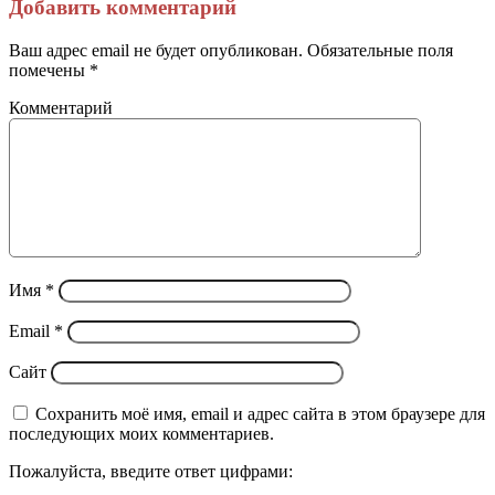
через
Добавить комментарий
электронную
почту
Ваш адрес email не будет опубликован.
Обязательные поля
помечены
*
Комментарий
Имя
*
Email
*
Сайт
Сохранить моё имя, email и адрес сайта в этом браузере для
последующих моих комментариев.
Пожалуйста, введите ответ цифрами: