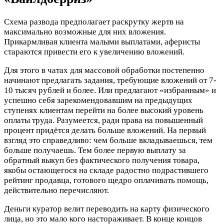
Схема развода предполагает раскрутку жертв на
максимально возможные для них вложения.
Прикармливая клиента малыми выплатами, аферисты
стараются привести его к увеличению вложений.
Для этого в чатах для массовой обработки постепенно
начинают предлагать задания, требующие вложений от 7-
10 тысяч рублей и более. Или предлагают «избранным» и
успешно себя зарекомендовавшим на предыдущих
ступенях клиентам перейти на более высокий уровень
оплаты труда. Разумеется, ради права на повышенный
процент придётся делать больше вложений. На первый
взгляд это справедливо: чем больше вкладываешься, тем
больше получаешь. Тем более первую выплату за
обратный выкуп без фактического получения товара,
якобы остающегося на складе радостно подрастившего
рейтинг продавца, готового щедро оплачивать помощь,
действительно перечисляют.
Деньги куратор велит переводить на карту физического
лица, но это мало кого настораживает. В конце концов