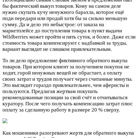
бы фактический выкуп товаров. Кому на самом деле
нужно скупать кучу ненужного барахла, которое ещё
поди передари или продай хотя бы за сильно меньшую
сумму. Да и дело это небыстрое: от заказа на
маркетплейсе до поступления товара в пункт выдачи
Wildberries может пройти и пять суток, и более. Даже если
стоимость товара компенсируют с надбавкой за труды,
вариант выглядит не слишком привлекательным.
То ли дело предложение фиктивного обратного выкупа
товаров. При котором клиент за получением покупок не
ходит, горой ненужных вещей не обрастает, а оплату
своих затрат и трудов получает через считанные минуты.
Это выглядит гораздо привлекательнее, чем аферисты и
пользуются. Предлагая жертвам покупать
рекомендованные позиции за свой счёт и отчитываться
куратору. После чего получать компенсацию затрат плюс
оплату за сделанную работу в размере 20 % сверху.
Как мошенники разогревают жертв для обратного выкупа