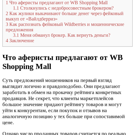
1
Что аферисты предлагают от WB Shopping Mall
1.1
Столкнулись с недобросовестным брокером?
2
Как жулики выкачивают больше денег через фейковый
выкуп от «Вайлдберриз»
3
Как распознать фейковый Wildberries и мошеннические
предложения
3.1
Меня обманул брокер. Как вернуть деньги?
4
Заключение
Что аферисты предлагают от WB
Shopping Mall
Суть предложений мошенников на первый взгляд
выглядит логично и правдоподобно. Они предлагают
заработать в обмен на прокачку рейтинга конкретных
продавцов. Не секрет, что клиенты маркетплейсов
большое значение придают рейтингу товаров и могут
уйти к конкурентам, если покупок и отзывов на
аналогичную позицию у тех больше при сопоставимой
цене.
Однако число проданных товаров считается по реально