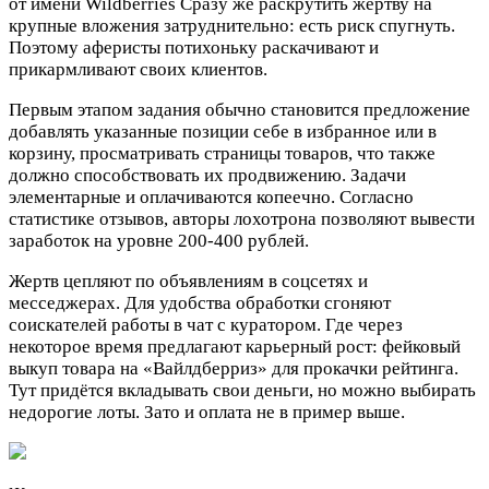
от имени Wildberries Сразу же раскрутить жертву на
крупные вложения затруднительно: есть риск спугнуть.
Поэтому аферисты потихоньку раскачивают и
прикармливают своих клиентов.
Первым этапом задания обычно становится предложение
добавлять указанные позиции себе в избранное или в
корзину, просматривать страницы товаров, что также
должно способствовать их продвижению. Задачи
элементарные и оплачиваются копеечно. Согласно
статистике отзывов, авторы лохотрона позволяют вывести
заработок на уровне 200-400 рублей.
Жертв цепляют по объявлениям в соцсетях и
месседжерах. Для удобства обработки сгоняют
соискателей работы в чат с куратором. Где через
некоторое время предлагают карьерный рост: фейковый
выкуп товара на «Вайлдберриз» для прокачки рейтинга.
Тут придётся вкладывать свои деньги, но можно выбирать
недорогие лоты. Зато и оплата не в пример выше.