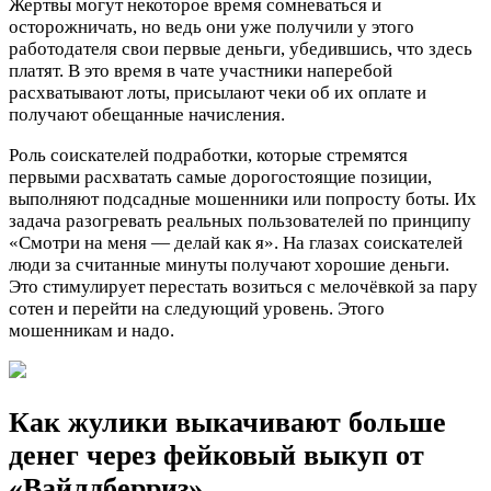
Жертвы могут некоторое время сомневаться и
осторожничать, но ведь они уже получили у этого
работодателя свои первые деньги, убедившись, что здесь
платят. В это время в чате участники наперебой
расхватывают лоты, присылают чеки об их оплате и
получают обещанные начисления.
Роль соискателей подработки, которые стремятся
первыми расхватать самые дорогостоящие позиции,
выполняют подсадные мошенники или попросту боты. Их
задача разогревать реальных пользователей по принципу
«Смотри на меня — делай как я». На глазах соискателей
люди за считанные минуты получают хорошие деньги.
Это стимулирует перестать возиться с мелочёвкой за пару
сотен и перейти на следующий уровень. Этого
мошенникам и надо.
Как жулики выкачивают больше
денег через фейковый выкуп от
«Вайлдберриз»