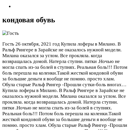
кондовая обувь
Гость
26 октября, 2021 год
Купила лоферы в Милано. В
Ральф Рингере в Зарайске не оказалось нужной модели.
Милана оказался за углом. Все прокляла. когда
возвращалась домой. Натерла ступни. пятки .Ночью не
могла спать из-за болей в ступнях. Реальная боль!!! Потом
боль перешла на коленки.Такой жесткой кондовой обуви
за большие деньги я вообще не помню. просто хлам.
Обула старые Ральф Рингер -Прошли сутки-боль вногах…
Купила лоферы в Милано. В Ральф Рингере в Зарайске не
оказалось нужной модели. Милана оказался за углом. Все
прокляла. когда возвращалась домой. Натерла ступни.
пятки .Ночью не могла спать из-за болей в ступнях.
Реальная боль!!! Потом боль перешла на коленки.Такой
жесткой кондовой обуви за большие деньги я вообще не
помню. просто хлам. Обула старые Ральф Рингер -Прошли