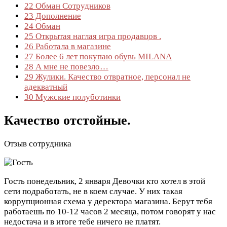
22
Обман Сотрудников
23
Дополнение
24
Обман
25
Открытая наглая игра продавцов .
26
Работала в магазине
27
Более 6 лет покупаю обувь MILANA
28
А мне не повезло…
29
Жулики. Качество отвратное, персонал не
адекватный
30
Мужские полуботинки
Качество отстойные.
Отзыв сотрудника
Гость
понедельник, 2 января
Девочки кто хотел в этой
сети подработать, не в коем случае. У них такая
коррупционная схема у деректора магазина. Берут тебя
работаешь по 10-12 часов 2 месяца, потом говорят у нас
недостача и в итоге тебе ничего не платят.