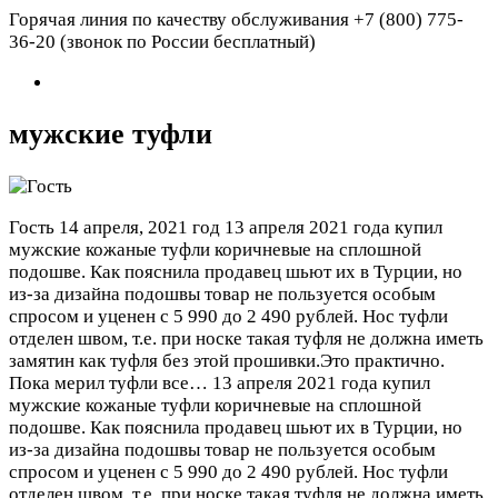
Горячая линия по качеству обслуживания +7 (800) 775-
36-20 (звонок по России бесплатный)
мужские туфли
Гость
14 апреля, 2021 год
13 апреля 2021 года купил
мужские кожаные туфли коричневые на сплошной
подошве. Как пояснила продавец шьют их в Турции, но
из-за дизайна подошвы товар не пользуется особым
спросом и уценен с 5 990 до 2 490 рублей. Нос туфли
отделен швом, т.е. при носке такая туфля не должна иметь
замятин как туфля без этой прошивки.Это практично.
Пока мерил туфли все…
13 апреля 2021 года купил
мужские кожаные туфли коричневые на сплошной
подошве. Как пояснила продавец шьют их в Турции, но
из-за дизайна подошвы товар не пользуется особым
спросом и уценен с 5 990 до 2 490 рублей. Нос туфли
отделен швом, т.е. при носке такая туфля не должна иметь