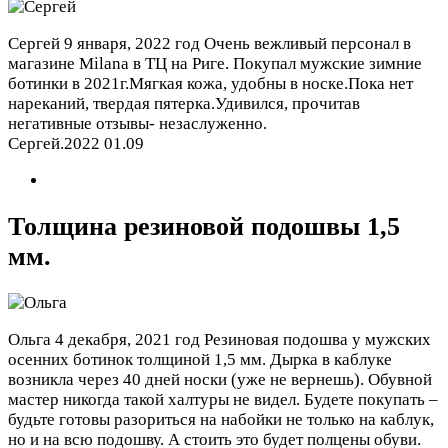
Сергей
9 января, 2022 год
Очень вежливый персонал в
магазине Milana в ТЦ на Риге. Покупал мужские зимние
ботинки в 2021г.Мягкая кожа, удобны в носке.Пока нет
нареканий, твердая пятерка.Удивился, прочитав
негативные отзывы- незаслуженно.
Сергей.2022 01.09
Толщина резиновой подошвы 1,5
мм.
Ольга
4 декабря, 2021 год
Резиновая подошва у мужских
осенних ботинок толщиной 1,5 мм. Дырка в каблуке
возникла через 40 дней носки (уже не вернешь). Обувной
мастер никогда такой халтуры не видел. Будете покупать –
будьте готовы разориться на набойки не только на каблук,
но и на всю подошву. А стоить это будет полцены обуви.