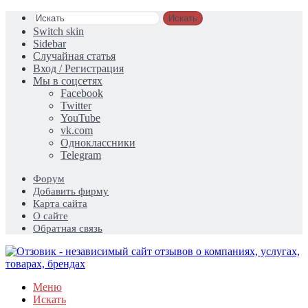
Искать
Switch skin
Sidebar
Случайная статья
Вход / Регистрация
Мы в соцсетях
Facebook
Twitter
YouTube
vk.com
Одноклассники
Telegram
Форум
Добавить фирму
Карта сайта
О сайте
Обратная связь
Меню
Искать