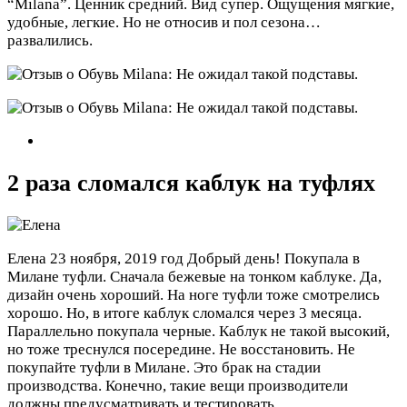
“Milana”. Ценник средний. Вид супер. Ощущения мягкие,
удобные, легкие. Но не относив и пол сезона…
развалились.
2 раза сломался каблук на туфлях
Елена
23 ноября, 2019 год
Добрый день! Покупала в
Милане туфли. Сначала бежевые на тонком каблуке. Да,
дизайн очень хороший. На ноге туфли тоже смотрелись
хорошо. Но, в итоге каблук сломался через 3 месяца.
Параллельно покупала черные. Каблук не такой высокий,
но тоже треснулся посередине. Не восстановить. Не
покупайте туфли в Милане. Это брак на стадии
производства. Конечно, такие вещи производители
должны предусматривать и тестировать.