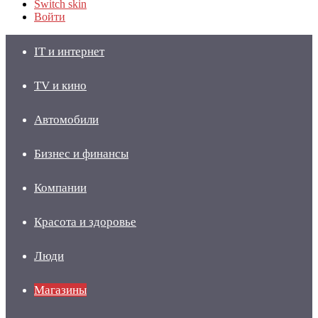
Switch skin
Войти
IT и интернет
TV и кино
Автомобили
Бизнес и финансы
Компании
Красота и здоровье
Люди
Магазины