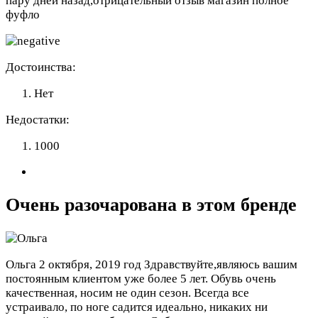
пару дней назад,отрицательный отзыв магазин полное
фуфло
Достоинства:
Нет
Недостатки:
1000
Очень разочарована в этом бренде
Ольга
2 октября, 2019 год
Здравствуйте,являюсь вашим
постоянным клиентом уже более 5 лет. Обувь очень
качественная, носим не один сезон. Всегда все
устраивало, по ноге садится идеально, никаких ни