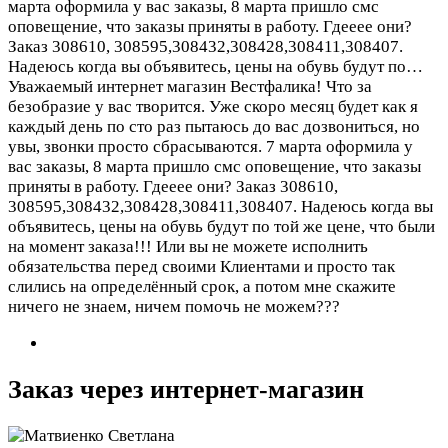
марта оформила у вас заказы, 8 марта пришло смс
оповещение, что заказы приняты в работу. Гдееее они?
Заказ 308610, 308595,308432,308428,308411,308407.
Надеюсь когда вы объявитесь, цены на обувь будут по…
Уважаемый интернет магазин Вестфалика! Что за
безобразие у вас творится. Уже скоро месяц будет как я
каждый день по сто раз пытаюсь до вас дозвониться, но
увы, звонки просто сбрасываются. 7 марта оформила у
вас заказы, 8 марта пришло смс оповещение, что заказы
приняты в работу. Гдееее они? Заказ 308610,
308595,308432,308428,308411,308407. Надеюсь когда вы
объявитесь, цены на обувь будут по той же цене, что были
на момент заказа!!! Или вы не можете исполнить
обязательства перед своими Клиентами и просто так
слились на определённый срок, а потом мне скажите
ничего не знаем, ничем помочь не можем???
Заказ через интернет-магазин