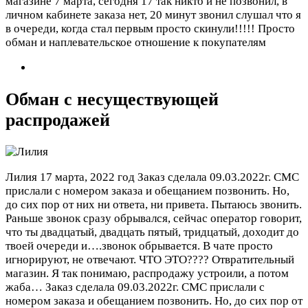
магазине 7 марта, сегодня 17 так никто и не позвонил, в
личном кабинете заказа нет, 20 минут звонил слушал что я
в очереди, когда стал первым просто скинули!!!!! Просто
обман и наплевательское отношение к покупателям
Обман с несуществующей
распродажей
Лилия
17 марта, 2022 год
Заказ сделала 09.03.2022г. СМС
прислали с номером заказа и обещанием позвонить. Но,
до сих пор от них ни ответа, ни привета. Пытаюсь звонить.
Раньше звонок сразу обрывался, сейчас оператор говорит,
что ты двадцатый, двадцать пятый, тридцатый, доходит до
твоей очереди и….звонок обрывается. В чате просто
игнорируют, не отвечают. ЧТО ЭТО???? Отвратительный
магазин. Я так понимаю, распродажу устроили, а потом
жаба…
Заказ сделала 09.03.2022г. СМС прислали с
номером заказа и обещанием позвонить. Но, до сих пор от