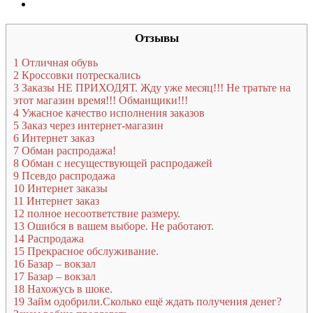
Отзывы
1
Отличная обувь
2
Кроссовки потрескались
3
Заказы НЕ ПРИХОДЯТ. Жду уже месяц!!! Не тратьте на
этот магазин время!!! Обманщики!!!
4
Ужасное качество исполнения заказов
5
Заказ через интернет-магазин
6
Интернет заказ
7
Обман распродажа!
8
Обман с несуществующей распродажей
9
Псевдо распродажа
10
Интернет заказы
11
Интернет заказ
12
полное несоответствие размеру.
13
Ошибся в вашем выборе. Не работают.
14
Распродажа
15
Прекрасное обслуживание.
16
Базар – вокзал
17
Базар – вокзал
18
Нахожусь в шоке.
19
Займ одобрили.Сколько ещё ждать получения денег?