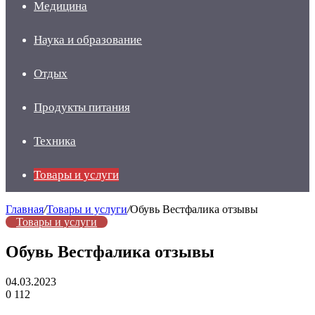
Медицина
Наука и образование
Отдых
Продукты питания
Техника
Товары и услуги
Главная
/
Товары и услуги
/
Обувь Вестфалика отзывы
Товары и услуги
Обувь Вестфалика отзывы
04.03.2023
0
112