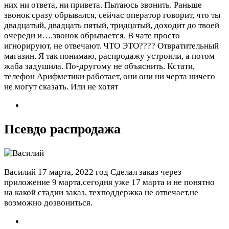
них ни ответа, ни привета. Пытаюсь звонить. Раньше
звонок сразу обрывался, сейчас оператор говорит, что ты
двадцатый, двадцать пятый, тридцатый, доходит до твоей
очереди и….звонок обрывается. В чате просто
игнорируют, не отвечают. ЧТО ЭТО???? Отвратительный
магазин. Я так понимаю, распродажу устроили, а потом
жаба задушила. По-другому не объяснить. Кстати,
телефон Арифметики работает, они они ни черта ничего
не могут сказать. Или не хотят
Псевдо распродажа
Василий
17 марта, 2022 год
Сделал заказ через
приложение 9 марта,сегодня уже 17 марта и не понятно
на какой стадии заказ, техподдержка не отвечает,не
возможно дозвониться.