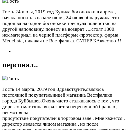
Гость
24 июля, 2019 год
Купила босоножки в апреле,
начала носить в начале июня, 24 июля обнаружила что
подошва на одной босоножке треснула полностью на
другой наполовину, понесу на возврат…..стоят 1800,
иск.материал, на черной платформе-протектор, фирма
Medelista, никакая не Вестфалика. СУПЕР КАкчество!!!
персонал..
Гость
14 марта, 2019 год
Здравствуйте,являюсь
постоянной покупательницей магазина Вестфалики
города Куйбышев.Очень часто сталкиваюсь с тем , что
директор магазина выражается нецензурной бранью ,
несмотря на
присутствие покупателей в торговом зале . Мне кажется ,
директор является лицом магазина , но после
услышанного , пропадает желание посещать этот магазин