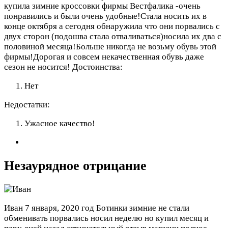
купила зимние кроссовки фирмы Вестфалика -очень
понравились и были очень удобные!Стала носить их в
конце октября а сегодня обнаружила что они порвались с
двух сторон (подошва стала отваливаться)носила их два с
половиной месяца!Больше никогда не возьму обувь этой
фирмы!Дорогая и совсем некачественная обувь даже
сезон не носится!
Достоинства:
Нет
Недостатки:
Ужасное качество!
Незаурядное отрицание
Иван
7 января, 2020 год
Ботинки зимние не стали
обменивать порвались носил неделю но купил месяц и