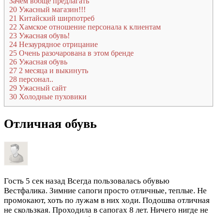
Зачем вобще предлагать
20
Ужасный магазин!!!
21
Китайский ширпотреб
22
Хамское отношение персонала к клиентам
23
Ужасная обувь!
24
Незаурядное отрицание
25
Очень разочарована в этом бренде
26
Ужасная обувь
27
2 месяца и выкинуть
28
персонал..
29
Ужасный сайт
30
Холодные пуховики
Отличная обувь
Гость
5 сек назад
Всегда пользовалась обувью
Вестфалика. Зимние сапоги просто отличные, теплые. Не
промокают, хоть по лужам в них ходи. Подошва отличная
не скользкая. Проходила в сапогах 8 лет. Ничего нигде не