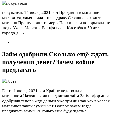
покупатель
14 июля, 2021 год
Продавцы в магазине
матерятся, хамят,кидаются в драку.Страшно заходить в
магазин.Прошу принять меры.Психически ненормальные
люди.Ужас. Магазин Вестфалика г.Киселёвск 50 лет
города,д.35.
Займ одобрили.Сколько ещё ждать
получения денег?Зачем вобще
предлагать
Гость
1 июля, 2021 год
Крайне недовольна
магазином.Названивали предлагали займ.Займ оформила
одобрили,теперь жду деньги уже три дня так как в кассах
магазинов такой суммы нет!Вопрос зачем тогда
предлагать займы!?Сколько ещё буду ждать?