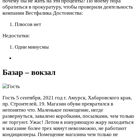
почему бы не жить на эти проценты? По моему пора
обратиться в прокуратуру, чтобы проверили деятельность
компании Вестфалика
Достоинства:
Плюсов нет
Недостатки:
Одни минусмы
Базар – вокзал
Гость
5 сентября, 2021 год
г. Амурск, Хабаровского края,
пр. Строителей, 19. Магазин обуви превратился в
непонятно что. Маленькое помещение, негде
развернуться, завалено коробками, посылками, чем только
не торгуют. Ужас! Летом в изнуряющую жару находиться
в магазине более трех минут невозможно, не работают
кондиционеры. Помещение магазина чем только не