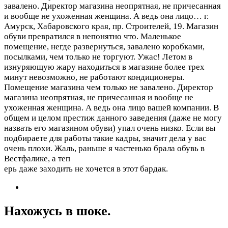
завалено. Директор магазина неопрятная, не причесанная
и вообще не ухоженная женщина. А ведь она лицо…
г.
Амурск, Хабаровского края, пр. Строителей, 19. Магазин
обуви превратился в непонятно что. Маленькое
помещение, негде развернуться, завалено коробками,
посылками, чем только не торгуют. Ужас! Летом в
изнуряющую жару находиться в магазине более трех
минут невозможно, не работают кондиционеры.
Помещение магазина чем только не завалено. Директор
магазина неопрятная, не причесанная и вообще не
ухоженная женщина. А ведь она лицо вашей компании. В
общем и целом престиж данного заведения (даже не могу
назвать его магазином обуви) упал очень низко. Если вы
подбираете для работы такие кадры, значит дела у вас
очень плохи. Жаль, раньше я частенько брала обувь в
Вестфалике, а теп
ерь даже заходить не хочется в этот бардак.
Нахожусь в шоке.