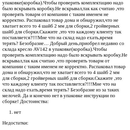
упаковке(коробка).Чтобы проверить комплектацию надо
было вскрывать коробку.Не вскрывал,так как считаю ,что
проверять товарм от компании с таким именем не
корректно. Распаковал товар дома и обнаружил,что не
хватает всего то 4 шайб 2 мм для сборки,2 гройверных
шайб для сборки.Скажите ,это что каждому клиенту так
поставляется?!!!Мне что на склад надо ехать,время
терять? Безобразие…
Добрый день,приобрел недавно со
склада кресло AV142 в упаковке(коробка).Чтобы
проверить комплектацию надо было вскрывать коробку.Не
вскрывал,так как считаю ,что проверять товарм от
компании с таким именем не корректно. Распаковал товар
дома и обнаружил,что не хватает всего то 4 шайб 2 мм
для сборки,2 гройверных шайб для сборки.Скажите ,это
что каждому клиенту так поставляется?!!!Мне что на
склад надо ехать,время терять? Безобразие из за таких
мелочей. Да и конечно нет в упаковке инструкции по
сборке!
Достоинства:
нет
Недостатки: