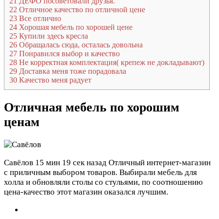
21
ДЕФО посоветовали друзья.
22
Отличное качество по отличной цене
23
Все отлично
24
Хорошая мебель по хорошей цене
25
Купили здесь кресла
26
Обращалась сюда, осталась довольна
27
Понравился выбор и качество
28
Не корректная комплектация( крепеж не докладывают)
29
Доставка меня тоже порадовала
30
Качество меня радует
Отличная мебель по хорошим
ценам
Савёлов
15 мин 19 сек назад
Отличный интернет-магазин
с приличным выбором товаров. Выбирали мебель для
холла и обновляли столы со стульями, по соотношению
цена-качество этот магазин оказался лучшим.