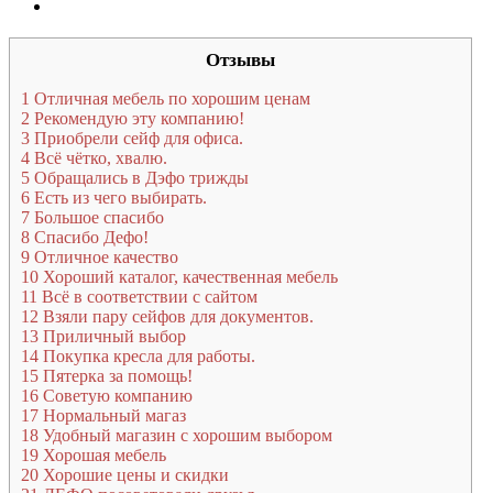
Отзывы
1
Отличная мебель по хорошим ценам
2
Рекомендую эту компанию!
3
Приобрели сейф для офиса.
4
Всё чётко, хвалю.
5
Обращались в Дэфо трижды
6
Есть из чего выбирать.
7
Большое спасибо
8
Спасибо Дефо!
9
Отличное качество
10
Хороший каталог, качественная мебель
11
Всё в соответствии с сайтом
12
Взяли пару сейфов для документов.
13
Приличный выбор
14
Покупка кресла для работы.
15
Пятерка за помощь!
16
Советую компанию
17
Нормальный магаз
18
Удобный магазин с хорошим выбором
19
Хорошая мебель
20
Хорошие цены и скидки