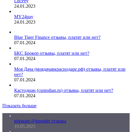
LucPey
24.01.2023
MY24pay
24.01.2023
Blue Tiger Finance отзывы, платят или нет?
07.01.2024
БКС Брокер отзывы, платят или нет?
07.01.2024
Моя Дача (моядачавкраснодаре.рф) отзывы, платят или
нет?
07.01.2024
Кастодиан (custodian.ru) отзывы, платят или нет?
07.01.2024
Показать больше
telegram @pporder отзывы
10.05.2025