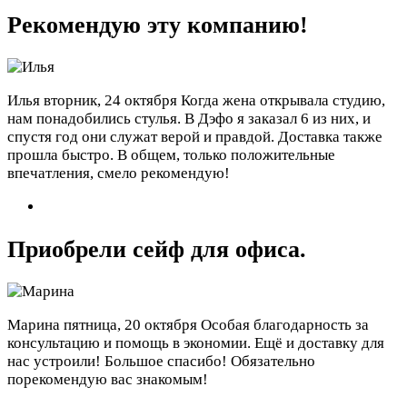
Рекомендую эту компанию!
Илья
вторник, 24 октября
Когда жена открывала студию,
нам понадобились стулья. В Дэфо я заказал 6 из них, и
спустя год они служат верой и правдой. Доставка также
прошла быстро. В общем, только положительные
впечатления, смело рекомендую!
Приобрели сейф для офиса.
Марина
пятница, 20 октября
Особая благодарность за
консультацию и помощь в экономии. Ещё и доставку для
нас устроили! Большое спасибо! Обязательно
порекомендую вас знакомым!