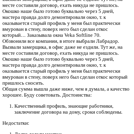
месте составили договор, ехать никуда не пришлось.
Окошко наше было готово буквально через 5 дней,
мастера правда долго демонтировали окно, т. к
оказывается старый профиль у меня был практически
вмурован в стену, поверх него был сделан откос
который…
Заказывала окна Veka Softline 70.
Обзвонили все компании, в итоге выбрали Лабрадор.
Вызвали замерщика, в офис даже не ездили. Тут же, на
месте составили договор, ехать никуда не пришлось.
Окошко наше было готово буквально через 5 дней,
мастера правда долго демонтировали окно, т. к
оказывается старый профиль у меня был практически
вмурован в стену, поверх него был сделан откос который
пришлось сносить.
Общая сумма вышла даже ниже, чем я думала, а качество
хорошее. Буду советовать.
Достоинства:
Качественный профиль, знающие работники,
заключение договора на дому, сроки соблюдены.
Недостатки: