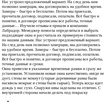
Нас устроил предложенный вариант. На след день нам
позвонил замерщик, мы договорились на удобное время.
Замеры – быстро и бесплатно. Потом мы приехали,
прочитали договор, подписали, оплатили. Всё быстро и
понятно, в договоре прописаны все работы, точные
данные…
Изучили отзывы и пришли в компанию
Лабрадор. Менеджер помогла определиться и выбрать
подходящие окна и рассчитала их примерную стоимость
по нашим данным. Нас устроил предложенный вариант.
На след день нам позвонил замерщик, мы договорились
на удобное время. Замеры – быстро и бесплатно. Потом
мы приехали, прочитали договор, подписали, оплатили.
Всё быстро и понятно, в договоре прописаны все работы,
точные данные и сроки.
Окна привезли в указанные временные рамки и сразу же
установили. Установили новые окна качественно, нигде не
дует, стены не мокнут (старые деревянные рамы были
насквозь мокрые и стены были сырые). Теперь когда идет
дождь у нас сухо. Снаружи швы заделаны на отлично. С
внутренней стороны начали делать под покраску