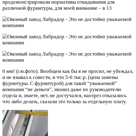
продемонстрировали нормативы откидывания для
различной фурнитуры, для моей внимание – в 13
0 мм! (см.фото). Вообщем как бы я не просил, не убеждал,
и не взывал к совести, и что 5-6 тыс.р. (цена замены
фурнитуры. С фурнитурой) для такой “уважаемой”
компании “не деньги”, звонил даже их руководителю
отдела и, знаете, нет, не достучался, наотрез отказались
что либо делать, сказали это только за отдельную плату.