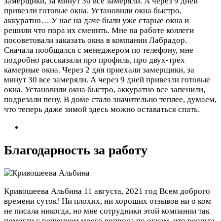
замерщики, за минут 30 все замеряли. А через 9 дней
привезли готовые окна. Установили окна быстро,
аккуратно…
У нас на даче были уже старые окна и
решили что пора их сменить. Мне на работе коллеги
посоветовали заказать окна в компании Лабрадор.
Сначала пообщался с менеджером по телефону, мне
подробно рассказали про профиль, про двух-трех
камерные окна. Через 2 дня приехали замерщики, за
минут 30 все замеряли. А через 9 дней привезли готовые
окна. Установили окна быстро, аккуратно все запенили,
подрезали пену. В доме стало значительно теплее, думаем,
что теперь даже зимой здесь можно оставаться спать.
Благодарность за работу
Кривошеева Альбина
11 августа, 2021 год
Всем доброго
времени суток! Ни плохих, ни хороших отзывов ни о ком
не писала никогда, но мне сотрудники этой компании так
помогли с решением моего вопроса по окнам, что решила