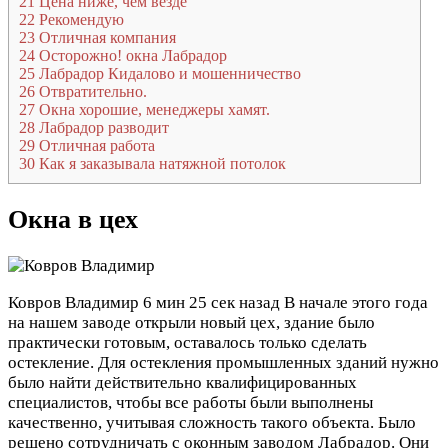
21
Цена ниже, чем везде
22
Рекомендую
23
Отличная компания
24
Осторожно! окна Лабрадор
25
Лабрадор Кидалово и мошенничество
26
Отвратительно.
27
Окна хорошие, менеджеры хамят.
28
Лабрадор разводит
29
Отличная работа
30
Как я заказывала натяжной потолок
Окна в цех
Ковров Владимир
6 мин 25 сек назад
В начале этого года
на нашем заводе открыли новый цех, здание было
практически готовым, оставалось только сделать
остекление. Для остекления промышленных зданий нужно
было найти действительно квалифицированных
специалистов, чтобы все работы были выполнены
качественно, учитывая сложность такого объекта. Было
решено сотрудничать с оконным заводом Лабрадор. Они