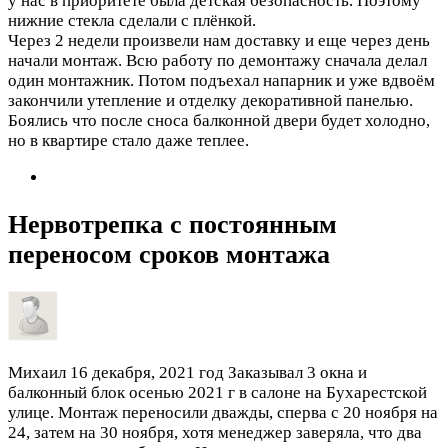
у нас в приоритете была детская безопасность. Поэтому
нижние стекла сделали с плёнкой.
Через 2 недели произвели нам доставку и еще через день
начали монтаж. Всю работу по демонтажу сначала делал
один монтажник. Потом подъехал напарник и уже вдвоём
закончили утепление и отделку декоративной панелью.
Боялись что после сноса балконной двери будет холодно,
но в квартире стало даже теплее.
Нервотрепка с постоянным
переносом сроков монтажа
Михаил
16 декабря, 2021 год
Заказывал 3 окна и
балконный блок осенью 2021 г в салоне на Бухарестской
улице. Монтаж переносили дважды, сперва с 20 ноября на
24, затем на 30 ноября, хотя менеджер заверяла, что два