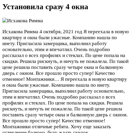
Установила сразу 4 окна
Исхакова Римма
4 октября, 2021 год
Я переехала в новую
квартиру и окна были ужасные. Компанию нашла по
инету. Пригласила замерщика, выполнил работу
основательно, этим и впечатлил. Очень подробно
рассказал о всех профилях и стеклах. По цене попала на
скидки. Решила рискнуть, и ничуть не пожалела. По такой
цене решила поставить сразу четыре окна и балконную
дверь с окном. Все прошло просто супер! Качество
отменное! Монтажники…
Я переехала в новую квартиру
и окна были ужасные. Компанию нашла по инету.
Пригласила замерщика, выполнил работу основательно,
этим и впечатлил. Очень подробно рассказал о всех
профилях и стеклах. По цене попала на скидки. Решила
рискнуть, и ничуть не пожалела. По такой цене решила
поставить сразу четыре окна и балконную дверь с окном.
Все прошло просто супер! Качество отменное!
Монтажники отличные ребята. Хочу еще заказать
остекление балкона, буду ждать скидок.