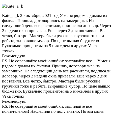
Kate_a_k
29 октября, 2021 год
У меня рядом с домом их
филиал. Пришла, договорились на замерщика. На
следующий день все расчитали, подписали договор. Через
2 недели окна привезли. Еше через 2 дня поставили. Все
четко, быстро. Мастера были русские, грузчики тоже и
ребята, зьиравшие мусор. По цене вышло бюджетно.
Буквально процентоы на 5 ниже,чем в других Veka
точках.
Рекомендую.
P.S. Не совершайте моей ошибки: застилайте все…
У меня
рядом с домом их филиал. Пришла, договорились на
замерщика. На следующий день все расчитали, подписали
договор. Через 2 недели окна привезли. Еше через 2 дня
поставили. Все четко, быстро. Мастера были русские,
грузчики тоже и ребята, зьиравшие мусор. По цене вышло
бюджетно. Буквально процентоы на 5 ниже,чем в других
Veka точках.
Рекомендую.
P.S. Не совершайте моей ошибки: застилайте все
полиэтеленом! Наследили по полу знатно. Потом мыла