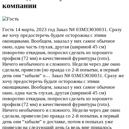
компании
Гость
14 марта, 2023 год
Заказ N# 03М3Э030031. Сразу
же хочу предостеречь будьте осторожны с этими
оконщиками. Вообщем, заказал у них самое обычное
окно, одна часть глухая, другая (шириной 45 см)
поворотно откидная, попросил сделать из хорошего
профиля (72 мм) и качественной фурнитуры (roto).
Ничего необычного и сложного. Недели через две окно
сделали, привезли (но правда со 2-й попытки, в первый
день они “забыли” о…
Заказ N# 03М3Э030031. Сразу же
хочу предостеречь будьте осторожны с этими
оконщиками. Вообщем, заказал у них самое обычное
окно, одна часть глухая, другая (шириной 45 см)
поворотно откидная, попросил сделать из хорошего
профиля (72 мм) и качественной фурнитуры (roto).
Ничего необычного и сложного. Недели через две окно
сделали, привезли (но правда со 2-й попытки, в первый
день они “забыли” о доставке, потом в попыхах уже
привезли на следующий день (а ведь мне пришлось