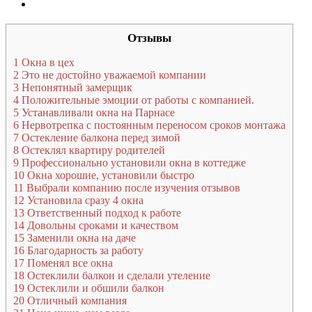
Отзывы
1
Окна в цех
2
Это не достойно уважаемой компании
3
Непонятный замерщик
4
Положительные эмоции от работы с компанией.
5
Устанавливали окна на Парнасе
6
Нервотрепка с постоянным переносом сроков монтажа
7
Остекление балкона перед зимой
8
Остеклял квартиру родителей
9
Профессионально установили окна в коттедже
10
Окна хорошие, установили быстро
11
Выбрали компанию после изучения отзывов
12
Установила сразу 4 окна
13
Ответственный подход к работе
14
Довольны сроками и качеством
15
Заменили окна на даче
16
Благодарность за работу
17
Поменял все окна
18
Остеклили балкон и сделали утеление
19
Остеклили и обшили балкон
20
Отличный компания