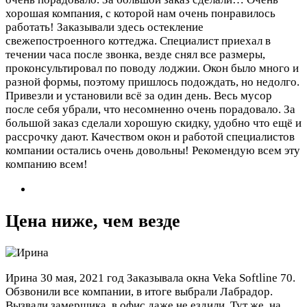
хорошая компания, с которой нам очень понравилось
работать! Заказывали здесь остекление
свежепостроенного коттеджа. Специалист приехал в
течении часа после звонка, везде снял все размеры,
проконсультировал по поводу лоджии. Окон было много и
разной формы, поэтому пришлось подождать, но недолго.
Привезли и установили всё за один день. Весь мусор
после себя убрали, что несомненно очень порадовало. За
большой заказ сделали хорошую скидку, удобно что ещё и
рассрочку дают. Качеством окон и работой специалистов
компании остались очень довольны! Рекомендую всем эту
компанию всем!
Цена ниже, чем везде
Ирина
30 мая, 2021 год
Заказывала окна Veka Softline 70.
Обзвонили все компании, в итоге выбрали Лабрадор.
Вызвали замерщика, в офис даже не ездили. Тут же, на