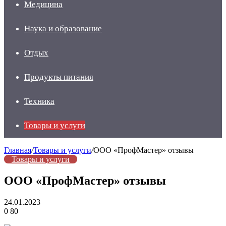
Медицина
Наука и образование
Отдых
Продукты питания
Техника
Товары и услуги
Главная
/
Товары и услуги
/
ООО «ПрофМастер» отзывы
Товары и услуги
ООО «ПрофМастер» отзывы
24.01.2023
0
80