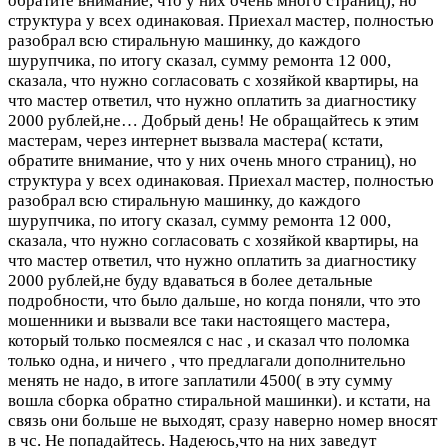
обратите внимание, что у них очень много страниц), но
структура у всех одинаковая. Приехал мастер, полностью
разобрал всю стиральную машинку, до каждого
шурупчика, по итогу сказал, сумму ремонта 12 000,
сказала, что нужно согласовать с хозяйкой квартиры, на
что мастер ответил, что нужно оплатить за диагностику
2000 рублей,не…
Добрый день! Не обращайтесь к этим
мастерам, через интернет вызвала мастера( кстати,
обратите внимание, что у них очень много страниц), но
структура у всех одинаковая. Приехал мастер, полностью
разобрал всю стиральную машинку, до каждого
шурупчика, по итогу сказал, сумму ремонта 12 000,
сказала, что нужно согласовать с хозяйкой квартиры, на
что мастер ответил, что нужно оплатить за диагностику
2000 рублей,не буду вдаваться в более детальные
подробности, что было дальше, но когда поняли, что это
мошенники и вызвали все таки настоящего мастера,
который только посмеялся с нас , и сказал что поломка
только одна, и ничего , что предлагали дополнительно
менять не надо, в итоге заплатили 4500( в эту сумму
вошла сборка обратно стиральной машинки). и кстати, на
связь они больше не выходят, сразу наверно номер вносят
в чс. Не попадайтесь. Надеюсь,что на них заведут