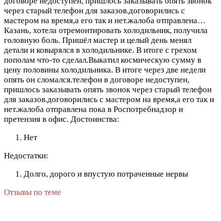
договоре недоступен, пришлось заказывать опять звонок
через старый телефон для заказов.договорились с
мастером на время,а его так и нет.жалоба отправлена…
Казань, хотела отремонтировать холодильник, получила
головную боль. Пришёл мастер и целый день менял
детали и ковырялся в холодильнике. В итоге с грехом
пополам что-то сделал.Выкатил космическую сумму в
цену половины холодильника. В итоге через две недели
опять он сломался.телефон в договоре недоступен,
пришлось заказывать опять звонок через старый телефон
для заказов.договорились с мастером на время,а его так и
нет.жалоба отправлена пока в Роспотребнадзор и
претензия в офис.
Достоинства:
Нет
Недостатки:
Долго, дорого и впустую потраченные нервы
Отзывы по теме