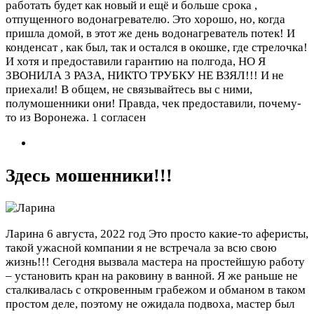
работать будет как новый и ещё и больше срока ,
отпущенного водонагревателю. Это хорошо, но, когда
пришла домой, в этот же день водонагреватель потек! И
конденсат , как был, так и остался в окошке, где стрелочка!
И хотя и предоставили гарантию на полгода, НО Я
ЗВОНИЛА 3 РАЗА, НИКТО ТРУБКУ НЕ ВЗЯЛ!!! И не
приехали! В общем, не связывайтесь вы с ними,
полумошенники они! Правда, чек предоставили, почему-
то из Воронежа.
1 согласен
Здесь мошенники!!!
Ларина
6 августа, 2022 год
Это просто какие-то аферисты,
такой ужасной компании я не встречала за всю свою
жизнь!!! Сегодня вызвала мастера на простейшую работу
– установить кран на раковину в ванной. Я же раньше не
сталкивалась с откровенным грабежом и обманом в таком
простом деле, поэтому не ожидала подвоха, мастер был