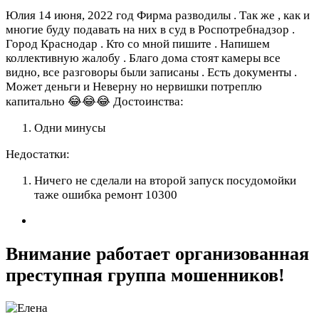
Юлия
14 июня, 2022 год
Фирма разводилы . Так же , как и
многие буду подавать на них в суд в Роспотребнадзор .
Город Краснодар . Кто со мной пишите . Напишем
коллективную жалобу . Благо дома стоят камеры все
видно, все разговоры были записаны . Есть документы .
Может деньги и Неверну но нервишки потреплю
капитально 😂😂😂
Достоинства:
Одни минусы
Недостатки:
Ничего не сделали на второй запуск посудомойки
таже ошибка ремонт 10300
Внимание работает организованная
преступная группа мошенников!