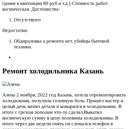
грамм в квитанции 80 руб и т.д.) Стоимость работ
космическая.
Достоинства:
Отсутствуют
Недостатки:
Обдираловка а ремонта нет, убийцы бытовой
техники.
Ремонт холодильника Казань
Алена
2 ноября, 2022 год
Казань, хотела отремонтировать
холодильник, получила головную боль. Пришёл мастер и
целый день менял детали и ковырялся в холодильнике. В
итоге с грехом пополам что-то сделал.Выкатил
космическую сумму в цену половины холодильника. В
итоге через две недели опять он сломался.телефон в