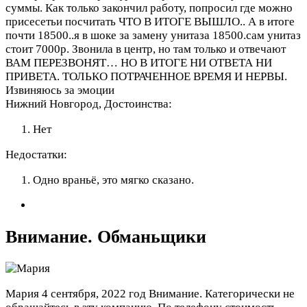
суммы. Как только закончил работу, попросил где можно
присесетьи посчитать ЧТО В ИТОГЕ ВЫШЛО.. А в итоге
почти 18500..я в шоке за замену унитаза 18500.сам унитаз
стоит 7000р. Звонила в центр, но там только и отвечают
ВАМ ПЕРЕЗВОНЯТ… НО В ИТОГЕ НИ ОТВЕТА НИ
ПРИВЕТА. ТОЛЬКО ПОТРАЧЕННОЕ ВРЕМЯ И НЕРВЫ.
Извиняюсь за эмоции
Нижний Новгород,
Достоинства:
Нет
Недостатки:
Одно враньё, это мягко сказано.
Внимание. Обманьщики
Мария
4 сентября, 2022 год
Внимание. Категорически не