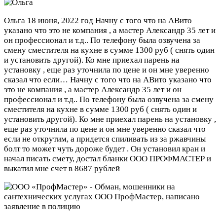
Ольга
18 июня, 2022 год
Начну с того что на АВито
указано что это не компания , а мастер Александр 35 лет и
он профессионал и т.д.. По телефону была озвучена за
смену сместителя на кухне в сумме 1300 руб ( снять один
и установить другой). Ко мне приехал парень на
установку , еще раз уточнила по цене и он мне уверенно
сказал что если…
Начну с того что на АВито указано что
это не компания , а мастер Александр 35 лет и он
профессионал и т.д.. По телефону была озвучена за смену
сместителя на кухне в сумме 1300 руб ( снять один и
установить другой). Ко мне приехал парень на установку ,
еще раз уточнила по цене и он мне уверенно сказал что
если не открутим, а придется спиливать из за ржавчины
болт то может чуть дороже будет . Он установил кран и
начал писать смету, достал бланки ООО ПРОФМАСТЕР и
выкатил мне счет в 8687 рублей