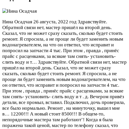
Нина Осадчая
26 августа, 2022 год
Здравствуйте.
Обратной связи нет, мастер пришёл на второй день.
Сказал, что не может сразу сказать, сколько будет стоить
ремонт. Я спросила, а не проще ли будет заменить новым
водонагревателем, на что он ответил, что исправит и
попросил на запчасти 4 тыс. При этом , правда , принёс
прайс с расценками, за всякие там снять- установить-
слить воду и т…
Здравствуйте. Обратной связи нет, мастер
пришёл на второй день. Сказал, что не может сразу
сказать, сколько будет стоить ремонт. Я спросила, а не
проще ли будет заменить новым водонагревателем, на что
он ответил, что исправит и попросил на запчасти 4 тыс.
При этом , правда , принёс прайс с расценками, за всякие
там снять- установить- слить воду и т . д. Вечером привёз
детали, все промыл, вставил. Подключил, дочь проверила,
все было нормально. Ремонт , на минуточку, вышел мне
в… 12200!!! А новый стоит 8500!!! В общем-то,
непорядочные мастера там работают’! Когда я была
поражена такой ценой, мастер по телефону сказал, что