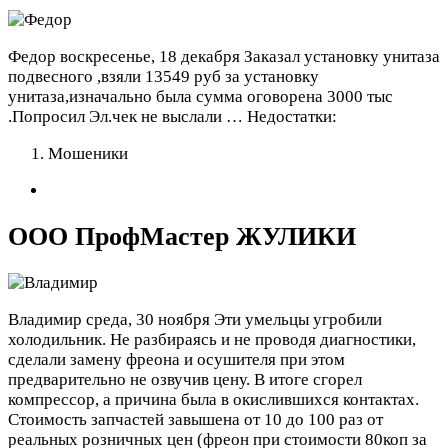
Федор
воскресенье, 18 декабря
Заказал установку унитаза
подвесного ,взяли 13549 руб за установку
унитаза,изначально была сумма оговорена 3000 тыс
.Попросил Эл.чек не выслали …
Недостатки:
Мошеники
ООО ПрофМастер ЖУЛИКИ
Владимир
среда, 30 ноября
Эти умельцы угробили
холодильник. Не разбираясь и не проводя диагностики,
сделали замену фреона и осушителя при этом
предварительно не озвучив цену. В итоге сгорел
компрессор, а причина была в окислившихся контактах.
Стоимость запчастей завышена от 10 до 100 раз от
реальных розничных цен (фреон при стоимости 80коп за