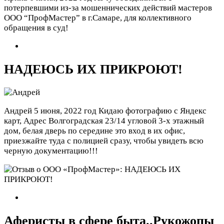
потерпевшими из-за мошеннических действий мастеров
ООО “ПрофМастер” в г.Самаре, для коллективного
обращения в суд!
НАДЕЮСЬ ИХ ПРИКРОЮТ!
Андрей
5 июня, 2022 год
Кидаю фотографию с Яндекс
карт, Адрес Волгоградская 23/14 угловой 3-х этажный
дом, белая дверь по середине это вход в их офис,
приезжайте туда с полицией сразу, чтобы увидеть всю
черную документацию!!!
Аферисты в сфере быта..Рукожопы