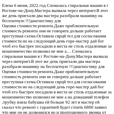
Елена
6 июня, 2022 год
Сломалась стиральная машин в г
Ростове-на-Дону.Мастера вызвала через интернет.В этот
же день приехали два мастера разобрали машинку на
бесплатную !!!диагностику для
Оценки стоимости ремонта.Даже приблизительную
стоимость ремонта они не говорята дольше работает
преступная схема.Оставила сврцй тел для согласования
стоимости но на следующий день горе-мастер дай бог
чтоб его быстрее посадили в места не столь отдаленные за
мошенничество позвонил не мне а…
Сломалась
стиральная машин в г Ростове-на-Дону.Мастера вызвала
через интернет.В этот же день приехали два мастера
разобрали машинку на бесплатную !!!диагностику для
Оценки стоимости ремонта.Даже приблизительную
стоимость ремонта они не говорята дольше работает
преступная схема.Оставила сврцй тел для согласования
стоимости но на следующий день горе-мастер дай бог
чтоб его быстрее посадили в места не столь отдаленные за
мошенничество позвонил не мне а на домашний телефон
,трубку взяла бабушка ей больше 92 лет и мастер ей
сказал что ремонт с гарантией будет стоить 6800 заявил
что мне он не дозвонился но и пропущенного звонка от