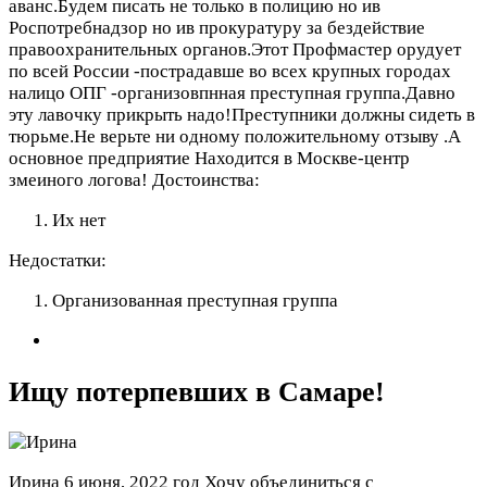
аванс.Будем писать не только в полицию но ив
Роспотребнадзор но ив прокуратуру за бездействие
правоохранительных органов.Этот Профмастер орудует
по всей России -пострадавше во всех крупных городах
налицо ОПГ -организовпнная преступная группа.Давно
эту лавочку прикрыть надо!Преступники должны сидеть в
тюрьме.Не верьте ни одному положительному отзыву .А
основное предприятие Находится в Москве-центр
змеиного логова!
Достоинства:
Их нет
Недостатки:
Организованная преступная группа
Ищу потерпевших в Самаре!
Ирина
6 июня, 2022 год
Хочу объединиться с