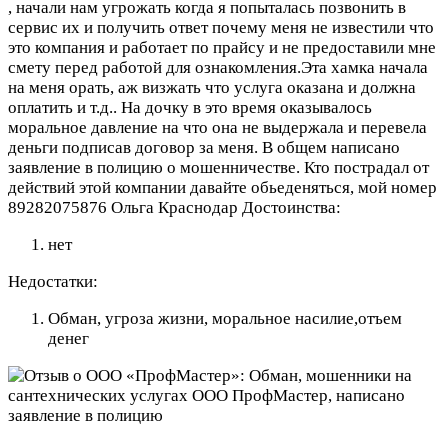
, начали нам угрожать когда я попыталась позвонить в
сервис их и получить ответ почему меня не известили что
это компания и работает по прайсу и не предоставили мне
смету перед работой для ознакомления.Эта хамка начала
на меня орать, аж визжать что услуга оказана и должна
оплатить и т.д.. На дочку в это время оказывалось
моральное давление на что она не выдержала и перевела
деньги подписав договор за меня. В общем написано
заявление в полицию о мошенничестве. Кто пострадал от
действий этой компании давайте обьеденяться, мой номер
89282075876 Ольга Краснодар
Достоинства:
нет
Недостатки:
Обман, угроза жизни, моральное насилие,отъем
денег