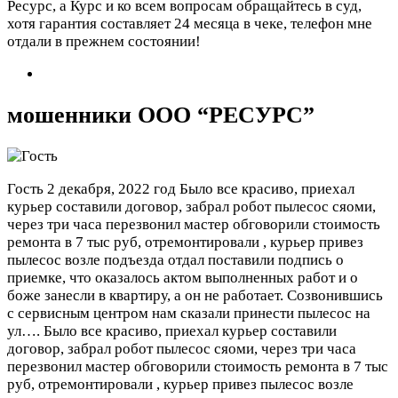
Ресурс, а Курс и ко всем вопросам обращайтесь в суд,
хотя гарантия составляет 24 месяца в чеке, телефон мне
отдали в прежнем состоянии!
мошенники ООО “РЕСУРС”
Гость
2 декабря, 2022 год
Было все красиво, приехал
курьер составили договор, забрал робот пылесос сяоми,
через три часа перезвонил мастер обговорили стоимость
ремонта в 7 тыс руб, отремонтировали , курьер привез
пылесос возле подъезда отдал поставили подпись о
приемке, что оказалось актом выполненных работ и о
боже занесли в квартиру, а он не работает. Созвонившись
с сервисным центром нам сказали принести пылесос на
ул….
Было все красиво, приехал курьер составили
договор, забрал робот пылесос сяоми, через три часа
перезвонил мастер обговорили стоимость ремонта в 7 тыс
руб, отремонтировали , курьер привез пылесос возле