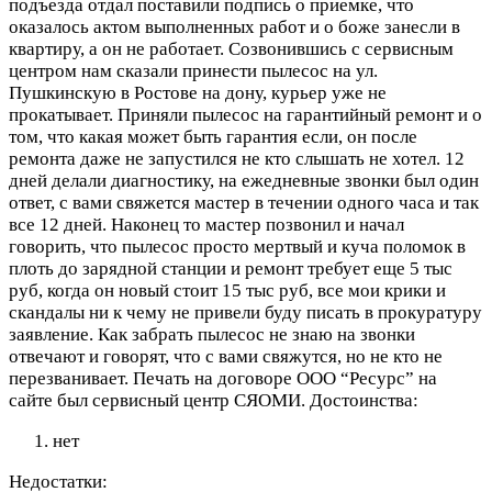
подъезда отдал поставили подпись о приемке, что
оказалось актом выполненных работ и о боже занесли в
квартиру, а он не работает. Созвонившись с сервисным
центром нам сказали принести пылесос на ул.
Пушкинскую в Ростове на дону, курьер уже не
прокатывает. Приняли пылесос на гарантийный ремонт и о
том, что какая может быть гарантия если, он после
ремонта даже не запустился не кто слышать не хотел. 12
дней делали диагностику, на ежедневные звонки был один
ответ, с вами свяжется мастер в течении одного часа и так
все 12 дней. Наконец то мастер позвонил и начал
говорить, что пылесос просто мертвый и куча поломок в
плоть до зарядной станции и ремонт требует еще 5 тыс
руб, когда он новый стоит 15 тыс руб, все мои крики и
скандалы ни к чему не привели буду писать в прокуратуру
заявление. Как забрать пылесос не знаю на звонки
отвечают и говорят, что с вами свяжутся, но не кто не
перезванивает. Печать на договоре ООО “Ресурс” на
сайте был сервисный центр СЯОМИ.
Достоинства:
нет
Недостатки: