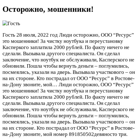
Осторожно, мошенники!
Гость
28 июля, 2022 год
Люди осторожно, ООО “Ресурс”
это мошенники! За чистку ноутбука и переустановку
Касперкого заплатила 2000 рублей. По факту ничего не
сделали. Вызывала другого специалиста. Он сделал
заключение, что ноутбук не обслуживали, Касперского не
обновили. Пошла чтобы вернуть деньги – поглумились,
посмеялись, указали на дверь. Вызывала участкового – он
на их стороне. Кто пострадал от ООО “Ресурс” в Ростове-
на-Дону звоните, мой…
Люди осторожно, ООО “Ресурс”
это мошенники! За чистку ноутбука и переустановку
Касперкого заплатила 2000 рублей. По факту ничего не
сделали. Вызывала другого специалиста. Он сделал
заключение, что ноутбук не обслуживали, Касперского не
обновили. Пошла чтобы вернуть деньги – поглумились,
посмеялись, указали на дверь. Вызывала участкового – он
на их стороне. Кто пострадал от ООО “Ресурс” в Ростове-
на-Дону звоните, мой номер 891850502девяносто три.