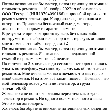
Потом позвонил якобы мастер, назвал причину поломки и
стоимость ремонта….
10 ноября 2022г я обратилась в
ООО “Ресурс” (ИНН 9704090166) с просьбой произвести
ремонт моего телевизора. Координаты центра нашла в
интернете. Привлекли бесплатный выезд мастера,
диагностика на дому и гарантия ремонта.
В результате приехал просто курьер, без каких-либо
инструментов и забрал телевизор в мастерскую, оставив
мне взамен акт приёма-передачи. 😏
Потом позвонил якобы мастер, назвал причину поломки и
стоимость ремонта. Я согласилась с предложенной
суммой и сроком ремонта в 2 недели.
По истечении 2-х недель и до сегодняшнего дня пытаюсь
узнать по телефону, указанному в акте, как обстоят дела с
ремонтом. Мне очень вежливо отвечают, что мастер со
мной свяжется. И на этом всё заканчивается. Полагаю, что
мой телевизор вовсе уже и не телевизор, а груда
запчастей. 😪
Жаль, что я не почитала отзывы перед тем как отдать
телевизор в ремонт. Ни одного положительного отзыва!
Это о многом говорит.
Хотелось бы обратить внимание потенциальных клиентов