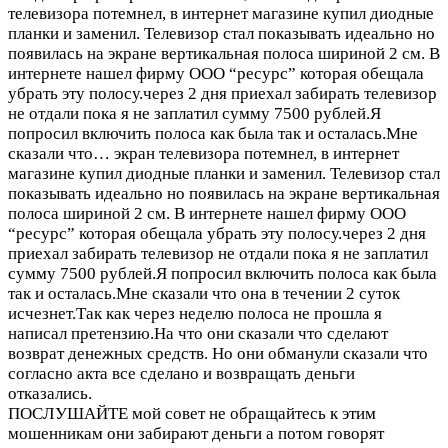
телевизора потемнел, в интернет магазине купил диодные
планки и заменил. Телевизор стал показывать идеально но
появилась на экране вертикальная полоса шириной 2 см. В
интернете нашел фирму ООО “ресурс” которая обещала
убрать эту полосу.через 2 дня приехал забирать телевизор
не отдали пока я не заплатил сумму 7500 рублей.Я
попросил включить полоса как была так и осталась.Мне
сказали что…
экран телевизора потемнел, в интернет
магазине купил диодные планки и заменил. Телевизор стал
показывать идеально но появилась на экране вертикальная
полоса шириной 2 см. В интернете нашел фирму ООО
“ресурс” которая обещала убрать эту полосу.через 2 дня
приехал забирать телевизор не отдали пока я не заплатил
сумму 7500 рублей.Я попросил включить полоса как была
так и осталась.Мне сказали что она в течении 2 суток
исчезнет.Так как через неделю полоса не прошла я
написал претензию.На что они сказали что сделают
возврат денежных средств. Но они обманули сказали что
согласно акта все сделано и возвращать деньги
отказались.
ПОСЛУШАЙТЕ мой совет не обращайтесь к этим
мошенникам они забирают деньги а потом говорят