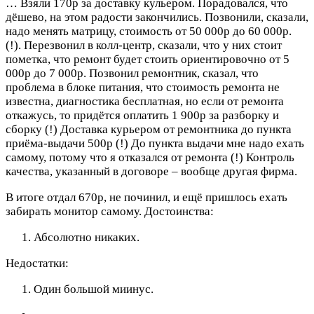
…
Взяли 170р за доставку кульером. Порадовался, что
дёшево, на этом радости закончились. Позвонили, сказали,
надо менять матрицу, стоимость от 50 000р до 60 000р.
(!). Перезвонил в колл-центр, сказали, что у них стоит
пометка, что ремонт будет стоить ориентировочно от 5
000р до 7 000р. Позвонил ремонтник, сказал, что
проблема в блоке питания, что стоимость ремонта не
известна, диагностика бесплатная, но если от ремонта
откажусь, то придётся оплатить 1 900р за разборку и
сборку (!) Доставка курьером от ремонтника до пункта
приёма-выдачи 500р (!) До пункта выдачи мне надо ехать
самому, потому что я отказался от ремонта (!) Контроль
качества, указанный в договоре – вообще другая фирма.
В итоге отдал 670р, не починил, и ещё пришлось ехать
забирать монитор самому.
Достоинства:
Абсолютно никаких.
Недостатки:
Один большой миинус.