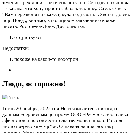
течение трех дней – не очень понятно. Сегодня позвонила
– сказала, что хочу просто забрать технику. Сама. Ответ:
“Вам перезвонят и скажут, куда подъехать”. Звонят до сих
пор. Поеду, видимо, в полицию – заявление о краже
писать. Ростов-на-Дону.
Достоинства:
отсутствуют
Недостатки:
похоже на какой-то лохотрон
Люди, осторожно!
Гость
20 ноября, 2022 год
Не связывайтесь никогда с
данным «сервисным центром» ООО «Ресурс». Это шайка
аферистов и по совместительству мошенников! Говоря
чисто по-русски – мр*зи. Отдавала на диагностику
принтер. Мне с умным видом озвучили поломки, которых