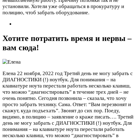
невыполненную работу. Причину поломки так и не
установили. Хотели уже обращаться в прокуратуру и
полицию, чтоб забрать оборудование.
Хотите потратить время и нервы –
вам сюда!
Елена
22 ноября, 2022 год
Третий день не могу забрать с
ДИАГНОСТИКИ (!) ноутбук. Для понимания – на
клавиатуре ноута перестали работать несколько клавиш,
что можно “диагностировать” в течение трех дней – не
очень понятно. Сегодня позвонила – сказала, что хочу
просто забрать технику. Сама. Ответ: “Вам перезвонят и
скажут, куда подъехать”. Звонят до сих пор. Поеду,
видимо, в полицию – заявление о краже писать….
Третий
день не могу забрать с ДИАГНОСТИКИ (!) ноутбук. Для
понимания – на клавиатуре ноута перестали работать
несколько клавиш, что можно “диагностировать” в