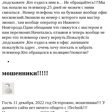
,подскажите ,Кто ездил к ним в…
Не обращайтесь!!!Мы
так попали на телевизор.25 дней не можем с ними
связаться . Номер телефона что на бумажке вообще офис
московский.Звонили на номер с которого нам мастер
звонил , там вообще оператор из Нижнего
Новгорода.Одни обещания что свяжутся с мастером и
нам перезвонят.Начиталась отзывов и теперь вообще не
верю что телевизор смогу вернуть.Пожалуйста
,подскажите ,Кто ездил к ним в офис ,напишите
пожалуйста адрес , очень хочу поехать и забрать
телевизор.Кто обращался в полицию?помогли?
мошенники!!!!!
Гость
11 декабря, 2022 год
Осторожно, мошенники!!! У
данного сайта нет ничего общего с iTechnik!!!