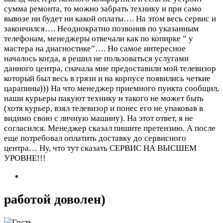
сумма ремонта, то можно забрать технику и при само
вывозе ни будет ни какой оплаты…. На этом весь сервис и
закончился…. Неоднократно позвонив по указанным
телефонам, менеджеры отвечали как по копирке ” у
мастера на диагностике”…. Но самое интересное
началось когда, я решил не пользоваться услугами
данного центра, сначала мне предоставили мой телевизор
который был весь в грязи и на корпусе появились четкие
царапины))) На что менеджер приемного пункта сообщил,
наши курьеры пакуют технику и такого не может быть
(хотя курьер, взял телевизор и понес его не упаковав в
видимо свою с личную машину). На этот ответ, я не
согласился. Менеджер сказал пишите претензию. А после
еще потребовал оплатить доставку до сервисного
центра… Ну, что тут сказать СЕРВИС НА ВЫСШЕМ
УРОВНЕ!!!
работой доволен)