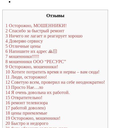
Отзывы
1
Осторожно, МОШЕННИКИ!
2
Спасибо за быстрый ремонт
3
Ничего не лагает и реагирует хорошо
4
Доверяю сервису
5
Отличные цены
6
Напишите их адрес 🙏🏻
7
мошенники!!!!!
8
мошенники ООО “РЕСУРС”
9
Осторожно, мошенники!
10
Хотите потратить время и нервы – вам сюда!
11
Люди, осторожно!
12
Советую всем, проверил на себе неоднократно!
13
Просто Нае…ло
14
Я очень довольна их работой.
15
Отвратительно!
16
ремонт телевизора
17
работой доволен)
18
цены приемлемые
19
Осторожно, мошенники!
20
Быстро и недорого