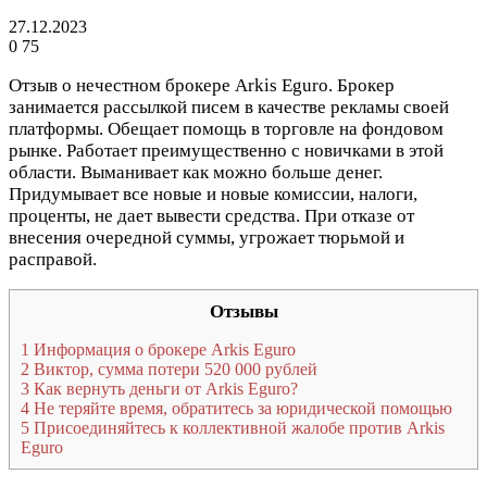
27.12.2023
0
75
Отзыв о нечестном брокере Arkis Eguro. Брокер
занимается рассылкой писем в качестве рекламы своей
платформы. Обещает помощь в торговле на фондовом
рынке. Работает преимущественно с новичками в этой
области. Выманивает как можно больше денег.
Придумывает все новые и новые комиссии, налоги,
проценты, не дает вывести средства. При отказе от
внесения очередной суммы, угрожает тюрьмой и
расправой.
Отзывы
1
Информация о брокере Arkis Eguro
2
Виктор, сумма потери 520 000 рублей
3
Как вернуть деньги от Arkis Eguro?
4
Не теряйте время, обратитесь за юридической помощью
5
Присоединяйтесь к коллективной жалобе против Arkis
Eguro