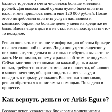
балансе торгового счета числилось больше миллиона
рублей. Для вывода такой суммы нужно было оплатить
налог и мне пришлось внести еще 120 000 рублей. После
этого потребовали оплатить услуги наставника и
комиссию биржи, но больше денег у меня на кредитке не
было. Влезть еще в долги я не стал, начал подозревать что-
то неладное.
Решил поискать в интернете информацию об этом брокере
и нашел сплошной негатив. Люди пишут, что лицензии у
них липовые, что деньги они только требуют, а вывести не
дают. Не понимаю, почему я раньше об этом не подумал.
Сейчас мне звонят из компании каждый день и даже
ночью, требуют оплатить комиссии и проценты, обвиняют
в мошенничестве, обещают подать на меня в суд и
посадить в тюрьму, угрожают. Все звонки записываю,
решил обратиться к юристам за помощью. Пока дело в
процессе.
Как вернуть деньги от Arkis Eguro?
Возврат денег, украденных брокерами мошенниками –