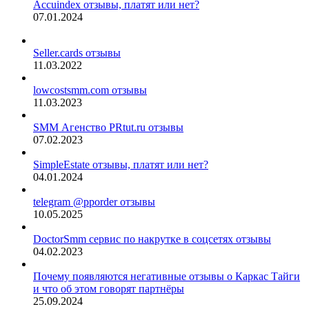
Accuindex отзывы, платят или нет?
07.01.2024
Seller.cards отзывы
11.03.2022
lowcostsmm.com отзывы
11.03.2023
SMM Агенство PRtut.ru отзывы
07.02.2023
SimpleEstate отзывы, платят или нет?
04.01.2024
telegram @pporder отзывы
10.05.2025
DoctorSmm сервис по накрутке в соцсетях отзывы
04.02.2023
Почему появляются негативные отзывы о Каркас Тайги
и что об этом говорят партнёры
25.09.2024