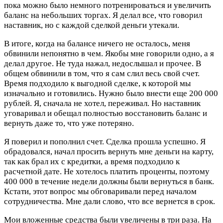
пока можно было немного потренироваться и увеличить
баланс на небольших торгах. Я делал все, что говорил
наставник, но с каждой сделкой деньги утекали.
В итоге, когда на балансе ничего не осталось, меня
обвинили непонятно в чем. Якобы мне говорили одно, а я
делал другое. Не туда нажал, недослышал и прочее. В
общем обвинили в том, что я сам слил весь свой счет.
Время подходило к выгодной сделке, к которой мы
изначально и готовились. Нужно было внести еще 200 000
рублей. Я, сначала не хотел, переживал. Но наставник
уговаривал и обещал полностью восстановить баланс и
вернуть даже то, что уже потеряно.
Я поверил и пополнил счет. Сделка прошла успешно. Я
обрадовался, начал просить вернуть мне деньги на карту,
так как брал их с кредитки, а время подходило к
расчетной дате. Не хотелось платить проценты, поэтому
400 000 в течение недели должны были вернуться в банк.
Кстати, этот вопрос мы обговаривали перед началом
сотрудничества. Мне дали слово, что все вернется в срок.
Мои вложенные средства были увеличены в три раза. На