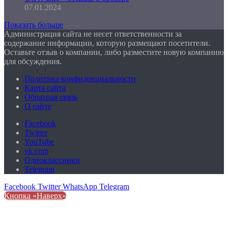
07.01.2024
Показать больше
Администрация сайта не несет ответственности за
содержание информации, которую размещают посетители.
Оставьте отзыв о компании, либо разместите новую компанию
для обсуждения.
Политика конфиденциальности
Карта сайта
Обратная связь
О сайте
Facebook
Twitter
YouTube
vk.com
Одноклассники
Telegram
Facebook
Twitter
WhatsApp
Telegram
Кнопка «Наверх»