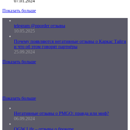
07.01.2024
Показать больше
telegram @pporder отзывы
10.05.2025
Почему появляются негативные отзывы о Каркас Тайги
и что об этом говорят партнёры
25.09.2024
Показать больше
Показать больше
Негативные отзывы о PMGO: правда или миф?
06.09.2024
OGW Life – отзывы о брокере