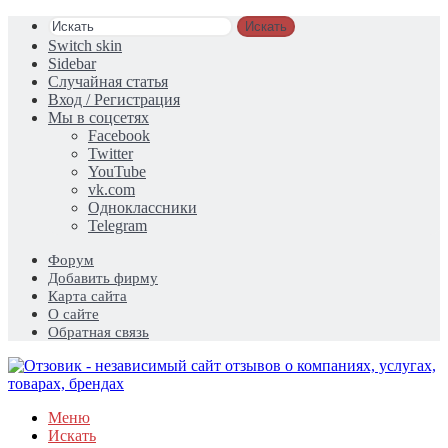
Искать
Switch skin
Sidebar
Случайная статья
Вход / Регистрация
Мы в соцсетях
Facebook
Twitter
YouTube
vk.com
Одноклассники
Telegram
Форум
Добавить фирму
Карта сайта
О сайте
Обратная связь
Меню
Искать