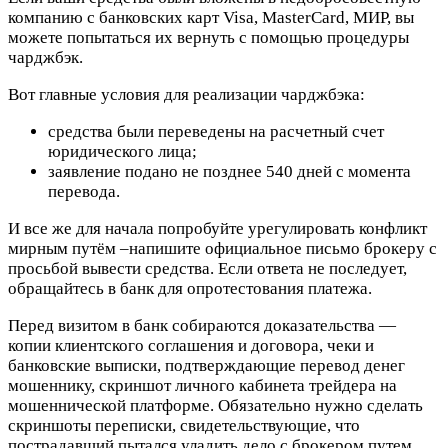
компанию с банковских карт Visa, MasterCard, МИР, вы
можете попытаться их вернуть с помощью процедуры
чарджбэк.
Вот главные условия для реализации чарджбэка:
средства были переведены на расчетный счет
юридического лица;
заявление подано не позднее 540 дней с момента
перевода.
И все же для начала попробуйте урегулировать конфликт
мирным путём –напишите официальное письмо брокеру с
просьбой вывести средства. Если ответа не последует,
обращайтесь в банк для опротестования платежа.
Перед визитом в банк собираются доказательства —
копии клиентского соглашения и договора, чеки и
банковские выписки, подтверждающие перевод денег
мошеннику, скриншот личного кабинета трейдера на
мошеннической платформе. Обязательно нужно сделать
скриншоты переписки, свидетельствующие, что
пострадавший пытался уладить дело с брокером путем