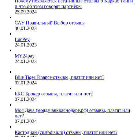
Почему появляются негативные отзывы о Каркас Тайги
и что об этом говорят партнёры
25.09.2024
САУ Правильный Выбор отзывы
30.01.2023
LucPey
24.01.2023
MY24pay
24.01.2023
Blue Tiger Finance отзывы, платят или нет?
07.01.2024
БКС Брокер отзывы, платят или нет?
07.01.2024
Моя Дача (моядачавкраснодаре.рф) отзывы, платят или
нет?
07.01.2024
Кастодиан (custodian.ru) отзывы, платят или нет?