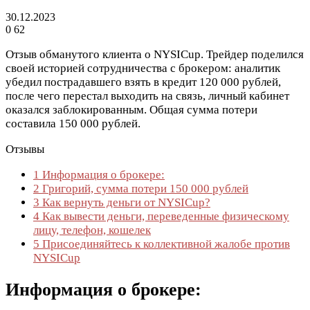
30.12.2023
0
62
Отзыв обманутого клиента о NYSICup. Трейдер поделился
своей историей сотрудничества с брокером: аналитик
убедил пострадавшего взять в кредит 120 000 рублей,
после чего перестал выходить на связь, личный кабинет
оказался заблокированным. Общая сумма потери
составила 150 000 рублей.
Отзывы
1
Информация о брокере:
2
Григорий, сумма потери 150 000 рублей
3
Как вернуть деньги от NYSICup?
4
Как вывести деньги, переведенные физическому
лицу, телефон, кошелек
5
Присоединяйтесь к коллективной жалобе против
NYSICup
Информация о брокере: