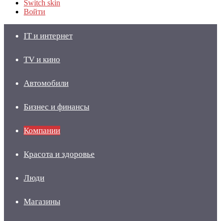
Switch skin
Войти
IT и интернет
TV и кино
Автомобили
Бизнес и финансы
Компании
Красота и здоровье
Люди
Магазины