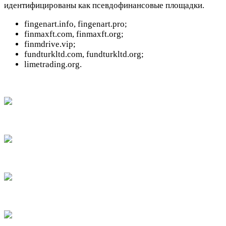
идентифицированы как псевдофинансовые площадки.
fingenart.info, fingenart.pro;
finmaxft.com, finmaxft.org;
finmdrive.vip;
fundturkltd.com, fundturkltd.org;
limetrading.org.