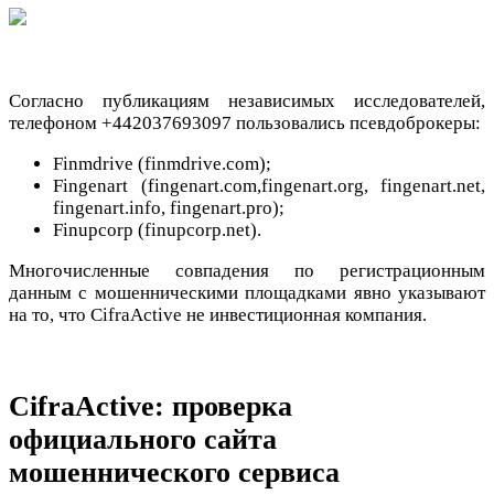
Согласно публикациям независимых исследователей,
телефоном +442037693097 пользовались псевдоброкеры:
Finmdrive (finmdrive.com);
Fingenart (fingenart.com,fingenart.org, fingenart.net,
fingenart.info, fingenart.pro);
Finupcorp (finupcorp.net).
Многочисленные совпадения по регистрационным
данным с мошенническими площадками явно указывают
на то, что CifraActive не инвестиционная компания.
CifraActive: проверка
официального сайта
мошеннического сервиса