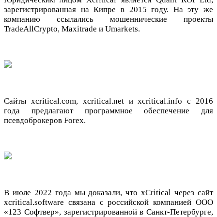
зарегистрированная на Кипре в 2015 году. На эту же
компанию ссылались мошеннические проекты
TradeAllCrypto, Maxitrade и Umarkets.
Сайты xcritical.com, xcritical.net и xcritical.info с 2016
года предлагают программное обеспечение для
псевдоброкеров Forex.
В июле 2022 года мы доказали, что xCritical через сайт
xcritical.software связана с российской компанией ООО
«123 Софтвер», зарегистрированной в Санкт-Петербурге,