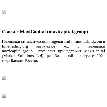
Связи с MaxiCapital (maxicapital.group)
Площадки cifraactive.com, fingenart.info, fundturkltd.com и
limetrading.org загружают код с площадки
maxicapital.group. Этот сайт принадлежит MaxiCapital
(Market Solutions Ltd), разоблаченной в феврале 2021
года Банком России.