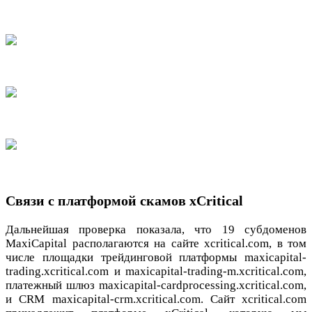
Связи с платформой скамов xCritical
Дальнейшая проверка показала, что 19 субдоменов
MaxiCapital располагаются на сайте xcritical.com, в том
числе площадки трейдинговой платформы maxicapital-
trading.xcritical.com и maxicapital-trading-m.xcritical.com,
платежный шлюз maxicapital-cardprocessing.xcritical.com,
и CRM maxicapital-crm.xcritical.com. Сайт xcritical.com