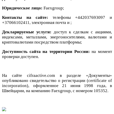
Юридическое лицо:
Faexgroup;
Контакты на сайте:
телефоны +442037693097 и
+37066102411, электронная почта
и
;
Декларируемые услуги:
доступ к сделкам с акциями,
индексами, металлами, энергоносителями, валютами и
криптовалютами посредством платформы;
Доступность сайта на территории России:
на момент
проверки доступен.
На сайте cifraactive.com в разделе «Документы»
опубликовано свидетельство о регистрации (certificate of
incorporation), оформленное 21 июня 1998 года, в
Швейцарии, на компанию Faexgroup, с номером 105352.