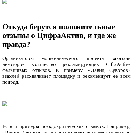
Откуда берутся положительные
отзывы о ЦифраАктив, и где же
правда?
Организаторы мошеннического проекта заказали
некоторое количество рекламирующих CifraActive
фальшивых отзывов. К примеру, «Давид Суворов»
взахлеб расхваливает площадку и рекомендует ее всем
подряд.
Есть и примеры псевдокритических отзывов. Например,
«Виктор Лаптев» для вида критикует терминал за низкую