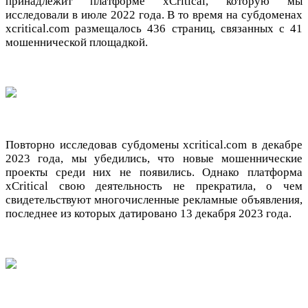
принадлежит платформе xCritical, которую мы
исследовали в июле 2022 года. В то время на субдоменах
xcritical.com размещалось 436 страниц, связанных с 41
мошеннической площадкой.
Повторно исследовав субдомены xcritical.com в декабре
2023 года, мы убедились, что новые мошеннические
проекты среди них не появились. Однако платформа
xCritical свою деятельность не прекратила, о чем
свидетельствуют многочисленные рекламные объявления,
последнее из которых датировано 13 декабря 2023 года.