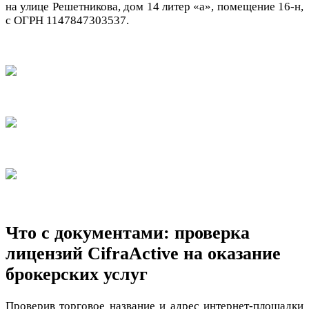
на улице Решетникова, дом 14 литер «а», помещение 16-н,
с ОГРН 1147847303537.
Что с документами: проверка
лицензий CifraActive на оказание
брокерских услуг
Проверив торговое название и адрес интернет-площадки