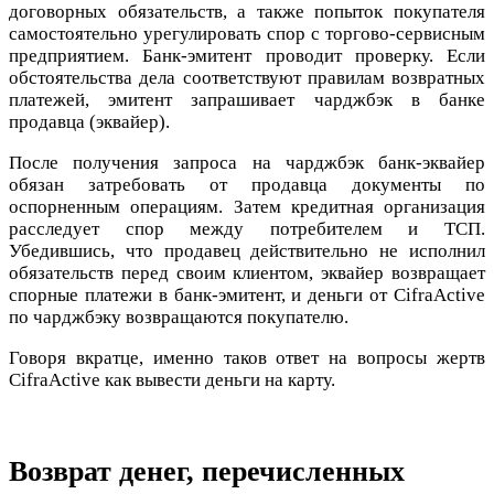
договорных обязательств, а также попыток покупателя
самостоятельно урегулировать спор с торгово-сервисным
предприятием. Банк-эмитент проводит проверку. Если
обстоятельства дела соответствуют правилам возвратных
платежей, эмитент запрашивает чарджбэк в банке
продавца (эквайер).
После получения запроса на чарджбэк банк-эквайер
обязан затребовать от продавца документы по
оспорненным операциям. Затем кредитная организация
расследует спор между потребителем и ТСП.
Убедившись, что продавец действительно не исполнил
обязательств перед своим клиентом, эквайер возвращает
спорные платежи в банк-эмитент, и деньги от CifraActive
по чарджбэку возвращаются покупателю.
Говоря вкратце, именно таков ответ на вопросы жертв
CifraActive как вывести деньги на карту.
Возврат денег, перечисленных