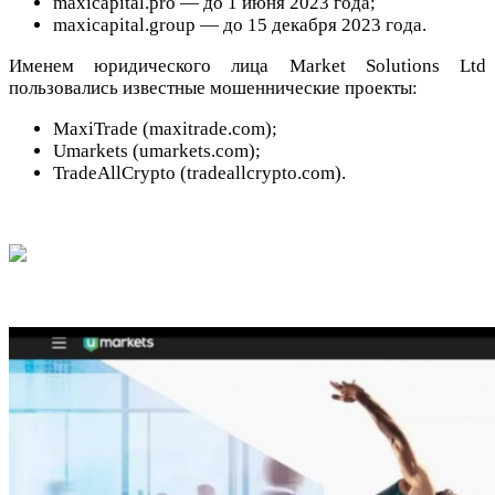
maxicapital.pro — до 1 июня 2023 года;
maxicapital.group — до 15 декабря 2023 года.
Именем юридического лица Market Solutions Ltd
пользовались известные мошеннические проекты:
MaxiTrade (maxitrade.com);
Umarkets (umarkets.com);
TradeAllCrypto (tradeallcrypto.com).