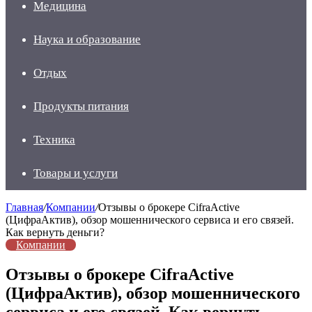
Медицина
Наука и образование
Отдых
Продукты питания
Техника
Товары и услуги
Главная
/
Компании
/
Отзывы о брокере CifraActive
(ЦифраАктив), обзор мошеннического сервиса и его связей.
Как вернуть деньги?
Компании
Отзывы о брокере CifraActive
(ЦифраАктив), обзор мошеннического
сервиса и его связей. Как вернуть