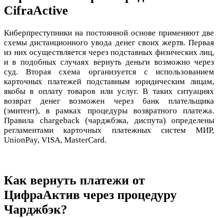
CifraActive
Киберпреступники на постоянной основе применяют две
схемы дистанционного увода денег своих жертв. Первая
из них осуществляется через подставных физических лиц,
и в подобных случаях вернуть деньги возможно через
суд. Вторая схема организуется с использованием
карточных платежей подставным юридическим лицам,
якобы в оплату товаров или услуг. В таких ситуациях
возврат денег возможен через банк плательщика
(эмитент), в рамках процедуры возвратного платежа.
Правила chargeback (чарджбэка, диспута) определены
регламентами карточных платежных систем МИР,
UnionPay, VISA, MasterCard.
Как вернуть платежи от
ЦифраАктив через процедуру
Чарджбэк?