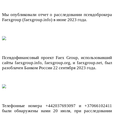
Мы опубликовали отчет о расследовании псевдоброкера
Faexgroup (faexgroup.info) в июне 2023 года.
Псевдофинансовый проект Faex Group, использовавший
сайты faexgroup.info, faexgroup.org, и faexgroup.net, был
разоблачен Банком России 22 сентября 2023 года.
Телефонные номера +442037693097 и +37066102411
были обнаружены нами 20 июля, при расследовании