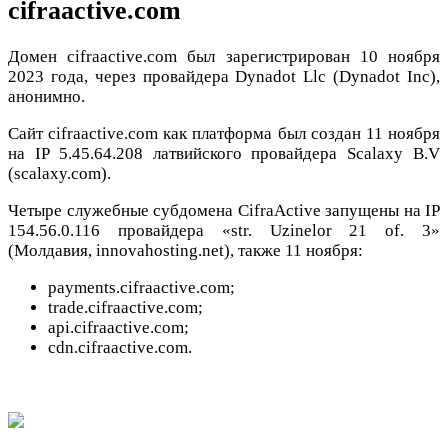
cifraactive.com
Домен cifraactive.com был зарегистрирован 10 ноября
2023 года, через провайдера Dynadot Llc (Dynadot Inc),
анонимно.
Сайт cifraactive.com как платформа был создан 11 ноября
на IP 5.45.64.208 латвийского провайдера Scalaxy B.V
(scalaxy.com).
Четыре служебные субдомена CifraActive запущены на IP
154.56.0.116 провайдера «str. Uzinelor 21 of. 3»
(Молдавия, innovahosting.net), также 11 ноября:
payments.cifraactive.com;
trade.cifraactive.com;
api.cifraactive.com;
cdn.cifraactive.com.