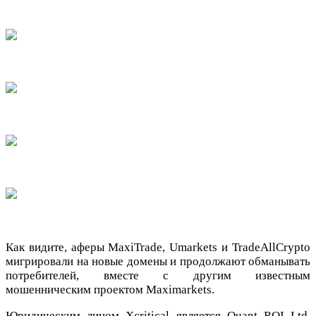
Как видите, аферы MaxiTrade, Umarkets и TradeAllCrypto
мигрировали на новые домены и продолжают обманывать
потребителей, вместе с другим известным
мошенническим проектом Maximarkets.
Юридическим лицом Xcritical является Quant ROI Ltd,