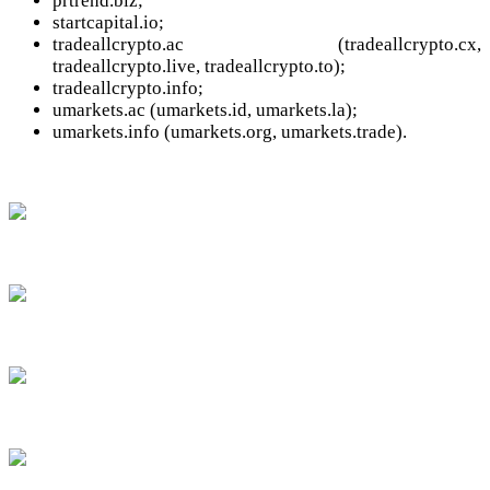
prtrend.biz;
startcapital.io;
tradeallcrypto.ac (tradeallcrypto.cx,
tradeallcrypto.live, tradeallcrypto.to);
tradeallcrypto.info;
umarkets.ac (umarkets.id, umarkets.la);
umarkets.info (umarkets.org, umarkets.trade).