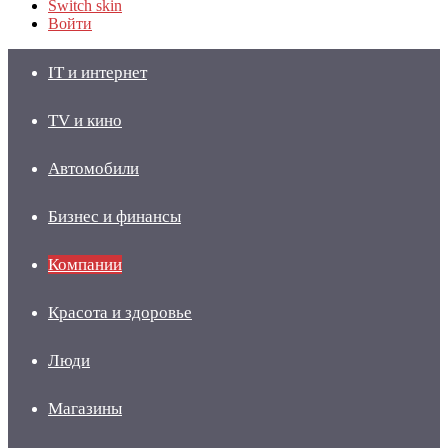
Switch skin
Войти
IT и интернет
TV и кино
Автомобили
Бизнес и финансы
Компании
Красота и здоровье
Люди
Магазины