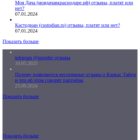
Моя Дача (моядачавкраснодаре.рф) отзывы, платят или
нет?
07.01.2024
Кастодиан (custodian.ru) отзывы, платят или нет?
07.01.2024
Показать больше
telegram @pporder отзывы
10.05.2025
Почему появляются негативные отзывы о Каркас Тайги
и что об этом говорят партнёры
25.09.2024
Показать больше
Показать больше