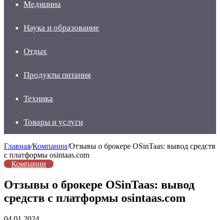
Медицина
Наука и образование
Отдых
Продукты питания
Техника
Товары и услуги
Главная
/
Компании
/
Отзывы о брокере OSinTaas: вывод средств
с платформы osintaas.com
Компании
Отзывы о брокере OSinTaas: вывод
средств с платформы osintaas.com
04.01.2024