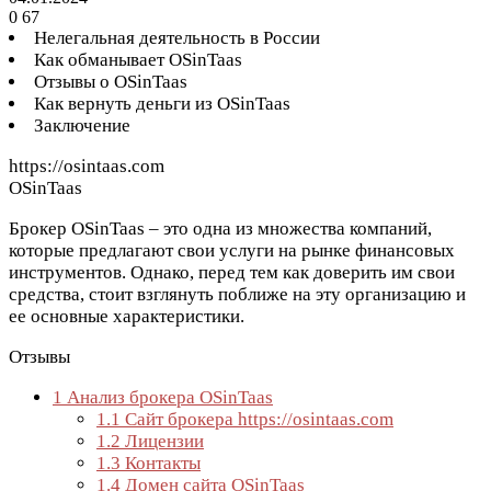
0
67
Нелегальная деятельность в России
Как обманывает OSinTaas
Отзывы о OSinTaas
Как вернуть деньги из OSinTaas
Заключение
https://osintaas.com
OSinTaas
Брокер OSinTaas – это одна из множества компаний,
которые предлагают свои услуги на рынке финансовых
инструментов. Однако, перед тем как доверить им свои
средства, стоит взглянуть поближе на эту организацию и
ее основные характеристики.
Отзывы
1
Анализ брокера OSinTaas
1.1
Сайт брокера https://osintaas.com
1.2
Лицензии
1.3
Контакты
1.4
Домен сайта OSinTaas