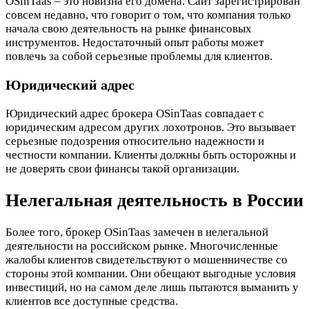
OSinTaas – это новизна его домена. Сайт зарегистрирован
совсем недавно, что говорит о том, что компания только
начала свою деятельность на рынке финансовых
инструментов. Недостаточный опыт работы может
повлечь за собой серьезные проблемы для клиентов.
Юридический адрес
Юридический адрес брокера OSinTaas совпадает с
юридическим адресом других лохотронов. Это вызывает
серьезные подозрения относительно надежности и
честности компании. Клиенты должны быть осторожны и
не доверять свои финансы такой организации.
Нелегальная деятельность в России
Более того, брокер OSinTaas замечен в нелегальной
деятельности на российском рынке. Многочисленные
жалобы клиентов свидетельствуют о мошенничестве со
стороны этой компании. Они обещают выгодные условия
инвестиций, но на самом деле лишь пытаются выманить у
клиентов все доступные средства.