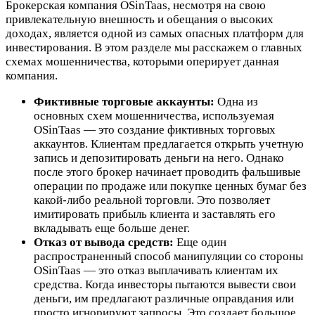
Брокерская компания OSinTaas, несмотря на свою
привлекательную внешность и обещания о высоких
доходах, является одной из самых опасных платформ для
инвестирования. В этом разделе мы расскажем о главных
схемах мошенничества, которыми оперирует данная
компания.
Фиктивные торговые аккаунты:
Одна из
основных схем мошенничества, используемая
OSinTaas — это создание фиктивных торговых
аккаунтов. Клиентам предлагается открыть учетную
запись и депозитировать деньги на него. Однако
после этого брокер начинает проводить фальшивые
операции по продаже или покупке ценных бумаг без
какой-либо реальной торговли. Это позволяет
имитировать прибыль клиента и заставлять его
вкладывать еще больше денег.
Отказ от вывода средств:
Еще один
распространенный способ манипуляции со стороны
OSinTaas — это отказ выплачивать клиентам их
средства. Когда инвесторы пытаются вывести свои
деньги, им предлагают различные оправдания или
просто игнорируют запросы. Это создает большое