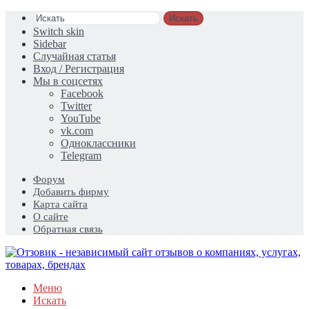
Искать
Switch skin
Sidebar
Случайная статья
Вход / Регистрация
Мы в соцсетях
Facebook
Twitter
YouTube
vk.com
Одноклассники
Telegram
Форум
Добавить фирму
Карта сайта
О сайте
Обратная связь
Меню
Искать