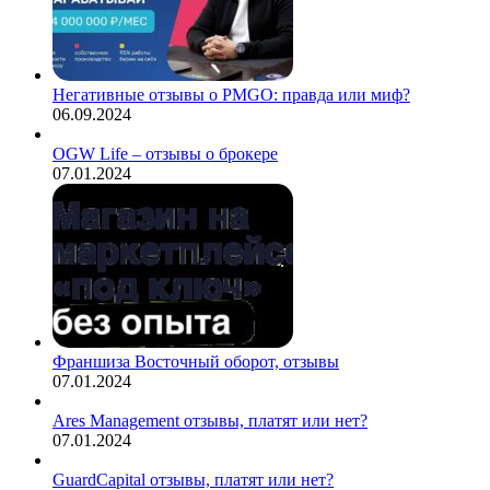
Негативные отзывы о PMGO: правда или миф?
06.09.2024
OGW Life – отзывы о брокере
07.01.2024
Франшиза Восточный оборот, отзывы
07.01.2024
Ares Management отзывы, платят или нет?
07.01.2024
GuardCapital отзывы, платят или нет?