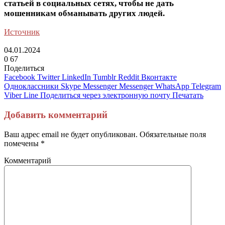
статьей в социальных сетях, чтобы не дать
мошенникам обманывать других людей.
Источник
04.01.2024
0
67
Поделиться
Facebook
Twitter
LinkedIn
Tumblr
Reddit
Вконтакте
Одноклассники
Skype
Messenger
Messenger
WhatsApp
Telegram
Viber
Line
Поделиться через электронную почту
Печатать
Добавить комментарий
Ваш адрес email не будет опубликован.
Обязательные поля
помечены
*
Комментарий