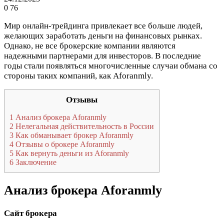
0
76
Мир онлайн-трейдинга привлекает все больше людей,
желающих заработать деньги на финансовых рынках.
Однако, не все брокерские компании являются
надежными партнерами для инвесторов. В последние
годы стали появляться многочисленные случаи обмана со
стороны таких компаний, как Aforanmly.
Отзывы
1
Анализ брокера Aforanmly
2
Нелегальная действительность в России
3
Как обманывает брокер Aforanmly
4
Отзывы о брокере Aforanmly
5
Как вернуть деньги из Aforanmly
6
Заключение
Анализ брокера Aforanmly
Сайт брокера