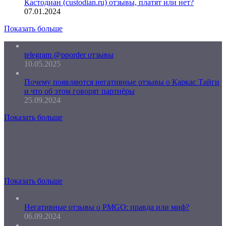
Кастодиан (custodian.ru) отзывы, платят или нет?
07.01.2024
Показать больше
telegram @pporder отзывы
10.05.2025
Почему появляются негативные отзывы о Каркас Тайги
и что об этом говорят партнёры
25.09.2024
Показать больше
Показать больше
Негативные отзывы о PMGO: правда или миф?
06.09.2024