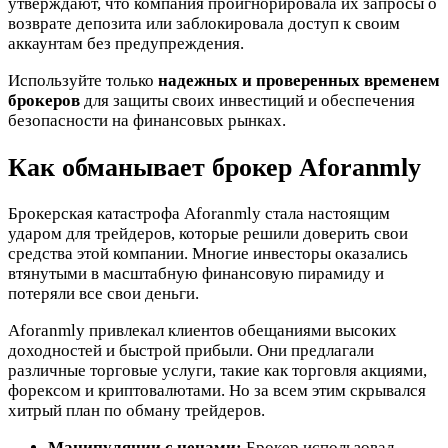
утверждают, что компания проигнорировала их запросы о
возврате депозита или заблокировала доступ к своим
аккаунтам без предупреждения.
Используйте только
надежных и проверенных временем
брокеров
для защиты своих инвестиций и обеспечения
безопасности на финансовых рынках.
Как обманывает брокер Aforanmly
Брокерская катастрофа Aforanmly стала настоящим
ударом для трейдеров, которые решили доверить свои
средства этой компании. Многие инвесторы оказались
втянутыми в масштабную финансовую пирамиду и
потеряли все свои деньги.
Aforanmly привлекал клиентов обещаниями высоких
доходностей и быстрой прибыли. Они предлагали
различные торговые услуги, такие как торговля акциями,
форексом и криптовалютами. Но за всем этим скрывался
хитрый план по обману трейдеров.
Манипуляции с ценами:
Брокер использовал