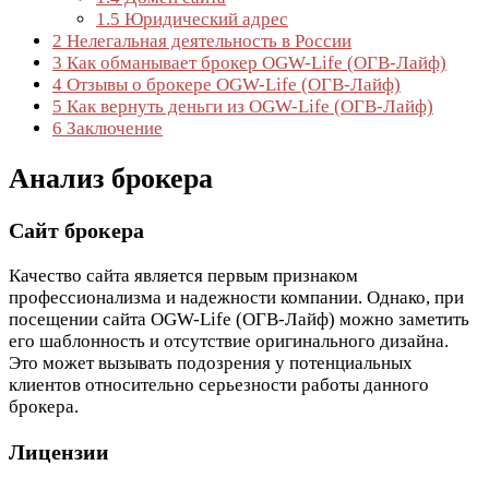
1.5
Юридический адрес
2
Нелегальная деятельность в России
3
Как обманывает брокер OGW-Life (ОГВ-Лайф)
4
Отзывы о брокере OGW-Life (ОГВ-Лайф)
5
Как вернуть деньги из OGW-Life (ОГВ-Лайф)
6
Заключение
Анализ брокера
Сайт брокера
Качество сайта является первым признаком
профессионализма и надежности компании. Однако, при
посещении сайта OGW-Life (ОГВ-Лайф) можно заметить
его шаблонность и отсутствие оригинального дизайна.
Это может вызывать подозрения у потенциальных
клиентов относительно серьезности работы данного
брокера.
Лицензии