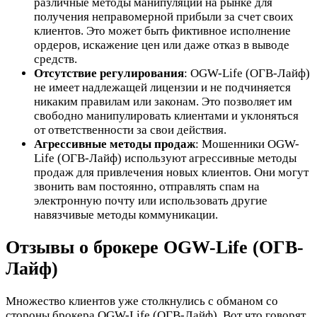
различные методы манипуляции на рынке для
получения неправомерной прибыли за счет своих
клиентов. Это может быть фиктивное исполнение
ордеров, искажение цен или даже отказ в выводе
средств.
Отсутствие регулирования
: ОGW-Life (ОГВ-Лайф)
не имеет надлежащей лицензии и не подчиняется
никаким правилам или законам. Это позволяет им
свободно манипулировать клиентами и уклоняться
от ответственности за свои действия.
Агрессивные методы продаж
: Мошенники OGW-
Life (ОГВ-Лайф) используют агрессивные методы
продаж для привлечения новых клиентов. Они могут
звонить вам постоянно, отправлять спам на
электронную почту или использовать другие
навязчивые методы коммуникации.
Отзывы о брокере OGW-Life (ОГВ-
Лайф)
Множество клиентов уже столкнулись с обманом со
стороны брокера OGW-Life (ОГВ-Лайф). Вот что говорят