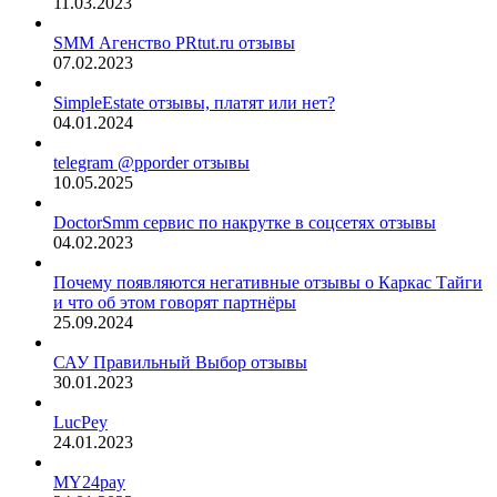
11.03.2023
SMM Агенство PRtut.ru отзывы
07.02.2023
SimpleEstate отзывы, платят или нет?
04.01.2024
telegram @pporder отзывы
10.05.2025
DoctorSmm сервис по накрутке в соцсетях отзывы
04.02.2023
Почему появляются негативные отзывы о Каркас Тайги
и что об этом говорят партнёры
25.09.2024
САУ Правильный Выбор отзывы
30.01.2023
LucPey
24.01.2023
MY24pay