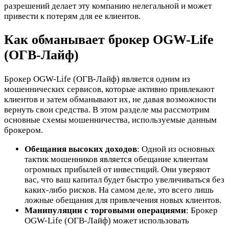
разрешений делает эту компанию нелегальной и может
привести к потерям для ее клиентов.
Как обманывает брокер OGW-Life
(ОГВ-Лайф)
Брокер OGW-Life (ОГВ-Лайф) является одним из
мошеннических сервисов, которые активно привлекают
клиентов и затем обманывают их, не давая возможности
вернуть свои средства. В этом разделе мы рассмотрим
основные схемы мошенничества, используемые данным
брокером.
Обещания высоких доходов
: Одной из основных
тактик мошенников является обещание клиентам
огромных прибылей от инвестиций. Они уверяют
вас, что ваш капитал будет быстро увеличиваться без
каких-либо рисков. На самом деле, это всего лишь
ложные обещания для привлечения новых клиентов.
Манипуляции с торговыми операциями
: Брокер
OGW-Life (ОГВ-Лайф) может использовать