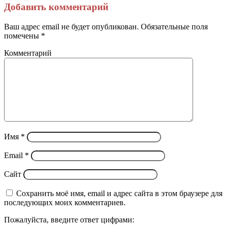
через
Добавить комментарий
электронную
почту
Ваш адрес email не будет опубликован.
Обязательные поля
помечены
*
Комментарий
Имя
*
Email
*
Сайт
Сохранить моё имя, email и адрес сайта в этом браузере для
последующих моих комментариев.
Пожалуйста, введите ответ цифрами: