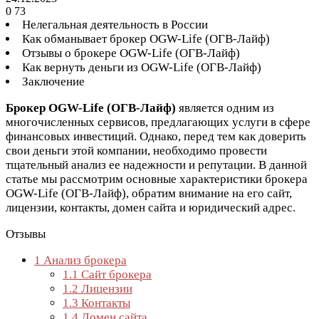
0
73
Нелегальная деятельность в России
Как обманывает брокер OGW-Life (ОГВ-Лайф)
Отзывы о брокере OGW-Life (ОГВ-Лайф)
Как вернуть деньги из OGW-Life (ОГВ-Лайф)
Заключение
Брокер OGW-Life (ОГВ-Лайф)
является одним из
многочисленных сервисов, предлагающих услуги в сфере
финансовых инвестиций. Однако, перед тем как доверить
свои деньги этой компании, необходимо провести
тщательный анализ ее надежности и репутации. В данной
статье мы рассмотрим основные характеристики брокера
OGW-Life (ОГВ-Лайф), обратим внимание на его сайт,
лицензии, контакты, домен сайта и юридический адрес.
Отзывы
1
Анализ брокера
1.1
Сайт брокера
1.2
Лицензии
1.3
Контакты
1.4
Домен сайта