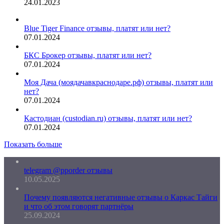
24.01.2023
Blue Tiger Finance отзывы, платят или нет?
07.01.2024
БКС Брокер отзывы, платят или нет?
07.01.2024
Моя Дача (моядачавкраснодаре.рф) отзывы, платят или
нет?
07.01.2024
Кастодиан (custodian.ru) отзывы, платят или нет?
07.01.2024
Показать больше
telegram @pporder отзывы
10.05.2025
Почему появляются негативные отзывы о Каркас Тайги
и что об этом говорят партнёры
25.09.2024