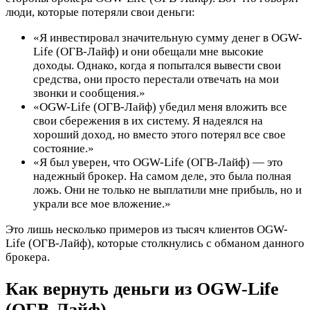
люди, которые потеряли свои деньги:
«Я инвестировал значительную сумму денег в OGW-
Life (ОГВ-Лайф) и они обещали мне высокие
доходы. Однако, когда я попытался вывести свои
средства, они просто перестали отвечать на мои
звонки и сообщения.»
«OGW-Life (ОГВ-Лайф) убедил меня вложить все
свои сбережения в их систему. Я надеялся на
хороший доход, но вместо этого потерял все свое
состояние.»
«Я был уверен, что OGW-Life (ОГВ-Лайф) — это
надежный брокер. На самом деле, это была полная
ложь. Они не только не выплатили мне прибыль, но и
украли все мое вложение.»
Это лишь несколько примеров из тысяч клиентов OGW-
Life (ОГВ-Лайф), которые столкнулись с обманом данного
брокера.
Как вернуть деньги из OGW-Life
(ОГВ-Лайф)