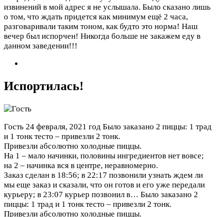
извинений в мой адрес я не услышала. Было сказано лишь
о том, что ждать придется как минимум ещё 2 часа,
разговаривали таким тоном, как будто это норма! Наш
вечер был испорчен! Никогда больше не закажем еду в
данном заведении!!!
Испортилась!
Гость
24 февраля, 2021 год
Было заказано 2 пиццы: 1 трад
и 1 тонк тесто – привезли 2 тонк.
Привезли абсолютно холодные пиццы.
На 1 – мало начинки, половины ингредиентов нет вовсе;
на 2 – начинка вся в центре, неравномерно.
Заказ сделан в 18:56; в 22:17 позвонили узнать ждем ли
мы еще заказ и сказали, что он готов и его уже передали
курьеру; в 23:07 курьер позвонил в…
Было заказано 2
пиццы: 1 трад и 1 тонк тесто – привезли 2 тонк.
Привезли абсолютно холодные пиццы.