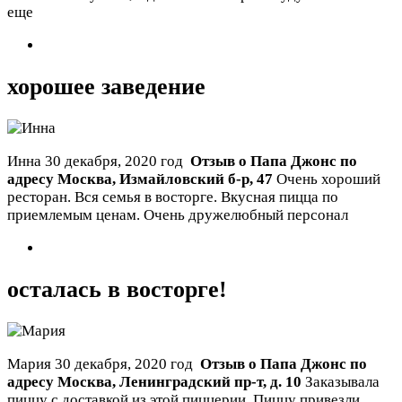
еще
хорошее заведение
Инна
30 декабря, 2020 год
Отзыв о Папа Джонс по
адресу
Москва
,
Измайловский б-р, 47
Очень хороший
ресторан. Вся семья в восторге. Вкусная пицца по
приемлемым ценам. Очень дружелюбный персонал
осталась в восторге!
Мария
30 декабря, 2020 год
Отзыв о Папа Джонс по
адресу
Москва
,
Ленинградский пр-т, д. 10
Заказывала
пиццу с доставкой из этой пиццерии. Пиццу привезли