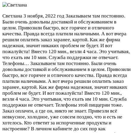
Светлана
3 ноября, 2022 год
Заказываем там постоянно.
Были очень довольны доставкой и обслуживанием в
целом. Привозили быстро, все горячее и отличного
качества. Правда всегда платили наличными. А вот вчера
решили оплатить заказ заранее, картой. Как же фирма
надежная, значит никаких проблем не будет. И вот
пожалуйста! Вместо 120 мин., везли 4 часа. Это учитывая,
что ехать им 10 мин. Служба поддержки не отвечает.
Телефоны…
Заказываем там постоянно. Были очень
довольны доставкой и обслуживанием в целом. Привозили
быстро, все горячее и отличного качества. Правда всегда
платили наличными. А вот вчера решили оплатить заказ
заранее, картой. Как же фирма надежная, значит никаких
проблем не будет. И вот пожалуйста! Вместо 120 мин.,
везли 4 часа. Это учитывая, что ехать им 10 мин. Служба
поддержки не отвечает. Телефоны этой пиццерии тоже.
Заказ оплачен, а где он, никто не знает. Привезли всё
невкусное, холодное, уже совсем поздно, что и есть не
хотелось. Кто ответит за испорченные продукты и
настроение? В личном кабинете до сих пор как