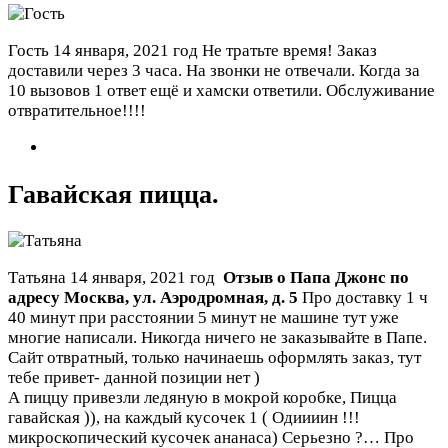
Гость
14 января, 2021 год
Не тратьте время! Заказ
доставили через 3 часа. На звонки не отвечали. Когда за
10 вызовов 1 ответ ещё и хамски ответили. Обслуживание
отвратительное!!!!
Гавайская пицца.
Татьяна
14 января, 2021 год
Отзыв о Папа Джонс по
адресу
Москва
,
ул. Аэродромная, д. 5
Про доставку 1 ч
40 минут при расстоянии 5 минут не машине тут уже
многие написали. Никогда ничего не заказывайте в Папе.
Сайт отвратный, только начинаешь оформлять заказ, тут
тебе привет- данной позиции нет )
А пиццу привезли ледяную в мокрой коробке, Пицца
гавайская )), на каждый кусочек 1 ( Одиииин !!!
микроскопический кусочек ананаса) Серьезно ?…
Про