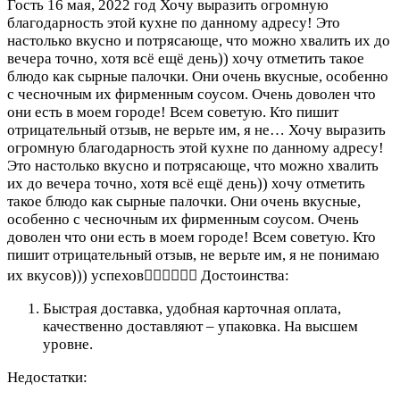
Гость
16 мая, 2022 год
Хочу выразить огромную
благодарность этой кухне по данному адресу! Это
настолько вкусно и потрясающе, что можно хвалить их до
вечера точно, хотя всё ещё день)) хочу отметить такое
блюдо как сырные палочки. Они очень вкусные, особенно
с чесночным их фирменным соусом. Очень доволен что
они есть в моем городе! Всем советую. Кто пишит
отрицательный отзыв, не верьте им, я не…
Хочу выразить
огромную благодарность этой кухне по данному адресу!
Это настолько вкусно и потрясающе, что можно хвалить
их до вечера точно, хотя всё ещё день)) хочу отметить
такое блюдо как сырные палочки. Они очень вкусные,
особенно с чесночным их фирменным соусом. Очень
доволен что они есть в моем городе! Всем советую. Кто
пишит отрицательный отзыв, не верьте им, я не понимаю
их вкусов))) успехов✌🏼️✌🏼️✌🏼️
Достоинства:
Быстрая доставка, удобная карточная оплата,
качественно доставляют – упаковка. На высшем
уровне.
Недостатки: