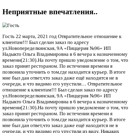
Неприятные впечатления..
Гость
22 марта, 2021 год
Отвратительное отношение к
клиентам!!! Был сделан заказ по адресу
ул.Новопеределкинская, 9А «Пиццерия №96» ИП
Надыкто Ольга Владимировна в 6 вечера к назначенному
времени(21:30).На почту пришло уведомление о том, что
заказ принят рестораном. По истечении времени я
позвонила уточнить о том,где находится курьер. В итоге
мне был дан ответ,что заказ даже ещё находится не в
очереди, и что видимо его упустили…
Отвратительное
отношение к клиентам!!! Был сделан заказ по адресу
ул.Новопеределкинская, 9А «Пиццерия №96» ИП
Надыкто Ольга Владимировна в 6 вечера к назначенному
времени(21:30).На почту пришло уведомление о том, что
заказ принят рестораном. По истечении времени я
позвонила уточнить о том,где находится курьер. В итоге
мне был дан ответ,что заказ даже ещё находится не в
очереди, и что видимо его упустили из виду. Никаких