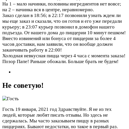
На 1 – мало начинки, половины ингредиентов нет вовсе;
на 2 – начинка вся в центре, неравномерно.
Заказ сделан в 18:56; в 22:17 позвонили узнать ждем ли
мы еще заказ и сказали, что он готов и его уже передали
курьеру; в 23:07 курьер позвонил в домофон нашего
подъезда. От нашего дома до пиццерии 10 минут пешком!
Вместо извинений или бонуса от пиццерии за более 4
часов доставки, нам заявили, что он вообще должен
заканчивать работу в 22:00!
Холодная невкусная пицца через 4 часа с момента заказа!
Позор Папе! Раньше обожали. Больше брать не будем!
Не советую!
Гость
19 января, 2021 год
Здравствуйте. Я не из тех
людей, которые любят писать отзывы. Но здесь не
сдержалась. Мы часто заказываем пиццу в разных
пиццериях. Бывают недостатки, но такое в первый раз.