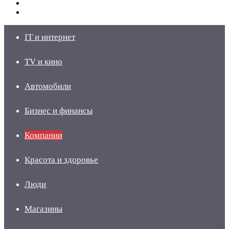
Switch
skin
Войти
IT и интернет
TV и кино
Автомобили
Бизнес и финансы
Компании
Красота и здоровье
Люди
Магазины