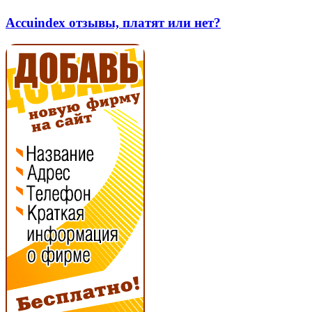
или
отзывы,
нет?
платят
Accuindex отзывы, платят или нет?
или
нет?