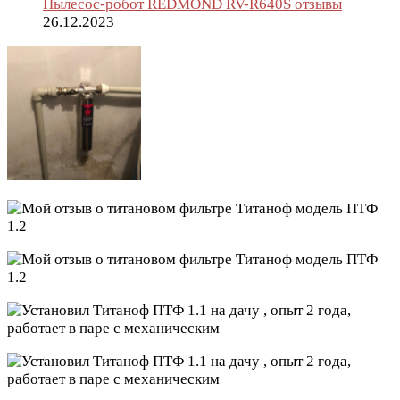
Пылесос-робот REDMOND RV-R640S отзывы
26.12.2023