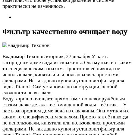
заметили, что после установки давление в системе
практически не изменилось.
Фильтр качественно очищает воду
Владимир Тихонов
вторник, 27 декабря
У нас в
загородном доме вода из скважины. Она мутная и с каким
то специфическим запахом. Просто так её никогда не
использовали, кипятили или пользовались простыми
фильтрами. Не так давно купил и установил фильтр для
воды Titanof. Сам установил по инструкции, особой
сложности не вызвало.
Воду хорошо очищает, прямо заметно невооружённым
глазом, даже делала тест очищенной воды – её итак…
У
нас в загородном доме вода из скважины. Она мутная и с
каким то специфическим запахом. Просто так её никогда
не использовали, кипятили или пользовались простыми
фильтрами. Не так давно купил и установил фильтр для
воды Titanof. Сам установил по инструкции, особой