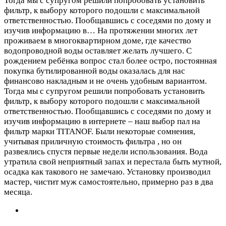
Тогда мы с супругом решили попробовать установить
фильтр, к выбору которого подошли с максимальной
ответственностью. Пообщавшись с соседями по дому и
изучив информацию в…
На протяжении многих лет
проживаем в многоквартирном доме, где качество
водопроводной воды оставляет желать лучшего. С
рождением ребёнка вопрос стал более остро, постоянная
покупка бутилированной воды оказалась для нас
финансово накладным и не очень удобным вариантом.
Тогда мы с супругом решили попробовать установить
фильтр, к выбору которого подошли с максимальной
ответственностью. Пообщавшись с соседями по дому и
изучив информацию в интернете – наш выбор пал на
фильтр марки TITANOF. Были некоторые сомнения,
учитывая приличную стоимость фильтра , но он
развеялись спустя первые недели использования. Вода
утратила свой неприятный запах и перестала быть мутной,
осадка как такового не замечаю. Установку производил
мастер, чистит муж самостоятельно, примерно раз в два
месяца.