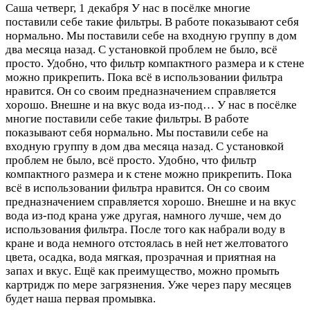
Саша
четверг, 1 декабря
У нас в посёлке многие
поставили себе такие фильтры. В работе показывают себя
нормально. Мы поставили себе на входную группу в дом
два месяца назад. С установкой проблем не было, всё
просто. Удобно, что фильтр компактного размера и к стене
можно прикрепить. Пока всё в использовании фильтра
нравится. Он со своим предназначением справляется
хорошо. Внешне и на вкус вода из-под…
У нас в посёлке
многие поставили себе такие фильтры. В работе
показывают себя нормально. Мы поставили себе на
входную группу в дом два месяца назад. С установкой
проблем не было, всё просто. Удобно, что фильтр
компактного размера и к стене можно прикрепить. Пока
всё в использовании фильтра нравится. Он со своим
предназначением справляется хорошо. Внешне и на вкус
вода из-под крана уже другая, намного лучше, чем до
использования фильтра. После того как набрали воду в
кране и вода немного отстоялась в ней нет желтоватого
цвета, осадка, вода мягкая, прозрачная и приятная на
запах и вкус. Ещё как преимущество, можно промыть
картридж по мере загрязнения. Уже через пару месяцев
будет наша первая промывка.