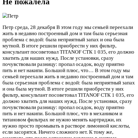
Не пожалела
Петр
среда, 28 декабря
В этом году мы семьей переехали
жить в недавно построенный дом и там была серьезная
проблема с водой: была неприятный запах и она была
мутной. В итоге решили приобрести у них фильтр,
консультант посоветовал TITANOF СТК 1 035, его должно
хватить для наших нужд. После установки, сразу
почувствовали разницу: пропал осадок, воду приятно
пить и нет накипи. Большой плюс, что…
В этом году мы
семьей переехали жить в недавно построенный дом и там
была серьезная проблема с водой: была неприятный запах
и она была мутной. В итоге решили приобрести у них
фильтр, консультант посоветовал TITANOF СТК 1 035, его
должно хватить для наших нужд. После установки, сразу
почувствовали разницу: пропал осадок, воду приятно
пить и нет накипи. Большой плюс, что в механиком и
титановом фильтрах не нужно менять картриджи, их
нужно просто промывать в растворе лимонной кислоты,
если засорятся. Ничего сложного нет. К тому же,