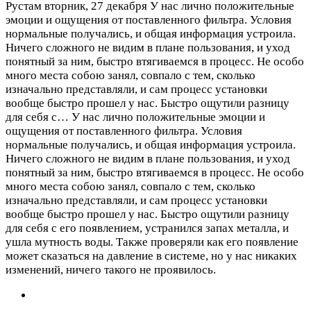
Рустам
вторник, 27 декабря
У нас лично положительные
эмоции и ощущения от поставленного фильтра. Условия
нормальные получались, и общая информация устроила.
Ничего сложного не видим в плане пользования, и уход
понятный за ним, быстро втягиваемся в процесс. Не особо
много места собою занял, совпало с тем, сколько
изначально представляли, и сам процесс установки
вообще быстро прошел у нас. Быстро ощутили разницу
для себя с…
У нас лично положительные эмоции и
ощущения от поставленного фильтра. Условия
нормальные получались, и общая информация устроила.
Ничего сложного не видим в плане пользования, и уход
понятный за ним, быстро втягиваемся в процесс. Не особо
много места собою занял, совпало с тем, сколько
изначально представляли, и сам процесс установки
вообще быстро прошел у нас. Быстро ощутили разницу
для себя с его появлением, устранился запах металла, и
ушла мутность воды. Также проверяли как его появление
может сказаться на давление в системе, но у нас никаких
изменений, ничего такого не проявилось.