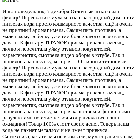
Инга
понедельник, 5 декабря
Отличный титановый
фильтр! Переехали с мужем в наш загородный дом, а там
питьевая вода просто кошмарного качества, ещё и очень
не приятный аромат имела. Самим пить противно, а
маленькому ребенку уже тем более такого не хотелось
давать. К фильтру TITANOF присматривались месяц,
лично я перечитала уйму отзывов покупателей,
характеристик, смотрела видео оборы в ютубе. Так и
решились на покупку, которая…
Отличный титановый
фильтр! Переехали с мужем в наш загородный дом, а там
питьевая вода просто кошмарного качества, ещё и очень
не приятный аромат имела. Самим пить противно, а
маленькому ребенку уже тем более такого не хотелось
давать. К фильтру TITANOF присматривались месяц,
лично я перечитала уйму отзывов покупателей,
характеристик, смотрела видео оборы в ютубе. Так и
решились на покупку, которая качеством и финишными
результатами по очистке воды оправдала все наши
ожидания! Товар 100% стоит своих денег. Теперь наша
вода не пахнет металлом и не имеет привкуса.
Сантехника, кстати, мы не вызывали, муж справился сам,