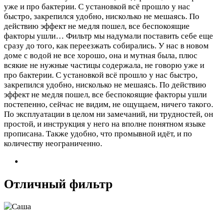
уже и про бактерии. С установкой всё прошло у нас
быстро, закрепился удобно, нисколько не мешаясь. По
действию эффект не медля пошел, все беспокоящие
факторы ушли…
Фильтр мы надумали поставить себе еще
сразу до того, как переезжать собирались. У нас в новом
доме с водой не все хорошо, она и мутная была, плюс
всякие не нужные частицы содержала, не говорю уже и
про бактерии. С установкой всё прошло у нас быстро,
закрепился удобно, нисколько не мешаясь. По действию
эффект не медля пошел, все беспокоящие факторы ушли
постепенно, сейчас не видим, не ощущаем, ничего такого.
По эксплуатации в целом ни замечаний, ни трудностей, он
простой, и инструкция у него на вполне понятном языке
прописана. Также удобно, что промывной идёт, и по
количеству неограниченно.
Отличный фильтр