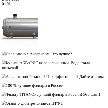
0
101