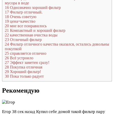
мусора в воде
16
Однозначно хороший фильтр
17
Фильтр отличный.
18
Очень советую
19
цена=качество
20
мне все понравилось
21
Компактный и хороший фильтр
22
качественная очистка воды
23
Отличный фильтр
24
Фильтр отличного качества оказался, остались довольны
покупкой
25
справляется отлично
26
Всё устроило
27
Эффект заметен сразу!
28
Покупка отличная
29
Хороший фильтр!
30
Пока только радует
Рекомендую
Егор
38 сек назад
Купил себе домой такой фильтр пару