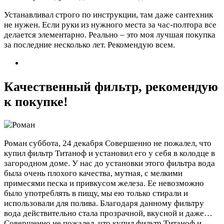
Устанавливал строго по инструкции, там даже сантехник
не нужен. Если руки из нужного места за час-полтора все
делается элементарно. Реально – это моя лучшая покупка
за последние несколько лет. Рекомендую всем.
Качественный фильтр, рекомендую
к покупке!
Роман
суббота, 24 декабря
Совершенно не пожалел, что
купил фильтр Титаноф и установил его у себя в колодце в
загородном доме. У нас до установки этого фильтра вода
была очень плохого качества, мутная, с мелкими
примесями песка и привкусом железа. Ее невозможно
было употреблять в пищу, мы ею только стирали и
использовали для полива. Благодаря данному фильтру
вода действительно стала прозрачной, вкусной и даже…
Совершенно не пожалел, что купил фильтр Титаноф и