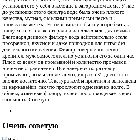
установил его у себя в колодце в загородном доме. У нас
до установки этого фильтра вода была очень плохого
качества, мутная, с мелкими примесями песка и
привкусом железа. Ее невозможно было употреблять в
пищу, мы ею только стирали и использовали для полива.
Благодаря данному фильтру вода действительно стала
прозрачной, вкусной и даже пригодной для питья без
длительного кипячения. Фильтр совершенно легко
крепится, муж самостоятельно установил его за один час.
Плюс ко всему он промывной и количество промывок
ничем не ограниченно. Все наверное по разному
промывают, но мы это делаем один раз в 35 дней, этого
вполне достаточно. Текстура колбы приятная и выполнена
из нержавейки, так что прослужит однозначно долго. В
общем, отличный фильтр, полностью оправдывает свою
стоимость. Советую.
Очень советую